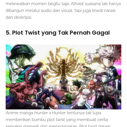
melewatkan momen begitu saja. Alhasil suasana tak hanya
dibangun melalui audio dan visual, tapi juga lewat narasi
dan deskripsi.
5. Plot Twist yang Tak Pernah Gagal
Anime manga Hunter x Hunter tentunya tak lupa
memberikan bumbu plot twist yang membuat cerita
semakin menarik dan menegangkan. Plot twist dalam