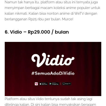
Namun tak hanya itu, platform atau situs ini ternyata juga
menyimpan berbagai macam koleksi anime populer untuk
kalian nikmati. Kalian bisa nonton anime di WeTV dengan
berlangganan Rp25 ribu per bulan. Murce!
6. Vidio – Rp29.000 / bulan
Platform atau situs Vidio tentunya sudah tak asing lagi
ditelinga kalian. Di sini kalian bisa menyaksikan beragam