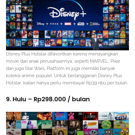
Disney Plus Hotstar difavoritkan karena menayangkan
movie dari anak perusahaannya, seperti MARVEL, Pixar
dan juga Star Wars. Platform ini juga memiliki banyak
koleksi anime populer. Untuk berlangganan Disney Plus
Hotstar, kalian hanya perlu membayar Rp39 ribu per bulan.
9. Hulu – Rp298.000 / bulan