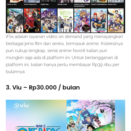
iFlix adalah layanan video on demand yang menayangkan
berbagai jenis film dan series, termasuk anime. Koleksinya
pun cukup lengkap, serial anime favorit kalian pun
mungkin saja ada di platform ini. Untuk berlangganan di
platform ini, kalian hanya perlu membayar Rp39 ribu per
bulannya.
3. Viu – Rp30.000 / bulan