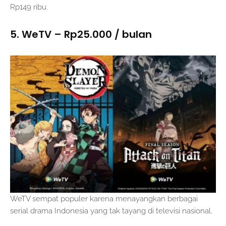
Rp149 ribu.
5. WeTV – Rp25.000 / bulan
WeTV sempat populer karena menayangkan berbagai
serial drama Indonesia yang tak tayang di televisi nasional.