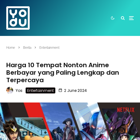
Home
Berita
Entertainment
Harga 10 Tempat Nonton Anime
Berbayar yang Paling Lengkap dan
Terpercaya
Yos
Entertainment
2 June 2024