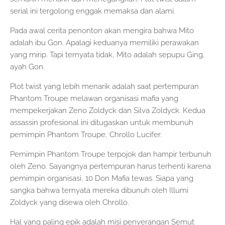
serial ini tergolong enggak memaksa dan alami.
Pada awal cerita penonton akan mengira bahwa Mito
adalah ibu Gon. Apalagi keduanya memiliki perawakan
yang mirip. Tapi ternyata tidak, Mito adalah sepupu Ging,
ayah Gon.
Plot twist yang lebih menarik adalah saat pertempuran
Phantom Troupe melawan organisasi mafia yang
mempekerjakan Zeno Zoldyck dan Silva Zoldyck. Kedua
assassin profesional ini ditugaskan untuk membunuh
pemimpin Phantom Troupe, Chrollo Lucifer.
Pemimpin Phantom Troupe terpojok dan hampir terbunuh
oleh Zeno. Sayangnya pertempuran harus terhenti karena
pemimpin organisasi, 10 Don Mafia tewas. Siapa yang
sangka bahwa ternyata mereka dibunuh oleh Illumi
Zoldyck yang disewa oleh Chrollo.
Hal yang paling epik adalah misi penyerangan Semut