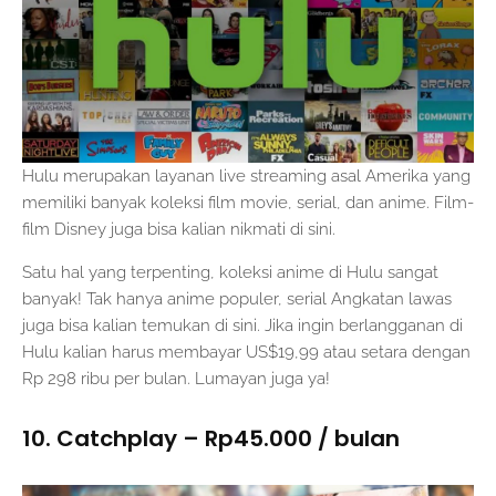
Hulu merupakan layanan live streaming asal Amerika yang
memiliki banyak koleksi film movie, serial, dan anime. Film-
film Disney juga bisa kalian nikmati di sini.
Satu hal yang terpenting, koleksi anime di Hulu sangat
banyak! Tak hanya anime populer, serial Angkatan lawas
juga bisa kalian temukan di sini. Jika ingin berlangganan di
Hulu kalian harus membayar US$19,99 atau setara dengan
Rp 298 ribu per bulan. Lumayan juga ya!
10. Catchplay – Rp45.000 / bulan