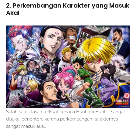
2. Perkembangan Karakter yang Masuk
Akal
Salah satu alasan terkuat kenapa Hunter x Hunter sangat
disukai penonton, karena perkembangan karakternya
sangat masuk akal.