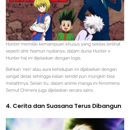
Hunter memiliki kemampuan khusus yang sekilas terlihat
seperti sihir. Namun nyatanya, dalam dunia Hunter x
Hunter hal ini dijelaskan dengan logis.
Bahkan ‘nen’ atau aura kehidupan ini dijabarkan dengan
sangat detail sehingga kalian sendiri pun mungkin bisa
melatihnya. Selain itu, dalam anime manga ini fenomena
Semut Chimera juga dijelaskan secara sains.
4. Cerita dan Suasana Terus Dibangun