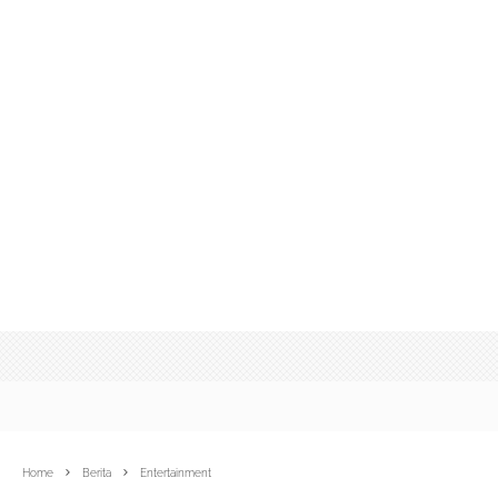
Home
Berita
Entertainment