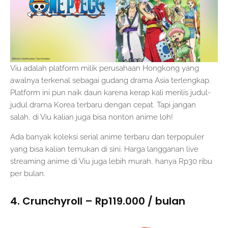
Viu adalah platform milik perusahaan Hongkong yang
awalnya terkenal sebagai gudang drama Asia terlengkap.
Platform ini pun naik daun karena kerap kali merilis judul-
judul drama Korea terbaru dengan cepat. Tapi jangan
salah, di Viu kalian juga bisa nonton anime loh!
Ada banyak koleksi serial anime terbaru dan terpopuler
yang bisa kalian temukan di sini. Harga langganan live
streaming anime di Viu juga lebih murah, hanya Rp30 ribu
per bulan.
4. Crunchyroll – Rp119.000 / bulan