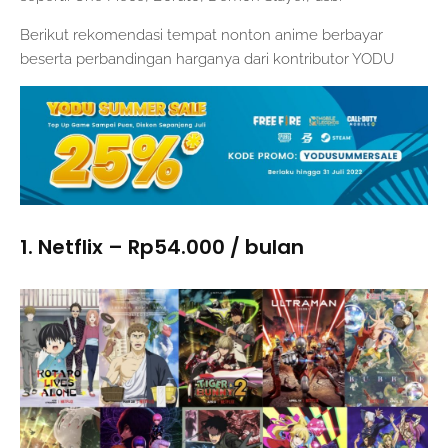
Berikut rekomendasi tempat nonton anime berbayar
beserta perbandingan harganya dari kontributor YODU
1. Netflix – Rp54.000 / bulan