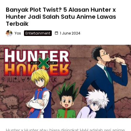
Banyak Plot Twist? 5 Alasan Hunter x
Hunter Jadi Salah Satu Anime Lawas
Terbaik
Yos
Entertainment
1 June 2024
Hunter x Hunter atau biasa disingkat HxH adalah seri anime