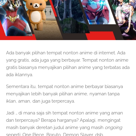
Ada banyak pilihan tempat nonton anime di internet. Ada
yang gratis, ada juga yang berbayar. Tempat nonton anime
gratis biasanya menyajikan pilihan anime yang terbatas ada
ada iklannya.
Sementara itu, tempat nonton anime berbayar biasanya
menyajikan lebih banyak pilihan anime, nyaman tanpa
iklan, aman, dan juga terpercaya.
Jadi … di mana saja sih tempat nonton anime yang aman
dan terpercaya? Berapa harganya? Apalagi, mengingat
masih banyak deretan judul anime yang masih
ongoing
seperti: One Piece, Boruto, Demon Slayer, dsb.