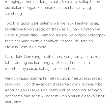
mengingat mereka dengan baik. Selain itu, setiap tokoh
diciptakan dengan kekuatan dan kepribadian yang
seimbang.
Tokoh antagonis tak selamanya memiliki karakter jahat,
sebaliknya tokoh protagonist tak selalu baik. Contohnya
Genei Ryodan alias Phantom Troupe, kelompok perompak
terkejam yang menyelamatkan Meteor City setelah
dikuasai Semut Chimera.
Kasus lain, Gon sang tokoh utama yang ternyata tak mau
tahu tentang ibu kandungnya. Sekilas tindakan itu
membuatnya dicap sebagai anak durhaka.
Namun kalau dipikir-pikir, hal ini cukup masuk akal sebab
sejak kecil Gon dirawat dan dibesarkan oleh bibinya, Mito.
Kemunculan Hisoka juga membuat penggemar semakin
penasaran dan ‘terusik’ menentukan apakah dia tokoh baik
atau jahat.