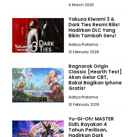
4 March 2026
Yakuza Kiwami 3 &
Dark Ties Resmi Rilis!
Hadirkan DLC Yang
Bikin Tambah Seru!
Aditya Pratama
·
13 February 2026
Ragnarok Origin
Classic [Hearth Test]
Akan Gelar CBT,
Bakal Bagikan Iphone
Gratis!
Aditya Pratama
·
10 February 2026
Yu-Gi-Oh! MASTER
DUEL Rayakan 4
Tahun Perilisan,
Hadirkan Dark