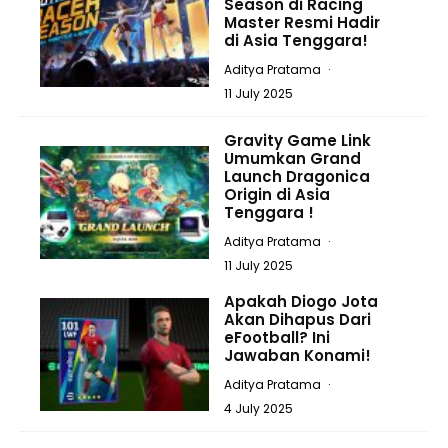
Season di Racing
Master Resmi Hadir
di Asia Tenggara!
Aditya Pratama
·
11 July 2025
Gravity Game Link
Umumkan Grand
Launch Dragonica
Origin di Asia
Tenggara !
Aditya Pratama
·
11 July 2025
Apakah Diogo Jota
Akan Dihapus Dari
eFootball? Ini
Jawaban Konami!
Aditya Pratama
·
4 July 2025