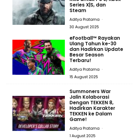
Series X|S, dan
Steam
Aditya Pratama
·
30 August 2025
eFootball™ Rayakan
Ulang Tahun ke-30
dan Hadirkan Update
Besar Season
Terbaru!
Aditya Pratama
·
15 August 2025
Summoners War
Jalin Kolaborasi
Dengan TEKKEN 8,
Hadirkan Karakter
TEKKEN ke Dalam
Game!
Aditya Pratama
·
1 August 2025