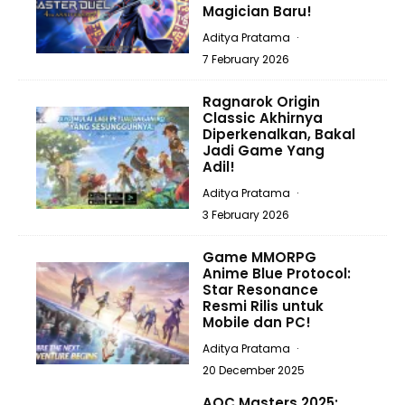
Magician Baru!
Aditya Pratama
·
7 February 2026
Ragnarok Origin
Classic Akhirnya
Diperkenalkan, Bakal
Jadi Game Yang
Adil!
Aditya Pratama
·
3 February 2026
Game MMORPG
Anime Blue Protocol:
Star Resonance
Resmi Rilis untuk
Mobile dan PC!
Aditya Pratama
·
20 December 2025
AOC Masters 2025: