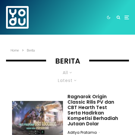
Home
Berita
BERITA
All
Latest
Ragnarok Origin
Classic Rilis PV dan
CBT Hearth Test
Serta Hadirkan
Kompetisi Berhadiah
Jutaan Dolar
Aditya Pratama
·