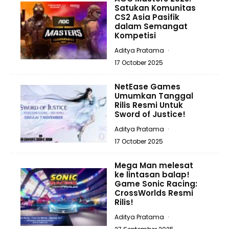
Satukan Komunitas
CS2 Asia Pasifik
dalam Semangat
Kompetisi
Aditya Pratama
·
17 October 2025
NetEase Games
Umumkan Tanggal
Rilis Resmi Untuk
Sword of Justice!
Aditya Pratama
·
17 October 2025
Mega Man melesat
ke lintasan balap!
Game Sonic Racing:
CrossWorlds Resmi
Rilis!
Aditya Pratama
·