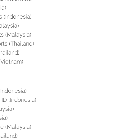
ia)
s (Indonesia)
laysia)
s (Malaysia)
ts (Thailand)
Thailand)
(Vietnam)
Indonesia)
ID (Indonesia)
aysia)
ia)
e (Malaysia)
ailand)