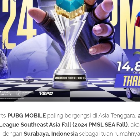
rts
PUBG MOBILE
paling bergengsi di Asia Tenggara,
eague Southeast Asia Fall (2024 PMSL SEA Fall)
, ak
24 dengan
Surabaya, Indonesia
sebagai tuan rumahnya