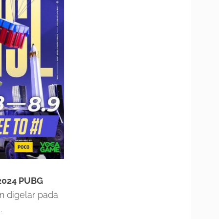
2024 PUBG
an digelar pada
.