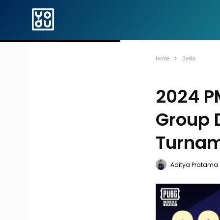
Home
Berita
2024 PM
Group D
Turnam
Aditya Pratama