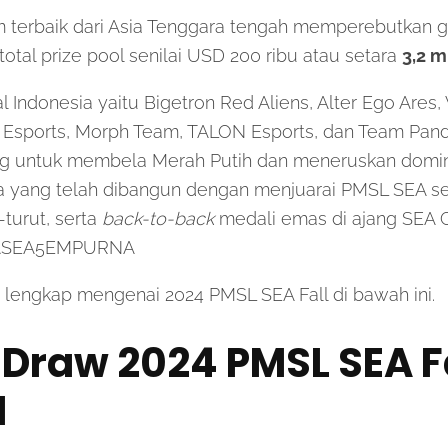
 terbaik dari Asia Tenggara tengah memperebutkan ge
total prize pool senilai USD 200 ribu atau setara
3,2 m
l Indonesia yaitu Bigetron Red Aliens, Alter Ego Ares
Esports, Morph Team, TALON Esports, dan Team Pand
g untuk membela Merah Putih dan meneruskan domin
ra yang telah dibangun dengan menjuarai PMSL SEA 
turut, serta
back-to-back
medali emas di ajang SEA 
NASEA5EMPURNA
 lengkap mengenai 2024 PMSL SEA Fall di bawah ini.
Draw 2024 PMSL SEA F
1