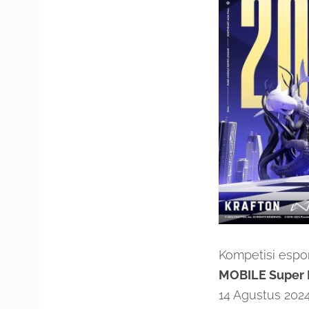
Kompetisi espo
MOBILE Super L
14 Agustus 20