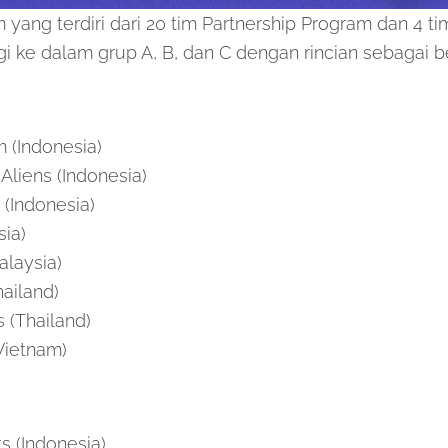
 yang terdiri dari 20 tim Partnership Program dan 4 t
gi ke dalam grup A, B, dan C dengan rincian sebagai be
(Indonesia)
Aliens (Indonesia)
 (Indonesia)
ia)
alaysia)
ailand)
s (Thailand)
Vietnam)
 (Indonesia)