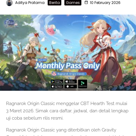
Aditya Pratama
Berita
Games
10 February 2026
Ragnarok Origin Classic menggelar CBT Hearth Test mulai
3 Maret 2026. Simak cara daftar, jadwal, dan detail lengkap
uji coba sebelum rilis resmi.
Ragnarok Origin Classic yang diterbitkan oleh Gravity