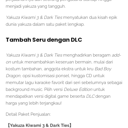
menjadi yakuza yang tangguh.
Yakuza Kiwami 3 & Dark Ties
menyatukan dua kisah epik
dunia yakuza dalam satu paket lengkap.
Tambah Seru dengan DLC
Yakuza Kiwami 3 & Dark Ties
menghadirkan beragam
add-
on
untuk menambahkan keseruan bermain, mulai dari
kostum tambahan, anggota ekstra untuk kru
Bad Boy
Dragon
, opsi kustomisasi ponsel, hingga CD untuk
memutar lagu karaoke favorit dari seri sebelumnya sebagai
background music. Pilih versi
Deluxe Edition
untuk
mendapatkan versi digital game beserta
DLC
dengan
harga yang lebih terjangkau!
Detail Paket Penjualan:
【Yakuza Kiwami 3 & Dark Ties】