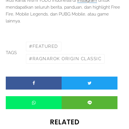
Ikuti kanal resmi YODU Indonesia di
Instagram
untuk
mendapatkan seluruh berita, panduan, dan highlight Free
Fire, Mobile Legends, dan PUBG Mobile, atau game
lainnya.
FEATURED
TAGS
RAGNAROK ORIGIN CLASSIC
RELATED