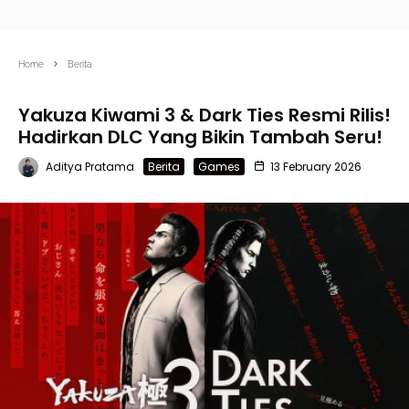
Home
Berita
Yakuza Kiwami 3 & Dark Ties Resmi Rilis!
Hadirkan DLC Yang Bikin Tambah Seru!
Aditya Pratama
Berita
Games
13 February 2026