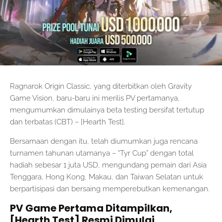
Ragnarok Origin Classic, yang diterbitkan oleh Gravity
Game Vision, baru-baru ini merilis PV pertamanya,
mengumumkan dimulainya beta testing bersifat tertutup
dan terbatas (CBT) – [Hearth Test].
Bersamaan dengan itu, telah diumumkan juga rencana
turnamen tahunan utamanya – “Tyr Cup” dengan total
hadiah sebesar 1 juta USD, mengundang pemain dari Asia
Tenggara, Hong Kong, Makau, dan Taiwan Selatan untuk
berpartisipasi dan bersaing memperebutkan kemenangan.
PV Game Pertama Ditampilkan,
[Hearth Test] Resmi Dimulai