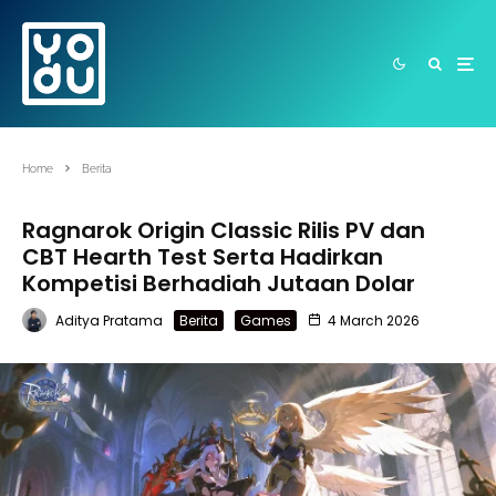
Home
Berita
Ragnarok Origin Classic Rilis PV dan
CBT Hearth Test Serta Hadirkan
Kompetisi Berhadiah Jutaan Dolar
Aditya Pratama
Berita
Games
4 March 2026