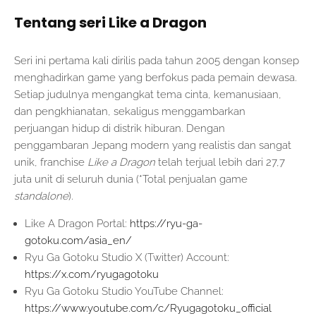
Tentang seri Like a Dragon
Seri ini pertama kali dirilis pada tahun 2005 dengan konsep
menghadirkan game yang berfokus pada pemain dewasa.
Setiap judulnya mengangkat tema cinta, kemanusiaan,
dan pengkhianatan, sekaligus menggambarkan
perjuangan hidup di distrik hiburan. Dengan
penggambaran Jepang modern yang realistis dan sangat
unik, franchise
Like a Dragon
telah terjual lebih dari 27,7
juta unit di seluruh dunia (*Total penjualan game
standalone
).
Like A Dragon Portal:
https://ryu-ga-
gotoku.com/asia_en/
Ryu Ga Gotoku Studio X (Twitter) Account:
https://x.com/ryugagotoku
Ryu Ga Gotoku Studio YouTube Channel:
https://www.youtube.com/c/Ryugagotoku_official