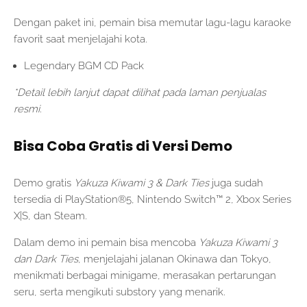
Dengan paket ini, pemain bisa memutar lagu-lagu karaoke
favorit saat menjelajahi kota.
Legendary BGM CD Pack
*Detail lebih lanjut dapat dilihat pada laman penjualas
resmi.
Bisa Coba Gratis di Versi Demo
Demo gratis
Yakuza Kiwami 3 & Dark Ties
juga sudah
tersedia di PlayStation®5, Nintendo Switch™ 2, Xbox Series
X|S, dan Steam.
Dalam demo ini pemain bisa mencoba
Yakuza Kiwami 3
dan Dark Ties
, menjelajahi jalanan Okinawa dan Tokyo,
menikmati berbagai minigame, merasakan pertarungan
seru, serta mengikuti substory yang menarik.