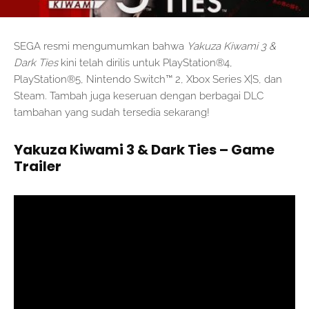
SEGA resmi mengumumkan bahwa
Yakuza Kiwami 3 &
Dark Ties
kini telah dirilis untuk PlayStation®4,
PlayStation®5, Nintendo Switch™ 2, Xbox Series X|S, dan
Steam. Tambah juga keseruan dengan berbagai DLC
tambahan yang sudah tersedia sekarang!
Yakuza Kiwami 3 & Dark Ties – Game
Trailer