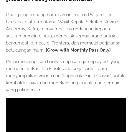
Pihak pengembang baru-baru ini merilis PV game di
berbagai platform utama. Wakil Kepala Sekolah Novice
Academy, Kafra, menyampaikan undangan kepada
seluruh pemain di Asia, mengajak semua orang untuk
berkumpul kembali di Prontera, dan memulai perjalanan
petualangan murni
[Grow with Monthly Pass Only]
.
PV ini menampilkan banyak cuplikan gameplay asli yang
memperlihatkan Job klasik serta kerja sama Team,
menyampaikan visi inti dari “Ragnarok Origin Classic” untuk
kembali ke awal dan menekankan pengalaman bermain
yang paling murni.