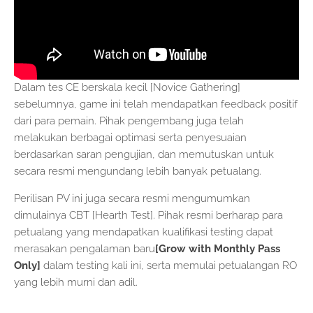
Dalam tes CE berskala kecil [Novice Gathering]
sebelumnya, game ini telah mendapatkan feedback positif
dari para pemain. Pihak pengembang juga telah
melakukan berbagai optimasi serta penyesuaian
berdasarkan saran pengujian, dan memutuskan untuk
secara resmi mengundang lebih banyak petualang.
Perilisan PV ini juga secara resmi mengumumkan
dimulainya CBT [Hearth Test]. Pihak resmi berharap para
petualang yang mendapatkan kualifikasi testing dapat
merasakan pengalaman baru
[Grow with Monthly Pass
Only]
dalam testing kali ini, serta memulai petualangan RO
yang lebih murni dan adil.