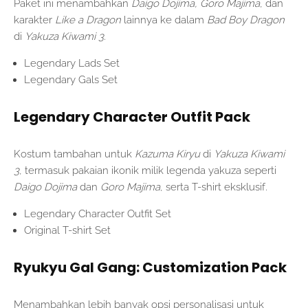
Paket ini menambahkan
Daigo Dojima, Goro Majima
, dan
karakter
Like a Dragon
lainnya ke dalam
Bad Boy Dragon
di
Yakuza Kiwami 3
.
Legendary Lads Set
Legendary Gals Set
Legendary Character Outfit Pack
Kostum tambahan untuk
Kazuma Kiryu
di
Yakuza Kiwami
3
, termasuk pakaian ikonik milik legenda yakuza seperti
Daigo Dojima
dan
Goro Majima
, serta T-shirt eksklusif.
Legendary Character Outfit Set
Original T-shirt Set
Ryukyu Gal Gang: Customization Pack
Menambahkan lebih banyak opsi personalisasi untuk