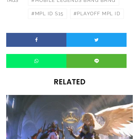
MOBILE LEGENDS BANG BANG
TAGS
MPL ID S15
PLAYOFF MPL ID
RELATED