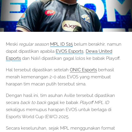
Meski
regular season
MPL ID S15
belum berakhir, namun
dapat dipastikan apabila
EVOS Esports
,
Dewa United
Esports
dan NaVi dipastikan gagal lolos ke babak Playoff.
Hal tersebut dipastikan setelah
ONIC Esports
berhasil
meraih kemenangan 2-0 atas EVOS yang membuat
harapan tim macan putih tersebut sirna.
Dengan hasil ini, tim asuhan Aville tersebut dipastikan
secara
back to back
gagal ke babak
Playoff MPL ID
sekaligus memupus harapan EVOS untuk berlaga di
Esports World Cup (EWC) 2025.
Secara keseluruhan, sejak MPL menggunakan format