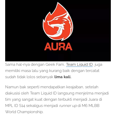
Sama hal-nya dengan Geek Fam,
Team Liquid ID
, juga
memiliki masa lalu yang kurang baik dengan tercatat
sudah tidak lolos sebanyak
lima kali.
Namun bak seperti mendapatkan keajaiban, setelah
diakusisi oleh Team Liquid ID langsung menjelma menjadi
tim yang sangat kuat dengan terbukti menjadi Juara di
MPL ID S14 sekaligus menjadi
runner up
di M6 MLBB
World Championship.