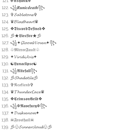
☬𝕬𝖘𝖍𝖑𝖔𝖈𝖐☬
꧁𝑹𝒖𝒏𝒊𝒄𝒅𝒆𝒂𝒕𝒉꧂
✞𝓢𝓪𝓫𝓵𝓮𝓽𝓸𝓷𝓮✞
♛𝓑𝓵𝓪𝓼𝓽𝓱𝓮𝓪𝓻𝓽♛
❖𝕯𝖎𝖘𝖈𝖔𝖗𝖉𝕯𝖊𝖋𝖎𝖓𝖊𝖉❖
彡★𝕷𝖎𝖊𝖘𝖋𝖎𝖗𝖊★彡
꧁✦𝓖𝓵𝓸𝓸𝓶𝓦𝓸𝓿𝓮𝓷✦꧂
♧𝔐𝔦𝔯𝔯𝔬𝔯𝔉𝔞𝔲𝔩𝔱♧
✦𝓥𝓲𝓻𝓲𝓭𝓲𝓐𝓿𝓲𝓼✦
☯︎𝕷𝖚𝖓𝖆𝖈𝖑𝖎𝖕𝖘𝖊☯︎
꧁𝕬𝖑𝖙𝖊𝖋𝖆𝖑𝖑꧂
彡𝓢𝓱𝓪𝓭𝓮𝓽𝓲𝓵𝓮彡
✞𝔑𝔢𝔬𝔣𝔦𝔢𝔫𝔡✞
♛𝓣𝓱𝓾𝓷𝓭𝓮𝓻𝓛𝓪𝓬𝓮♛
❖𝕮𝖗𝖎𝖒𝖘𝖔𝖓𝕲𝖗𝖎𝖉❖
꧁☬𝕽𝖆𝖛𝖊𝖋𝖚𝖗𝖞☬꧂
✦𝓓𝓾𝓼𝓴𝓿𝓮𝓷𝓸𝓶✦
☠︎︎𝔉𝔯𝔬𝔰𝔱𝔥𝔞𝔦𝔩☠︎︎
彡♧𝓢𝓲𝓷𝓷𝓮𝓻𝓬𝓵𝓸𝓾𝓭♧彡