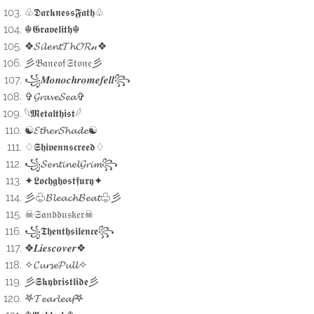
♧𝕯𝖆𝖗𝖐𝖓𝖊𝖘𝖘𝕱𝖆𝖙𝖍♧
☬𝕲𝖗𝖆𝖛𝖊𝖑𝖎𝖙𝖍☬
❖𝓢𝓲𝓵𝓮𝓷𝓽𝓣𝓱𝓞𝓡𝓃❖
彡𝔅𝔞𝔫𝔢𝔬𝔣𝔖𝔱𝔬𝔫𝔢彡
꧁𝑴𝒐𝒏𝒐𝒄𝒉𝒓𝒐𝒎𝒆𝒇𝒆𝒍𝒍꧂
✞𝓖𝓻𝓪𝓿𝓮𝓢𝓮𝓪✞
𓆩𝕸𝖊𝖙𝖆𝖑𝖙𝖍𝖎𝖘𝖙𓆪
☯︎𝓔𝓽𝓱𝓮𝓻𝓢𝓱𝓪𝓭𝓮☯︎
♢𝕾𝖍𝖎𝖛𝖊𝖓𝖓𝖘𝖈𝖗𝖊𝖊𝖉♢
꧁𝓢𝓮𝓷𝓽𝓲𝓷𝓮𝓵𝓖𝓻𝓲𝓶꧂
✦𝕷𝖔𝖈𝖍𝖌𝖍𝖔𝖘𝖙𝖋𝖚𝖗𝖞✦
彡♧𝓑𝓵𝓮𝓪𝓬𝓱𝓑𝓮𝓪𝓽♧彡
☠︎︎𝔖𝔞𝔫𝔡𝔡𝔲𝔰𝔨𝔢𝔯☠︎︎
꧁𝕿𝖍𝖊𝖓𝖙𝖍𝖘𝖎𝖑𝖊𝖓𝖈𝖊꧂
❖𝑳𝒊𝒆𝒔𝒄𝒐𝒗𝒆𝒓❖
✧𝓒𝓾𝓻𝓼𝓮𝓟𝓾𝓵𝓵✧
彡𝕾𝖐𝖞𝖇𝖗𝖎𝖘𝖙𝖑𝖎𝖉𝖊彡
𖤐𝓣𝓮𝓪𝓻𝓵𝓮𝓪𝓯𖤐