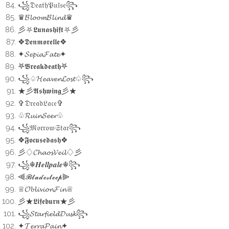
꧁𝔇𝔢𝔞𝔱𝔥𝔓𝔲𝔩𝔰𝔢꧂
♛𝓑𝓵𝓸𝓸𝓶𝓑𝓵𝓲𝓷𝓭♛
彡⛧𝕷𝖚𝖓𝖆𝖘𝖍𝖎𝖋𝖙⛧彡
❖𝕯𝖊𝖓𝖒𝖔𝖗𝖊𝖑𝖑𝖊❖
✦𝓢𝓮𝓹𝓲𝓪𝓕𝓪𝓽𝓮✦
𖤐𝕭𝖗𝖊𝖆𝖐𝖉𝖊𝖆𝖙𝖍𖤐
꧁♤𝓗𝓮𝓪𝓿𝓮𝓷𝓛𝓸𝓼𝓽♤꧂
★彡𝕬𝖘𝖍𝖜𝖎𝖓𝖌彡★
✞𝔇𝔯𝔢𝔞𝔡𝔏𝔞𝔠𝔢✞
♧𝓡𝓾𝓲𝓷𝓢𝓮𝓮𝓻♧
꧁𝔐𝔬𝔯𝔯𝔬𝔴𝔖𝔱𝔞𝔯꧂
❖𝕱𝖔𝖈𝖚𝖘𝖊𝖉𝖆𝖘𝖍❖
彡♢𝓒𝓱𝓪𝓸𝓼𝓥𝓮𝓲𝓵♢彡
꧁☬𝑯𝒆𝒍𝒍𝒑𝒂𝒍𝒆☬꧂
⫷𝓑𝓵𝓪𝓭𝓮𝓼𝓵𝓮𝓮𝓹⫸
♕𝓞𝓫𝓵𝓲𝓿𝓲𝓸𝓷𝓕𝓲𝓷♕
彡★𝕷𝖎𝖋𝖊𝖇𝖚𝖗𝖓★彡
꧁𝓢𝓽𝓪𝓻𝓯𝓲𝓮𝓵𝓭𝓓𝓾𝓼𝓴꧂
✦𝓣𝓮𝓻𝓻𝓪𝓟𝓪𝓲𝓷✦