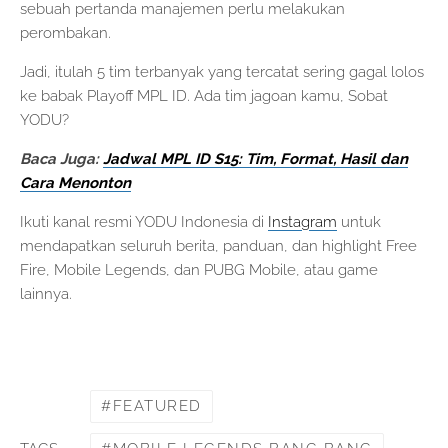
sebuah pertanda manajemen perlu melakukan
perombakan.
Jadi, itulah 5 tim terbanyak yang tercatat sering gagal lolos
ke babak Playoff MPL ID. Ada tim jagoan kamu, Sobat
YODU?
Baca Juga:
Jadwal MPL ID S15: Tim, Format, Hasil dan
Cara Menonton
Ikuti kanal resmi YODU Indonesia di
Instagram
untuk
mendapatkan seluruh berita, panduan, dan highlight Free
Fire, Mobile Legends, dan PUBG Mobile, atau game
lainnya.
FEATURED