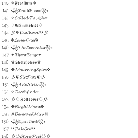
❖𝕱𝖊𝖗𝖆𝖑𝖑𝖚𝖓𝖊❖
꧁𝔇𝔢𝔞𝔱𝔥𝔅𝔩𝔬𝔬𝔪꧂
✧𝓒𝓪𝓵𝓵𝓮𝓭 𝓣𝓸 𝓐𝓼𝓱✧
♢𝕲𝖗𝖎𝖒𝖒𝖘𝖐𝖎𝖊𝖘♢
彡✞𝓥𝓮𝓷𝓽𝓱𝓻𝓮𝓪𝓵✞彡
☬𝓛𝓮𝓼𝓼𝓮𝓻𝓖𝓻𝓲𝓮𝓯☬
꧁𝓣𝓱𝓮𝓛𝓮𝓮𝓬𝓱𝓼𝓽𝓪𝓻꧂
✦𝔗𝔥𝔬𝔯𝔫𝔖𝔢𝔫𝔤𝔢✦
♛𝕾𝖐𝖊𝖙𝖈𝖍𝖇𝖑𝖊𝖘𝖘♛
❖𝓜𝓸𝓾𝓻𝓷𝓲𝓷𝓰𝓢𝓹𝓲𝓻𝓮❖
彡☯︎𝓢𝓵𝓲𝓽𝓕𝓪𝓽𝓮☯︎彡
꧁𝓐𝓿𝓲𝓭𝓢𝓽𝓻𝓲𝓴𝓮꧂
✧𝓓𝓮𝓹𝓽𝓱𝓯𝓲𝓷𝓭✧
彡♢𝕳𝖔𝖑𝖙𝖘𝖔𝖛𝖊𝖗♢彡
❖𝓑𝓵𝓲𝓰𝓱𝓽𝓜𝓸𝓸𝓷❖
☠︎︎𝓑𝓮𝓻𝓮𝓪𝓿𝓮𝓭𝓜𝓲𝓻𝓪☠︎︎
꧁𝔄𝔷𝔲𝔯𝔢𝔇𝔲𝔰𝔨꧂
✞𝓟𝓪𝓵𝓮𝓖𝓻𝓲𝓽✞
彡♧𝓢𝓽𝓸𝓻𝓶𝓟𝓮𝓮𝓵♧彡