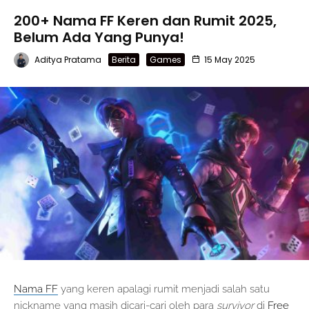
200+ Nama FF Keren dan Rumit 2025,
Belum Ada Yang Punya!
Aditya Pratama
Berita
Games
15 May 2025
Nama FF
yang keren apalagi rumit menjadi salah satu
nickname yang masih dicari-cari oleh para
survivor
di
Free