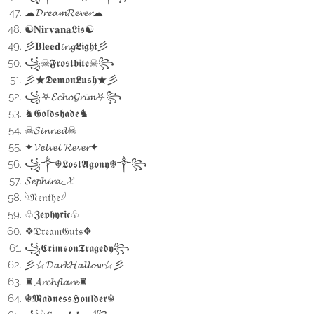
☁︎𝓓𝓻𝓮𝓪𝓶𝓡𝓮𝓿𝓮𝓻☁︎
☯︎𝐍𝐢𝐫𝐯𝐚𝐧𝐚𝕷𝖎𝖘☯︎
彡𝐁𝐥𝐞𝐞𝐝𝓲𝓷𝓰𝕷𝖎𝖌𝖍𝖙彡
꧁☠︎𝕱𝖗𝖔𝖘𝖙𝖇𝖎𝖙𝖊☠︎꧂
彡★𝕯𝖊𝖒𝖔𝖓𝕷𝖚𝖘𝖍★彡
꧁⛧𝓔𝓬𝓱𝓸𝓖𝓻𝓲𝓶⛧꧂
♞𝕲𝖔𝖑𝖉𝖘𝖍𝖆𝖉𝖊♞
☠︎︎𝓢𝓲𝓷𝓷𝓮𝓭☠︎︎
✦𝓥𝓮𝓵𝓿𝓮𝓽 𝓡𝓮𝓿𝓮𝓻✦
꧁༒☬𝕷𝖔𝖘𝖙𝕬𝖌𝖔𝖓𝖞☬༒꧂
𝓢𝓮𝓹𝓱𝓲𝓻𝓪_𝓧
𓆩𝔑𝔢𝔫𝔱𝔥𝔢𓆪
♧𝖅𝖊𝖕𝖍𝖞𝖗𝖎𝖈♧
❖𝔇𝔯𝔢𝔞𝔪𝔊𝔲𝔱𝔰❖
꧁𝕮𝖗𝖎𝖒𝖘𝖔𝖓𝕿𝖗𝖆𝖌𝖊𝖉𝖞꧂
彡☆𝓓𝓪𝓻𝓴𝓗𝓪𝓵𝓵𝓸𝔀☆彡
♜𝓐𝓻𝓬𝓱𝓯𝓵𝓪𝓻𝓮♜
☬𝕸𝖆𝖉𝖓𝖊𝖘𝖘𝕳𝖔𝖚𝖑𝖉𝖊𝖗☬