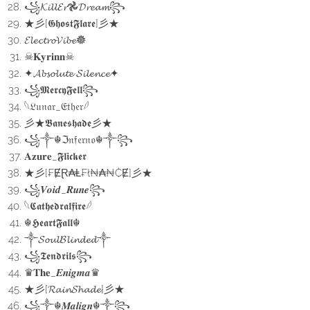
꧁𝓚𝓲𝓵𝓵𝓔𝓻𖣘𝓓𝓻𝓮𝓪𝓶꧂
★彡[𝕲𝖍𝖔𝖘𝖙𝕱𝖑𝖆𝖗𝖊]彡★
𝓔𝓵𝓮𝓬𝓽𝓻𝓸𝓥𝓲𝓫𝓮𖣔
☠︎︎𝐊𝐲𝐫𝐢𝐧𝐧☠︎︎
✦𝓐𝓫𝓼𝓸𝓵𝓾𝓽𝓮 𝓢𝓲𝓵𝓮𝓷𝓬𝓮✦
꧁𝕸𝖊𝖗𝖈𝖞𝕱𝖊𝖑𝖑꧂
𓆩𝔏𝔲𝔫𝔞𝔯_𝔈𝔱𝔥𝔢𝔯𓆪
彡★𝕭𝖆𝖓𝖊𝖘𝖍𝖆𝖉𝖊彡★
꧁༒☬ℑ𝔫𝔣𝔢𝔯𝔫𝔬☬༒꧂
𝐀𝐳𝐮𝐫𝐞_𝕱𝖑𝖎𝖈𝖐𝖊𝖗
★彡[₣ɆⱤ₳Ⱡ₣ł₦₳₦₵Ɇ]彡★
꧁𝑽𝒐𝒊𝒅_𝑹𝒖𝒏𝒆꧂
𓆩𝕮𝖆𝖙𝖍𝖊𝖉𝖗𝖆𝖑𝖋𝖎𝖗𝖊𓆪
☬𝕳𝖊𝖆𝖗𝖙𝕱𝖆𝖑𝖑☬
༒︎𝓢𝓸𝓾𝓵𝓑𝓵𝓲𝓷𝓭𝓮𝓭༒︎
꧁𝕿𝖊𝖓𝖉𝖗𝖎𝖑𝖘꧂
♛𝐓𝐡𝐞_𝑬𝒏𝒊𝒈𝒎𝒂♛
★彡[𝓡𝓪𝓲𝓷𝓢𝓱𝓪𝓭𝓮]彡★
꧁༒☬𝑴𝒂𝒍𝒊𝒈𝒏☬༒꧂