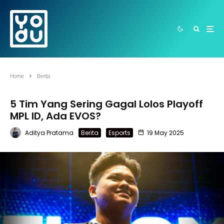
Home
Berita
5 Tim Yang Sering Gagal Lolos Playoff
MPL ID, Ada EVOS?
Aditya Pratama
Berita
Esports
19 May 2025