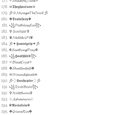
✧𝓢𝓱𝓪𝓭𝓸𝔀𝓙𝓾𝓷𝓴✧
☠︎︎𝕿𝖍𝖊𝖌𝖍𝖆𝖘𝖙𝖘𝖔𝖓☠︎︎
彡♕𝓜𝓲𝓻𝓪𝓰𝓮𝓣𝓱𝓞𝓻𝓷♕彡
❖𝕯𝖗𝖆𝖎𝖓𝖋𝖚𝖗𝖞❖
꧁𝓟𝓪𝓽𝓱𝓵𝓸𝓼𝓼𝓢𝓲𝓷꧂
✞𝔖𝔠𝔞𝔯𝔩𝔦𝔤𝔥𝔱✞
♛𝓜𝓮𝓵𝓽𝓭𝓻𝓲𝓕𝓽♛
彡✦𝕳𝖆𝖚𝖓𝖙𝖌𝖗𝖎𝖕✦彡
☬𝓢𝓮𝓮𝓽𝓱𝓲𝓷𝓰𝓟𝓻𝓪𝔂☬
꧁𝕳𝖊𝖆𝖙𝖍𝖇𝖎𝖗𝖉꧂
✧𝓑𝓵𝓪𝓼𝓽𝓒𝓻𝔂𝓼𝓽✧
❖𝓢𝓱𝓪𝓽𝓽𝓮𝓻𝓯𝓪𝓵𝓵❖
☠︎︎𝓦𝓸𝓾𝓷𝓭𝓼𝓹𝓮𝓪𝓴☠︎︎
彡♢𝕷𝖊𝖊𝖈𝖍𝖘𝖕𝖎𝖗𝖊♢彡
꧁𝔇𝔲𝔰𝔨𝔅𝔯𝔞𝔦𝔫꧂
✞𝓗𝓸𝓵𝓽𝓽𝓱𝓻𝓸𝓷✞
♧𝓐𝓼𝓱𝓶𝓸𝓾𝓻𝓷♧
☬𝕽𝖊𝖘𝖙𝖔𝖋𝖘𝖎𝖓☬
❖𝓖𝓻𝓲𝓮𝓿𝓮𝓡𝓲𝓷❖