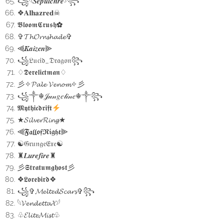
꧁𓆩𝑺𝒆𝒑𝒖𝒍𝒄𝒉𝒓𝒆𓆪꧂
❖𝐀𝐥𝐡𝐚𝐳𝐫𝐞𝐝☠︎
𝕭𝖑𝖔𝖔𝖒𝕮𝖗𝖚𝖘𝖍✿
✞𝓣𝓱𝓞𝓻𝓷𝓼𝓱𝓪𝓭𝓮✞
⫷𝑲𝒂𝒊𝒛𝒆𝒏⫸
꧁𝔏𝔲𝔠𝔦𝔡_𝔇𝔯𝔞𝔤𝔬𝔫꧂
♢𝕯𝖊𝖗𝖊𝖑𝖎𝖈𝖙𝖒𝖆𝖓♢
彡✧𝓟𝓪𝓵𝓮 𝓥𝓮𝓷𝓸𝓶✧彡
꧁༒☬𝒥𝓊𝓃𝑔𝑒𝓁𝒾𝓃𝑒☬༒꧂
𝕸𝖞𝖙𝖍𝖎𝖈𝖉𝖗𝖎𝖋𝖙
★𝓢𝓲𝓵𝓿𝓮𝓻𝓡𝓲𝓷𝓰★
⫷𝕱𝖆𝖑𝖑𝖔𝖋𝕹𝖎𝖌𝖍𝖙⫸
☯︎𝔊𝔯𝔲𝔫𝔤𝔢𝔈𝔵𝔢☯︎
♜𝑳𝒖𝒓𝒆𝒇𝒊𝒓𝒆♜
彡𝕾𝖙𝖗𝖆𝖙𝖚𝖒𝖌𝖍𝖔𝖘𝖙彡
❖𝕷𝖔𝖗𝖊𝖇𝖎𝖗𝖉❖
꧁✞𝓜𝓮𝓵𝓽𝓮𝓭𝓢𝓬𝓪𝓻𝓼✞꧂
𓆩𝓥𝓮𝓷𝓭𝓮𝓽𝓽𝓪𝓧𓆪
♧𝓔𝓵𝓲𝓽𝓮𝓜𝓲𝓼𝓽♧