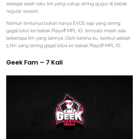
sebagai salah satu tim yang cukup sering gugur di babak
regular season.
Namun tentunya bukan hanya EVOS saja yang sering
gagal lolos ke babak Playoff MPL ID, ternyata masih ada
beberapa tim yang lainnya. Oleh karena itu, berikut adalah
5 tim yang sering gagal lolos ke babak Playoff MPL ID.
Geek Fam – 7 Kali