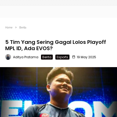
Home
Berita
5 Tim Yang Sering Gagal Lolos Playoff
MPL ID, Ada EVOS?
Aditya Pratama
Berita
Esports
19 May 2025