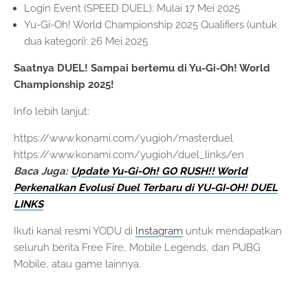
Login Event (SPEED DUEL): Mulai 17 Mei 2025
Yu-Gi-Oh! World Championship 2025 Qualifiers (untuk
dua kategori): 26 Mei 2025
Saatnya DUEL! Sampai bertemu di Yu-Gi-Oh! World
Championship 2025!
Info lebih lanjut:
https://www.konami.com/yugioh/masterduel
https://www.konami.com/yugioh/duel_links/en
Baca Juga:
Update Yu-Gi-Oh! GO RUSH!! World
Perkenalkan Evolusi Duel Terbaru di YU-GI-OH! DUEL
LINKS
Ikuti kanal resmi YODU di
Instagram
untuk mendapatkan
seluruh berita Free Fire, Mobile Legends, dan PUBG
Mobile, atau game lainnya.