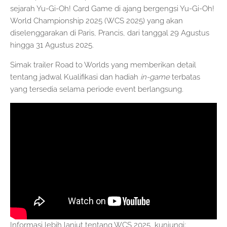
sejarah Yu-Gi-Oh! Card Game di ajang bergengsi Yu-Gi-Oh!
World Championship 2025 (WCS 2025) yang akan
diselenggarakan di Paris, Prancis, dari tanggal 29 Agustus
hingga 31 Agustus 2025.
Simak trailer Road to Worlds yang memberikan detail
tentang jadwal Kualifikasi dan hadiah
in-game
terbatas
yang tersedia selama periode event berlangsung.
Informasi lebih lanjut tentang WCS 2025, kunjungi: