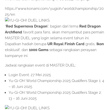
https://www.konami.com/yugioh/worldchampionship/20
25/en
“
Red Supernova Dragon
”, bagian dari tema
Red Dragon
Archfiend
favorit para fans, akan menyambut para pemain
MASTER DUEL yang login selama event tahun ini.
Dapatkan hadiah berupa
UR Royal Finish Card
gratis,
Ikon
eksklusif, dan
1000 Gems
sebagai rangkaian perayaan
kampanye ini.
Jadwal rangkaian event di MASTER DUEL:
Login Event: 27 Mei 2025
Yu-Gi-Oh! World Championship 2025 Qualifiers Stage 1: 4
– 16 Juni 2025
Yu-Gi-Oh! World Championship 2025 Qualifiers Stage 2:
13 – 16 Juni 2025