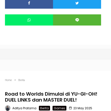
Home
Berita
Road to Worlds Dimulai di YU-GI-OH!
DUEL LINKS dan MASTER DUEL!
Aditya Pratama
Berita
Games
23 May 2025