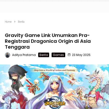
Home
Berita
Gravity Game Link Umumkan Pra-
Registrasi Dragonica Origin di Asia
Tenggara
Aditya Pratama
Berita
Games
23 May 2025