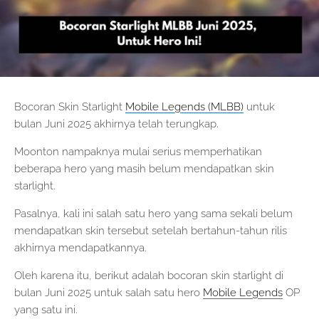
Bocoran Skin Starlight
Mobile Legends (MLBB)
untuk
bulan Juni 2025 akhirnya telah terungkap.
Moonton nampaknya mulai serius memperhatikan
beberapa hero yang masih belum mendapatkan skin
starlight.
Pasalnya, kali ini salah satu hero yang sama sekali belum
mendapatkan skin tersebut setelah bertahun-tahun rilis
akhirnya mendapatkannya.
Oleh karena itu, berikut adalah bocoran skin starlight di
bulan Juni 2025 untuk salah satu hero
Mobile Legends
OP
yang satu ini.