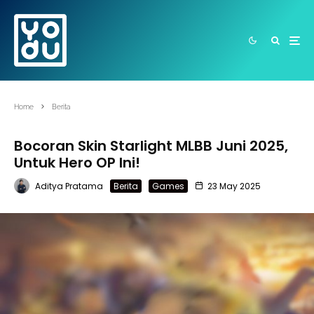
Home
Berita
Bocoran Skin Starlight MLBB Juni 2025,
Untuk Hero OP Ini!
Aditya Pratama
Berita
Games
23 May 2025