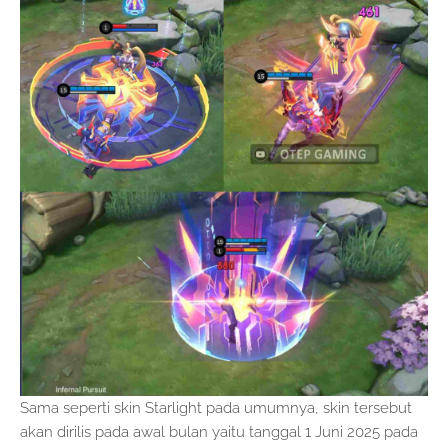
Sama seperti skin Starlight pada umumnya, skin tersebut
akan dirilis pada awal bulan yaitu tanggal 1 Juni 2025 pada