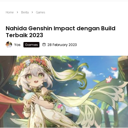
Home
Berita
Games
Nahida Genshin Impact dengan Build
Terbaik 2023
Yos
Games
28 February 2023