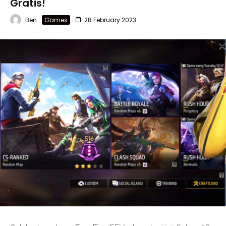
Gratis!
Ben
Games
28 February 2023