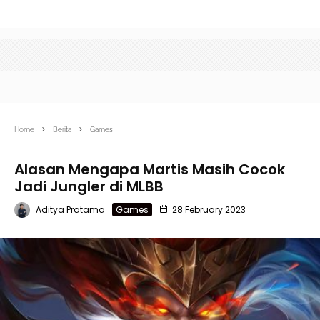
Home
Berita
Games
Alasan Mengapa Martis Masih Cocok
Jadi Jungler di MLBB
Aditya Pratama
Games
28 February 2023