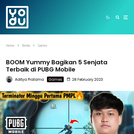
Home
Berita
Games
BOOM Yummy Bagikan 5 Senjata
Terbaik di PUBG Mobile
Aditya Pratama
Games
28 February 2023