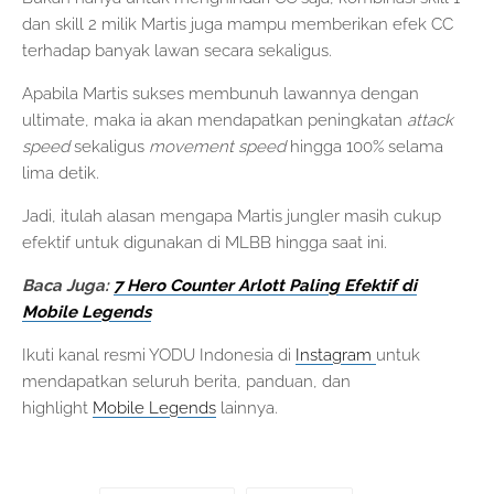
dan skill 2 milik Martis juga mampu memberikan efek CC
terhadap banyak lawan secara sekaligus.
Apabila Martis sukses membunuh lawannya dengan
ultimate, maka ia akan mendapatkan peningkatan
attack
speed
sekaligus
movement speed
hingga 100% selama
lima detik.
Jadi, itulah alasan mengapa Martis jungler masih cukup
efektif untuk digunakan di MLBB hingga saat ini.
Baca Juga:
7 Hero Counter Arlott Paling Efektif di
Mobile Legends
Ikuti kanal resmi YODU Indonesia di
Instagram
untuk
mendapatkan seluruh berita, panduan, dan
highlight
Mobile Legends
lainnya.