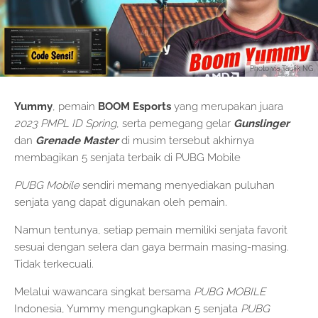
Photo via Taufik NG
Yummy
, pemain
BOOM Esports
yang merupakan juara
2023 PMPL ID Spring
, serta pemegang gelar
Gunslinger
dan
Grenade Master
di musim tersebut akhirnya
membagikan 5 senjata terbaik di PUBG Mobile
PUBG Mobile
sendiri memang menyediakan puluhan
senjata yang dapat digunakan oleh pemain.
Namun tentunya, setiap pemain memiliki senjata favorit
sesuai dengan selera dan gaya bermain masing-masing.
Tidak terkecuali.
Melalui wawancara singkat bersama
PUBG MOBILE
Indonesia, Yummy mengungkapkan 5 senjata
PUBG