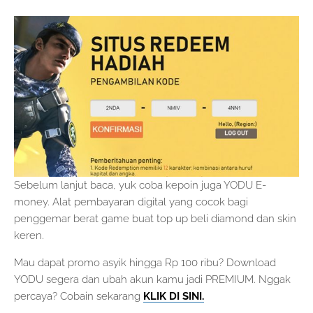
Sebelum lanjut baca, yuk coba kepoin juga YODU E-
money. Alat pembayaran digital yang cocok bagi
penggemar berat game buat top up beli diamond dan skin
keren.
Mau dapat promo asyik hingga Rp 100 ribu? Download
YODU segera dan ubah akun kamu jadi PREMIUM. Nggak
percaya? Cobain sekarang
KLIK DI SINI.