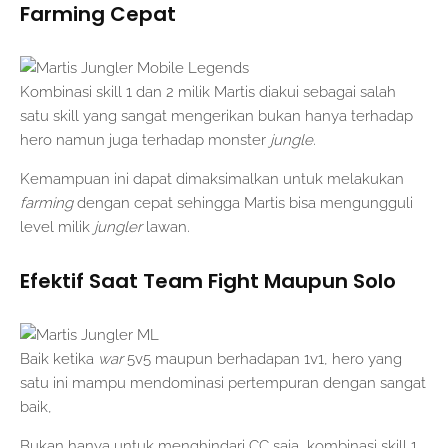
Farming Cepat
Kombinasi skill 1 dan 2 milik Martis diakui sebagai salah
satu skill yang sangat mengerikan bukan hanya terhadap
hero namun juga terhadap monster
jungle.
Kemampuan ini dapat dimaksimalkan untuk melakukan
farming
dengan cepat sehingga Martis bisa mengungguli
level milik
jungler
lawan.
Efektif Saat Team Fight Maupun Solo
Baik ketika
war
5v5 maupun berhadapan 1v1, hero yang
satu ini mampu mendominasi pertempuran dengan sangat
baik,
Bukan hanya untuk menghindari CC saja, kombinasi skill 1