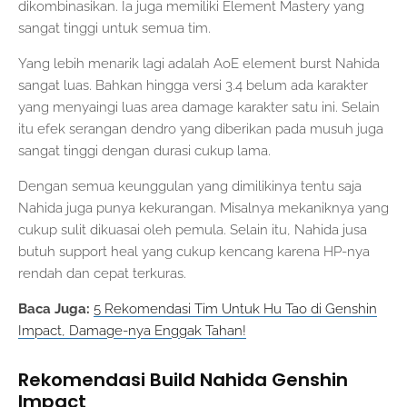
dikombinasikan. Ia juga memiliki Element Mastery yang
sangat tinggi untuk semua tim.
Yang lebih menarik lagi adalah AoE element burst Nahida
sangat luas. Bahkan hingga versi 3.4 belum ada karakter
yang menyaingi luas area damage karakter satu ini. Selain
itu efek serangan dendro yang diberikan pada musuh juga
sangat tinggi dengan durasi cukup lama.
Dengan semua keunggulan yang dimilikinya tentu saja
Nahida juga punya kekurangan. Misalnya mekaniknya yang
cukup sulit dikuasai oleh pemula. Selain itu, Nahida jusa
butuh support heal yang cukup kencang karena HP-nya
rendah dan cepat terkuras.
Baca Juga:
5 Rekomendasi Tim Untuk Hu Tao di Genshin
Impact, Damage-nya Enggak Tahan!
Rekomendasi Build Nahida Genshin
Impact