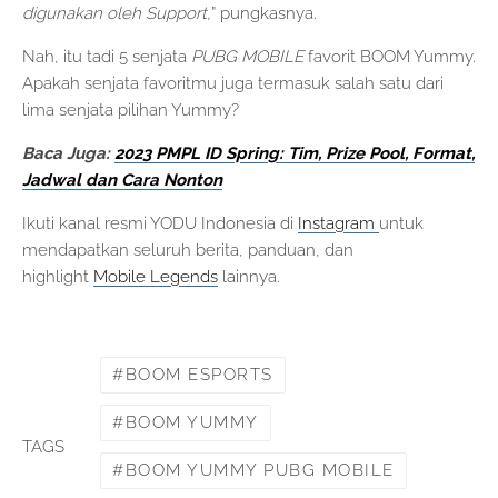
digunakan oleh Support,
” pungkasnya.
Nah, itu tadi 5 senjata
PUBG MOBILE
favorit BOOM Yummy.
Apakah senjata favoritmu juga termasuk salah satu dari
lima senjata pilihan Yummy?
Baca Juga:
2023 PMPL ID Spring: Tim, Prize Pool, Format,
Jadwal dan Cara Nonton
Ikuti kanal resmi YODU Indonesia di
Instagram
untuk
mendapatkan seluruh berita, panduan, dan
highlight
Mobile Legends
lainnya.
BOOM ESPORTS
BOOM YUMMY
TAGS
BOOM YUMMY PUBG MOBILE