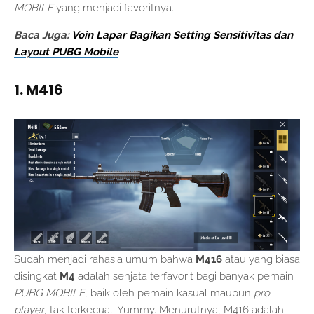
MOBILE
yang menjadi favoritnya.
Baca Juga:
Voin Lapar Bagikan Setting Sensitivitas dan
Layout PUBG Mobile
1. M416
Sudah menjadi rahasia umum bahwa
M416
atau yang biasa
disingkat
M4
adalah senjata terfavorit bagi banyak pemain
PUBG MOBILE
, baik oleh pemain kasual maupun
pro
player
, tak terkecuali Yummy. Menurutnya, M416 adalah