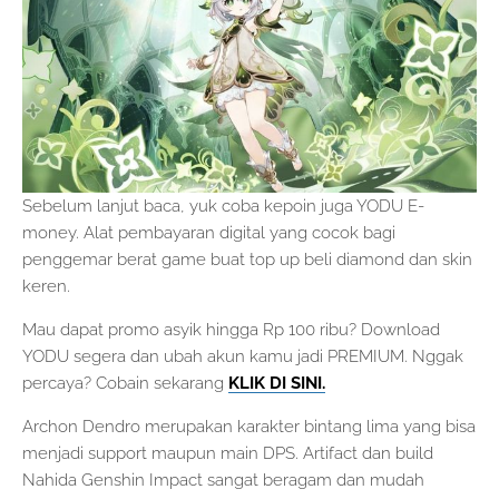
Sebelum lanjut baca, yuk coba kepoin juga YODU E-
money. Alat pembayaran digital yang cocok bagi
penggemar berat game buat top up beli diamond dan skin
keren.
Mau dapat promo asyik hingga Rp 100 ribu? Download
YODU segera dan ubah akun kamu jadi PREMIUM. Nggak
percaya? Cobain sekarang
KLIK DI SINI.
Archon Dendro merupakan karakter bintang lima yang bisa
menjadi support maupun main DPS. Artifact dan build
Nahida Genshin Impact sangat beragam dan mudah