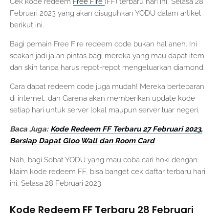
Cek kode redeem
Free Fire
(FF) terbaru hari ini, Selasa 28
Februari 2023 yang akan disuguhkan YODU dalam artikel
berikut ini.
Bagi pemain Free Fire redeem code bukan hal aneh. Ini
seakan jadi jalan pintas bagi mereka yang mau dapat item
dan skin tanpa harus repot-repot mengeluarkan diamond.
Cara dapat redeem code juga mudah! Mereka bertebaran
di internet, dan Garena akan memberikan update kode
setiap hari untuk server lokal maupun server luar negeri.
Baca Juga:
Kode Redeem FF Terbaru 27 Februari 2023,
Bersiap Dapat Gloo Wall dan Room Card
Nah, bagi Sobat YODU yang mau coba cari hoki dengan
klaim kode redeem FF, bisa banget cek daftar terbaru hari
ini, Selasa 28 Februari 2023.
Kode Redeem FF Terbaru 28 Februari