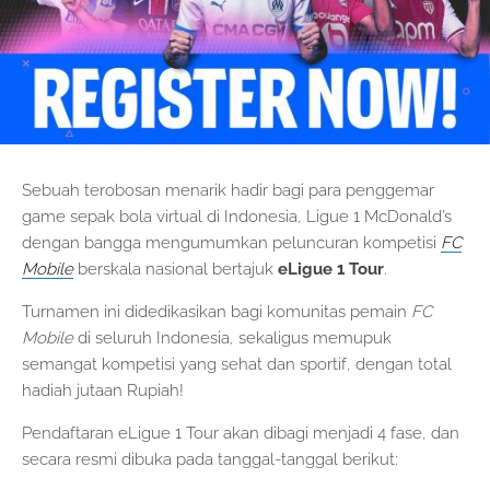
Sebuah terobosan menarik hadir bagi para penggemar
game sepak bola virtual di Indonesia, Ligue 1 McDonald’s
dengan bangga mengumumkan peluncuran kompetisi
FC
Mobile
berskala nasional bertajuk
eLigue 1 Tour
.
Turnamen ini didedikasikan bagi komunitas pemain
FC
Mobile
di seluruh Indonesia, sekaligus memupuk
semangat kompetisi yang sehat dan sportif, dengan total
hadiah jutaan Rupiah!
Pendaftaran eLigue 1 Tour akan dibagi menjadi 4 fase, dan
secara resmi dibuka pada tanggal-tanggal berikut: