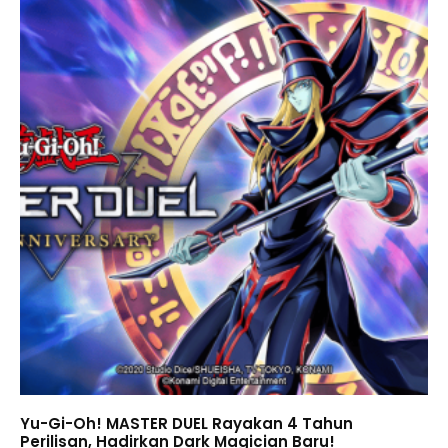
Yu-Gi-Oh! MASTER DUEL Rayakan 4 Tahun
Perilisan, Hadirkan Dark Magician Baru!