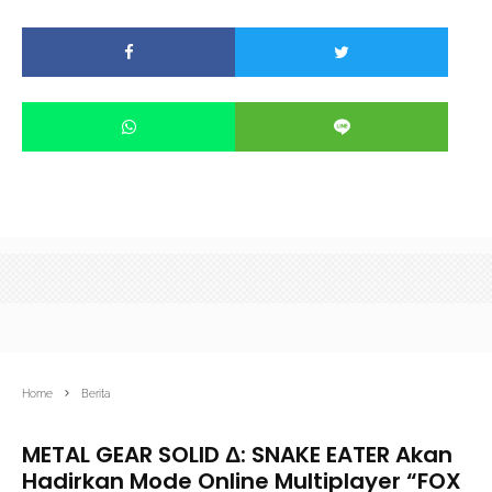
Home
Berita
METAL GEAR SOLID Δ: SNAKE EATER Akan
Hadirkan Mode Online Multiplayer “FOX