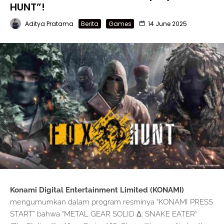
HUNT”!
Aditya Pratama
Berita
Games
14 June 2025
Konami Digital Entertainment Limited (KONAMI)
mengumumkan dalam program resminya “KONAMI PRESS
START” bahwa “METAL GEAR SOLID Δ: SNAKE EATER“