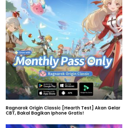
Ragnarok Origin Classic [Hearth Test] Akan Gelar
CBT, Bakal Bagikan Iphone Gratis!