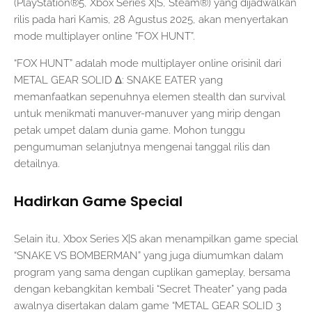
(PlayStation®5, Xbox Series X|S, Steam®) yang dijadwalkan
rilis pada hari Kamis, 28 Agustus 2025, akan menyertakan
mode multiplayer online ”FOX HUNT”.
“FOX HUNT” adalah mode multiplayer online orisinil dari
METAL GEAR SOLID Δ: SNAKE EATER yang
memanfaatkan sepenuhnya elemen stealth dan survival
untuk menikmati manuver-manuver yang mirip dengan
petak umpet dalam dunia game. Mohon tunggu
pengumuman selanjutnya mengenai tanggal rilis dan
detailnya.
Hadirkan Game Special
Selain itu, Xbox Series X|S akan menampilkan game special
“SNAKE VS BOMBERMAN” yang juga diumumkan dalam
program yang sama dengan cuplikan gameplay, bersama
dengan kebangkitan kembali “Secret Theater” yang pada
awalnya disertakan dalam game “METAL GEAR SOLID 3