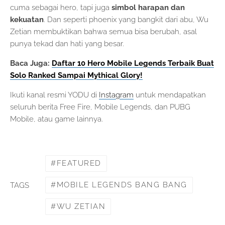
cuma sebagai hero, tapi juga
simbol harapan dan
kekuatan
. Dan seperti phoenix yang bangkit dari abu, Wu
Zetian membuktikan bahwa semua bisa berubah, asal
punya tekad dan hati yang besar.
Baca Juga:
Daftar 10 Hero Mobile Legends Terbaik Buat
Solo Ranked Sampai Mythical Glory!
Ikuti kanal resmi YODU di
Instagram
untuk mendapatkan
seluruh berita Free Fire, Mobile Legends, dan PUBG
Mobile, atau game lainnya.
FEATURED
MOBILE LEGENDS BANG BANG
TAGS
WU ZETIAN