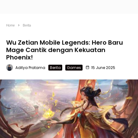
Home
Berita
Wu Zetian Mobile Legends: Hero Baru
Mage Cantik dengan Kekuatan
Phoenix!
Aditya Pratama
Berita
Games
15 June 2025