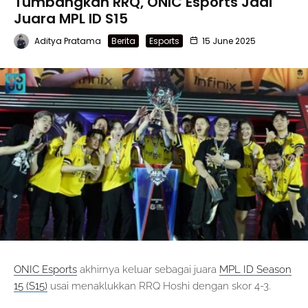
Tumbangkan RRQ, ONIC Esports Jadi
Juara MPL ID S15
Aditya Pratama
Berita
Esports
15 June 2025
ONIC Esports
akhirnya keluar sebagai juara
MPL ID Season
15 (S15)
usai menaklukkan RRQ Hoshi dengan skor 4-3.