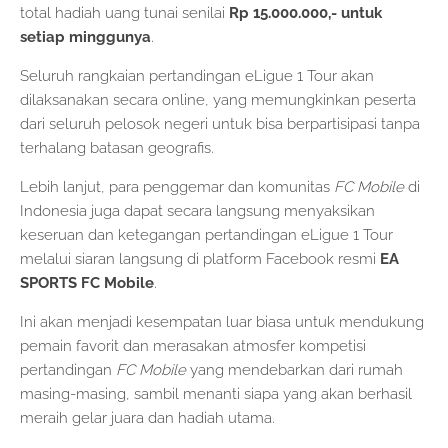
total hadiah uang tunai senilai
Rp 15.000.000,- untuk
setiap minggunya
.
Seluruh rangkaian pertandingan eLigue 1 Tour akan
dilaksanakan secara online, yang memungkinkan peserta
dari seluruh pelosok negeri untuk bisa berpartisipasi tanpa
terhalang batasan geografis.
Lebih lanjut, para penggemar dan komunitas
FC Mobile
di
Indonesia juga dapat secara langsung menyaksikan
keseruan dan ketegangan pertandingan eLigue 1 Tour
melalui siaran langsung di platform Facebook resmi
EA
SPORTS FC Mobile
.
Ini akan menjadi kesempatan luar biasa untuk mendukung
pemain favorit dan merasakan atmosfer kompetisi
pertandingan
FC Mobile
yang mendebarkan dari rumah
masing-masing, sambil menanti siapa yang akan berhasil
meraih gelar juara dan hadiah utama.