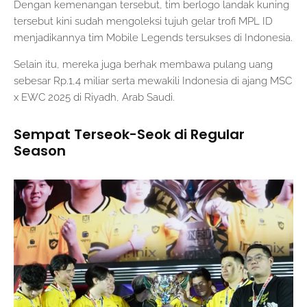
Dengan kemenangan tersebut, tim berlogo landak kuning
tersebut kini sudah mengoleksi tujuh gelar trofi MPL ID
menjadikannya tim Mobile Legends tersukses di Indonesia.
Selain itu, mereka juga berhak membawa pulang uang
sebesar Rp.1,4 miliar serta mewakili Indonesia di ajang MSC
x EWC 2025 di Riyadh, Arab Saudi.
Sempat Terseok-Seok di Regular
Season