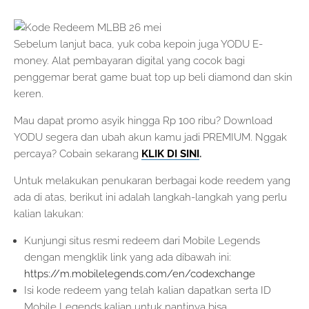
Sebelum lanjut baca, yuk coba kepoin juga YODU E-
money. Alat pembayaran digital yang cocok bagi
penggemar berat game buat top up beli diamond dan skin
keren.
Mau dapat promo asyik hingga Rp 100 ribu? Download
YODU segera dan ubah akun kamu jadi PREMIUM. Nggak
percaya? Cobain sekarang
KLIK DI SINI
.
Untuk melakukan penukaran berbagai kode reedem yang
ada di atas, berikut ini adalah langkah-langkah yang perlu
kalian lakukan:
Kunjungi situs resmi redeem dari Mobile Legends
dengan mengklik link yang ada dibawah ini:
https://m.mobilelegends.com/en/codexchange
Isi kode redeem yang telah kalian dapatkan serta ID
Mobile Legends kalian untuk nantinya bisa