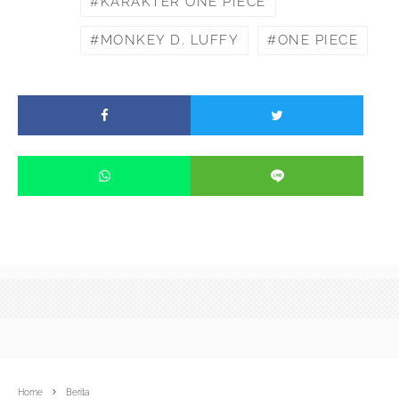
KARAKTER ONE PIECE
MONKEY D. LUFFY
ONE PIECE
Home
Berita