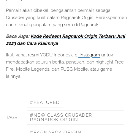
Pemain akan dibekali pengalaman bermain sebagai
Crusader yang kuat dalam Ragnarok Origin. Bereksperimen
dan nikmati pengalam yang seru di Ragnarok.
Baca Juga:
Kode Redeem Ragnarok Origin Terbaru Juni
2023 dan Cara Klaimnya
Ikuti kanal resmi YODU Indonesia di
Instagram
untuk
mendapatkan seluruh berita, panduan, dan highlight Free
Fire, Mobile Legends, dan PUBG Mobile, atau game
lainnya.
FEATURED
NEW CLASS CRUSADER
TAGS
RAGNAROK ORIGIN
RAGNAROK ORIGIN