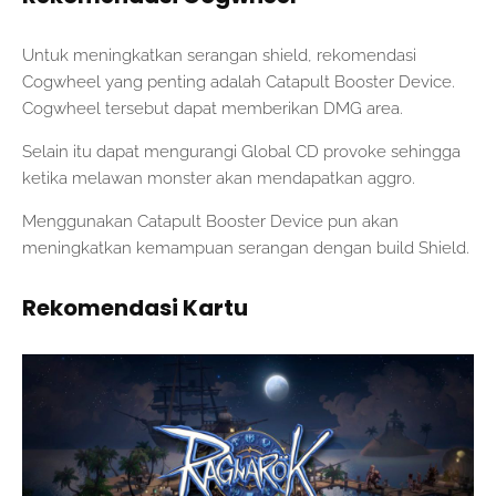
Untuk meningkatkan serangan shield, rekomendasi
Cogwheel yang penting adalah Catapult Booster Device.
Cogwheel tersebut dapat memberikan DMG area.
Selain itu dapat mengurangi Global CD provoke sehingga
ketika melawan monster akan mendapatkan aggro.
Menggunakan Catapult Booster Device pun akan
meningkatkan kemampuan serangan dengan build Shield.
Rekomendasi Kartu