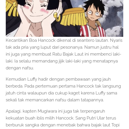
Kecantikan Boa Hancock dikenal di seantero lautan. Nyaris
tak ada pria yang luput dari pesonanya. Namun justru hal
ini juga yang membuat Ratu Bajak Laut ini membenci laki-
laki. Ia selalu memandang jijik laki-laki yang menatapnya
dengan nafsu.
Kemudian Luffy hadir dengan pembawaan yang jauh
berbeda. Pada pertemuan pertama Hancock tak langsung
jatuh cinta walaupun dia cukup kaget karena Luffy sama
sekali tak memancarkan nafsu dalam tatapannya.
Apalagi, kapten Mugiwara ini juga tak terpengaruh
kekuatan buah iblis milih Hancock. Sang Putri Ular terus
berburuk sangka dengan menebak bahwa bajak laut Topi