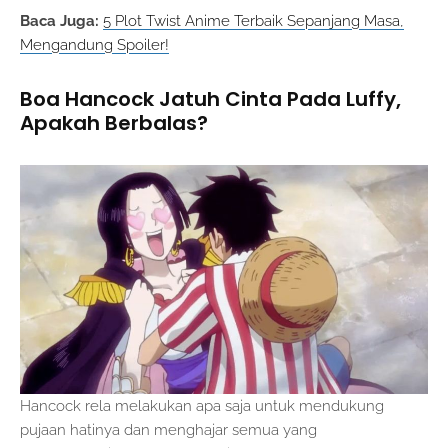
Baca Juga:
5 Plot Twist Anime Terbaik Sepanjang Masa,
Mengandung Spoiler!
Boa Hancock Jatuh Cinta Pada Luffy,
Apakah Berbalas?
Hancock rela melakukan apa saja untuk mendukung
pujaan hatinya dan menghajar semua yang