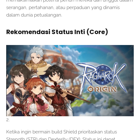
serangan, pertahanan, atau perpaduan yang dinamis
dalam dunia petualangan.
Rekomendasi Status Inti (Core)
Ketika ingin bermain build Shield prioritaskan status
Strength (STR) dan Dexterity (DEX). Status ini dapat