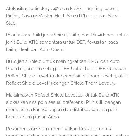
Alokasikan setidaknya 40 poin ke Skill penting seperti
Riding, Cavalry Master, Heal, Shield Charge, dan Spear
Stab.
Prioritaskan Build jenis Shield, Faith, dan Providence untuk
jenis Build ATK, sementara untuk DEF, fokus lah pada
Faith, Heal, dan Auto Guard.
Build jenis Shield untuk meningkatkan DMG, dan Auto
Guard digunakan sebagai DEF. Untuk build DEF, Gunakan
Reflect Shield Level 10 dengan Shield Thorn Level 4, atau
Reflect Shield Level 9 dengan Shield Thorn Level 5.
Maksimalkan Reflect Shield Level 10. Untuk Build ATK
alokasikan sisa poin sesuai preferensi. Pilih skill dengan
memaksimalkan Serangan dan distribusikan sisa poin
berdasarkan pilihan Anda.
Rekomendasi skill ini menguatkan Crusader untuk
memaksimalkan potensi penuh mereka dan unggul dalam