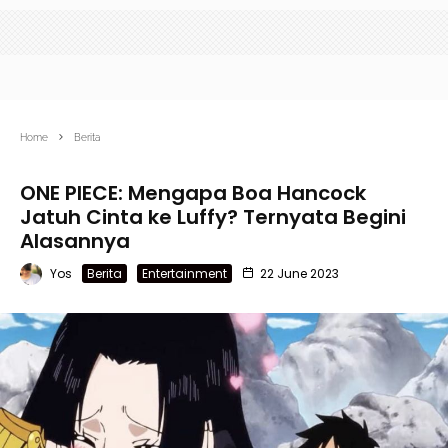
Home
Berita
ONE PIECE: Mengapa Boa Hancock
Jatuh Cinta ke Luffy? Ternyata Begini
Alasannya
Yos
Berita
Entertainment
22 June 2023