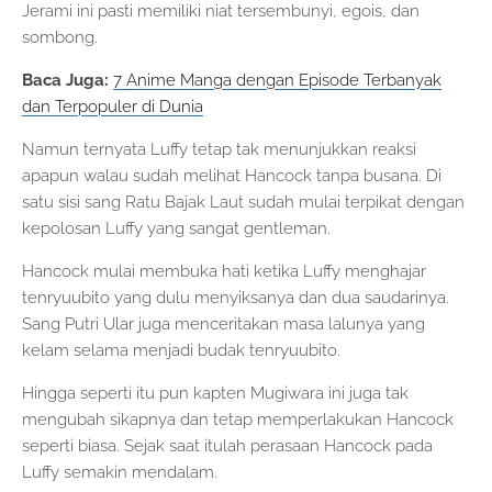
Jerami ini pasti memiliki niat tersembunyi, egois, dan
sombong.
Baca Juga:
7 Anime Manga dengan Episode Terbanyak
dan Terpopuler di Dunia
Namun ternyata Luffy tetap tak menunjukkan reaksi
apapun walau sudah melihat Hancock tanpa busana. Di
satu sisi sang Ratu Bajak Laut sudah mulai terpikat dengan
kepolosan Luffy yang sangat gentleman.
Hancock mulai membuka hati ketika Luffy menghajar
tenryuubito yang dulu menyiksanya dan dua saudarinya.
Sang Putri Ular juga menceritakan masa lalunya yang
kelam selama menjadi budak tenryuubito.
Hingga seperti itu pun kapten Mugiwara ini juga tak
mengubah sikapnya dan tetap memperlakukan Hancock
seperti biasa. Sejak saat itulah perasaan Hancock pada
Luffy semakin mendalam.