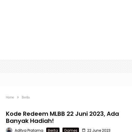
Home
Berita
Kode Redeem MLBB 22 Juni 2023, Ada
Banyak Hadiah!
Aditya Pratama
Berita
Games
22 June 2023