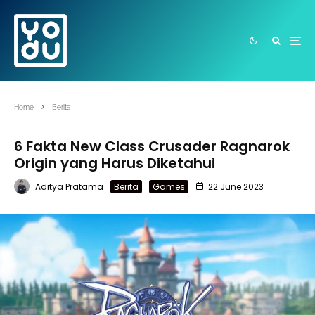
Home
Berita
6 Fakta New Class Crusader Ragnarok
Origin yang Harus Diketahui
Aditya Pratama
Berita
Games
22 June 2023