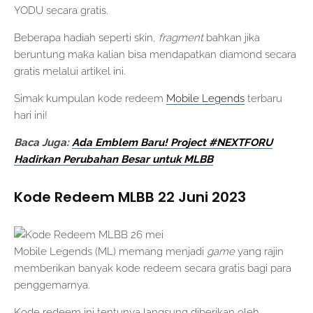
YODU secara gratis.
Beberapa hadiah seperti skin,
fragment
bahkan jika
beruntung maka kalian bisa mendapatkan diamond secara
gratis melalui artikel ini.
Simak kumpulan kode redeem
Mobile Legends
terbaru
hari ini!
Baca Juga:
Ada Emblem Baru! Project #NEXTFORU
Hadirkan Perubahan Besar untuk MLBB
Kode Redeem MLBB 22 Juni 2023
Mobile Legends (ML) memang menjadi
game
yang rajin
memberikan banyak kode redeem secara gratis bagi para
penggemarnya.
Kode redeem ini tentunya langsung diberikan oleh