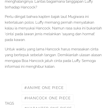
menghalanginya. Lantas bagaimana tanggapan Luffy
terhadap Hancock?
Perlu diingat bahwa kapten bajak laut Mugiwara ini
keterlaluan polos. Luffy memang pernah menyatakan
kalau ia menyukai Hancock. Namun rasa suka ini bukanlah
‘cinta’ pada lawan jenis melainkan ‘sayang dan hormat’
pada kawan.
Untuk waktu yang lama Hancock harus merasakan cinta
yang bertepuk sebelah tangan. Demikianlah ulasan alasan
mengapa Boa Hancock jatuh cinta pada Luffy. Semoga
informasi ini menghibur kalian.
ANIME ONE PIECE
HANCOCK ONE PIECE
TAGS