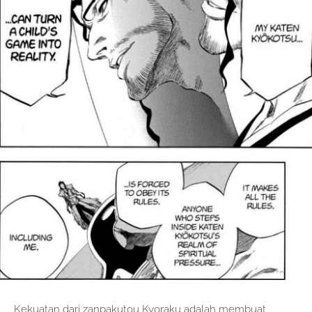
Kekuatan dari zanpakutou Kyoraku adalah membuat