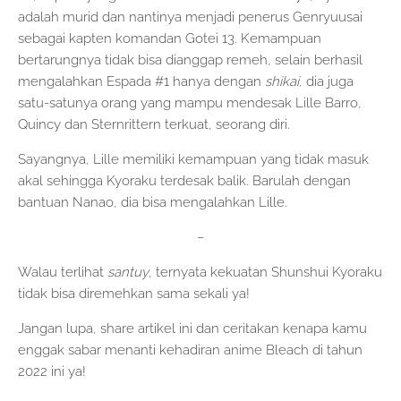
adalah murid dan nantinya menjadi penerus Genryuusai
sebagai kapten komandan Gotei 13. Kemampuan
bertarungnya tidak bisa dianggap remeh, selain berhasil
mengalahkan Espada #1 hanya dengan
shikai
, dia juga
satu-satunya orang yang mampu mendesak Lille Barro,
Quincy dan Sternrittern terkuat, seorang diri.
Sayangnya, Lille memiliki kemampuan yang tidak masuk
akal sehingga Kyoraku terdesak balik. Barulah dengan
bantuan Nanao, dia bisa mengalahkan Lille.
–
Walau terlihat
santuy
, ternyata kekuatan Shunshui Kyoraku
tidak bisa diremehkan sama sekali ya!
Jangan lupa, share artikel ini dan ceritakan kenapa kamu
enggak sabar menanti kehadiran anime Bleach di tahun
2022 ini ya!