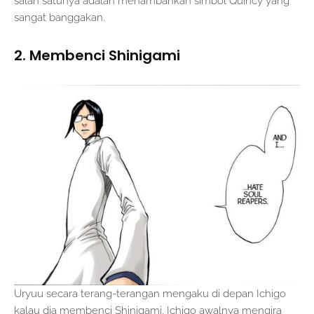
salah satunya adalah menambahkan simbol Quincy yang
sangat banggakan.
2. Membenci Shinigami
Uryuu secara terang-terangan mengaku di depan Ichigo
kalau dia membenci Shinigami. Ichigo awalnya mengira