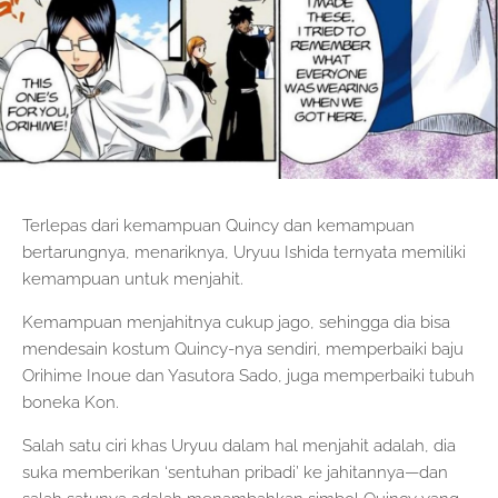
Terlepas dari kemampuan Quincy dan kemampuan
bertarungnya, menariknya, Uryuu Ishida ternyata memiliki
kemampuan untuk menjahit.
Kemampuan menjahitnya cukup jago, sehingga dia bisa
mendesain kostum Quincy-nya sendiri, memperbaiki baju
Orihime Inoue dan Yasutora Sado, juga memperbaiki tubuh
boneka Kon.
Salah satu ciri khas Uryuu dalam hal menjahit adalah, dia
suka memberikan ‘sentuhan pribadi’ ke jahitannya—dan