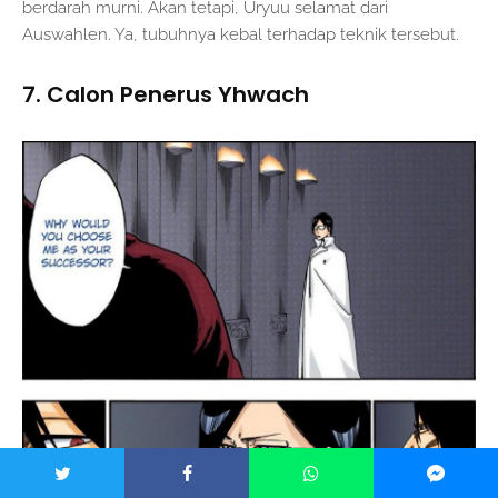
berdarah murni. Akan tetapi, Uryuu selamat dari
Auswahlen. Ya, tubuhnya kebal terhadap teknik tersebut.
7. Calon Penerus Yhwach