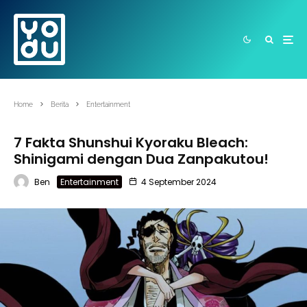
Home
Berita
Entertainment
7 Fakta Shunshui Kyoraku Bleach:
Shinigami dengan Dua Zanpakutou!
Ben
Entertainment
4 September 2024