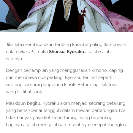
Jika kita membicarakan tentang karakter paling flamboyant
dalam
Bleach
, maka
Shunsui Kyoraku
adalah salah
satunya.
Dengan penampilan yang menggunakan kimono, caping,
dan membawa dua pedang, Kyoraku terlihat seperti
seorang samurai pengelana klasik. Belum lagi, sifatnya
yang terlihat santai.
Meskipun begitu, Kyoraku akan menjadi seorang petarung
yang benar-benar tangguh dalam medan pertarungan. Dia
tidak banyak gaya ketika bertarung, yang terpenting
baginya adalah mengalahkan musuhnya secepat mungkin.