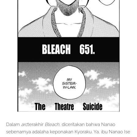
Dalam
arc
terakhir
Bleach
, diceritakan bahwa Nanao
sebenarnya adalaha keponakan Kyoraku. Ya, ibu Nanao Ise