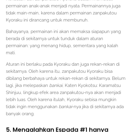
permainan anak-anak menjadi nyata. Permainannya juga
tidak main-main, karena dalam permainan zanpakutou
Kyoraku ini dirancang untuk membunuh.
Bahayanya, permainan ini akan memaksa siapapun yang
berada di sekitarnya untuk tunduk dalam aturan
permainan: yang menang hidup, sementara yang kalah
mati.
Aturan ini berlaku pada Kyoraku dan juga rekan-rekan di
sekitarnya. Oleh karena itu, zanpakutou Kyoraku bisa
dibilang berbahaya untuk rekan-rekan di sekitarnya. Belum
lagi, jika melepaskan
bankai
, Katen Kyokotsu: Karamatsu
Shinjuu, lingkup efek area zanpakutou-nya akan menjadi
lebih luas. Oleh karena itulah, Kyoraku sebisa mungkin
tidak ingin menggunakan
bankai
-nya jika di sekitarnya ada
banyak orang.
5. Mengalahkan Espada #1 hanya