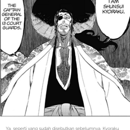
Ya, seperti yang sudah disebutkan sebelumnya, Kyoraku