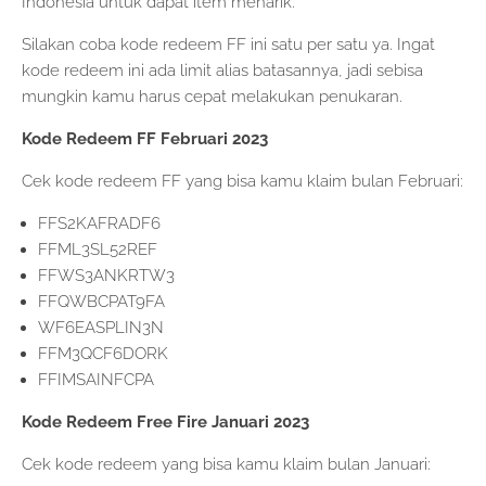
Indonesia untuk dapat item menarik.
Silakan coba kode redeem FF ini satu per satu ya. Ingat
kode redeem ini ada limit alias batasannya, jadi sebisa
mungkin kamu harus cepat melakukan penukaran.
Kode Redeem FF Februari 2023
Cek kode redeem FF yang bisa kamu klaim bulan Februari:
FFS2KAFRADF6
FFML3SL52REF
FFWS3ANKRTW3
FFQWBCPAT9FA
WF6EASPLIN3N
FFM3QCF6DORK
FFIMSAINFCPA
Kode Redeem Free Fire Januari 2023
Cek kode redeem yang bisa kamu klaim bulan Januari: