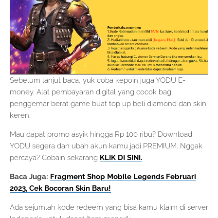
Sebelum lanjut baca, yuk coba kepoin juga YODU E-
money. Alat pembayaran digital yang cocok bagi
penggemar berat game buat top up beli diamond dan skin
keren.
Mau dapat promo asyik hingga Rp 100 ribu? Download
YODU segera dan ubah akun kamu jadi PREMIUM. Nggak
percaya? Cobain sekarang
KLIK DI SINI.
Baca Juga:
Fragment Shop Mobile Legends Februari
2023, Cek Bocoran Skin Baru!
Ada sejumlah kode redeem yang bisa kamu klaim di server