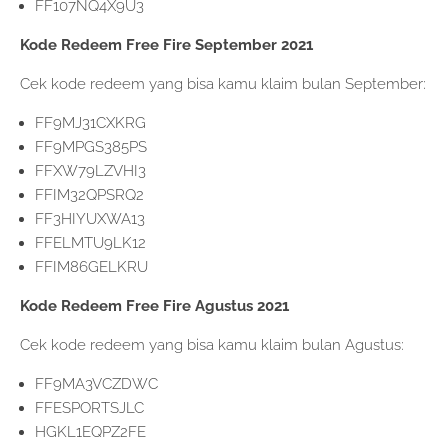
FF107NQ4X9U3
Kode Redeem Free Fire September 2021
Cek kode redeem yang bisa kamu klaim bulan September:
FF9MJ31CXKRG
FF9MPGS385PS
FFXW79LZVHI3
FFIM32QPSRQ2
FF3HIYUXWA13
FFELMTU9LK12
FFIM86GELKRU
Kode Redeem Free Fire Agustus 2021
Cek kode redeem yang bisa kamu klaim bulan Agustus:
FF9MA3VCZDWC
FFESPORTSJLC
HGKL1EQPZ2FE