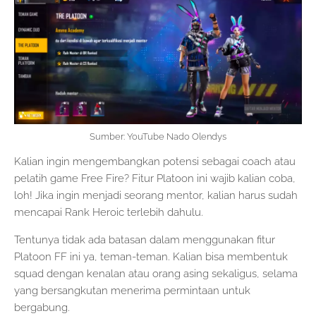
Sumber: YouTube Nado Olendys
Kalian ingin mengembangkan potensi sebagai coach atau
pelatih game Free Fire? Fitur Platoon ini wajib kalian coba,
loh! Jika ingin menjadi seorang mentor, kalian harus sudah
mencapai Rank Heroic terlebih dahulu.
Tentunya tidak ada batasan dalam menggunakan fitur
Platoon FF ini ya, teman-teman. Kalian bisa membentuk
squad dengan kenalan atau orang asing sekaligus, selama
yang bersangkutan menerima permintaan untuk
bergabung.