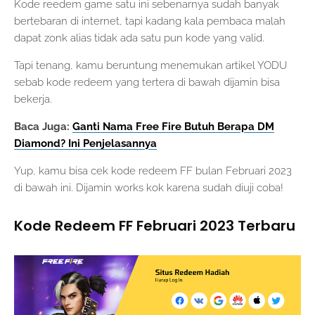
Kode reedem game satu ini sebenarnya sudah banyak
bertebaran di internet, tapi kadang kala pembaca malah
dapat zonk alias tidak ada satu pun kode yang valid.
Tapi tenang, kamu beruntung menemukan artikel YODU
sebab kode redeem yang tertera di bawah dijamin bisa
bekerja.
Baca Juga:
Ganti Nama Free Fire Butuh Berapa DM
Diamond? Ini Penjelasannya
Yup, kamu bisa cek kode redeem FF bulan Februari 2023
di bawah ini. Dijamin works kok karena sudah diuji coba!
Kode Redeem FF Februari 2023 Terbaru