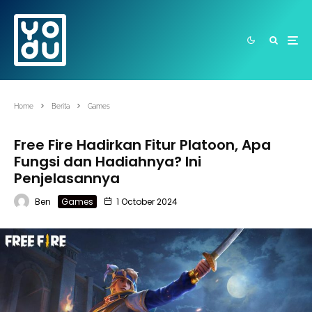
Home
Berita
Games
Free Fire Hadirkan Fitur Platoon, Apa
Fungsi dan Hadiahnya? Ini
Penjelasannya
Ben
Games
1 October 2024