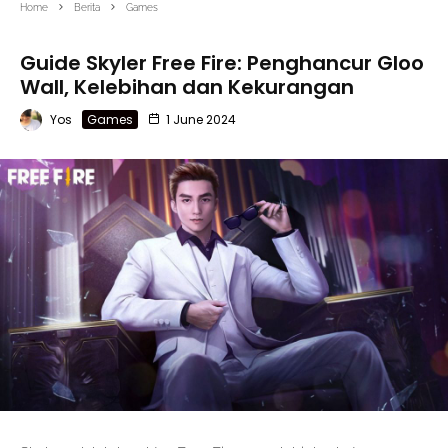
Home
Berita
Games
Guide Skyler Free Fire: Penghancur Gloo
Wall, Kelebihan dan Kekurangan
Yos
Games
1 June 2024