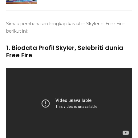
Simak pembahasan lengkap karakter Skyler di Free Fire
berikut ini:
1. Biodata Profil Skyler, Selebriti dunia
Free Fire