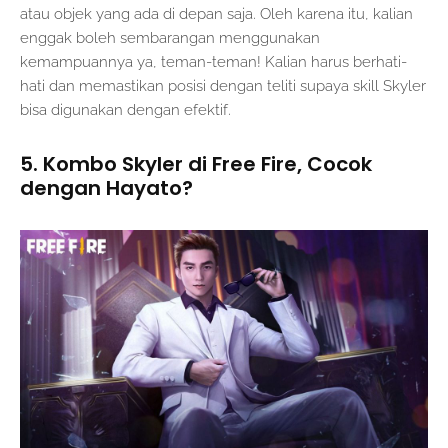
atau objek yang ada di depan saja. Oleh karena itu, kalian
enggak boleh sembarangan menggunakan
kemampuannya ya, teman-teman! Kalian harus berhati-
hati dan memastikan posisi dengan teliti supaya skill Skyler
bisa digunakan dengan efektif.
5. Kombo Skyler di Free Fire, Cocok
dengan Hayato?