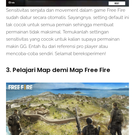
Sensitivitas senjata dan movement dalam game Free Fire
sudah diatur secara otomatis. Sayangnya, setting default ini
tak cocok untuk semua pemain sehingga membuat
permainan tidak maksimal. Temukanlah settingan
sensitivitas yang cocok untuk kalian supaya permainan
makin GG. Entah itu dari referensi pro player atau
mencoba-coba sendiri. Selamat bereksperimen!
3. Pelajari Map demi Map Free Fire