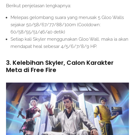
Berikut penjelasan lengkapnya:
Melepas gelombang suara yang merusak 5 Gloo Walls
sejakar 50/58/67/77/88/100m (Cooldown:
60/58/55/51/46/40 detik)
Setiap kali Skyler menggunakan Gloo Wall, maka ia akan
mendapat heal sebesar 4/5/6/7/8/9 HP.
3. Kelebihan Skyler, Calon Karakter
Meta di Free Fire