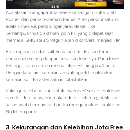
Ada alasan mengapa Jota Free Fire sangat disukai oleh
Rusher dan pemain-pemain barbar. Atlet parkour satu ini
adalah spesialis pertarungan jarak dekat. Jika
kemampuannya diaktifkan, poin kill yang didapat saat
memakai SMG atau Shotgun akan dikonversi menjadi HP.
Efek regenerasi dari skill Sustained Raids akan terus
bertambah seiring dengan kenaikan levelnya. Pada level
tertinggi, Jota mampu memulihkan HP hingga 40 poin.
Dengan kata lain, semakin banyak nge-kill maka akan
semakin sulit karakter satu ini ditaklukkan.
Kalian juga dibebaskan untuk ‘nyampah’ sebab cooldown
dari skill Jota hanya memakan durasi selama 5 detik. Jadi
kalian wajib bermain barbar jika menggunakan karakter ini.
No kill no party!
3. Kekurangan dan Kelebihan Jota Free