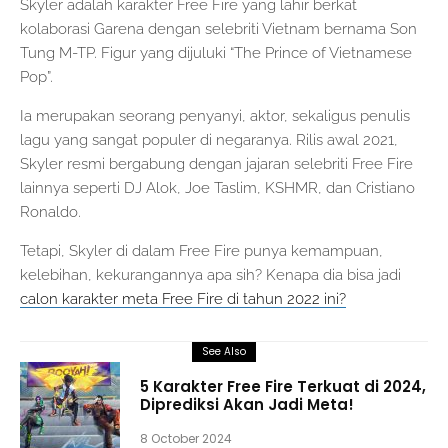
Skyler adalah karakter Free Fire yang lahir berkat
kolaborasi Garena dengan selebriti Vietnam bernama Son
Tung M-TP. Figur yang dijuluki “The Prince of Vietnamese
Pop”.
Ia merupakan seorang penyanyi, aktor, sekaligus penulis
lagu yang sangat populer di negaranya. Rilis awal 2021,
Skyler resmi bergabung dengan jajaran selebriti Free Fire
lainnya seperti DJ Alok, Joe Taslim, KSHMR, dan Cristiano
Ronaldo.
Tetapi, Skyler di dalam Free Fire punya kemampuan,
kelebihan, kekurangannya apa sih? Kenapa dia bisa jadi
calon karakter meta Free Fire di tahun 2022 ini?
See Also
5 Karakter Free Fire Terkuat di 2024,
Diprediksi Akan Jadi Meta!
8 October 2024