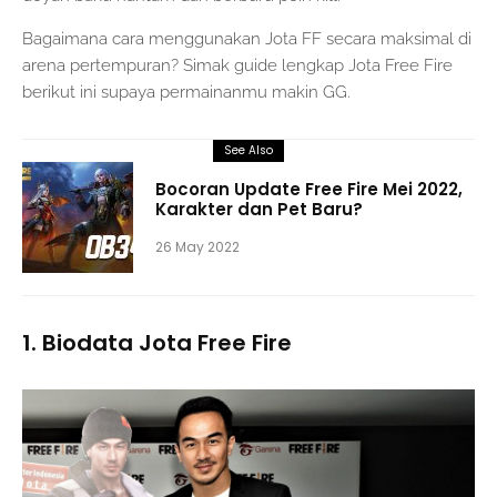
Bagaimana cara menggunakan Jota FF secara maksimal di
arena pertempuran? Simak guide lengkap Jota Free Fire
berikut ini supaya permainanmu makin GG.
See Also
Bocoran Update Free Fire Mei 2022,
Karakter dan Pet Baru?
26 May 2022
1. Biodata Jota Free Fire