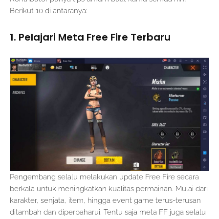
Berikut 10 di antaranya:
1. Pelajari Meta Free Fire Terbaru
Pengembang selalu melakukan update Free Fire secara
berkala untuk meningkatkan kualitas permainan. Mulai dari
karakter, senjata, item, hingga event game terus-terusan
ditambah dan diperbaharui. Tentu saja meta FF juga selalu