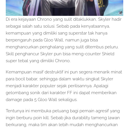
Di era kejayaan Chrono yang sulit ditaklukkan, Skyler hadir
sebagai salah satu solusi. Sebab pada kenyataannya,
kemampuan yang dimiliki sang superstar tak hanya
berpengaruh pada Gloo Wall, namun juga bisa
menghancurkan penghalang yang sulit ditembus peluru.
Skill penghancur Skyler pun bisa meng-counter Shield
super tebal yang dimiliki Chrono.
Kemampuan masif destruktif ini pun segera menarik minat
para bocil babar, sehingga dalam waktu singkat Skyler
menjadi karakter populer sejak perilisannya. Apalagi
gelombang sonik dari karakter FF ini dapat memberikan
damage pada 5 Gloo Wall sekaligus.
Tentunya ini membuka peluang bagi pemain agresif yang
ingin berburu poin kill. Sebab jika durability tameng lawan
berkurang, maka tim akan lebih mudah menghancurkan