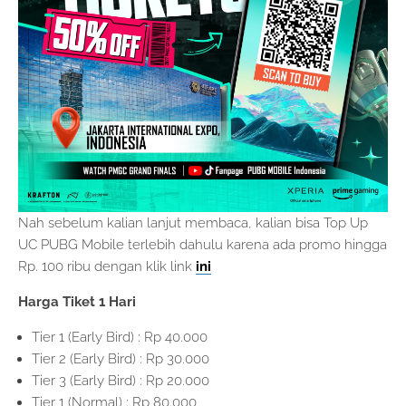
Nah sebelum kalian lanjut membaca, kalian bisa Top Up
UC PUBG Mobile terlebih dahulu karena ada promo hingga
Rp. 100 ribu dengan klik link
ini
Harga Tiket 1 Hari
Tier 1 (Early Bird) : Rp 40.000
Tier 2 (Early Bird) : Rp 30.000
Tier 3 (Early Bird) : Rp 20.000
Tier 1 (Normal) : Rp 80.000