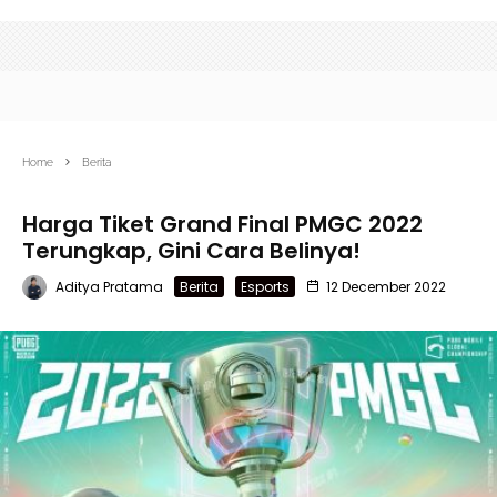
Home
Berita
Harga Tiket Grand Final PMGC 2022
Terungkap, Gini Cara Belinya!
Aditya Pratama
Berita
Esports
12 December 2022