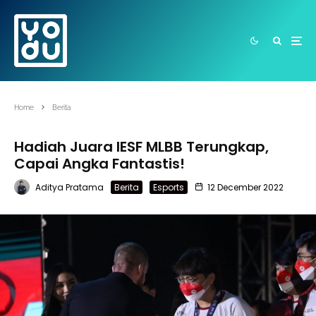
Home
Berita
Hadiah Juara IESF MLBB Terungkap,
Capai Angka Fantastis!
Aditya Pratama
Berita
Esports
12 December 2022