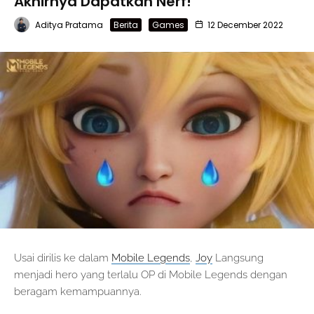
Akhirnya Dapatkan Nerf!
Aditya Pratama
Berita
Games
12 December 2022
Usai dirilis ke dalam
Mobile Legends
,
Joy
Langsung
menjadi hero yang terlalu OP di Mobile Legends dengan
beragam kemampuannya.