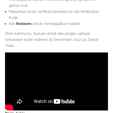
game mail
Masukkan kode verifikasi tersebut ke tab Verification
Kode
Klik
Redeem
untuk mendapatkan hadiah
Oleh karena itu, buruan ambil dan jangan sampai
kelewatan kode redeem 15 Desember 2022 ya, Sobat
Yodu;