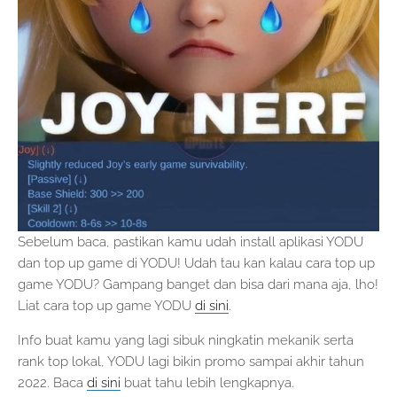
Sebelum baca, pastikan kamu udah install aplikasi YODU
dan top up game di YODU! Udah tau kan kalau cara top up
game YODU? Gampang banget dan bisa dari mana aja, lho!
Liat cara top up game YODU
di sini
.
Info buat kamu yang lagi sibuk ningkatin mekanik serta
rank top lokal, YODU lagi bikin promo sampai akhir tahun
2022. Baca
di sini
buat tahu lebih lengkapnya.