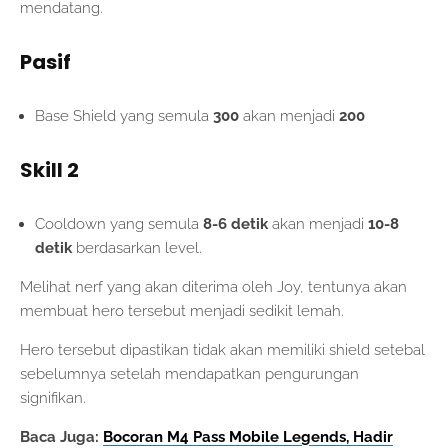
mendatang.
Pasif
Base Shield yang semula
300
akan menjadi
200
Skill 2
Cooldown yang semula
8-6 detik
akan menjadi
10-8
detik
berdasarkan level.
Melihat nerf yang akan diterima oleh Joy, tentunya akan
membuat hero tersebut menjadi sedikit lemah.
Hero tersebut dipastikan tidak akan memiliki shield setebal
sebelumnya setelah mendapatkan pengurungan
signifikan.
Baca Juga:
Bocoran M4 Pass Mobile Legends, Hadir