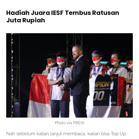
Hadiah Juara IESF Tembus Ratusan
Juta Rupiah
Photo via PBESI
Nah sebelum kalian lanjut membaca, kalian bisa Top Up