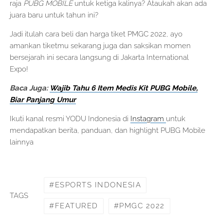
raja
PUBG MOBILE
untuk ketiga kalinya? Ataukah akan ada
juara baru untuk tahun ini?
Jadi itulah cara beli dan harga tiket PMGC 2022, ayo
amankan tiketmu sekarang juga dan saksikan momen
bersejarah ini secara langsung di Jakarta International
Expo!
Baca Juga:
Wajib Tahu 6 Item Medis Kit PUBG Mobile,
Biar Panjang Umur
Ikuti kanal resmi YODU Indonesia di
Instagram
untuk
mendapatkan berita, panduan, dan highlight PUBG Mobile
lainnya
ESPORTS INDONESIA
TAGS
FEATURED
PMGC 2022