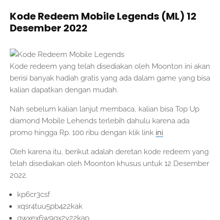
Kode Redeem Mobile Legends (ML) 12
Desember 2022
Kode redeem yang telah disediakan oleh Moonton ini akan
berisi banyak hadiah gratis yang ada dalam game yang bisa
kalian dapatkan dengan mudah.
Nah sebelum kalian lanjut membaca, kalian bisa Top Up
diamond Mobile Lehends terlebih dahulu karena ada
promo hingga Rp. 100 ribu dengan klik link
ini
Oleh karena itu, berikut adalah deretan kode redeem yang
telah disediakan oleh Moonton khusus untuk 12 Desember
2022.
kp6cr3csf
xqsr4tuu5pb422kak
gwxex6w9qx2y22kap