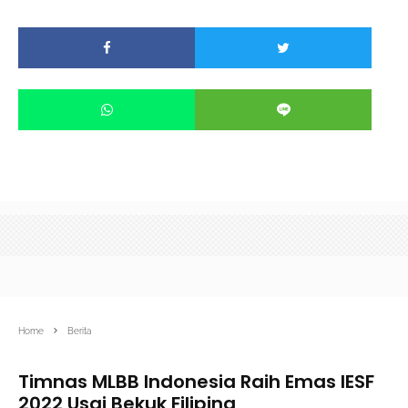
Home
Berita
Timnas MLBB Indonesia Raih Emas IESF
2022 Usai Bekuk Filipina