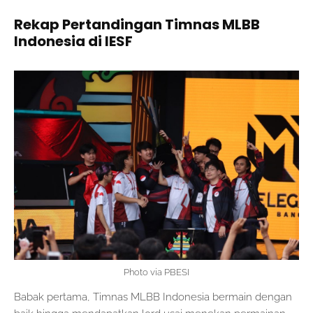
Rekap Pertandingan Timnas MLBB
Indonesia di IESF
Photo via PBESI
Babak pertama, Timnas MLBB Indonesia bermain dengan