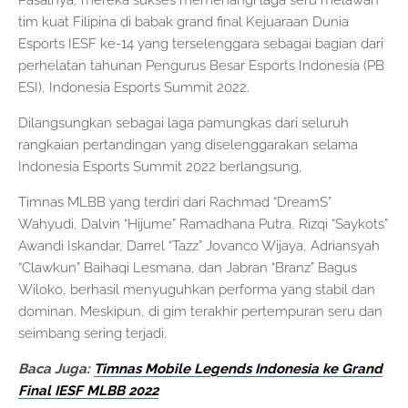
tim kuat Filipina di babak grand final Kejuaraan Dunia
Esports IESF ke-14 yang terselenggara sebagai bagian dari
perhelatan tahunan Pengurus Besar Esports Indonesia (PB
ESI), Indonesia Esports Summit 2022.
Dilangsungkan sebagai laga pamungkas dari seluruh
rangkaian pertandingan yang diselenggarakan selama
Indonesia Esports Summit 2022 berlangsung,
Timnas MLBB yang terdiri dari Rachmad “DreamS”
Wahyudi, Dalvin “Hijume” Ramadhana Putra, Rizqi “Saykots”
Awandi Iskandar, Darrel “Tazz” Jovanco Wijaya, Adriansyah
“Clawkun” Baihaqi Lesmana, dan Jabran “Branz” Bagus
Wiloko, berhasil menyuguhkan performa yang stabil dan
dominan. Meskipun, di gim terakhir pertempuran seru dan
seimbang sering terjadi.
Baca Juga:
Timnas Mobile Legends Indonesia ke Grand
Final IESF MLBB 2022