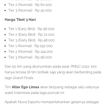
Tier 2 (Normal) : Rp 60.000
Tier 3 (Normal) : Rp 40.000
Harga Tiket 3 Hari
Tier 1 (Early Bird) : Rp 96.000
Tier 2 (Early Bird) : Rp 72.000
Tier 3 (Early Bird) : Rp 48.000
Tier 1 (Normal) : Rp 192.000
Tier 2 (Normal) : Rp 144.000
Tier 3 (Normal) : Rp 96.000
Dari 50 tim yang diumumkan pada awal
PMGC 2022
, kini
hanya tersisa 16 tim terbaik saja yang akan bertanding pada
laga
Grand Finals
.
Tim
Alter Ego Limax
akan berjuang sebagai satu-satunya
wakil Indonesia pada laga puncak ini.
Apakah Nova Esports mempertahankan gelarnya sebagai