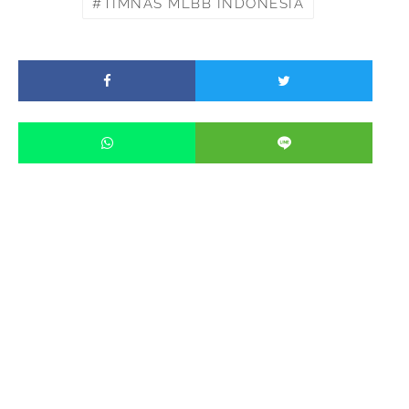
TIMNAS MLBB INDONESIA