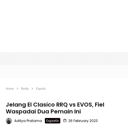
Home
Berita
Esports
Jelang El Clasico RRQ vs EVOS, Fiel
Waspadai Dua Pemain Ini
Aditya Pratama
Esports
26 February 2023