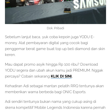
Dok. Pribadi
Sebelum lanjut baca, yuk coba kepoin juga YODU E-
money. Alat pembayaran digital yang cocok bagi
penggemar berat game buat top up beli diamond dan skin
keren.
Mau dapat promo asyik hingga Rp 100 ribu? Download
YODU segera dan ubah akun kamu jadi PREMIUM. Nggak
percaya? Cobain sekarang
KLIK DI SINI
.
Kehadiran Adi sebagai mantan pelatih RRQ tentunya akan
memberikan warna berbeda bagi ONIC Esports.
Adi sendiri tentunya bukan nama yang cukup asing di
skena kompetitif Mobile Legends Indonesia karena pernah