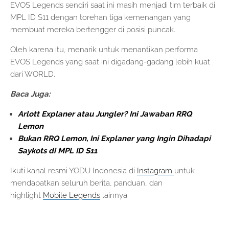
EVOS Legends sendiri saat ini masih menjadi tim terbaik di
MPL ID S11 dengan torehan tiga kemenangan yang
membuat mereka bertengger di posisi puncak.
Oleh karena itu, menarik untuk menantikan performa
EVOS Legends yang saat ini digadang-gadang lebih kuat
dari WORLD.
Baca Juga:
Arlott Explaner atau Jungler? Ini Jawaban RRQ
Lemon
Bukan RRQ Lemon, Ini Explaner yang Ingin Dihadapi
Saykots di MPL ID S11
Ikuti kanal resmi YODU Indonesia di
Instagram
untuk
mendapatkan seluruh berita, panduan, dan
highlight
Mobile Legends
lainnya