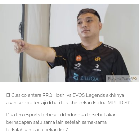
Photo via Team RRQ
El Clasico antara RRQ Hoshi vs EVOS Legends akhirnya
akan segera tersaji di hari terakhir pekan kedua MPL ID S11.
Dua tim esports terbesar di Indonesia tersebut akan
berhadapan satu sama lain setelah sama-sama
terkalahkan pada pekan ke-2.