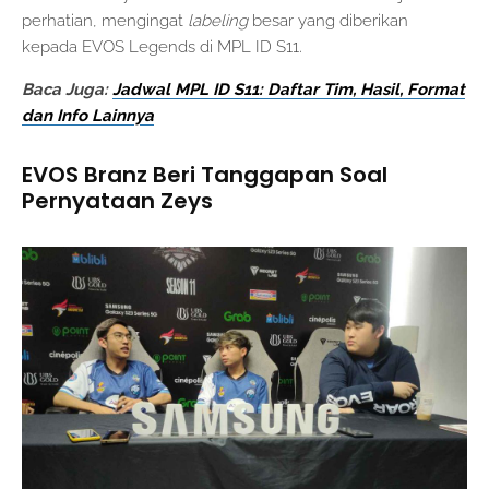
perhatian, mengingat
labeling
besar yang diberikan
kepada EVOS Legends di MPL ID S11.
Baca Juga:
Jadwal MPL ID S11: Daftar Tim, Hasil, Format
dan Info Lainnya
EVOS Branz Beri Tanggapan Soal
Pernyataan Zeys