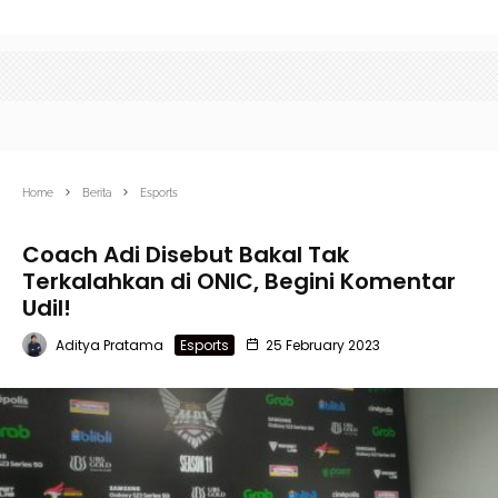
Home
Berita
Esports
Coach Adi Disebut Bakal Tak
Terkalahkan di ONIC, Begini Komentar
Udil!
Aditya Pratama
Esports
25 February 2023