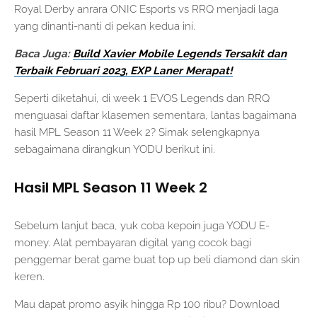
Royal Derby anrara ONIC Esports vs RRQ menjadi laga
yang dinanti-nanti di pekan kedua ini.
Baca Juga:
Build Xavier Mobile Legends Tersakit dan
Terbaik Februari 2023, EXP Laner Merapat!
Seperti diketahui, di week 1 EVOS Legends dan RRQ
menguasai daftar klasemen sementara, lantas bagaimana
hasil MPL Season 11 Week 2? Simak selengkapnya
sebagaimana dirangkun YODU berikut ini.
Hasil MPL Season 11 Week 2
Sebelum lanjut baca, yuk coba kepoin juga YODU E-
money. Alat pembayaran digital yang cocok bagi
penggemar berat game buat top up beli diamond dan skin
keren.
Mau dapat promo asyik hingga Rp 100 ribu? Download