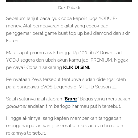
Dok. Pribadi
Sebelum lanjut baca, yuk coba kepoin juga YODU E-
money. Alat pembayaran digital yang cocok bagi
penggemar berat game buat top up beli diamond dan skin
keren.
Mau dapat promo asyik hingga Rp 100 ribu? Download
YODU segera dan ubah akun kamu jadi PREMIUM. Nggak
percaya? Cobain sekarang
KLIK DI SINI
.
Pernyataan Zeys tersebut tentunya sudah didengar oleh
para punggawa EVOS Legends di MPL ID Season 11.
Salah satunya ialah Jabran “
Branz
” Bagus yang merupakan
goldlaner
andalan tim berlogo harimau putih tersebut.
Hingga akhirnya, sang kapten memberikan tanggapan
mengenai pujian yang disematkan kepada ia dan rekan-
rekannya tersebut.