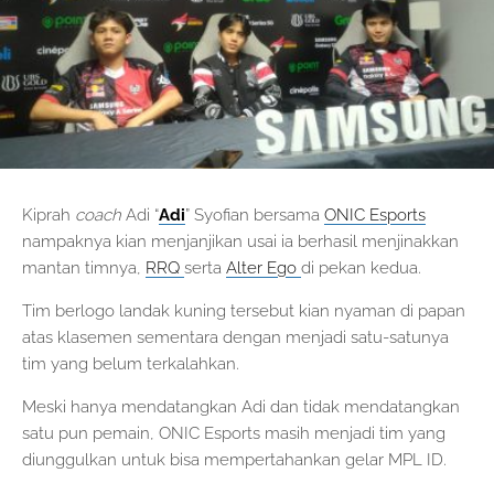
Kiprah
coach
Adi “
Adi
” Syofian bersama
ONIC Esports
nampaknya kian menjanjikan usai ia berhasil menjinakkan
mantan timnya,
RRQ
serta
Alter Ego
di pekan kedua.
Tim berlogo landak kuning tersebut kian nyaman di papan
atas klasemen sementara dengan menjadi satu-satunya
tim yang belum terkalahkan.
Meski hanya mendatangkan Adi dan tidak mendatangkan
satu pun pemain, ONIC Esports masih menjadi tim yang
diunggulkan untuk bisa mempertahankan gelar MPL ID.