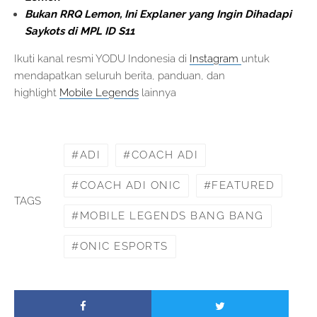
Bukan RRQ Lemon, Ini Explaner yang Ingin Dihadapi
Saykots di MPL ID S11
Ikuti kanal resmi YODU Indonesia di
Instagram
untuk
mendapatkan seluruh berita, panduan, dan
highlight
Mobile Legends
lainnya
ADI
COACH ADI
COACH ADI ONIC
FEATURED
TAGS
MOBILE LEGENDS BANG BANG
ONIC ESPORTS