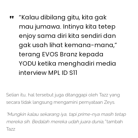
“Kalau dibilang gitu, kita gak
mau jumawa. Intinya kita tetep
enjoy sama diri kita sendiri dan
gak usah lihat kemana-mana,”
terang EVOS Branz kepada
YODU ketika menghadiri media
interview MPL ID S11
Selian itu, hal tersebut juga ditanggapi oleh Tazz yang
secara tidak langsung mengamini pernyataan Zeys.
“Mungkin kalau sekarang iya, tapi prime-nya masih tetap
mereka sih. Bedalah mereka udah juara dunia,”
tambah
Tazz