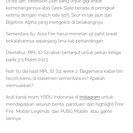
Di sisi lain, Rebellion Zion yang unjuk gigi lewat
kemenangannya atas Geek Slate berada di peringkat
kelima dengan match rate 50%. Skor ini tak jauh dari
Bigetron Alpha yang mengekor di belakangnya.
Sementara itu, Aura Fire harus menelan pil pahit lewat
kekalahannya sepanjang lima kali pertandingan.
Diketahui, MPL ID S11 akan berlanjut untuk pekan ketiga
pada 3-5 Maret 2023.
Nah itu dia hasil MPL ID S11 week 2. Bagaimana kabar tim
favorit kamu di klasemen sementara ini? Apakah
memuaskan?
Ikuti kanal resmi YODU Indonesia di
Instagram
untuk
mendapatkan seluruh berita, panduan, dan highlight Free
Fire, Mobile Legends, dan PUBG Mobile, atau game
lainnya.