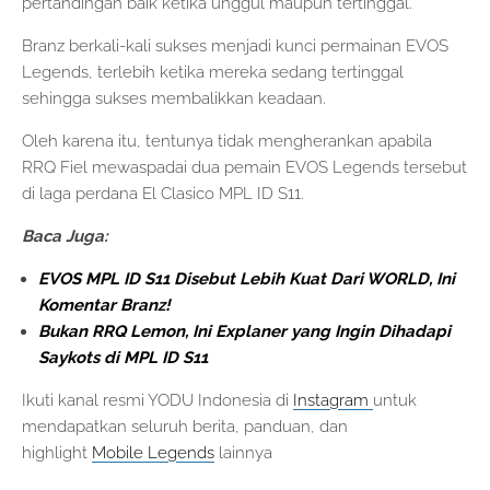
pertandingan baik ketika unggul maupun tertinggal.
Branz berkali-kali sukses menjadi kunci permainan EVOS
Legends, terlebih ketika mereka sedang tertinggal
sehingga sukses membalikkan keadaan.
Oleh karena itu, tentunya tidak mengherankan apabila
RRQ Fiel mewaspadai dua pemain EVOS Legends tersebut
di laga perdana El Clasico MPL ID S11.
Baca Juga:
EVOS MPL ID S11 Disebut Lebih Kuat Dari WORLD, Ini
Komentar Branz!
Bukan RRQ Lemon, Ini Explaner yang Ingin Dihadapi
Saykots di MPL ID S11
Ikuti kanal resmi YODU Indonesia di
Instagram
untuk
mendapatkan seluruh berita, panduan, dan
highlight
Mobile Legends
lainnya