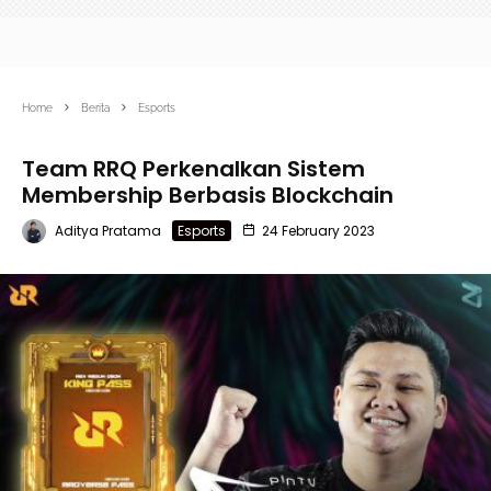
Home
Berita
Esports
Team RRQ Perkenalkan Sistem
Membership Berbasis Blockchain
Aditya Pratama
Esports
24 February 2023