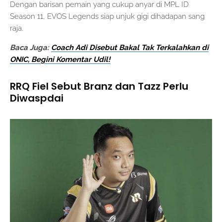
Dengan barisan pemain yang cukup anyar di MPL ID
Season 11, EVOS Legends siap unjuk gigi dihadapan sang
raja.
Baca Juga:
Coach Adi Disebut Bakal Tak Terkalahkan di
ONIC, Begini Komentar Udil!
RRQ Fiel Sebut Branz dan Tazz Perlu
Diwaspdai