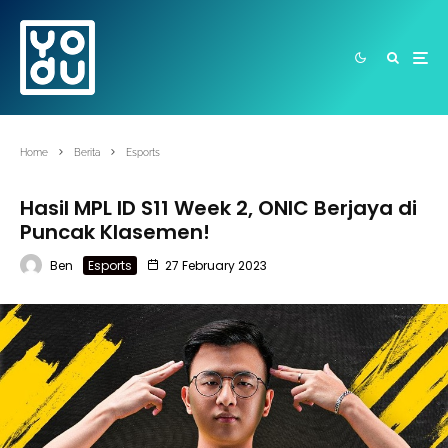
Home
Berita
Esports
Hasil MPL ID S11 Week 2, ONIC Berjaya di
Puncak Klasemen!
Ben
Esports
27 February 2023