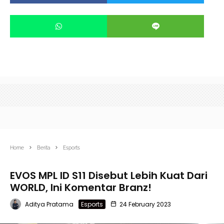
Home
Berita
Esports
EVOS MPL ID S11 Disebut Lebih Kuat Dari
WORLD, Ini Komentar Branz!
Aditya Pratama
Esports
24 February 2023