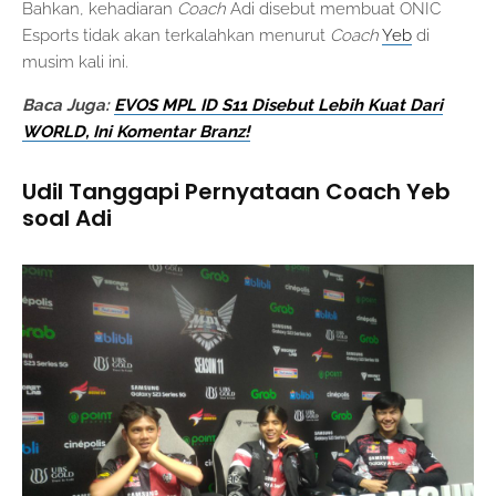
Bahkan, kehadiaran
Coach
Adi disebut membuat ONIC
Esports tidak akan terkalahkan menurut
Coach
Yeb
di
musim kali ini.
Baca Juga:
EVOS MPL ID S11 Disebut Lebih Kuat Dari
WORLD, Ini Komentar Branz!
Udil Tanggapi Pernyataan Coach Yeb
soal Adi