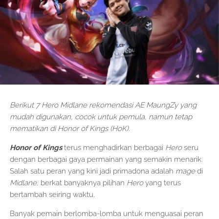
Berikut 7 Hero Midlane rekomendasi AE MaungZy yang
mudah digunakan, cocok untuk pemula, namun tetap
mematikan di Honor of Kings (HoK).
Honor of Kings
terus menghadirkan berbagai
Hero
seru
dengan berbagai gaya permainan yang semakin menarik.
Salah satu peran yang kini jadi primadona adalah
mage
di
Midlane
, berkat banyaknya pilihan
Hero
yang terus
bertambah seiring waktu.
Banyak pemain berlomba-lomba untuk menguasai peran