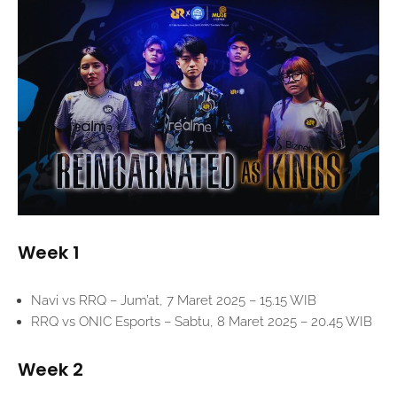
Week 1
Navi vs RRQ – Jum’at, 7 Maret 2025 – 15.15 WIB
RRQ vs ONIC Esports – Sabtu, 8 Maret 2025 – 20.45 WIB
Week 2