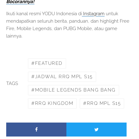
Bocorannya!
Ikuti kanal resmi YODU Indonesia di
Instagram
untuk
mendapatkan seluruh berita, panduan, dan highlight Free
Fire, Mobile Legends, dan PUBG Mobile, atau game
lainnya.
FEATURED
JADWAL RRQ MPL S15
TAGS
MOBILE LEGENDS BANG BANG
RRQ KINGDOM
RRQ MPL S15