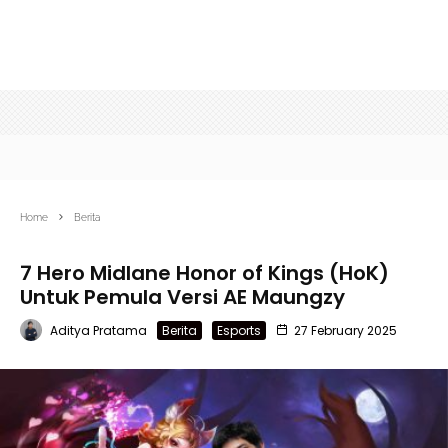
Home
Berita
7 Hero Midlane Honor of Kings (HoK)
Untuk Pemula Versi AE Maungzy
Aditya Pratama
Berita
Esports
27 February 2025