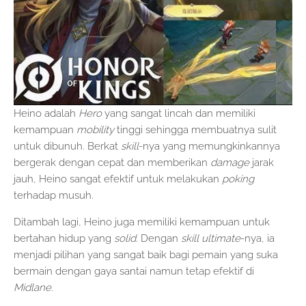
Heino adalah
Hero
yang sangat lincah dan memiliki
kemampuan
mobility
tinggi sehingga membuatnya sulit
untuk dibunuh. Berkat
skill
-nya yang memungkinkannya
bergerak dengan cepat dan memberikan
damage
jarak
jauh, Heino sangat efektif untuk melakukan
poking
terhadap musuh.
Ditambah lagi, Heino juga memiliki kemampuan untuk
bertahan hidup yang
solid
. Dengan
skill ultimate
-nya, ia
menjadi pilihan yang sangat baik bagi pemain yang suka
bermain dengan gaya santai namun tetap efektif di
Midlane
.