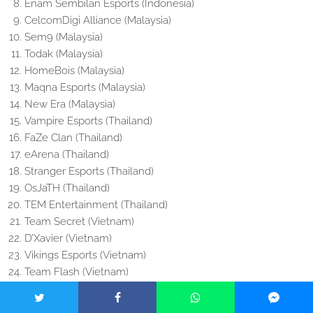
Enam Sembilan Esports (Indonesia)
CelcomDigi Alliance (Malaysia)
Sem9 (Malaysia)
Todak (Malaysia)
HomeBois (Malaysia)
Maqna Esports (Malaysia)
New Era (Malaysia)
Vampire Esports (Thailand)
FaZe Clan (Thailand)
eArena (Thailand)
Stranger Esports (Thailand)
OsJaTH (Thailand)
TEM Entertainment (Thailand)
Team Secret (Vietnam)
D’Xavier (Vietnam)
Vikings Esports (Vietnam)
Team Flash (Vietnam)
Format Turnamen 2025 PMSL SEA