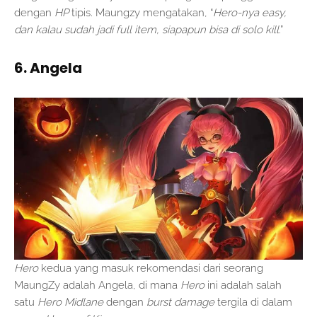
dengan
HP
tipis. Maungzy mengatakan, “
Hero-nya easy,
dan kalau sudah jadi full item, siapapun bisa di solo kill
.”
6. Angela
Hero
kedua yang masuk rekomendasi dari seorang
MaungZy adalah Angela, di mana
Hero
ini adalah salah
satu
Hero Midlane
dengan
burst damage
tergila di dalam