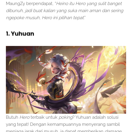
MaungZy berpendapat, “
Heino itu Hero yang sulit banget
dibunuh, jadi buat kalian yang suka main aman dan sering
ngepoke musuh, Hero ini pilihan tepat
.”
1. Yuhuan
Butuh
Hero
terbaik untuk
poking
? Yuhuan adalah solusi
yang tepat! Dengan kemampuannya menyerang sambil
menjaga jarak dari musuh, ia dapat memberikan
damage