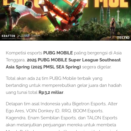
Kompetisi esports
PUBG MOBILE
paling bergengsi di Asia
Tenggara,
2025 PUBG MOBILE Super League Southeast
Asia Spring (2025 PMSL SEA Spring)
segera digelar.
Total akan ada 24 tim PUBG Mobile terbaik yang
bertanding untuk memperebutkan gelar juara dan hadiah
uang tunai total
Rp3,2 miliar
.
Delapan tim asal Indonesia yaitu Bigetron Esports, Alter
Ego Ares, VOIN Donkey ID, RRQ, BOOM Esports,
Kagendra, Enam Sembilan Esports, dan TALON Esports
akan melanjutkan perjuangan mereka untuk membela