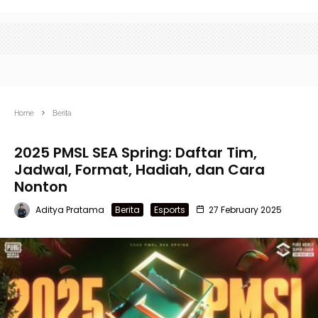
Home
Berita
2025 PMSL SEA Spring: Daftar Tim,
Jadwal, Format, Hadiah, dan Cara
Nonton
Aditya Pratama
Berita
Esports
27 February 2025