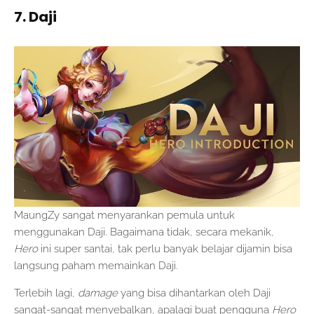
7. Daji
MaungZy sangat menyarankan pemula untuk
menggunakan Daji. Bagaimana tidak, secara mekanik,
Hero
ini super santai, tak perlu banyak belajar dijamin bisa
langsung paham memainkan Daji.
Terlebih lagi,
damage
yang bisa dihantarkan oleh Daji
sangat-sangat menyebalkan, apalagi buat pengguna
Hero