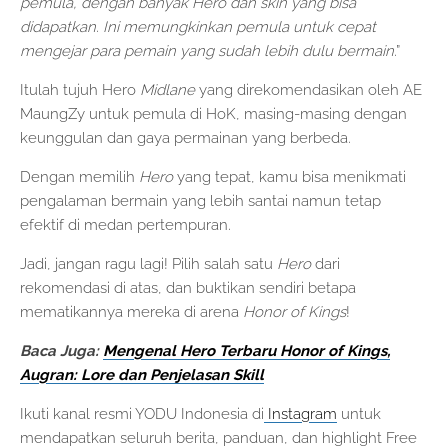
pemula, dengan banyak Hero dan skin yang bisa
didapatkan. Ini memungkinkan pemula untuk cepat
mengejar para pemain yang sudah lebih dulu bermain
.”
Itulah tujuh Hero
Midlane
yang direkomendasikan oleh AE
MaungZy untuk pemula di HoK, masing-masing dengan
keunggulan dan gaya permainan yang berbeda.
Dengan memilih
Hero
yang tepat, kamu bisa menikmati
pengalaman bermain yang lebih santai namun tetap
efektif di medan pertempuran.
Jadi, jangan ragu lagi! Pilih salah satu
Hero
dari
rekomendasi di atas, dan buktikan sendiri betapa
mematikannya mereka di arena
Honor of Kings
!
Baca Juga:
Mengenal Hero Terbaru Honor of Kings,
Augran: Lore dan Penjelasan Skill
Ikuti kanal resmi YODU Indonesia di
Instagram
untuk
mendapatkan seluruh berita, panduan, dan highlight Free