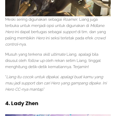
Meski sering digunakan sebagai
Roamer
, Liang juga
terbuka untuk menjadi opsi untuk digunakan di
Midlane
.
Hero
ini dapat bertugas sebagai
support
di tim, dan yang
paling membikin
Hero
ini seksi terletak pada efek
crowd
control
-nya.
Musuh yang terkena
skill ultimate
Liang, apalagi bila
disusul oleh
follow up
oleh rekan setim Liang, tinggal
menghitung detik-detik kematiannya. Terjamin!
“
Liang itu cocok untuk dipakai, apalagi buat kamu yang
mau jadi support dan cari Hero yang gampang dipake. Ini
Hero CC-nya mantap
.”
4. Lady Zhen