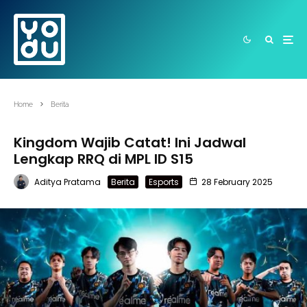
Home
Berita
Kingdom Wajib Catat! Ini Jadwal
Lengkap RRQ di MPL ID S15
Aditya Pratama
Berita
Esports
28 February 2025