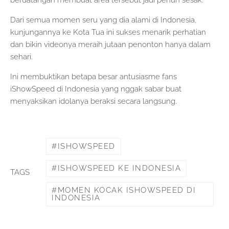
berdatangan membuat area tersebut jadi penuh sesak.
Dari semua momen seru yang dia alami di Indonesia,
kunjungannya ke Kota Tua ini sukses menarik perhatian
dan bikin videonya meraih jutaan penonton hanya dalam
sehari.
Ini membuktikan betapa besar antusiasme fans
iShowSpeed di Indonesia yang nggak sabar buat
menyaksikan idolanya beraksi secara langsung.
ISHOWSPEED
ISHOWSPEED KE INDONESIA
TAGS
MOMEN KOCAK ISHOWSPEED DI
INDONESIA