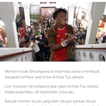
Momen kocak iShowSpeed di Indonesia sukses membuat
warganet terhibur saat ia live di Kota Tua Jakarta.
Live Youtuber iShowSpeed jalan-jalan di Kota Tua Jakarta
terjadi pada Rabu, 18 September 2024 lalu.
Banyak momen kocak yang bikin ratusan bahkan ribuan