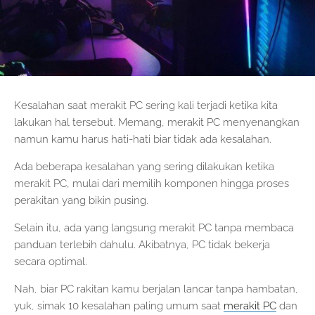
Kesalahan saat merakit PC sering kali terjadi ketika kita
lakukan hal tersebut. Memang, merakit PC menyenangkan
namun kamu harus hati-hati biar tidak ada kesalahan.
Ada beberapa kesalahan yang sering dilakukan ketika
merakit PC, mulai dari memilih komponen hingga proses
perakitan yang bikin pusing.
Selain itu, ada yang langsung merakit PC tanpa membaca
panduan terlebih dahulu. Akibatnya, PC tidak bekerja
secara optimal.
Nah, biar PC rakitan kamu berjalan lancar tanpa hambatan,
yuk, simak 10 kesalahan paling umum saat
merakit PC
dan