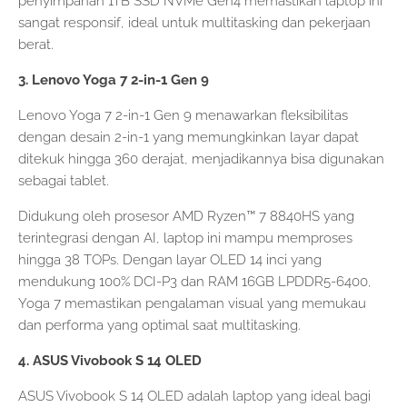
penyimpanan 1TB SSD NVMe Gen4 memastikan laptop ini
sangat responsif, ideal untuk multitasking dan pekerjaan
berat.
3. Lenovo Yoga 7 2-in-1 Gen 9
Lenovo Yoga 7 2-in-1 Gen 9 menawarkan fleksibilitas
dengan desain 2-in-1 yang memungkinkan layar dapat
ditekuk hingga 360 derajat, menjadikannya bisa digunakan
sebagai tablet.
Didukung oleh prosesor AMD Ryzen™ 7 8840HS yang
terintegrasi dengan AI, laptop ini mampu memproses
hingga 38 TOPs. Dengan layar OLED 14 inci yang
mendukung 100% DCI-P3 dan RAM 16GB LPDDR5-6400,
Yoga 7 memastikan pengalaman visual yang memukau
dan performa yang optimal saat multitasking.
4. ASUS Vivobook S 14 OLED
ASUS Vivobook S 14 OLED adalah laptop yang ideal bagi