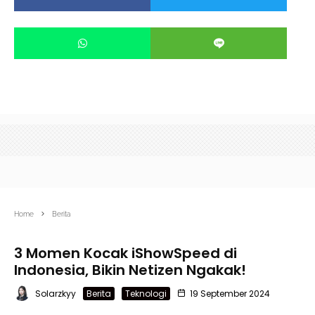
Home
Berita
3 Momen Kocak iShowSpeed di
Indonesia, Bikin Netizen Ngakak!
Solarzkyy
Berita
Teknologi
19 September 2024