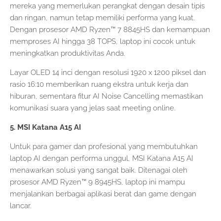
mereka yang memerlukan perangkat dengan desain tipis
dan ringan, namun tetap memiliki performa yang kuat.
Dengan prosesor AMD Ryzen™ 7 8845HS dan kemampuan
memproses AI hingga 38 TOPS, laptop ini cocok untuk
meningkatkan produktivitas Anda.
Layar OLED 14 inci dengan resolusi 1920 x 1200 piksel dan
rasio 16:10 memberikan ruang ekstra untuk kerja dan
hiburan, sementara fitur AI Noise Cancelling memastikan
komunikasi suara yang jelas saat meeting online.
5. MSI Katana A15 AI
Untuk para gamer dan profesional yang membutuhkan
laptop AI dengan performa unggul, MSI Katana A15 AI
menawarkan solusi yang sangat baik. Ditenagai oleh
prosesor AMD Ryzen™ 9 8945HS, laptop ini mampu
menjalankan berbagai aplikasi berat dan game dengan
lancar.