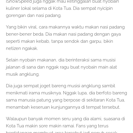
iShowSpeed juga nggak mau ketinggalan buat nyobain
kuliner lokal selama di Kota Tua. Dia sempat nyicipin
gorengan dan nasi padang.
Yang bikin viral, cara makannya waktu makan nasi padang
bener-bener beda. Dia makan nasi padang dengan gaya
seperti makan kebab, tanpa sendok dan garpu, bikin
netizen ngakak.
Selain nyobain makanan, dia berinteraksi sama musisi
jalanan di sana dan nggak ragu buat nyobain main alat
musik angklung.
Dia juga sempat joget bareng musisi angklung sambil
menikmati irama musiknya. Nggak lupa, dia berfoto bareng
sama manusia patung yang berpose di sekitaran Kota Tua,
menambah keseruan kunjungannya di tempat tersebut.
Walaupun banyak momen seru yang dia alami, suasana di
Kota Tua makin sore makin ramai. Fans yang terus