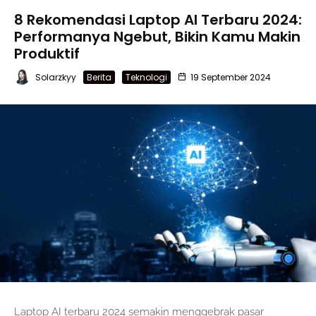
8 Rekomendasi Laptop AI Terbaru 2024:
Performanya Ngebut, Bikin Kamu Makin
Produktif
Solarzkyy
Berita
Teknologi
19 September 2024
Laptop AI terbaru 2024 semakin menggebrak pasar