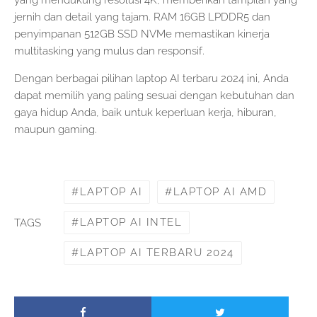
yang mendukung resolusi 4K, memberikan tampilan yang
jernih dan detail yang tajam. RAM 16GB LPDDR5 dan
penyimpanan 512GB SSD NVMe memastikan kinerja
multitasking yang mulus dan responsif.
Dengan berbagai pilihan laptop AI terbaru 2024 ini, Anda
dapat memilih yang paling sesuai dengan kebutuhan dan
gaya hidup Anda, baik untuk keperluan kerja, hiburan,
maupun gaming.
LAPTOP AI
LAPTOP AI AMD
LAPTOP AI INTEL
TAGS
LAPTOP AI TERBARU 2024