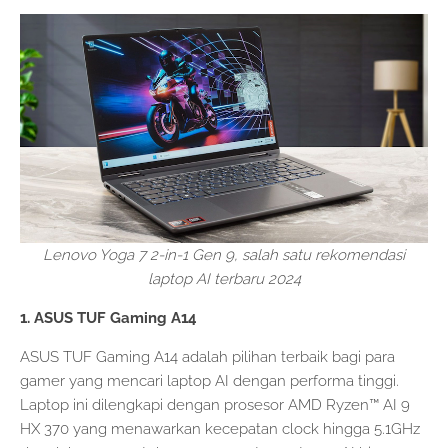
Lenovo Yoga 7 2-in-1 Gen 9, salah satu rekomendasi
laptop AI terbaru 2024
1. ASUS TUF Gaming A14
ASUS TUF Gaming A14 adalah pilihan terbaik bagi para
gamer yang mencari laptop AI dengan performa tinggi.
Laptop ini dilengkapi dengan prosesor AMD Ryzen™ AI 9
HX 370 yang menawarkan kecepatan clock hingga 5.1GHz