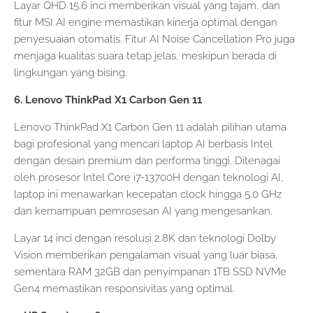
Layar QHD 15.6 inci memberikan visual yang tajam, dan
fitur MSI AI engine memastikan kinerja optimal dengan
penyesuaian otomatis. Fitur AI Noise Cancellation Pro juga
menjaga kualitas suara tetap jelas, meskipun berada di
lingkungan yang bising.
6. Lenovo ThinkPad X1 Carbon Gen 11
Lenovo ThinkPad X1 Carbon Gen 11 adalah pilihan utama
bagi profesional yang mencari laptop AI berbasis Intel
dengan desain premium dan performa tinggi. Ditenagai
oleh prosesor Intel Core i7-13700H dengan teknologi AI,
laptop ini menawarkan kecepatan clock hingga 5.0 GHz
dan kemampuan pemrosesan AI yang mengesankan.
Layar 14 inci dengan resolusi 2.8K dan teknologi Dolby
Vision memberikan pengalaman visual yang luar biasa,
sementara RAM 32GB dan penyimpanan 1TB SSD NVMe
Gen4 memastikan responsivitas yang optimal.