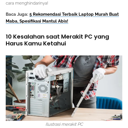
cara menghindarinya!
Baca Juga:
5 Rekomendasi Terbaik Laptop Murah Buat
Maba, Spesifikasi Mantul Abis!
10 Kesalahan saat Merakit PC yang
Harus Kamu Ketahui
Ilustrasi merakit PC