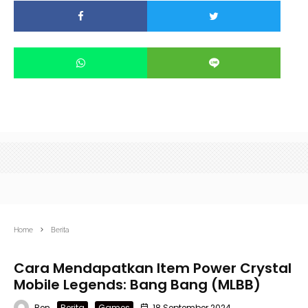
Home
Berita
Cara Mendapatkan Item Power Crystal
Mobile Legends: Bang Bang (MLBB)
Ben
Berita
Games
18 September 2024