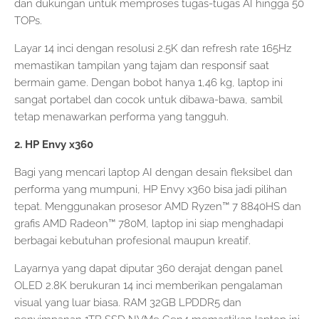
dan dukungan untuk memproses tugas-tugas AI hingga 50
TOPs.
Layar 14 inci dengan resolusi 2.5K dan refresh rate 165Hz
memastikan tampilan yang tajam dan responsif saat
bermain game. Dengan bobot hanya 1,46 kg, laptop ini
sangat portabel dan cocok untuk dibawa-bawa, sambil
tetap menawarkan performa yang tangguh.
2. HP Envy x360
Bagi yang mencari laptop AI dengan desain fleksibel dan
performa yang mumpuni, HP Envy x360 bisa jadi pilihan
tepat. Menggunakan prosesor AMD Ryzen™ 7 8840HS dan
grafis AMD Radeon™ 780M, laptop ini siap menghadapi
berbagai kebutuhan profesional maupun kreatif.
Layarnya yang dapat diputar 360 derajat dengan panel
OLED 2.8K berukuran 14 inci memberikan pengalaman
visual yang luar biasa. RAM 32GB LPDDR5 dan