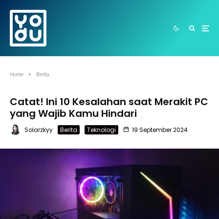
Home
Berita
Catat! Ini 10 Kesalahan saat Merakit PC
yang Wajib Kamu Hindari
Solarzkyy
Berita
Teknologi
19 September 2024