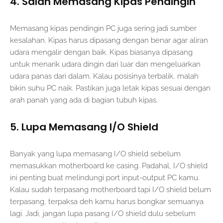
4. Salah Memasang Kipas Pendingin
Memasang kipas pendingin PC juga sering jadi sumber
kesalahan. Kipas harus dipasang dengan benar agar aliran
udara mengalir dengan baik. Kipas biasanya dipasang
untuk menarik udara dingin dari luar dan mengeluarkan
udara panas dari dalam. Kalau posisinya terbalik, malah
bikin suhu PC naik. Pastikan juga letak kipas sesuai dengan
arah panah yang ada di bagian tubuh kipas.
5. Lupa Memasang I/O Shield
Banyak yang lupa memasang I/O shield sebelum
memasukkan motherboard ke casing. Padahal, I/O shield
ini penting buat melindungi port input-output PC kamu.
Kalau sudah terpasang motherboard tapi I/O shield belum
terpasang, terpaksa deh kamu harus bongkar semuanya
lagi. Jadi, jangan lupa pasang I/O shield dulu sebelum