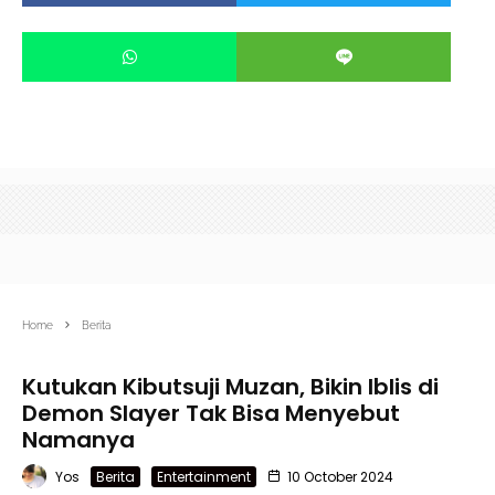
Home
Berita
Kutukan Kibutsuji Muzan, Bikin Iblis di
Demon Slayer Tak Bisa Menyebut
Namanya
Yos
Berita
Entertainment
10 October 2024