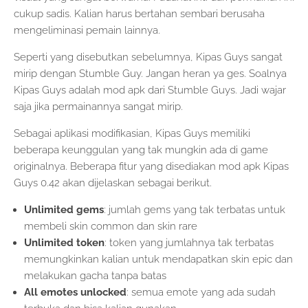
cukup sadis. Kalian harus bertahan sembari berusaha
mengeliminasi pemain lainnya.
Seperti yang disebutkan sebelumnya, Kipas Guys sangat
mirip dengan Stumble Guy. Jangan heran ya ges. Soalnya
Kipas Guys adalah mod apk dari Stumble Guys. Jadi wajar
saja jika permainannya sangat mirip.
Sebagai aplikasi modifikasian, Kipas Guys memiliki
beberapa keunggulan yang tak mungkin ada di game
originalnya. Beberapa fitur yang disediakan mod apk Kipas
Guys 0.42 akan dijelaskan sebagai berikut.
Unlimited gems
: jumlah gems yang tak terbatas untuk
membeli skin common dan skin rare
Unlimited token
: token yang jumlahnya tak terbatas
memungkinkan kalian untuk mendapatkan skin epic dan
melakukan gacha tanpa batas
All emotes unlocked
: semua emote yang ada sudah