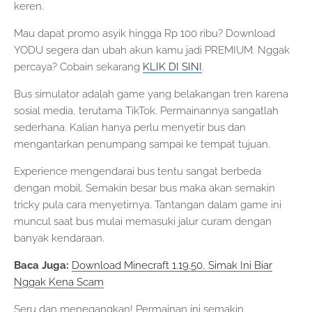
keren.
Mau dapat promo asyik hingga Rp 100 ribu? Download
YODU segera dan ubah akun kamu jadi PREMIUM. Nggak
percaya? Cobain sekarang
KLIK DI SINI
.
Bus simulator adalah game yang belakangan tren karena
sosial media, terutama TikTok. Permainannya sangatlah
sederhana. Kalian hanya perlu menyetir bus dan
mengantarkan penumpang sampai ke tempat tujuan.
Experience mengendarai bus tentu sangat berbeda
dengan mobil. Semakin besar bus maka akan semakin
tricky pula cara menyetirnya. Tantangan dalam game ini
muncul saat bus mulai memasuki jalur curam dengan
banyak kendaraan.
Baca Juga:
Download Minecraft 1.19.50, Simak Ini Biar
Nggak Kena Scam
Seru dan menegangkan! Permainan ini semakin