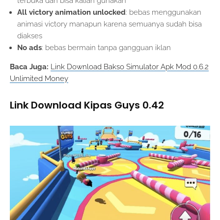
terbuka dan bisa kalian gunakan
All victory animation unlocked
: bebas menggunakan
animasi victory manapun karena semuanya sudah bisa
diakses
No ads
: bebas bermain tanpa gangguan iklan
Baca Juga:
Link Download Bakso Simulator Apk Mod 0.6.2
Unlimited Money
Link Download Kipas Guys 0.42