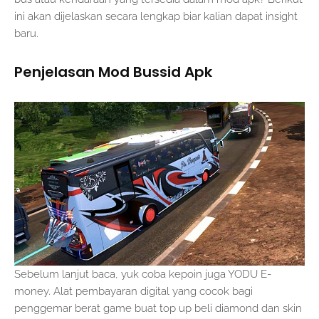
ini akan dijelaskan secara lengkap biar kalian dapat insight
baru.
Penjelasan Mod Bussid Apk
Sebelum lanjut baca, yuk coba kepoin juga YODU E-
money. Alat pembayaran digital yang cocok bagi
penggemar berat game buat top up beli diamond dan skin