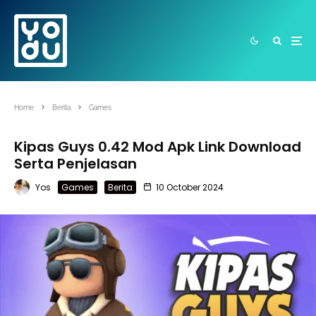
Home
Berita
Games
Kipas Guys 0.42 Mod Apk Link Download
Serta Penjelasan
Yos
Games
Berita
10 October 2024