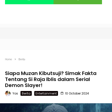
Home
Berita
Siapa Muzan Kibutsuji? Simak Fakta
Tentang Si Raja Iblis dalam Serial
Demon Slayer!
Yos
Berita
Entertainment
10 October 2024