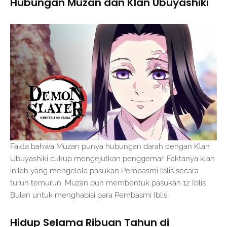
Hubungan Muzan dan Klan Ubuyashiki
Fakta bahwa Muzan punya hubungan darah dengan Klan
Ubuyashiki cukup mengejutkan penggemar. Faktanya klan
inilah yang mengelola pasukan Pembasmi Iblis secara
turun temurun. Muzan pun membentuk pasukan 12 Iblis
Bulan untuk menghabisi para Pembasmi Iblis.
Hidup Selama Ribuan Tahun di