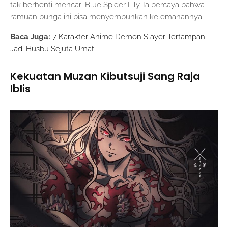
tak berhenti mencari Blue Spider Lily. Ia percaya bahwa
ramuan bunga ini bisa menyembuhkan kelemahannya.
Baca Juga:
7 Karakter Anime Demon Slayer Tertampan:
Jadi Husbu Sejuta Umat
Kekuatan Muzan Kibutsuji Sang Raja
Iblis