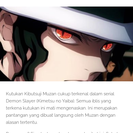
Kutukan Kibutsuji Muzan cukup terkenal dalam serial
Demon Slayer (Kimetsu no Yaiba). Semua iblis yang
terkena kutukan ini mati mengenaskan. Ini merupakan
pantangan yang dibuat langsung oleh Muzan dengan
alasan tertentu.