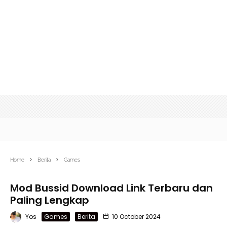
Home
Berita
Games
Mod Bussid Download Link Terbaru dan
Paling Lengkap
Yos
Games
Berita
10 October 2024