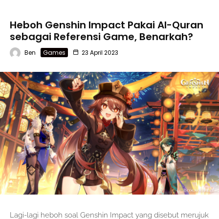
Heboh Genshin Impact Pakai Al-Quran
sebagai Referensi Game, Benarkah?
Ben
Games
23 April 2023
Lagi-lagi heboh soal Genshin Impact yang disebut merujuk