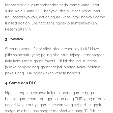
Memorabilia alias merchandise serial game yang kamu
suka. Kalau uang THR banyak, bisa pilih sesukamu mau
beli posternya kah, action figure, kaos, atau bahkan game
limited edition. Die hard fans nggak bisa melewatkan
kesempatan ini!
3. Joystick
Steering wheel, flight stick, atau arcade joystick? Hayo,
pilih salah satu yang paling bisa menunjang kemenangan
kala kamu main game favorit! Kit ini bisa jadi investasi
jangka panjang bagi gamer sejati, apalagi kalau belanja
pakai uang THR nggak akan kerasa boncos.
4. Game dan DLC
Nggak lengkap rasanya kalau seorang gamer nggak
belanja game baru menggunakan uang THR yang mereka
dapat! Kalau punya game incaran yang sejak rilis nggak
sanggup dibeli, pas banget manfaatkan uang THR buat