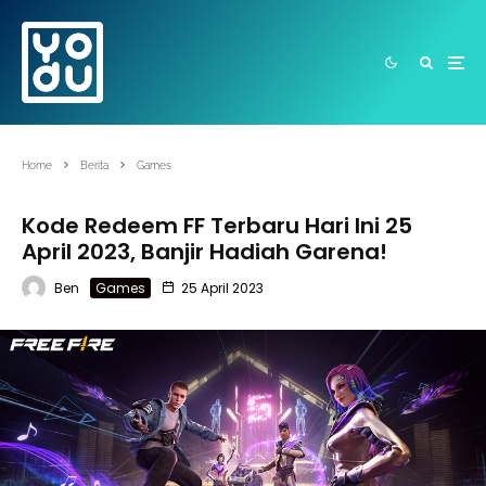
Home
Berita
Games
Kode Redeem FF Terbaru Hari Ini 25
April 2023, Banjir Hadiah Garena!
Ben
Games
25 April 2023