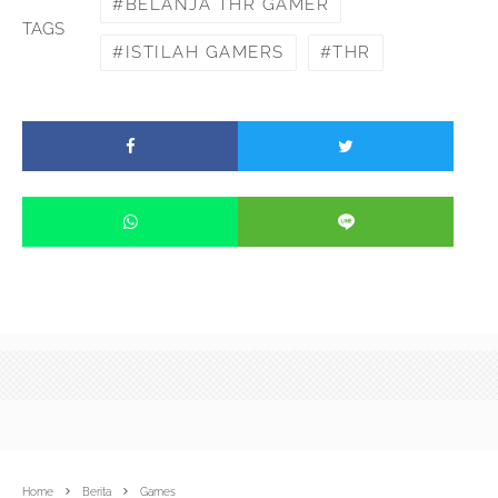
BELANJA THR GAMER
TAGS
ISTILAH GAMERS
THR
Home
Berita
Games