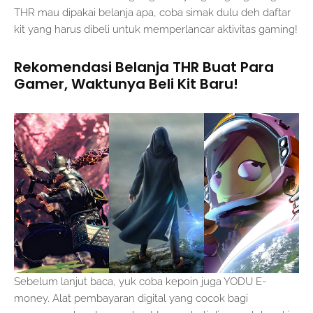
THR mau dipakai belanja apa, coba simak dulu deh daftar
kit yang harus dibeli untuk memperlancar aktivitas gaming!
Rekomendasi Belanja THR Buat Para
Gamer, Waktunya Beli Kit Baru!
Sebelum lanjut baca, yuk coba kepoin juga YODU E-
money. Alat pembayaran digital yang cocok bagi