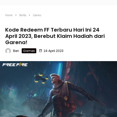
Home
Berita
Games
Kode Redeem FF Terbaru Hari Ini 24
April 2023, Berebut Klaim Hadiah dari
Garena!
Ben
Games
24 April 2023