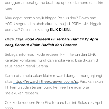
penggemar berat game buat top up beli diamond dan skin
keren.
Mau dapat promo asyik hingga Rp 100 ribu? Download
YODU segera dan ubah akun kamu jadi PREMIUM. Nggak
percaya? Cobain sekarang
KLIK DI SINI.
Baca Juga:
Kode Redeem FF Terbaru Hari Ini 24 April
2023, Berebut Klaim Hadiah dari Garena!
Sebagai informasi, kode redeem FF ini terdiri dari 12-16
karakter kombinasi huruf dan angka yang bisa diklaim di
situs hadiah resmi Garena.
Kamu bisa melakukan klaim reward dengan mengunjungi
situs
https://reward.ff.theextraevent.com/id
. Pastikan akun
FF kamu sudah tersambung ke Free Fire agar bisa
melakukan redeem.
Cek kode redeem Free Fire terbaru hari ini, Selasa 25 April
2023: