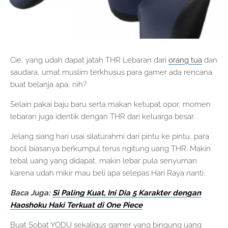
Cie, yang udah dapat jatah THR Lebaran dari
orang tua
dan
saudara, umat muslim terkhusus para gamer ada rencana
buat belanja apa, nih?
Selain pakai baju baru serta makan ketupat opor, momen
lebaran juga identik dengan THR dari keluarga besar.
Jelang siang hari usai silaturahmi dari pintu ke pintu, para
bocil biasanya berkumpul terus ngitung uang THR. Makin
tebal uang yang didapat, makin lebar pula senyuman
karena udah mikir mau beli apa selepas Hari Raya nanti.
Baca Juga:
Si Paling Kuat, Ini Dia 5 Karakter dengan
Haoshoku Haki Terkuat di One Piece
Buat Sobat YODU sekaligus gamer yang bingung uang