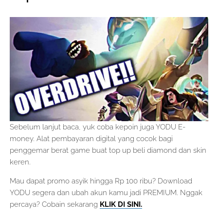
Sebelum lanjut baca, yuk coba kepoin juga YODU E-
money. Alat pembayaran digital yang cocok bagi
penggemar berat game buat top up beli diamond dan skin
keren.
Mau dapat promo asyik hingga Rp 100 ribu? Download
YODU segera dan ubah akun kamu jadi PREMIUM. Nggak
percaya? Cobain sekarang
KLIK DI SINI.