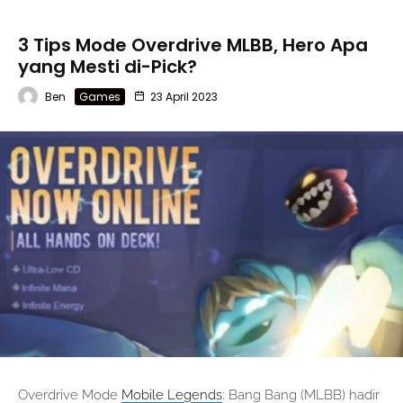
3 Tips Mode Overdrive MLBB, Hero Apa
yang Mesti di-Pick?
Ben
Games
23 April 2023
Overdrive Mode
Mobile Legends
: Bang Bang (MLBB) hadir