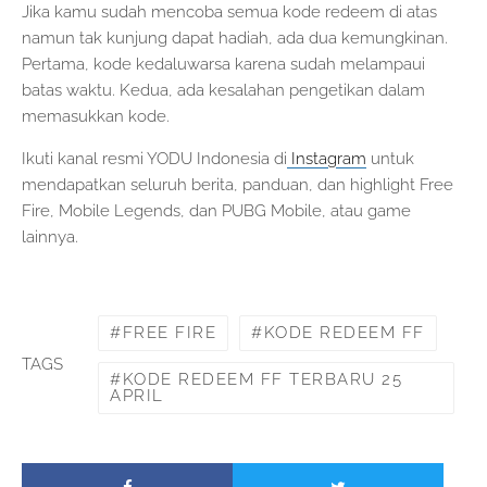
Jika kamu sudah mencoba semua kode redeem di atas
namun tak kunjung dapat hadiah, ada dua kemungkinan.
Pertama, kode kedaluwarsa karena sudah melampaui
batas waktu. Kedua, ada kesalahan pengetikan dalam
memasukkan kode.
Ikuti kanal resmi YODU Indonesia di
Instagram
untuk
mendapatkan seluruh berita, panduan, dan highlight Free
Fire, Mobile Legends, dan PUBG Mobile, atau game
lainnya.
FREE FIRE
KODE REDEEM FF
TAGS
KODE REDEEM FF TERBARU 25
APRIL