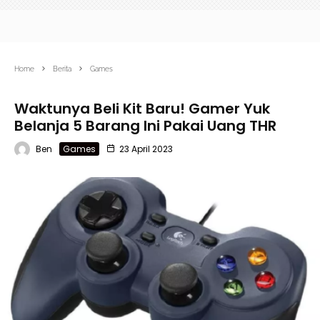
Home
Berita
Games
Waktunya Beli Kit Baru! Gamer Yuk
Belanja 5 Barang Ini Pakai Uang THR
Ben
Games
23 April 2023