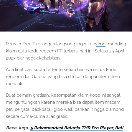
Pemain Free Fire jangan langsung login ke
game
, mending
klaim dulu kode redeem FF terbaru hari ini, Selasa 25 April
2023 biar nggak kehabisan.
Ada limit dan kuota tertentu setiap harinya untuk kode
redeem dari Garena yang bisa ditukar dengan item-item
menarik.
Buat pemain gratisan, kesempatan klaim kode ini sangat
menguntungkan karena mereka bisa dapat item macam
pet, senjata, backpack, gloo wall, bahkan hingga diamond
secara cuma-cuma alias gratis.
Baca Juga:
5 Rekomendasi Belanja THR Pro Player, Beli