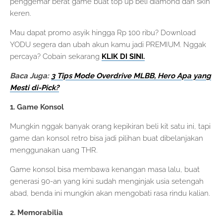
penggemar berat game buat top up beli diamond dan skin
keren.
Mau dapat promo asyik hingga Rp 100 ribu? Download
YODU segera dan ubah akun kamu jadi PREMIUM. Nggak
percaya? Cobain sekarang
KLIK DI SINI.
Baca Juga:
3 Tips Mode Overdrive MLBB, Hero Apa yang
Mesti di-Pick?
1. Game Konsol
Mungkin nggak banyak orang kepikiran beli kit satu ini, tapi
game dan konsol retro bisa jadi pilihan buat dibelanjakan
menggunakan uang THR.
Game konsol bisa membawa kenangan masa lalu, buat
generasi 90-an yang kini sudah menginjak usia setengah
abad, benda ini mungkin akan mengobati rasa rindu kalian.
2. Memorabilia