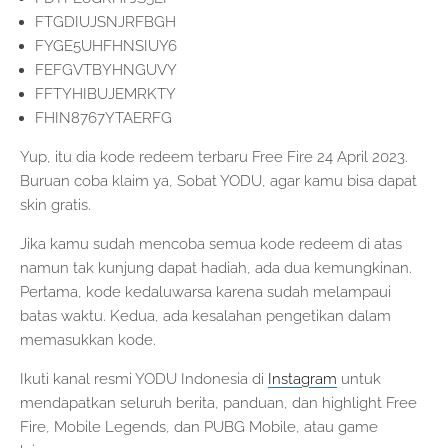
FTGDIUJSNJRFBGH
FYGE5UHFHNSIUY6
FEFGVTBYHNGUVY
FFTYHIBUJEMRKTY
FHIN8767YTAERFG
Yup, itu dia kode redeem terbaru Free Fire 24 April 2023.
Buruan coba klaim ya, Sobat YODU, agar kamu bisa dapat
skin gratis.
Jika kamu sudah mencoba semua kode redeem di atas
namun tak kunjung dapat hadiah, ada dua kemungkinan.
Pertama, kode kedaluwarsa karena sudah melampaui
batas waktu. Kedua, ada kesalahan pengetikan dalam
memasukkan kode.
Ikuti kanal resmi YODU Indonesia di
Instagram
untuk
mendapatkan seluruh berita, panduan, dan highlight Free
Fire, Mobile Legends, dan PUBG Mobile, atau game