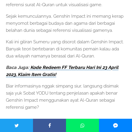
referensi surat Al-Quran untuk visualisasi game.
Sejak kemunculannya, Genshin Impact ini memang kerap
menyomot berbagai budaya dan agama dari berbagai
belahan dunia sebagai referensi visualisasi gamenya.
Kali ini giliran Sumeru yang disorot dalam Genshin Impact.
Banyak teori bertebaran di komunitas pemain kalau ada
dua wilayah namanya berasal dari Al-Quran.
Baca Juga:
Kode Redeem FF Terbaru Hari Ini 23 April
2023, Klaim Item Gratis!
Biar informasinya nggak simpang siur, langsung disimak
saja yuk Sobat YODU tentang penjelasan apakah benar
Genshin Impact menggunakan ayat Al-Quran sebagai
referensi game?
Dua wilayah di Sumeru Genshin Impact
Terinspirasi dari Al-Quran?