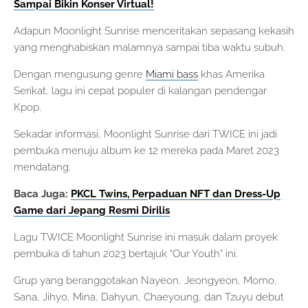
Sampai Biki
n Konser Virtual!
Adapun Moonlight Sunrise menceritakan sepasang kekasih
yang menghabiskan malamnya sampai tiba waktu subuh.
Dengan mengusung genre
Miami bass
khas Amerika
Serikat, lagu ini cepat populer di kalangan pendengar
Kpop.
Sekadar informasi, Moonlight Sunrise dari TWICE ini jadi
pembuka menuju album ke 12 mereka pada Maret 2023
mendatang.
Baca Juga:
PKCL Twins, Perpaduan NFT dan Dress-Up
Game dari Jepang Resmi Dirilis
Lagu TWICE Moonlight Sunrise ini masuk dalam proyek
pembuka di tahun 2023 bertajuk “Our Youth” ini.
Grup yang beranggotakan Nayeon, Jeongyeon, Momo,
Sana, Jihyo, Mina, Dahyun, Chaeyoung, dan Tzuyu debut