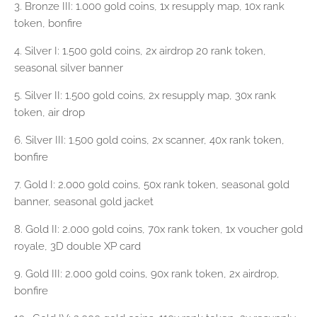
3. Bronze III: 1.000 gold coins, 1x resupply map, 10x rank
token, bonfire
4. Silver I: 1.500 gold coins, 2x airdrop 20 rank token,
seasonal silver banner
5. Silver II: 1.500 gold coins, 2x resupply map, 30x rank
token, air drop
6. Silver III: 1.500 gold coins, 2x scanner, 40x rank token,
bonfire
7. Gold I: 2.000 gold coins, 50x rank token, seasonal gold
banner, seasonal gold jacket
8. Gold II: 2.000 gold coins, 70x rank token, 1x voucher gold
royale, 3D double XP card
9. Gold III: 2.000 gold coins, 90x rank token, 2x airdrop,
bonfire