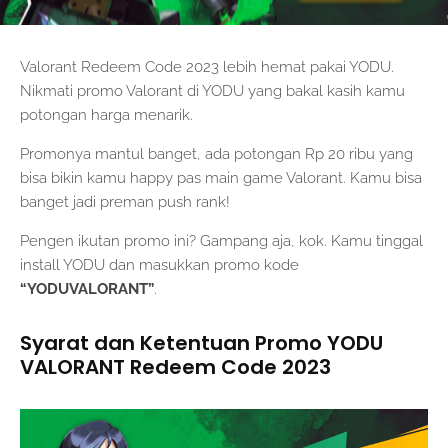
Valorant Redeem Code 2023 lebih hemat pakai YODU.
Nikmati promo Valorant di YODU yang bakal kasih kamu
potongan harga menarik.
Promonya mantul banget, ada potongan Rp 20 ribu yang
bisa bikin kamu happy pas main game Valorant. Kamu bisa
banget jadi preman push rank!
Pengen ikutan promo ini? Gampang aja, kok. Kamu tinggal
install YODU dan masukkan promo kode
“YODUVALORANT”
.
Syarat dan Ketentuan Promo YODU
VALORANT Redeem Code 2023