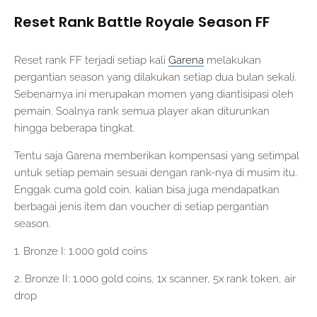
Reset Rank Battle Royale Season FF
Reset rank FF terjadi setiap kali
Garena
melakukan
pergantian season yang dilakukan setiap dua bulan sekali.
Sebenarnya ini merupakan momen yang diantisipasi oleh
pemain. Soalnya rank semua player akan diturunkan
hingga beberapa tingkat.
Tentu saja Garena memberikan kompensasi yang setimpal
untuk setiap pemain sesuai dengan rank-nya di musim itu.
Enggak cuma gold coin, kalian bisa juga mendapatkan
berbagai jenis item dan voucher di setiap pergantian
season.
1. Bronze I: 1.000 gold coins
2. Bronze II: 1.000 gold coins, 1x scanner, 5x rank token, air
drop