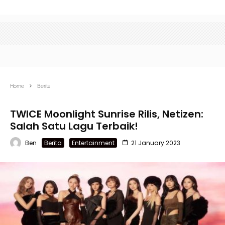
Home
Berita
TWICE Moonlight Sunrise Rilis, Netizen:
Salah Satu Lagu Terbaik!
Ben
Berita
Entertainment
21 January 2023