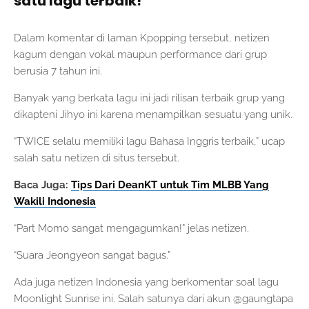
satu lagu terbaik!
Dalam komentar di laman Kpopping tersebut, netizen
kagum dengan vokal maupun performance dari grup
berusia 7 tahun ini.
Banyak yang berkata lagu ini jadi rilisan terbaik grup yang
dikapteni Jihyo ini karena menampilkan sesuatu yang unik.
“TWICE selalu memiliki lagu Bahasa Inggris terbaik,” ucap
salah satu netizen di situs tersebut.
Baca Juga:
Tips Dari DeanKT untuk Tim MLBB Yang
Wakili Indonesia
“Part Momo sangat mengagumkan!” jelas netizen.
“Suara Jeongyeon sangat bagus.”
Ada juga netizen Indonesia yang berkomentar soal lagu
Moonlight Sunrise ini. Salah satunya dari akun @gaungtapa