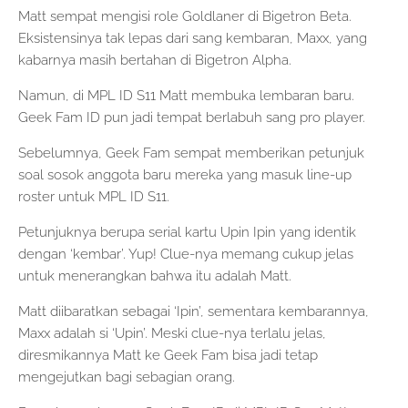
Matt sempat mengisi role Goldlaner di Bigetron Beta.
Eksistensinya tak lepas dari sang kembaran, Maxx, yang
kabarnya masih bertahan di Bigetron Alpha.
Namun, di MPL ID S11 Matt membuka lembaran baru.
Geek Fam ID pun jadi tempat berlabuh sang pro player.
Sebelumnya, Geek Fam sempat memberikan petunjuk
soal sosok anggota baru mereka yang masuk line-up
roster untuk MPL ID S11.
Petunjuknya berupa serial kartu Upin Ipin yang identik
dengan ‘kembar’. Yup! Clue-nya memang cukup jelas
untuk menerangkan bahwa itu adalah Matt.
Matt diibaratkan sebagai ‘Ipin’, sementara kembarannya,
Maxx adalah si ‘Upin’. Meski clue-nya terlalu jelas,
diresmikannya Matt ke Geek Fam bisa jadi tetap
mengejutkan bagi sebagian orang.