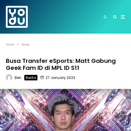
Home
Berita
Busa Transfer eSports: Matt Gabung
Geek Fam ID di MPL ID S11
Ben
Berita
27 January 2023