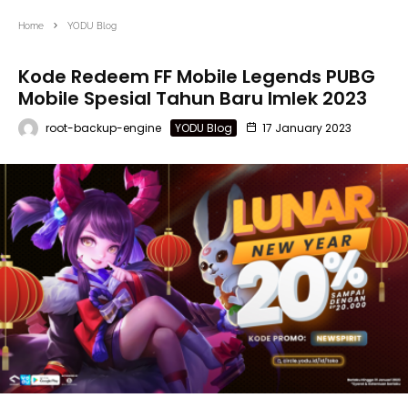
Home
YODU Blog
Kode Redeem FF Mobile Legends PUBG
Mobile Spesial Tahun Baru Imlek 2023
root-backup-engine
YODU Blog
17 January 2023