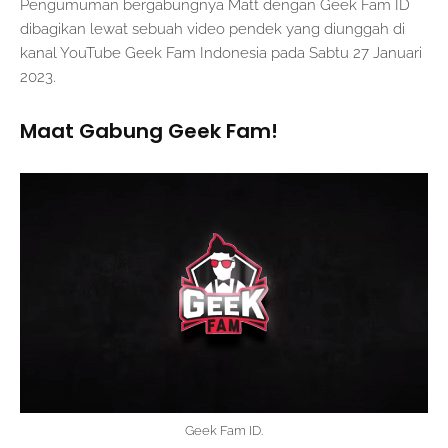
Pengumuman bergabungnya Matt dengan Geek Fam ID
dibagikan lewat sebuah video pendek yang diunggah di
kanal YouTube Geek Fam Indonesia pada Sabtu 27 Januari
2023.
Maat Gabung Geek Fam!
Geek Fam ID.