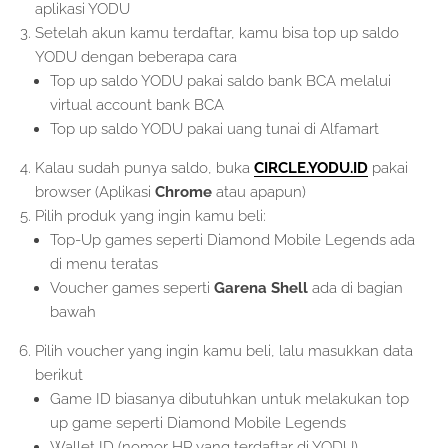
aplikasi YODU
Setelah akun kamu terdaftar, kamu bisa top up saldo
YODU dengan beberapa cara
Top up saldo YODU pakai saldo bank BCA melalui
virtual account bank BCA
Top up saldo YODU pakai uang tunai di Alfamart
Kalau sudah punya saldo, buka
CIRCLE.YODU.ID
pakai
browser (Aplikasi
Chrome
atau apapun)
Pilih produk yang ingin kamu beli:
Top-Up games seperti Diamond Mobile Legends ada
di menu teratas
Voucher games seperti
Garena Shell
ada di bagian
bawah
Pilih voucher yang ingin kamu beli, lalu masukkan data
berikut
Game ID biasanya dibutuhkan untuk melakukan top
up game seperti Diamond Mobile Legends
Wallet ID (nomor HP yang terdaftar di YODU)