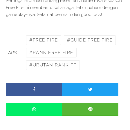
Semoga informasi tentang reset rank battle royale season
Free Fire ini membantu kalian agar lebih paham dengan
gameplay-nya. Selamat bermain dan good luck!
FREE FIRE
GUIDE FREE FIRE
RANK FREE FIRE
TAGS
URUTAN RANK FF