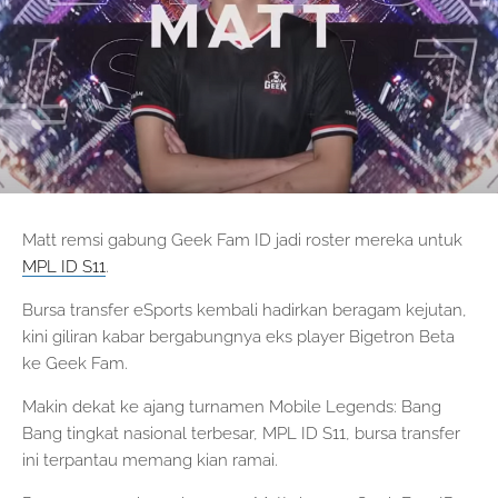
Matt remsi gabung Geek Fam ID jadi roster mereka untuk
MPL ID S11
.
Bursa transfer eSports kembali hadirkan beragam kejutan,
kini giliran kabar bergabungnya eks player Bigetron Beta
ke Geek Fam.
Makin dekat ke ajang turnamen Mobile Legends: Bang
Bang tingkat nasional terbesar, MPL ID S11, bursa transfer
ini terpantau memang kian ramai.