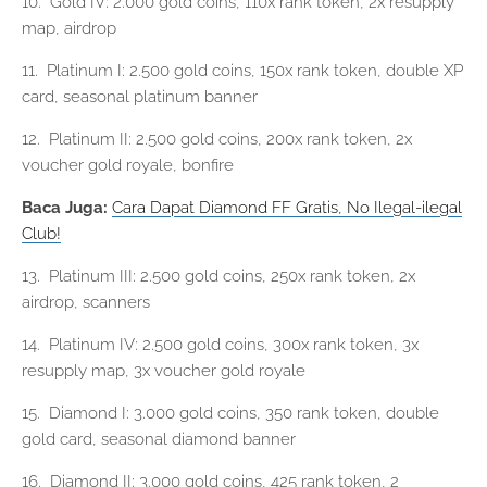
10. Gold IV: 2.000 gold coins, 110x rank token, 2x resupply
map, airdrop
11. Platinum I: 2.500 gold coins, 150x rank token, double XP
card, seasonal platinum banner
12. Platinum II: 2.500 gold coins, 200x rank token, 2x
voucher gold royale, bonfire
Baca Juga:
Cara Dapat Diamond FF Gratis, No Ilegal-ilegal
Club!
13. Platinum III: 2.500 gold coins, 250x rank token, 2x
airdrop, scanners
14. Platinum IV: 2.500 gold coins, 300x rank token, 3x
resupply map, 3x voucher gold royale
15. Diamond I: 3.000 gold coins, 350 rank token, double
gold card, seasonal diamond banner
16. Diamond II: 3.000 gold coins, 425 rank token, 2