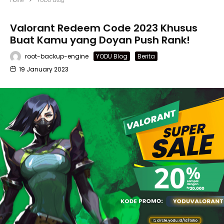
Home
YODU Blog
Valorant Redeem Code 2023 Khusus
Buat Kamu yang Doyan Push Rank!
root-backup-engine
YODU Blog
Berita
19 January 2023