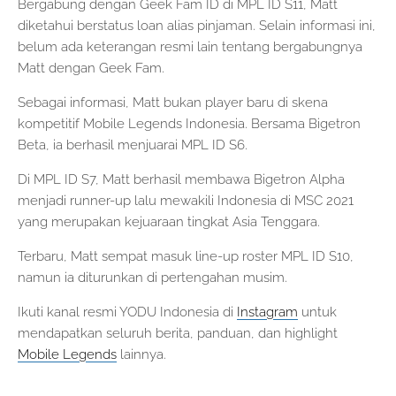
Bergabung dengan Geek Fam ID di MPL ID S11, Matt
diketahui berstatus loan alias pinjaman. Selain informasi ini,
belum ada keterangan resmi lain tentang bergabungnya
Matt dengan Geek Fam.
Sebagai informasi, Matt bukan player baru di skena
kompetitif Mobile Legends Indonesia. Bersama Bigetron
Beta, ia berhasil menjuarai MPL ID S6.
Di MPL ID S7, Matt berhasil membawa Bigetron Alpha
menjadi runner-up lalu mewakili Indonesia di MSC 2021
yang merupakan kejuaraan tingkat Asia Tenggara.
Terbaru, Matt sempat masuk line-up roster MPL ID S10,
namun ia diturunkan di pertengahan musim.
Ikuti kanal resmi YODU Indonesia di
Instagram
untuk
mendapatkan seluruh berita, panduan, dan highlight
Mobile Legends
lainnya.