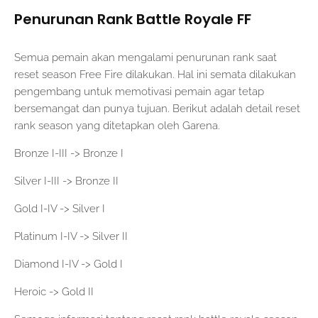
Penurunan Rank Battle Royale FF
Semua pemain akan mengalami penurunan rank saat
reset season Free Fire dilakukan. Hal ini semata dilakukan
pengembang untuk memotivasi pemain agar tetap
bersemangat dan punya tujuan. Berikut adalah detail reset
rank season yang ditetapkan oleh Garena.
Bronze I-III -> Bronze I
Silver I-III -> Bronze II
Gold I-IV -> Silver I
Platinum I-IV -> Silver II
Diamond I-IV -> Gold I
Heroic -> Gold II