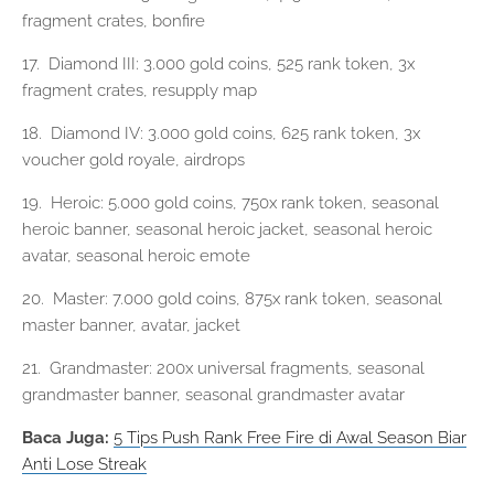
fragment crates, bonfire
17. Diamond III: 3.000 gold coins, 525 rank token, 3x
fragment crates, resupply map
18. Diamond IV: 3.000 gold coins, 625 rank token, 3x
voucher gold royale, airdrops
19. Heroic: 5.000 gold coins, 750x rank token, seasonal
heroic banner, seasonal heroic jacket, seasonal heroic
avatar, seasonal heroic emote
20. Master: 7.000 gold coins, 875x rank token, seasonal
master banner, avatar, jacket
21. Grandmaster: 200x universal fragments, seasonal
grandmaster banner, seasonal grandmaster avatar
Baca Juga:
5 Tips Push Rank Free Fire di Awal Season Biar
Anti Lose Streak