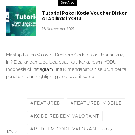
See Also
Tutorial Pakai Kode Voucher Diskon
di Aplikasi YODU
16 November 2021
Mantap bukan Valorant Redeem Code bulan Januari 2023
ini? Eits, jangan lupa juga buat ikuti kanal resmi YODU
Indonesia di
Instagram
untuk mendapatkan seluruh berita,
panduan, dan highlight game favorit kamu!
FEATURED
FEATURED MOBILE
KODE REDEEM VALORANT
REDEEM CODE VALORANT 2023
TAGS