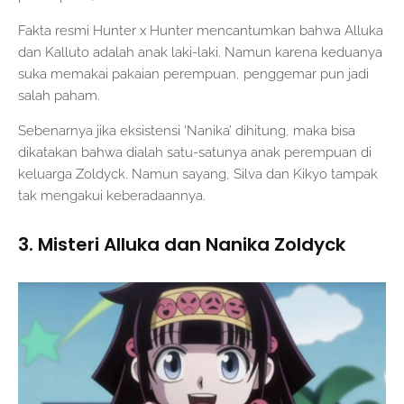
Fakta resmi Hunter x Hunter mencantumkan bahwa Alluka
dan Kalluto adalah anak laki-laki. Namun karena keduanya
suka memakai pakaian perempuan, penggemar pun jadi
salah paham.
Sebenarnya jika eksistensi ‘Nanika’ dihitung, maka bisa
dikatakan bahwa dialah satu-satunya anak perempuan di
keluarga Zoldyck. Namun sayang, Silva dan Kikyo tampak
tak mengakui keberadaannya.
3. Misteri Alluka dan Nanika Zoldyck