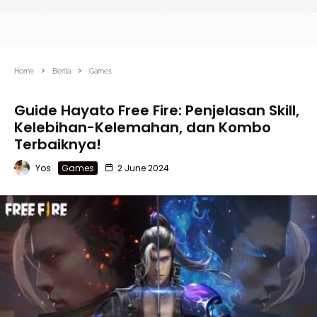
Home
Berita
Games
Guide Hayato Free Fire: Penjelasan Skill,
Kelebihan-Kelemahan, dan Kombo
Terbaiknya!
Yos
Games
2 June 2024