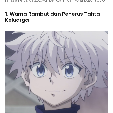
rahasia keluarga Zoldyck berikut ini dari kontributor YODU.
1. Warna Rambut dan Penerus Tahta
Keluarga