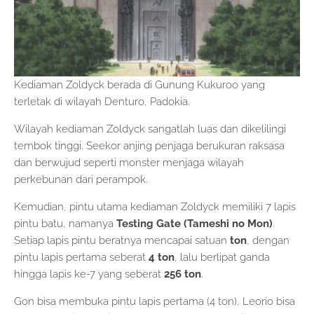
Kediaman Zoldyck berada di Gunung Kukuroo yang
terletak di wilayah Denturo, Padokia.
Wilayah kediaman Zoldyck sangatlah luas dan dikelilingi
tembok tinggi. Seekor anjing penjaga berukuran raksasa
dan berwujud seperti monster menjaga wilayah
perkebunan dari perampok.
Kemudian, pintu utama kediaman Zoldyck memiliki 7 lapis
pintu batu, namanya
Testing Gate (Tameshi no Mon)
.
Setiap lapis pintu beratnya mencapai satuan
ton
, dengan
pintu lapis pertama seberat
4 ton
, lalu berlipat ganda
hingga lapis ke-7 yang seberat
256 ton
.
Gon bisa membuka pintu lapis pertama (4 ton), Leorio bisa