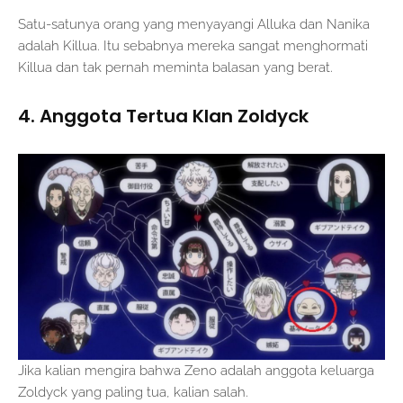
Satu-satunya orang yang menyayangi Alluka dan Nanika
adalah Killua. Itu sebabnya mereka sangat menghormati
Killua dan tak pernah meminta balasan yang berat.
4. Anggota Tertua Klan Zoldyck
Jika kalian mengira bahwa Zeno adalah anggota keluarga
Zoldyck yang paling tua, kalian salah.