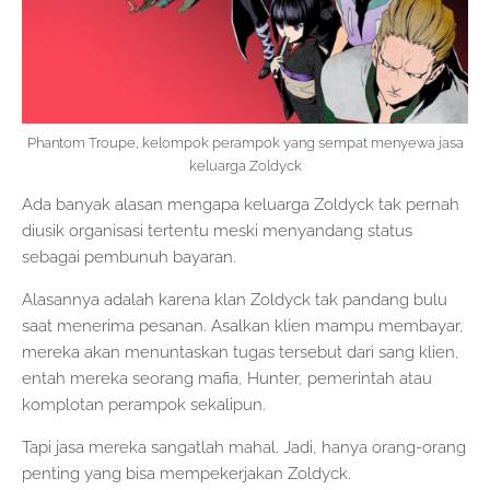
Phantom Troupe, kelompok perampok yang sempat menyewa jasa
keluarga Zoldyck
Ada banyak alasan mengapa keluarga Zoldyck tak pernah
diusik organisasi tertentu meski menyandang status
sebagai pembunuh bayaran.
Alasannya adalah karena klan Zoldyck tak pandang bulu
saat menerima pesanan. Asalkan klien mampu membayar,
mereka akan menuntaskan tugas tersebut dari sang klien,
entah mereka seorang mafia, Hunter, pemerintah atau
komplotan perampok sekalipun.
Tapi jasa mereka sangatlah mahal. Jadi, hanya orang-orang
penting yang bisa mempekerjakan Zoldyck.