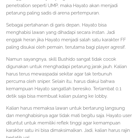
penetration seperti UMP, maka Hayato akan menjadi
petarung paling sadis di arena pertempuran.
Sebagai pertahanan di garis depan, Hayato bisa
menghabisi lawan yang dihadapi secara instan. Jadi
enggak heran jika Hayato menjadi salah satu karakter FF
paling disukai oleh pemain, terutama bagi player agresif.
Namun sayangnya, skill Bushido sangat tidak cocok
digunakan untuk menghadapi petarung jarak jauh. Kalian
harus terus mewaspadai sekitar agar tak terbunuh
percuma oleh sniper. Selain itu, harus diakui bahwa
kemampuan Hayato sangatlah beresiko. Terlambat 0,1
detik saja bisa membuat kalian pulang ke lobby.
Kalian harus memaksa lawan untuk bertarung langsung
dan menghabisinya agar tidak mati begitu saja. Hayato user
dituntut untuk memiliki reflek tinggi agar kemampuan
karakter satu ini bisa dimaksimalkan. Jadi, kalian harus rajin
berlatih ya!