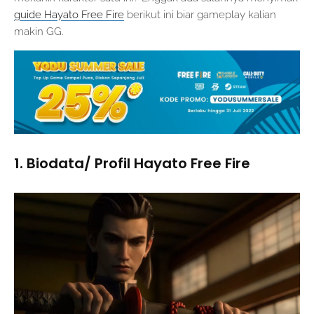
guide Hayato Free Fire
berikut ini biar gameplay kalian
makin GG.
1. Biodata/ Profil Hayato Free Fire