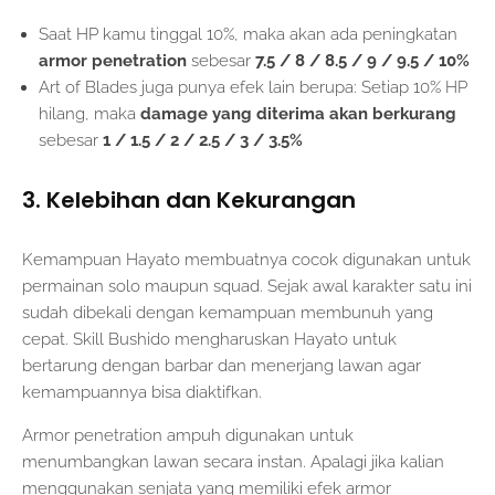
Saat HP kamu tinggal 10%, maka akan ada peningkatan
armor penetration
sebesar
7.5 / 8 / 8.5 / 9 / 9.5 / 10%
Art of Blades juga punya efek lain berupa: Setiap 10% HP
hilang, maka
damage yang diterima akan berkurang
sebesar
1 / 1.5 / 2 / 2.5 / 3 / 3.5%
3. Kelebihan dan Kekurangan
Kemampuan Hayato membuatnya cocok digunakan untuk
permainan solo maupun squad. Sejak awal karakter satu ini
sudah dibekali dengan kemampuan membunuh yang
cepat. Skill Bushido mengharuskan Hayato untuk
bertarung dengan barbar dan menerjang lawan agar
kemampuannya bisa diaktifkan.
Armor penetration ampuh digunakan untuk
menumbangkan lawan secara instan. Apalagi jika kalian
menggunakan senjata yang memiliki efek armor