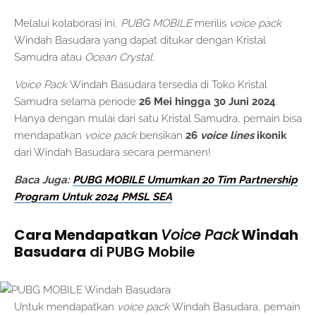
Melalui kolaborasi ini,
PUBG MOBILE
merilis
voice pack
Windah Basudara yang dapat ditukar dengan Kristal
Samudra atau
Ocean Crystal
.
Voice Pack
Windah Basudara tersedia di Toko Kristal
Samudra selama periode
26 Mei hingga 30 Juni 2024
.
Hanya dengan mulai dari satu Kristal Samudra, pemain bisa
mendapatkan
voice pack
berisikan
26
voice lines
ikonik
dari Windah Basudara secara permanen!
Baca Juga:
PUBG MOBILE Umumkan 20 Tim Partnership
Program Untuk 2024 PMSL SEA
Cara Mendapatkan
Voice Pack
Windah
Basudara
di PUBG Mobile
Untuk mendapatkan
voice pack
Windah Basudara, pemain