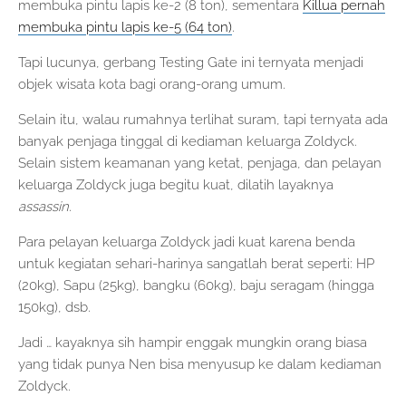
membuka pintu lapis ke-2 (8 ton), sementara
Killua pernah
membuka pintu lapis ke-5 (64 ton)
.
Tapi lucunya, gerbang Testing Gate ini ternyata menjadi
objek wisata kota bagi orang-orang umum.
Selain itu, walau rumahnya terlihat suram, tapi ternyata ada
banyak penjaga tinggal di kediaman keluarga Zoldyck.
Selain sistem keamanan yang ketat, penjaga, dan pelayan
keluarga Zoldyck juga begitu kuat, dilatih layaknya
assassin
.
Para pelayan keluarga Zoldyck jadi kuat karena benda
untuk kegiatan sehari-harinya sangatlah berat seperti: HP
(20kg), Sapu (25kg), bangku (60kg), baju seragam (hingga
150kg), dsb.
Jadi … kayaknya sih hampir enggak mungkin orang biasa
yang tidak punya Nen bisa menyusup ke dalam kediaman
Zoldyck.