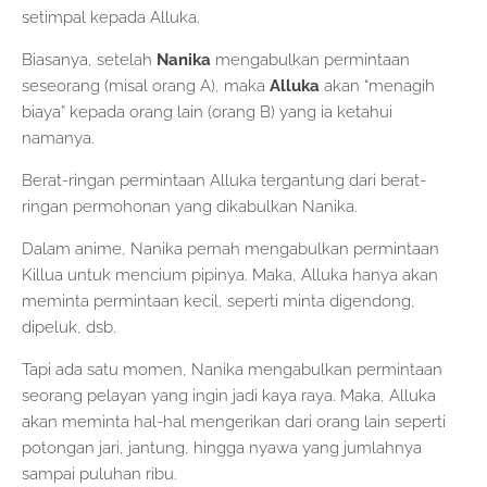
setimpal kepada Alluka.
Biasanya, setelah
Nanika
mengabulkan permintaan
seseorang (misal orang A), maka
Alluka
akan “menagih
biaya” kepada orang lain (orang B) yang ia ketahui
namanya.
Berat-ringan permintaan Alluka tergantung dari berat-
ringan permohonan yang dikabulkan Nanika.
Dalam anime, Nanika pernah mengabulkan permintaan
Killua untuk mencium pipinya. Maka, Alluka hanya akan
meminta permintaan kecil, seperti minta digendong,
dipeluk, dsb.
Tapi ada satu momen, Nanika mengabulkan permintaan
seorang pelayan yang ingin jadi kaya raya. Maka, Alluka
akan meminta hal-hal mengerikan dari orang lain seperti
potongan jari, jantung, hingga nyawa yang jumlahnya
sampai puluhan ribu.