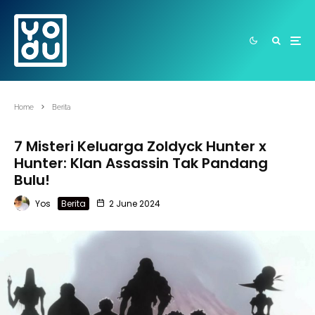
Home
Berita
7 Misteri Keluarga Zoldyck Hunter x
Hunter: Klan Assassin Tak Pandang
Bulu!
Yos
Berita
2 June 2024