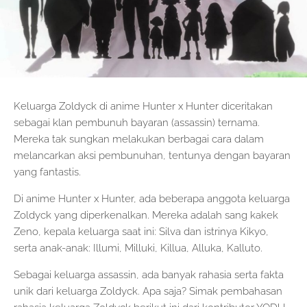
Keluarga Zoldyck di anime Hunter x Hunter diceritakan
sebagai klan pembunuh bayaran (assassin) ternama.
Mereka tak sungkan melakukan berbagai cara dalam
melancarkan aksi pembunuhan, tentunya dengan bayaran
yang fantastis.
Di anime Hunter x Hunter, ada beberapa anggota keluarga
Zoldyck yang diperkenalkan. Mereka adalah sang kakek
Zeno, kepala keluarga saat ini: Silva dan istrinya Kikyo,
serta anak-anak: Illumi, Milluki, Killua, Alluka, Kalluto.
Sebagai keluarga assassin, ada banyak rahasia serta fakta
unik dari keluarga Zoldyck. Apa saja? Simak pembahasan