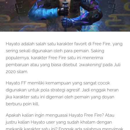
Hayato adalah salah satu karakter favorit di Free Fire, yang
sering sekali digunakan oleh para pemain. Saking
populernya, karakter Free Fire satu ini menerima
pembaruan atau yang biasa disebut
‘awakening’
pada Juli
2020 silam.
Hayato FF memiliki kemampuan yang sangat cocok
digunakan untuk pola strategi agresif. Jadi enggak heran
jika karakter satu ini digemari oleh pemain yang doyan
berburu poin kill.
Apakah kalian ingin menguasai Hayato Free Fire? Atau
justru kalian Hayato user yang sudah khatam dengan
mekanik karakter satu ini? Enggak ada salahnya menyimak