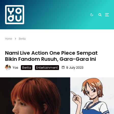
Home
Berita
Nami Live Action One Piece Sempat
Bikin Fandom Rusuh, Gara-Gara Ini
Yos
Berita
Entertainment
9 July 2023