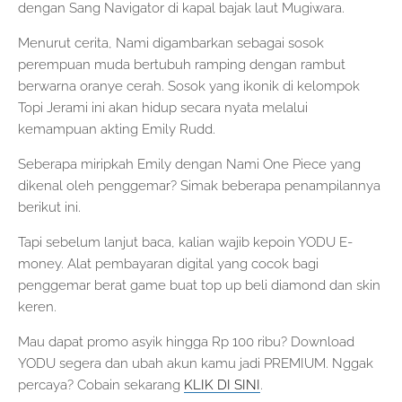
dengan Sang Navigator di kapal bajak laut Mugiwara.
Menurut cerita, Nami digambarkan sebagai sosok
perempuan muda bertubuh ramping dengan rambut
berwarna oranye cerah. Sosok yang ikonik di kelompok
Topi Jerami ini akan hidup secara nyata melalui
kemampuan akting Emily Rudd.
Seberapa miripkah Emily dengan Nami One Piece yang
dikenal oleh penggemar? Simak beberapa penampilannya
berikut ini.
Tapi sebelum lanjut baca, kalian wajib kepoin YODU E-
money. Alat pembayaran digital yang cocok bagi
penggemar berat game buat top up beli diamond dan skin
keren.
Mau dapat promo asyik hingga Rp 100 ribu? Download
YODU segera dan ubah akun kamu jadi PREMIUM. Nggak
percaya? Cobain sekarang
KLIK DI SINI
.