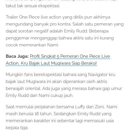
takut tak sesuai ekspektasi.
Trailer One Piece live action yang dirilis pun akhirnya
mengundang banyak pro kontra. Salah satu pemeran yang
dapat sorotan negatif adalah Emily Rudd. Beberapa
penggemar menganggap bahwa aktris satu ini kurang
cocok memerankan Nami.
Baca Juga:
Profil Singkat 5 Pemeran One Piece Live
Action, Kru Bajak Laut Mugiwara Siap Beraksi!
Mungkin fans berekspektasi bahwa sang Navigator kru
bajak laut Mugiwara ini akan diperankan oleh aktris
berwajah oriental. Ada juga yang merasa bahwa gap umur
Emily Rudd dan Nami cukup jauh.
Saat memulai perjalanan bersama Luffy dan Zoro, Nami
masih berusia 18 tahun. Sedangkan Emily Rudd yang
memerankan karakter ini sebentar lagi memasuki usia
kepala tiga.