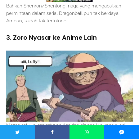
Bahkan Shenron/Shenlong, naga yang mengabulkan
permintaan dalam serial Dragonball pun tak berdaya.
Ampun, sudah tak tertolong.
3. Zoro Nyasar ke Anime Lain
Meme satu ini sangat populer dan hingga kini masih jadi
lelucon. Zoro tersesat ke movie Howls The Moving Castle