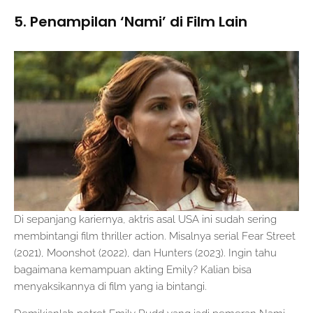
5. Penampilan ‘Nami’ di Film Lain
Di sepanjang kariernya, aktris asal USA ini sudah sering
membintangi film thriller action. Misalnya serial Fear Street
(2021), Moonshot (2022), dan Hunters (2023). Ingin tahu
bagaimana kemampuan akting Emily? Kalian bisa
menyaksikannya di film yang ia bintangi.