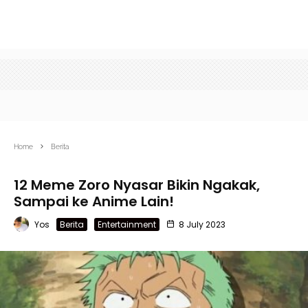
Home
Berita
12 Meme Zoro Nyasar Bikin Ngakak,
Sampai ke Anime Lain!
Yos
Berita
Entertainment
8 July 2023