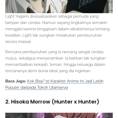
Light Yagami divisualisasikan sebagai pemuda yang
tampan dan cerdas. Namun sayang tingkahnya semakin
menggila karena tenggelam dalam idealismenya tentang
keadilan. Light tak sungkan melakukan pembunuhan
secara massal.
Rencana pembunuhan yang ia rancang sangat cerdas,
mulus, sekaligus menyeramkan. Ia bahkan tak sungkan
memanfaatkan kekasih, teman, hingga keluarga dalam
rencananya demi dunia ideal yang dia inginkan.
Baca Juga:
Kok Bisa? 10 Karakter Anime Ini Jadi Lebih
Populer daripada Tokoh Utamanya
2. Hisoka Morrow (Hunter x Hunter)