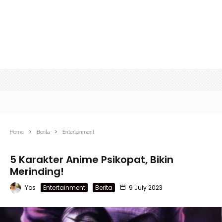
Home
Berita
Entertainment
5 Karakter Anime Psikopat, Bikin
Merinding!
Yos
Entertainment
Berita
9 July 2023