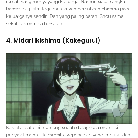
ramah yang menyayangi keluarga. Namun siapa sangka
bahwa dia justru tega melakukan percobaan chimera pada
keluarganya sendiri. Dan yang paling parah, Shou sama
sekali tak merasa bersalah.
4. Midari Ikishima (Kakegurui)
Karakter satu ini memang sudah didiagnosa memiliki
penyakit mental. Ia memiliki kepribadian yang impulsif dan