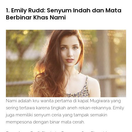
1. Emily Rudd: Senyum Indah dan Mata
Berbinar Khas Nami
Nami adalah kru wanita pertama di kapal Mugiwara yang
sering tertawa karena tingkah aneh rekan-rekannya. Emily
juga memiliki senyum ceria yang tampak semakin
mempesona dengan binar mata cerah.