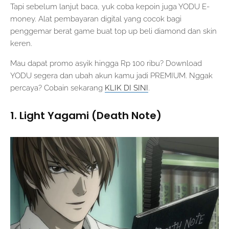
Tapi sebelum lanjut baca, yuk coba kepoin juga YODU E-
money. Alat pembayaran digital yang cocok bagi
penggemar berat game buat top up beli diamond dan skin
keren.
Mau dapat promo asyik hingga Rp 100 ribu? Download
YODU segera dan ubah akun kamu jadi PREMIUM. Nggak
percaya? Cobain sekarang
KLIK DI SINI
.
1. Light Yagami (Death Note)