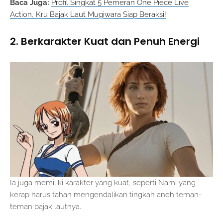
Baca Juga:
Profil Singkat 5 Pemeran One Piece Live
Action, Kru Bajak Laut Mugiwara Siap Beraksi!
2. Berkarakter Kuat dan Penuh Energi
Ia juga memiliki karakter yang kuat, seperti Nami yang
kerap harus tahan mengendalikan tingkah aneh teman-
teman bajak lautnya.