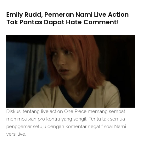
Emily Rudd, Pemeran Nami Live Action
Tak Pantas Dapat Hate Comment!
Diskusi tentang live action One Piece memang sempat
menimbulkan pro kontra yang sengit. Tentu tak semua
penggemar setuju dengan komentar negatif soal Nami
versi live.