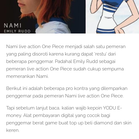
Nami live action One Piece menjadi salah satu pemeran
yang paling disoroti karena kurang dapat ‘restu’ dari
beberapa penggemar. Padahal Emily Rudd sebagai
pemeran live action One Piece sudah cukup sempurna
memerankan Nami.
Berikut ini adalah beberapa pro kontra yang dilemparkan
penggemar pada pemeran Nami live action One Piece.
Tapi sebelum lanjut baca, kalian wajib kepoin YODU E-
money. Alat pembayaran digital yang cocok bagi
penggemar berat game buat top up beli diamond dan skin
keren.