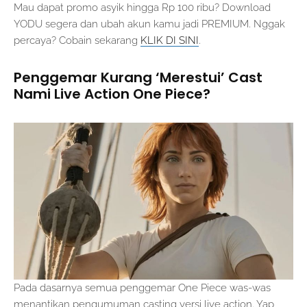
Mau dapat promo asyik hingga Rp 100 ribu? Download
YODU segera dan ubah akun kamu jadi PREMIUM. Nggak
percaya? Cobain sekarang
KLIK DI SINI
.
Penggemar Kurang ‘Merestui’ Cast
Nami Live Action One Piece?
Pada dasarnya semua penggemar One Piece was-was
menantikan pengumuman casting versi live action. Yap,