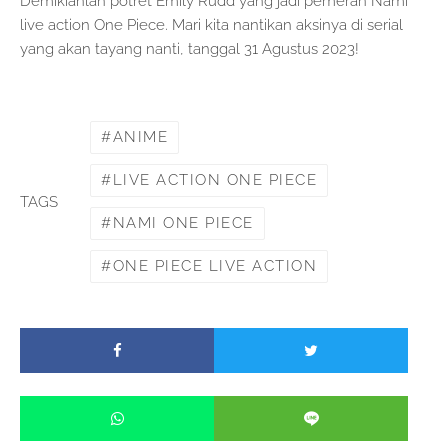
Demikianlah potret Emily Rudd yang jadi pemeran Nami
live action One Piece. Mari kita nantikan aksinya di serial
yang akan tayang nanti, tanggal 31 Agustus 2023!
ANIME
LIVE ACTION ONE PIECE
TAGS
NAMI ONE PIECE
ONE PIECE LIVE ACTION