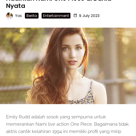
Nyata
Yos
Berita
Entertainment
9 July 2023
Emily Rudd adalah sosok yang sempurna untuk
memerankan Nami live action One Piece. Bagaimana tidak,
aktris cantik kelahiran 1994 ini memiliki profil yang mirip