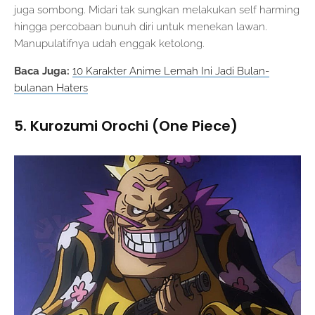
juga sombong. Midari tak sungkan melakukan self harming
hingga percobaan bunuh diri untuk menekan lawan.
Manupulatifnya udah enggak ketolong.
Baca Juga:
10 Karakter Anime Lemah Ini Jadi Bulan-
bulanan Haters
5. Kurozumi Orochi (One Piece)