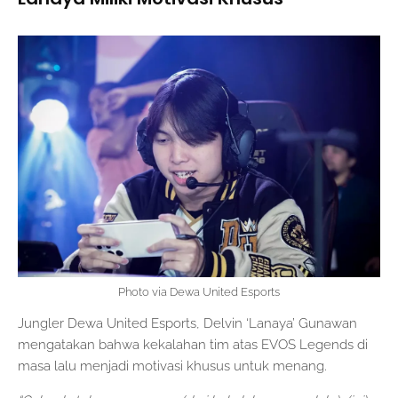
Photo via Dewa United Esports
Jungler Dewa United Esports, Delvin ‘Lanaya’ Gunawan
mengatakan bahwa kekalahan tim atas EVOS Legends di
masa lalu menjadi motivasi khusus untuk menang.