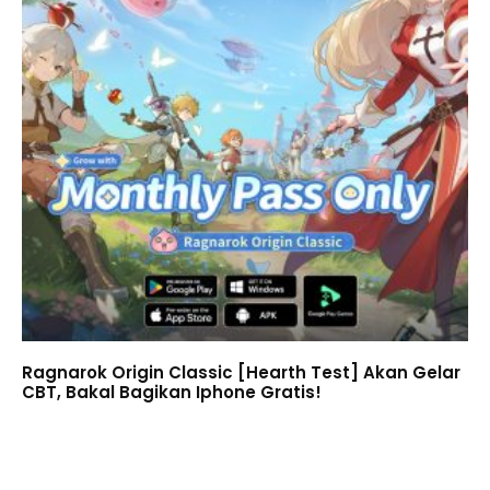
Ragnarok Origin Classic [Hearth Test] Akan Gelar
CBT, Bakal Bagikan Iphone Gratis!