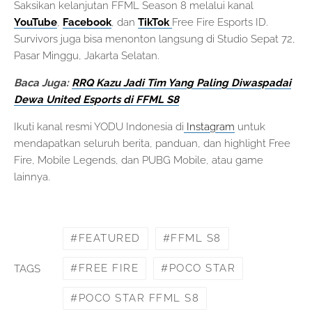
Saksikan kelanjutan FFML Season 8 melalui kanal
YouTube
,
Facebook
, dan
TikTok
Free Fire Esports ID.
Survivors juga bisa menonton langsung di Studio Sepat 72,
Pasar Minggu, Jakarta Selatan.
Baca Juga:
RRQ Kazu Jadi Tim Yang Paling Diwaspadai
Dewa United Esports di FFML S8
Ikuti kanal resmi YODU Indonesia di
Instagram
untuk
mendapatkan seluruh berita, panduan, dan highlight Free
Fire, Mobile Legends, dan PUBG Mobile, atau game
lainnya.
FEATURED
FFML S8
FREE FIRE
POCO STAR
TAGS
POCO STAR FFML S8