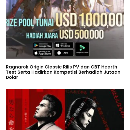
Ragnarok Origin Classic Rilis PV dan CBT Hearth
Test Serta Hadirkan Kompetisi Berhadiah Jutaan
Dolar