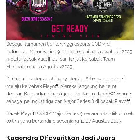
Sebagai turnamen tier tertinggi esports CODM di
Indonesia, Major Series 9 telah dimulai pada awal Juli 2023
melalui babak kualiﬁkasi dan lanjut ke babak Team
Elimination pada Agustus 2023.
Dari dua fase tersebut, hanya tersisa 8 tim yang berhasil
melaju ke babak Playoﬀ. Mereka langsung bertemu
dengan Kagendra sebagai juara bertahan dan ABC Esports
sebagai peringkat tiga dari Major Series 8 di babak Playoﬀ.
Babak Playoﬀ CODM Major Series 9 secara total diikuti oleh
10 tim yang bertanding sepanjang 11-27 Agustus 2023.
Kagendra DIfavoritkan Jadi Juara