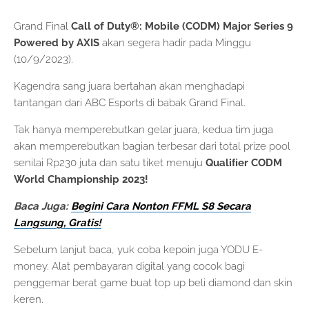
Grand Final
Call of Duty®: Mobile (CODM) Major Series 9
Powered by AXIS
akan segera hadir pada Minggu
(10/9/2023).
Kagendra sang juara bertahan akan menghadapi
tantangan dari ABC Esports di babak Grand Final.
Tak hanya memperebutkan gelar juara, kedua tim juga
akan memperebutkan bagian terbesar dari total prize pool
senilai Rp230 juta dan satu tiket menuju
Qualiﬁer CODM
World Championship 2023!
Baca Juga:
Begini Cara Nonton FFML S8 Secara
Langsung, Gratis!
Sebelum lanjut baca, yuk coba kepoin juga YODU E-
money. Alat pembayaran digital yang cocok bagi
penggemar berat game buat top up beli diamond dan skin
keren.