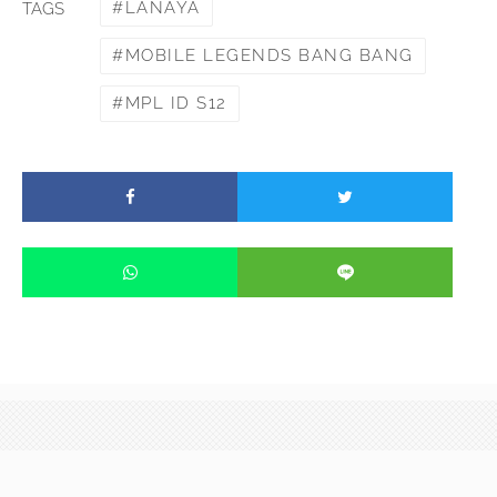
LANAYA
TAGS
MOBILE LEGENDS BANG BANG
MPL ID S12