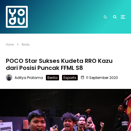
Home
Berita
POCO Star Sukses Kudeta RRO Kazu
dari Posisi Puncak FFML S8
Aditya Pratama
Berita
Esports
11 September 2023