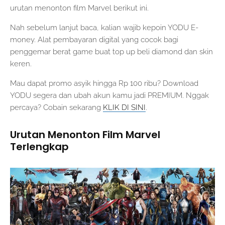
urutan menonton film Marvel berikut ini.
Nah sebelum lanjut baca, kalian wajib kepoin YODU E-
money. Alat pembayaran digital yang cocok bagi
penggemar berat game buat top up beli diamond dan skin
keren.
Mau dapat promo asyik hingga Rp 100 ribu? Download
YODU segera dan ubah akun kamu jadi PREMIUM. Nggak
percaya? Cobain sekarang
KLIK DI SINI
.
Urutan Menonton Film Marvel
Terlengkap