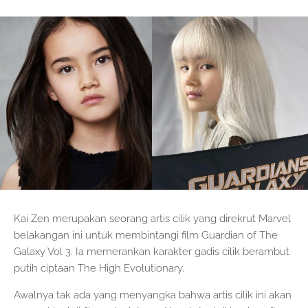
Kai Zen merupakan seorang artis cilik yang direkrut Marvel
belakangan ini untuk membintangi film Guardian of The
Galaxy Vol 3. Ia memerankan karakter gadis cilik berambut
putih ciptaan The High Evolutionary.
Awalnya tak ada yang menyangka bahwa artis cilik ini akan