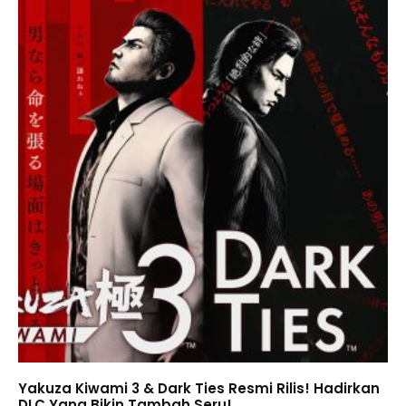
Yakuza Kiwami 3 & Dark Ties Resmi Rilis! Hadirkan
DLC Yang Bikin Tambah Seru!