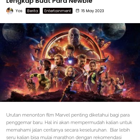
Lengkap Buat Para Newbie
Yos
Berita
Entertainment
15 May 2023
Urutan menonton film Marvel penting diketahui bagi para
penggemar baru. Hal ini akan mempermudah kalian untuk
memahami jalan ceritanya secara keseluruhan. Biar lebih
seru kalian bisa mulai marathon dengan rekomendasi