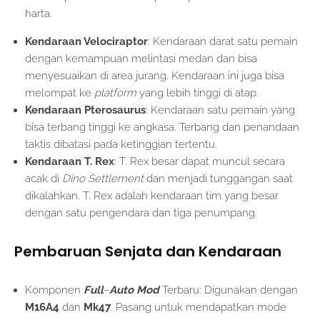
harta.
Kendaraan Velociraptor
: Kendaraan darat satu pemain
dengan kemampuan melintasi medan dan bisa
menyesuaikan di area jurang. Kendaraan ini juga bisa
melompat ke
platform
yang lebih tinggi di atap.
Kendaraan Pterosaurus
: Kendaraan satu pemain yang
bisa terbang tinggi ke angkasa. Terbang dan penandaan
taktis dibatasi pada ketinggian tertentu.
Kendaraan T. Rex
: T. Rex besar dapat muncul secara
acak di
Dino Settlement
dan menjadi tunggangan saat
dikalahkan. T. Rex adalah kendaraan tim yang besar
dengan satu pengendara dan tiga penumpang.
Pembaruan Senjata dan Kendaraan
Komponen
Full
–
Auto
Mod
Terbaru: Digunakan dengan
M16A4
dan
Mk47
. Pasang untuk mendapatkan mode