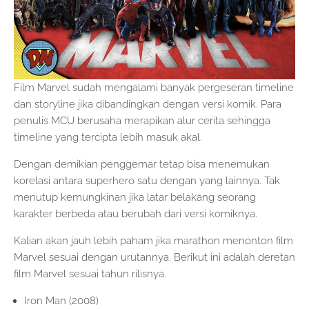
Film Marvel sudah mengalami banyak pergeseran timeline
dan storyline jika dibandingkan dengan versi komik. Para
penulis MCU berusaha merapikan alur cerita sehingga
timeline yang tercipta lebih masuk akal.
Dengan demikian penggemar tetap bisa menemukan
korelasi antara superhero satu dengan yang lainnya. Tak
menutup kemungkinan jika latar belakang seorang
karakter berbeda atau berubah dari versi komiknya.
Kalian akan jauh lebih paham jika marathon menonton film
Marvel sesuai dengan urutannya. Berikut ini adalah deretan
film Marvel sesuai tahun rilisnya.
Iron Man (2008)