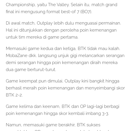
Championship, yaitu The Valley. Selain itu, match grand
final ini mengusung format best-of 7 (BO7).
Di awal match, Outplay lebih dulu menguasai permainan.
Hal ini ditunjukkan dengan peroleha poin kemenangan
untuk tim mereka di game pertama.
Memasuki game kedua dan ketiga, BTK tidak mau kalah.
MobaZane dkk. langsung unjuk gigi melancarkan serangan
demi serangan hingga poin kemenangan diraih mereka
dua game berturut-turut.
Game keempat pun dimulai, Outplay kini bangkit hingga
berhasil meraih poin kemenangan dan menyeimbangi skor
BTK 2-2.
Game kelima dan keenam, BTK dan OP lagi-lagi berbagi
poin kemenangan hingga skor kembali imbang 3-3.
Namun, memasuki game berakhir, BTK sukses