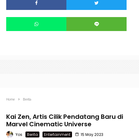
Home
Berita
Kai Zen, Artis Cilik Pendatang Baru di
Marvel Cinematic Universe
Yos
Berita
Entertainment
15 May 2023