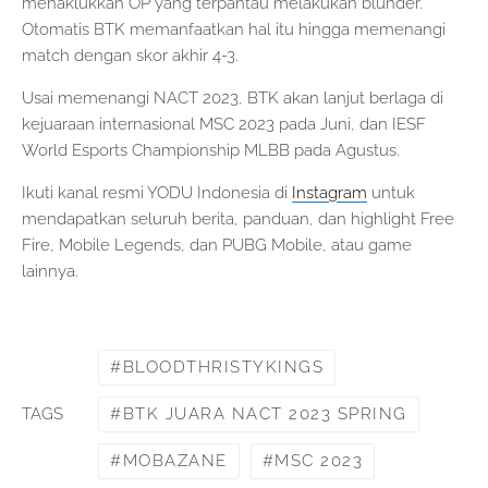
menaklukkan OP yang terpantau melakukan blunder.
Otomatis BTK memanfaatkan hal itu hingga memenangi
match dengan skor akhir 4-3.
Usai memenangi NACT 2023, BTK akan lanjut berlaga di
kejuaraan internasional MSC 2023 pada Juni, dan IESF
World Esports Championship MLBB pada Agustus.
Ikuti kanal resmi YODU Indonesia di
Instagram
untuk
mendapatkan seluruh berita, panduan, dan highlight Free
Fire, Mobile Legends, dan PUBG Mobile, atau game
lainnya.
BLOODTHRISTYKINGS
BTK JUARA NACT 2023 SPRING
TAGS
MOBAZANE
MSC 2023