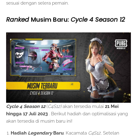
sesuai dengan selera pemain.
Ranked
Musim Baru:
Cycle 4 Season 12
Cycle 4 Season 12
(
C4S12)
akan tersedia mulai
21 Mei
hingga 17 Juli 2023
. Berikut hadiah dan optimalisasi yang
akan tersedia di musim baru ini!
Hadiah
Legendary
Baru
: Kacamata
C4S12
, Setelan