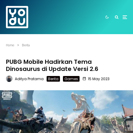
Home
Berita
PUBG Mobile Hadirkan Tema
Dinosaurus di Update Versi 2.6
Aditya Pratama
Berita
Games
15 May 2023