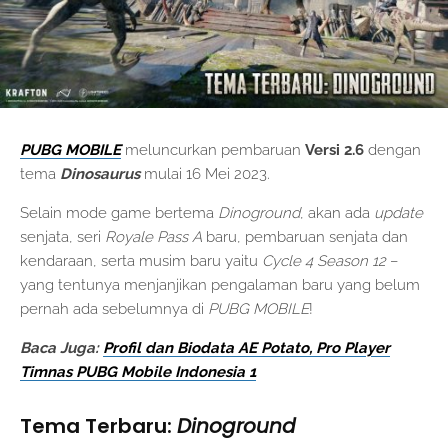
PUBG MOBILE
meluncurkan pembaruan
Versi 2.6
dengan
tema
Dinosaurus
mulai 16 Mei 2023.
Selain mode game bertema
Dinoground
, akan ada
update
senjata, seri
Royale Pass A
baru, pembaruan senjata dan
kendaraan, serta musim baru yaitu
Cycle 4 Season 12
–
yang tentunya menjanjikan pengalaman baru yang belum
pernah ada sebelumnya di
PUBG MOBILE
!
Baca Juga:
Profil dan Biodata AE Potato, Pro Player
Timnas PUBG Mobile Indonesia 1
Tema Terbaru:
Dinoground