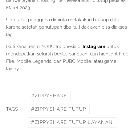
bahwa layanan hosting file mereka akan ditutup pada akhir
Maret 2023.
Untuk itu, pengguna diminta melakukan backup data
karena setelah penutupan tiba itu tidak akan bisa diakses
lagi.
Ikuti kanal resmi YODU Indonesia di
Instagram
untuk
mendapatkan seluruh berita, panduan, dan highlight Free
Fire, Mobile Legends, dan PUBG Mobile, atau game
lainnya.
ZIPPYSHARE
ZIPPYSHARE TUTUP
TAGS
ZIPPYSHARE TUTUP LAYANAN