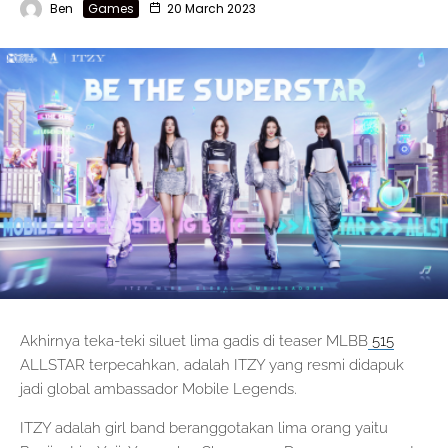
Ben
Games
20 March 2023
Akhirnya teka-teki siluet lima gadis di teaser MLBB
515
ALLSTAR terpecahkan, adalah ITZY yang resmi didapuk
jadi global ambassador Mobile Legends.
ITZY adalah girl band beranggotakan lima orang yaitu