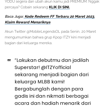
YODU segera dan ubah akun kamu jadi PREMIUM. Nggak
percaya? Cobain sekarang
KLIK DI SINI.
Baca Juga:
Kode Redeem FF Terbaru 20 Maret 2023,
Klaim Reward Menariknya
Akun Twitter @MobileLegendsOL pada Senin, 20 Maret
mengumumkan bahwa grup Kpop ITZY kini menjadi
bagian dari keluarga mereka.
“Lakukan debutmu dan jadilah
Superstar! @ITZYofficial
sekarang menjadi bagian dari
keluarga MLBB kami!
Bergabunglah dengan para
gadis ini dan nikmati berbagai
acara dan hadiah menarik dari