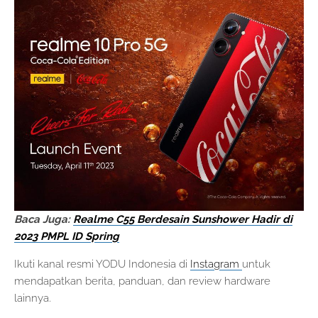
Baca Juga:
Realme C55 Berdesain Sunshower Hadir di
2023 PMPL ID Spring
Ikuti kanal resmi YODU Indonesia di
Instagram
untuk
mendapatkan berita, panduan, dan review hardware
lainnya.