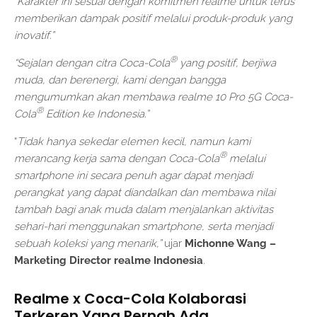
“Karakter ini sesuai dengan komitmen realme untuk terus
memberikan dampak positif melalui produk-produk yang
inovatif.”
®
“Sejalan dengan citra Coca-Cola
yang positif, berjiwa
muda, dan berenergi, kami dengan bangga
mengumumkan akan membawa realme 10 Pro 5G Coca-
®
Cola
Edition ke Indonesia.”
“
Tidak hanya sekedar elemen kecil, namun kami
®
merancang kerja sama dengan Coca-Cola
melalui
smartphone ini secara penuh agar dapat menjadi
perangkat yang dapat diandalkan dan membawa nilai
tambah bagi anak muda dalam menjalankan aktivitas
sehari-hari menggunakan smartphone, serta menjadi
sebuah koleksi yang menarik,”
ujar
Michonne Wang –
Marketing Director realme Indonesia
.
Realme x Coca-Cola Kolaborasi
Terkeren Yang Pernah Ada