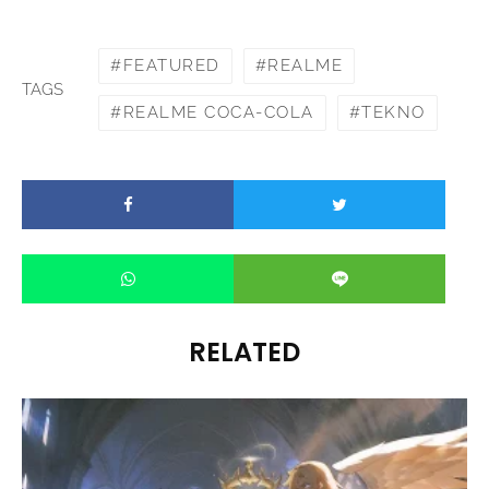
FEATURED
REALME
TAGS
REALME COCA-COLA
TEKNO
RELATED