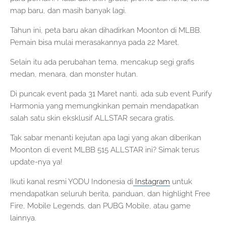
map baru, dan masih banyak lagi.
Tahun ini, peta baru akan dihadirkan Moonton di MLBB.
Pemain bisa mulai merasakannya pada 22 Maret.
Selain itu ada perubahan tema, mencakup segi grafis
medan, menara, dan monster hutan.
Di puncak event pada 31 Maret nanti, ada sub event Purify
Harmonia yang memungkinkan pemain mendapatkan
salah satu skin eksklusif ALLSTAR secara gratis.
Tak sabar menanti kejutan apa lagi yang akan diberikan
Moonton di event MLBB 515 ALLSTAR ini? Simak terus
update-nya ya!
Ikuti kanal resmi YODU Indonesia di
Instagram
untuk
mendapatkan seluruh berita, panduan, dan highlight Free
Fire, Mobile Legends, dan PUBG Mobile, atau game
lainnya.