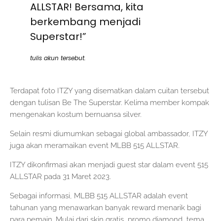
ALLSTAR! Bersama, kita
berkembang menjadi
Superstar!”
tulis akun tersebut.
Terdapat foto ITZY yang disematkan dalam cuitan tersebut
dengan tulisan Be The Superstar. Kelima member kompak
mengenakan kostum bernuansa silver.
Selain resmi diumumkan sebagai global ambassador, ITZY
juga akan meramaikan event MLBB 515 ALLSTAR.
ITZY dikonfirmasi akan menjadi guest star dalam event 515
ALLSTAR pada 31 Maret 2023.
Sebagai informasi, MLBB 515 ALLSTAR adalah event
tahunan yang menawarkan banyak reward menarik bagi
para pemain. Mulai dari skin gratis, promo diamond, tema