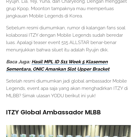
Ryujin, Lia, Yeji, Yuna, dan Charyeong. Dengan menggaet
grup Kpop, Moonton tampaknya mau memperluas
jangkauan Mobile Legends di Korea.
Sebelum resmi diumumkan, rumor di kalangan fans soal
kolaborasi ITZY dengan Mobile Legends sudah beredar
luas. Apalagi teaser event 515 ALLSTAR benar-benar
menunjukkan bahwa siluet itu adalah Ryujin dkk.
Baca Juga:
Hasil MPL ID S11 Week 5 Klasemen
Sementara, ONIC Amankan Slot Upper Bracket
Setelah resmi diumumkan jadi global ambassador Mobile
Legends, event apa saja yang akan menghadirkan ITZY di
MLBB? Simak ulasan YODU berikut ini yuk!
ITZY Global Ambassador MLBB