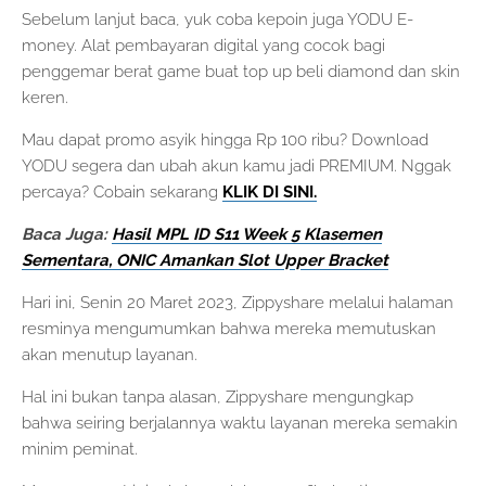
Sebelum lanjut baca, yuk coba kepoin juga YODU E-
money. Alat pembayaran digital yang cocok bagi
penggemar berat game buat top up beli diamond dan skin
keren.
Mau dapat promo asyik hingga Rp 100 ribu? Download
YODU segera dan ubah akun kamu jadi PREMIUM. Nggak
percaya? Cobain sekarang
KLIK DI SINI.
Baca Juga:
Hasil MPL ID S11 Week 5 Klasemen
Sementara, ONIC Amankan Slot Upper Bracket
Hari ini, Senin 20 Maret 2023, Zippyshare melalui halaman
resminya mengumumkan bahwa mereka memutuskan
akan menutup layanan.
Hal ini bukan tanpa alasan, Zippyshare mengungkap
bahwa seiring berjalannya waktu layanan mereka semakin
minim peminat.