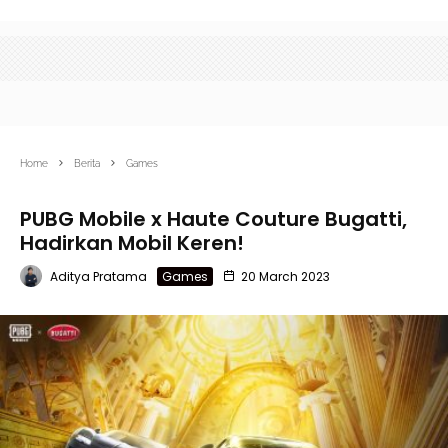
Home
Berita
Games
PUBG Mobile x Haute Couture Bugatti,
Hadirkan Mobil Keren!
Aditya Pratama
Games
20 March 2023