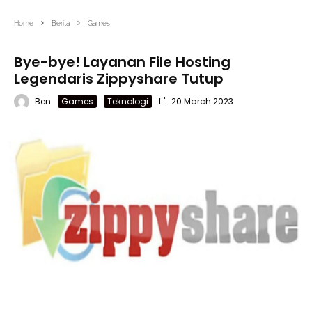
Home
Berita
Games
Bye-bye! Layanan File Hosting
Legendaris Zippyshare Tutup
Ben
Games
Teknologi
20 March 2023