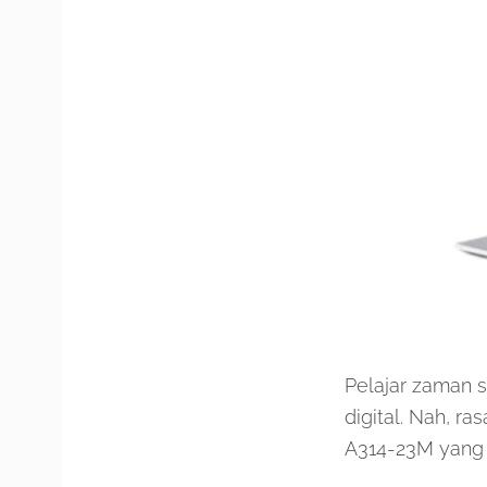
Pelajar zaman 
digital. Nah, r
A314-23M yang 