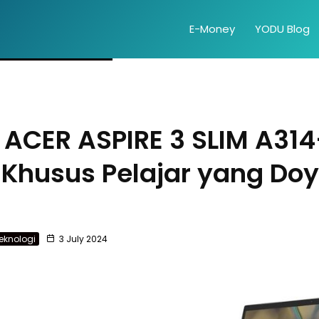
E-Money
YODU Blog
 ACER ASPIRE 3 SLIM A31
 Khusus Pelajar yang Do
eknologi
3 July 2024