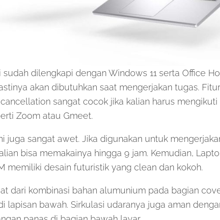
i sudah dilengkapi dengan Windows 11 serta Office 
astinya akan dibutuhkan saat mengerjakan tugas. Fit
cancellation sangat cocok jika kalian harus mengikuti
erti Zoom atau Gmeet.
ini juga sangat awet. Jika digunakan untuk mengerjak
 kalian bisa memakainya hingga 9 jam. Kemudian, Lap
 memiliki desain futuristik yang clean dan kokoh.
at dari kombinasi bahan alumunium pada bagian cov
di lapisan bawah. Sirkulasi udaranya juga aman deng
gan panas di bagian bawah layar.