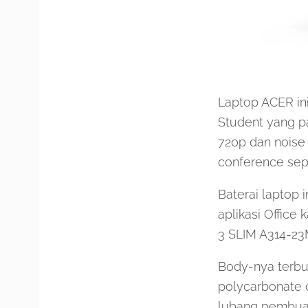
Laptop ACER in
Student yang p
720p dan noise 
conference sep
Baterai laptop 
aplikasi Office
3 SLIM A314-23M
Body-nya terbu
polycarbonate 
lubang pembuan