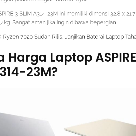
IRE 3 SLIM A314-23M ini memiliki dimensi 32,8 x 21,7
4kg. Sangat aman jika ingin dibawa bepergian.
Ryzen 7020 Sudah Rilis, Janjikan Baterai Laptop Tah
a Harga Laptop ASPIRE
A314-23M?