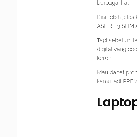
berbagai hal.
Biar lebih jela
ASPIRE 3 SLIM A
Tapi sebelum l
digital yang c
keren.
Mau dapat prom
kamu jadi PRE
Laptop