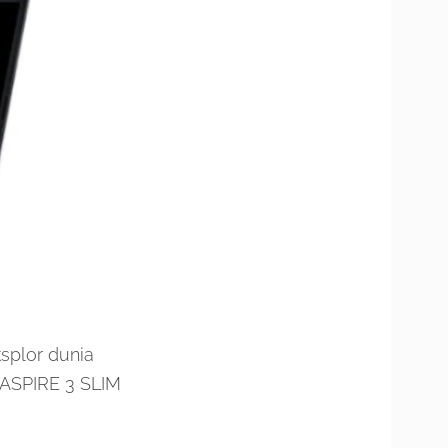
splor dunia
R ASPIRE 3 SLIM