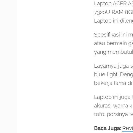
Laptop ACER AS
7320U RAM 8GB 
Laptop ini dil
Spesifikasi ini
atau bermain g
yang membutuhk
Layarnya juga 
blue light. Den
bekerja lama di
Laptop ini jug
akurasi warna 
foto, porsinya
Baca Juga:
Revi