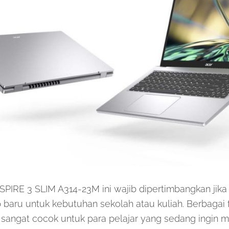
IRE 3 SLIM A314-23M ini wajib dipertimbangkan jika k
baru untuk kebutuhan sekolah atau kuliah. Berbagai f
i sangat cocok untuk para pelajar yang sedang ingin