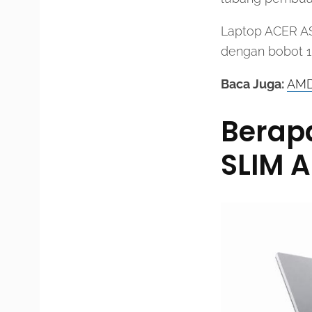
Laptop ACER ASP
dengan bobot 1,
Baca Juga:
AMD 
Berap
SLIM 