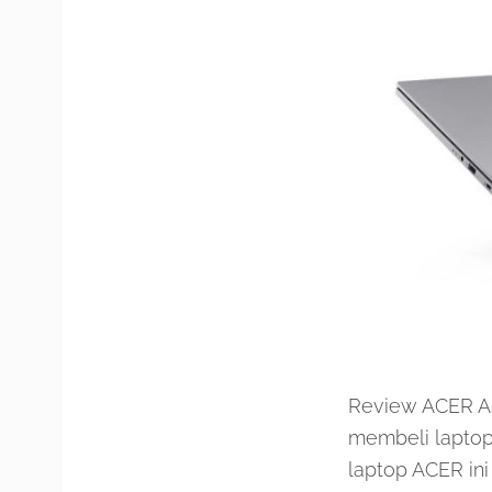
Review ACER ASP
membeli laptop 
laptop ACER in