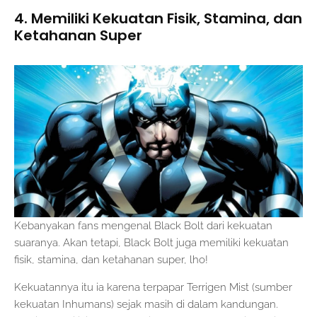
4. Memiliki Kekuatan Fisik, Stamina, dan
Ketahanan Super
Kebanyakan fans mengenal Black Bolt dari kekuatan
suaranya. Akan tetapi, Black Bolt juga memiliki kekuatan
fisik, stamina, dan ketahanan super, lho!
Kekuatannya itu ia karena terpapar Terrigen Mist (sumber
kekuatan Inhumans) sejak masih di dalam kandungan.