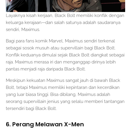
Layaknya kisah kerjaan, Black Bolt memiliki konflik dengan
keluarga kerajaan—dan salah satunya adalah saudaranya
sendiri, Maximus.
Bagi para fans komik Marvel, Maximus sendiri terkenal
sebagai sosok musuh atau supervillain bagi Black Bolt.
Konflik keduanya dimulai sejak Black Bolt diangkat sebagai
raja. Maximus merasa iri dan menganggap dirinya lebih
pantas menjadi raja daripada Black Bolt.
Meskipun kekuatan Maximus sangat jauh di bawah Black
Bolt, tetapi Maximus memiliki kepintaran dan kecerdikan
yang luar biasa tinggi. Bisa dibilang, Maximus adalah
seorang supervillain jenius yang selalu memberi tantangan
tersendiri bagi Black Bolt.
6. Perang Melawan X-Men