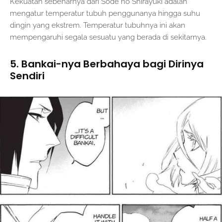
Kekuatan sebenarnya dari Sode no Shirayuki adalah
mengatur temperatur tubuh penggunanya hingga suhu
dingin yang ekstrem. Temperatur tubuhnya ini akan
mempengaruhi segala sesuatu yang berada di sekitarnya.
5. Bankai-nya Berbahaya bagi Dirinya
Sendiri