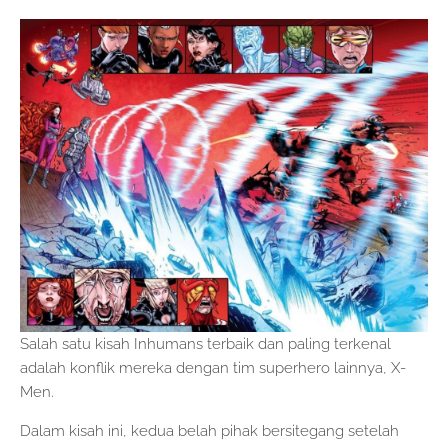
Salah satu kisah Inhumans terbaik dan paling terkenal
adalah konflik mereka dengan tim superhero lainnya, X-
Men.
Dalam kisah ini, kedua belah pihak bersitegang setelah