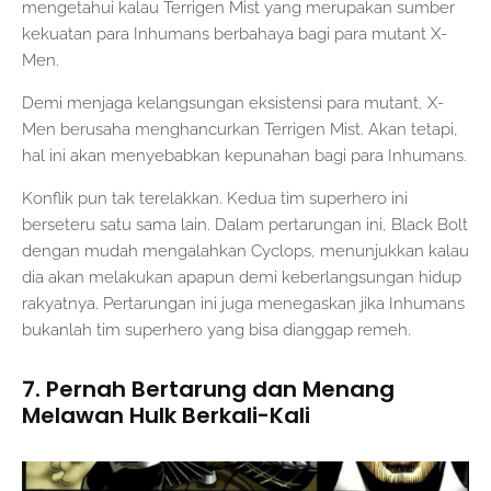
mengetahui kalau Terrigen Mist yang merupakan sumber
kekuatan para Inhumans berbahaya bagi para mutant X-
Men.
Demi menjaga kelangsungan eksistensi para mutant, X-
Men berusaha menghancurkan Terrigen Mist. Akan tetapi,
hal ini akan menyebabkan kepunahan bagi para Inhumans.
Konflik pun tak terelakkan. Kedua tim superhero ini
berseteru satu sama lain. Dalam pertarungan ini, Black Bolt
dengan mudah mengalahkan Cyclops, menunjukkan kalau
dia akan melakukan apapun demi keberlangsungan hidup
rakyatnya. Pertarungan ini juga menegaskan jika Inhumans
bukanlah tim superhero yang bisa dianggap remeh.
7. Pernah Bertarung dan Menang
Melawan Hulk Berkali-Kali