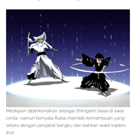
Meskipun diperkenalkan sebagai Shinigami biasa di awal
cerita, namun ternyata Rukia memiliki kemampuan yang
setara dengan penjabat bangku dan bahkan wakil kapten,
lho!