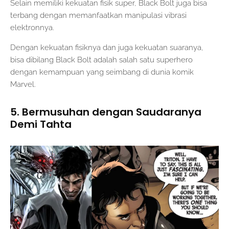
Selain memiliki kekuatan fisik super, Black Bolt juga bisa
terbang dengan memanfaatkan manipulasi vibrasi
elektronnya.
Dengan kekuatan fisiknya dan juga kekuatan suaranya,
bisa dibilang Black Bolt adalah salah satu superhero
dengan kemampuan yang seimbang di dunia komik
Marvel.
5. Bermusuhan dengan Saudaranya
Demi Tahta