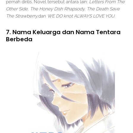
pernah dirilis. Novel tersebut antara lain:
Letters From The
Other Side, The Honey Dish Rhapsody, The Death Save
The Strawberry,
dan
WE DO knot ALWAYS LOVE YOU
.
7. Nama Keluarga dan Nama Tentara
Berbeda