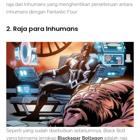
raja dari Inhumans yang menghentikan perseteruan antara
Inhumans dengan Fantastic Four.
2. Raja para Inhumans
Seperti yang sudah disebutkan sebelumnya, Black Bolt
yang bernama lengkap
Blackagar Boltagon
adalah raja