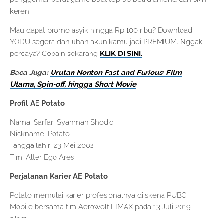
keren.
Mau dapat promo asyik hingga Rp 100 ribu? Download
YODU segera dan ubah akun kamu jadi PREMIUM. Nggak
percaya? Cobain sekarang
KLIK DI SINI.
Baca Juga:
Urutan Nonton Fast and Furious: Film
Utama, Spin-off, hingga Short Movie
Profil AE Potato
Nama: Sarfan Syahman Shodiq
Nickname: Potato
Tangga lahir: 23 Mei 2002
Tim: Alter Ego Ares
Perjalanan Karier AE Potato
Potato memulai karier profesionalnya di skena PUBG
Mobile bersama tim Aerowolf LIMAX pada 13 Juli 2019