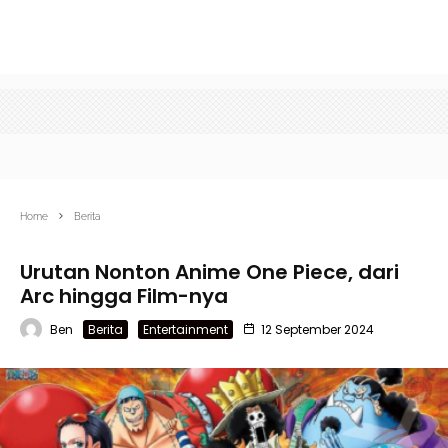
Home
Berita
Urutan Nonton Anime One Piece, dari
Arc hingga Film-nya
Ben
Berita
Entertainment
12 September 2024