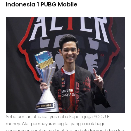
Indonesia 1 PUBG Mobile
Sebelum lanjut baca, yuk coba kepoin juga YODU E-
money. Alat pembayaran digital yang cocok bagi
penggemar berat game buat top up beli diamond dan skin