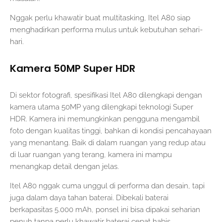
Nggak perlu khawatir buat multitasking, Itel A80 siap
menghadirkan performa mulus untuk kebutuhan sehari-
hari.
Kamera 50MP Super HDR
Di sektor fotografi, spesifikasi Itel A80 dilengkapi dengan
kamera utama 50MP yang dilengkapi teknologi Super
HDR. Kamera ini memungkinkan pengguna mengambil
foto dengan kualitas tinggi, bahkan di kondisi pencahayaan
yang menantang. Baik di dalam ruangan yang redup atau
di luar ruangan yang terang, kamera ini mampu
menangkap detail dengan jelas.
Itel A80 nggak cuma unggul di performa dan desain, tapi
juga dalam daya tahan baterai. Dibekali baterai
berkapasitas 5.000 mAh, ponsel ini bisa dipakai seharian
penuh tanpa perlu khawatir baterai cepat habis.