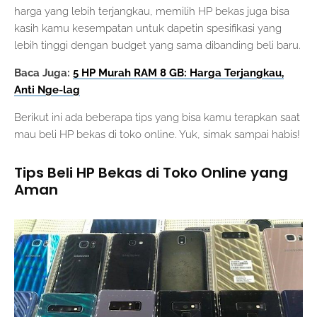
harga yang lebih terjangkau, memilih HP bekas juga bisa
kasih kamu kesempatan untuk dapetin spesifikasi yang
lebih tinggi dengan budget yang sama dibanding beli baru.
Baca Juga:
5 HP Murah RAM 8 GB: Harga Terjangkau,
Anti Nge-lag
Berikut ini ada beberapa tips yang bisa kamu terapkan saat
mau beli HP bekas di toko online. Yuk, simak sampai habis!
Tips Beli HP Bekas di Toko Online yang
Aman