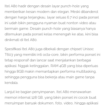
Itel A80 hadir dengan desain layar punch-hole yang
memberikan kesan modern dan elegan. Meski dibanderol
dengan harga terjangkau, layar seluas 6.7 inci pada ponsel
ini udah bikin pengguna nyaman buat nonton video atau
bermain game. Desain punch-hole yang biasanya hanya
ditemukan pada ponsel kelas menengah ke atas, kini bisa
dinikmati di Itel A80.
Spesifikasi Itel A80 juga dibekali dengan chipset Unisoc
T603 yang memiliki inti octa-core, bikin performa ponsel ini
tetap responsif dan lancar saat menjalankan berbagai
aplikasi. Nggak ketinggalan, RAM 4GB yang bisa diperluas
hingga 8GB makin memantapkan performa multitasking,
sehingga pengguna bisa bekerja atau main game tanpa
kendala.
Lanjut ke bagian penyimpanan, Itel A80 menawarkan
memori internal 128 GB, yang bikin ponsel ini cocok buat
menyimpan banyak dokumen, foto, video, hingga aplikasi