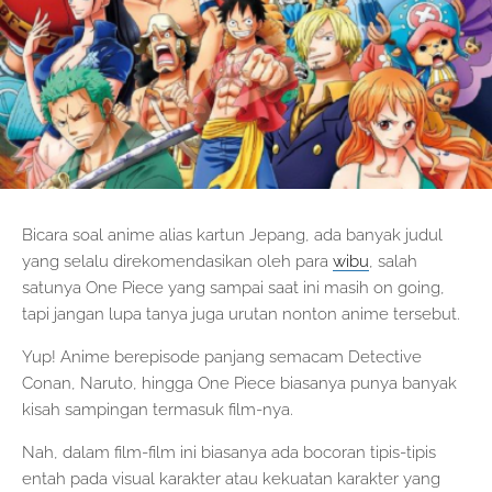
Bicara soal anime alias kartun Jepang, ada banyak judul
yang selalu direkomendasikan oleh para
wibu
, salah
satunya One Piece yang sampai saat ini masih on going,
tapi jangan lupa tanya juga urutan nonton anime tersebut.
Yup! Anime berepisode panjang semacam Detective
Conan, Naruto, hingga One Piece biasanya punya banyak
kisah sampingan termasuk film-nya.
Nah, dalam film-film ini biasanya ada bocoran tipis-tipis
entah pada visual karakter atau kekuatan karakter yang