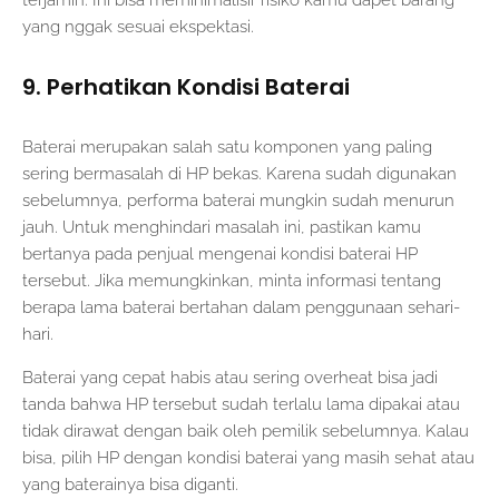
terjamin. Ini bisa meminimalisir risiko kamu dapet barang
yang nggak sesuai ekspektasi.
9. Perhatikan Kondisi Baterai
Baterai merupakan salah satu komponen yang paling
sering bermasalah di HP bekas. Karena sudah digunakan
sebelumnya, performa baterai mungkin sudah menurun
jauh. Untuk menghindari masalah ini, pastikan kamu
bertanya pada penjual mengenai kondisi baterai HP
tersebut. Jika memungkinkan, minta informasi tentang
berapa lama baterai bertahan dalam penggunaan sehari-
hari.
Baterai yang cepat habis atau sering overheat bisa jadi
tanda bahwa HP tersebut sudah terlalu lama dipakai atau
tidak dirawat dengan baik oleh pemilik sebelumnya. Kalau
bisa, pilih HP dengan kondisi baterai yang masih sehat atau
yang baterainya bisa diganti.