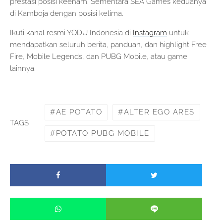
prestasi posisi keenam. Sementara SEA Games keduanya
di Kamboja dengan posisi kelima.
Ikuti kanal resmi YODU Indonesia di
Instagram
untuk
mendapatkan seluruh berita, panduan, dan highlight Free
Fire, Mobile Legends, dan PUBG Mobile, atau game
lainnya.
AE POTATO
ALTER EGO ARES
TAGS
POTATO PUBG MOBILE