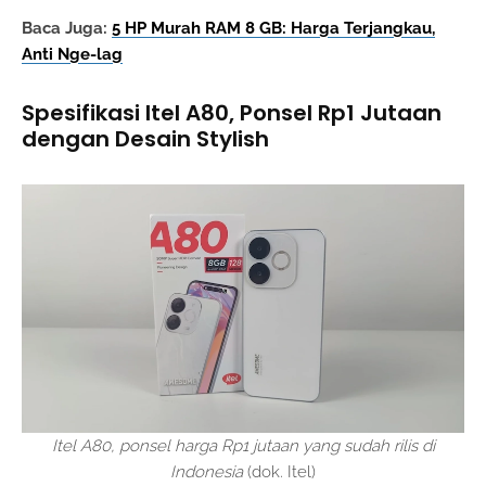
Baca Juga:
5 HP Murah RAM 8 GB: Harga Terjangkau,
Anti Nge-lag
Spesifikasi Itel A80, Ponsel Rp1 Jutaan
dengan Desain Stylish
Itel A80, ponsel harga Rp1 jutaan yang sudah rilis di
Indonesia
(dok. Itel)