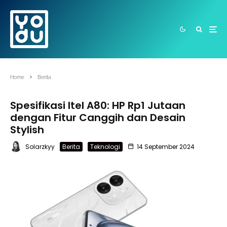
Home
Berita
Spesifikasi Itel A80: HP Rp1 Jutaan
dengan Fitur Canggih dan Desain
Stylish
Solarzkyy
Berita
Teknologi
14 September 2024