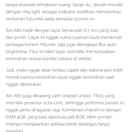
tanpa khawatir kehabisan ruang. Selain itu, desain inovatif
dengan ring light sebagai indikator notifikasi memberikan
sentuhan futuristik pada tampilan ponsel ini.
Itel A80 hadir dengan layar berukuran 6.7 inci yang luas
dan jernih. Layar ini nggak cuma nyaman buat menikmati
berbagai konten hiburan, tapi juga dilengkapi fitur auto
brightness. Fitur ini bikin layar otomatis menyesuaikan
kecerahan sesuai kondisi cahaya di sekitar.
Jadi, mata nggak akan terlalu capek dan baterai pun lebih
hemat karena kecerahan layar nggak berlebihan saat
nggak diperlukan.
Itel A80 juga ditopang oleh chipset Unisoc T603 yang
memiliki prosesor octa-core, sehingga performa ponsel ini
nggak perlu diragukan lagi. Kombinasi chipset ini dengan
RAM 4GB, yang bisa diperluas jadi 8GB, bikin ponsel
mampu menjalankan aplikasi berat sekaligus tanpa
masalah.