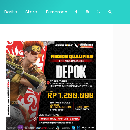
Berita
Store
Turnamen