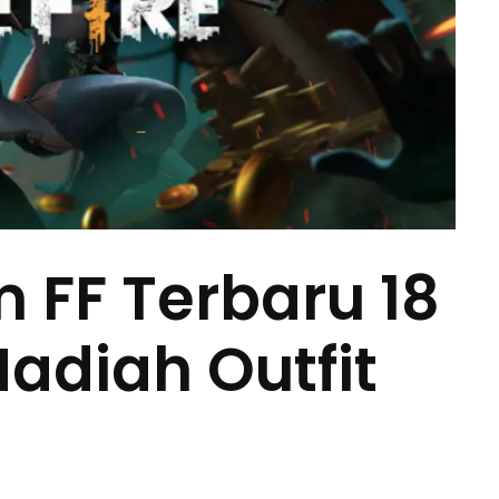
 FF Terbaru 18
Hadiah Outfit