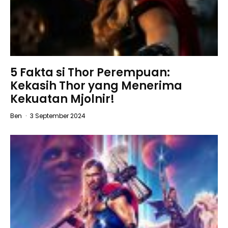
5 Fakta si Thor Perempuan:
Kekasih Thor yang Menerima
Kekuatan Mjolnir!
Ben
·
3 September 2024