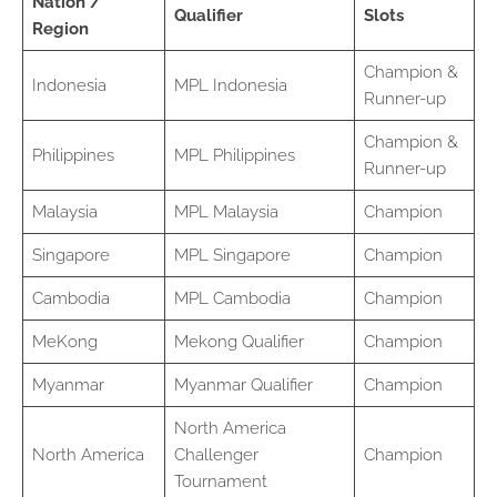
Nation /
Qualifier
Slots
Region
Champion &
Indonesia
MPL Indonesia
Runner-up
Champion &
Philippines
MPL Philippines
Runner-up
Malaysia
MPL Malaysia
Champion
Singapore
MPL Singapore
Champion
Cambodia
MPL Cambodia
Champion
MeKong
Mekong Qualifier
Champion
Myanmar
Myanmar Qualifier
Champion
North America
North America
Challenger
Champion
Tournament