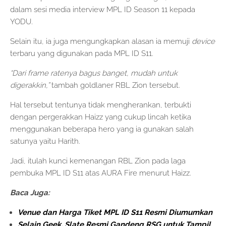
dalam sesi media interview MPL ID Season 11 kepada
YODU.
Selain itu, ia juga mengungkapkan alasan ia memuji
device
terbaru yang digunakan pada MPL ID S11.
“Dari frame ratenya bagus banget, mudah untuk
digerakkin,”
tambah goldlaner RBL Zion tersebut.
Hal tersebut tentunya tidak mengherankan, terbukti
dengan pergerakkan Haizz yang cukup lincah ketika
menggunakan beberapa hero yang ia gunakan salah
satunya yaitu Harith.
Jadi, itulah kunci kemenangan RBL Zion pada laga
pembuka MPL ID S11 atas AURA Fire menurut Haizz.
Baca Juga:
Venue dan Harga Tiket MPL ID S11 Resmi Diumumkan
Selain Geek, Slate Resmi Gandeng RSG untuk Tampil