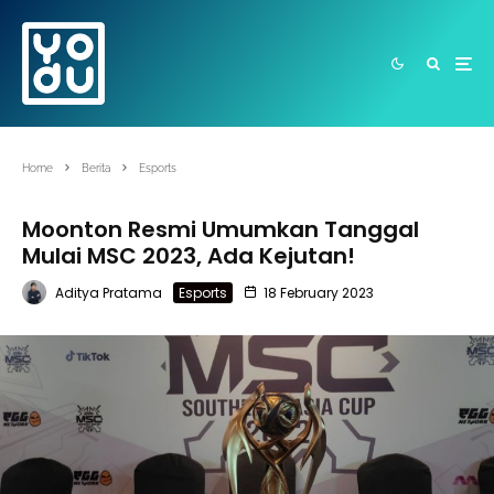
Home
Berita
Esports
Moonton Resmi Umumkan Tanggal
Mulai MSC 2023, Ada Kejutan!
Aditya Pratama
Esports
18 February 2023