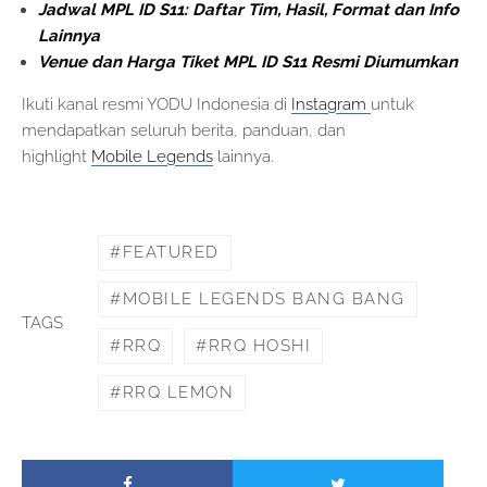
Jadwal MPL ID S11: Daftar Tim, Hasil, Format dan Info
Lainnya
Venue dan Harga Tiket MPL ID S11 Resmi Diumumkan
Ikuti kanal resmi YODU Indonesia di
Instagram
untuk
mendapatkan seluruh berita, panduan, dan
highlight
Mobile Legends
lainnya.
FEATURED
MOBILE LEGENDS BANG BANG
TAGS
RRQ
RRQ HOSHI
RRQ LEMON