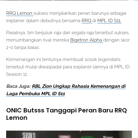
RRQ Lemon
sukses menjalankan peran barunya sebagai
explaner dalam debutnya bersama
RRQ
di
MPL ID S11.
Pasalnya, tim berjuluk raja dari segala raja tersebut sukses
menumbangkan rival mereka
Bigetron Alpha
dengan skor
2-0 tanpa balas.
Kemenangan ini tentunya membuat sosok legendaris
tersebut mulai diwaspadai para explaner lainnya di MPL ID
Season 11.
Baca Juga:
RBL Zion Ungkap Rahasia Kemenangan di
Laga Pembuka MPL ID S11
ONIC Butsss Tanggapi Peran Baru RRQ
Lemon