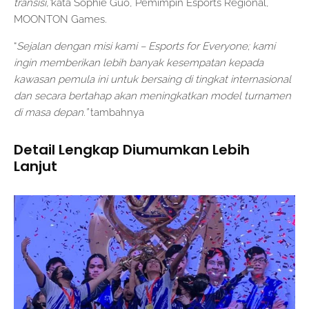
transisi,”
kata Sophie Guo, Pemimpin Esports Regional,
MOONTON Games.
“
Sejalan dengan misi kami – Esports for Everyone; kami
ingin memberikan lebih banyak kesempatan kepada
kawasan pemula ini untuk bersaing di tingkat internasional
dan secara bertahap akan meningkatkan model turnamen
di masa depan.”
tambahnya
Detail Lengkap Diumumkan Lebih
Lanjut