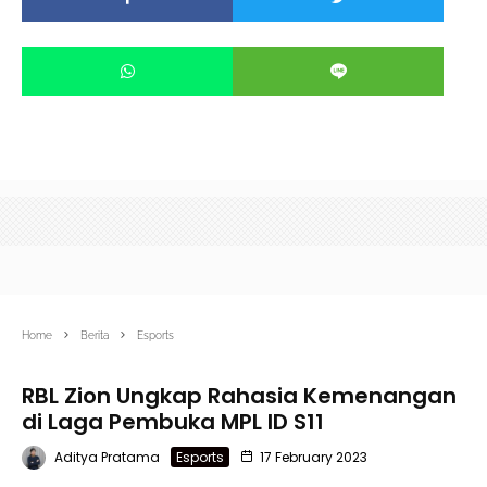
Home
Berita
Esports
RBL Zion Ungkap Rahasia Kemenangan
di Laga Pembuka MPL ID S11
Aditya Pratama
Esports
17 February 2023