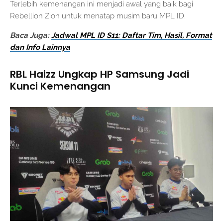
Terlebih kemenangan ini menjadi awal yang baik bagi
Rebellion Zion untuk menatap musim baru MPL ID.
Baca Juga:
Jadwal MPL ID S11: Daftar Tim, Hasil, Format
dan Info Lainnya
RBL Haizz Ungkap HP Samsung Jadi
Kunci Kemenangan