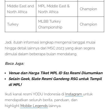
Middle East and
MPL Middle East &
Champion
North Africa
North Africa
MLBB Turkey
Turkey
Champion
Championship
Jadi, itulah informasi lengkap mengenai tanggal mulai
hingga detail lainnya dari MSC 2023 yang akan segera
dimulai dalam beberapa bulan mendatang.
Baca Juga:
Venue dan Harga Tiket MPL ID S11 Resmi Diumumkan
Selain Geek, Slate Resmi Gandeng RSG untuk Tampil
di MPL!
Ikuti kanal resmi YODU Indonesia di
Instagram
untuk
mendapatkan seluruh berita, panduan, dan
highlight
Mobile Legends
lainnya.