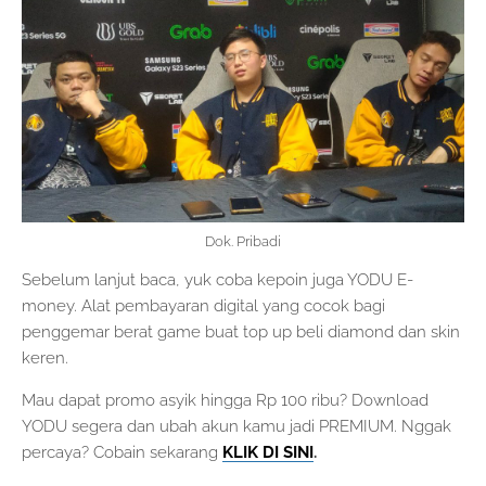
Dok. Pribadi
Sebelum lanjut baca, yuk coba kepoin juga YODU E-
money. Alat pembayaran digital yang cocok bagi
penggemar berat game buat top up beli diamond dan skin
keren.
Mau dapat promo asyik hingga Rp 100 ribu? Download
YODU segera dan ubah akun kamu jadi PREMIUM. Nggak
percaya? Cobain sekarang
KLIK DI SINI
.