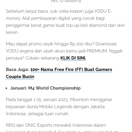
MPL ID Season 11
Sebelum lanjut baca, yuk coba kepoin juga YODU E-
money. Alat pembayaran digital yang cocok bagi
penggemar berat game buat top up beli diamond dan skin
keren.
Mau dapat promo asyik hingga Rp 100 ribu? Download
YODU segera dan ubah akun kamu jadi PREMIUM. Nggak
percaya? Cobain sekarang
KLIK DI SINI.
Baca Juga:
100+ Nama Free Fire (FF) Buat Gamers
Couple Bucin
Januari: M4 World Championship
Pada tanggal 1-15 Januari 2023, Moonton menggelar
kejuaraan dunia Mobile Legends dengan Jakarta,
Indonesia, sebagai tuan rumah.
RRQ dan ONIC Esports mewakili Indonesia dalam