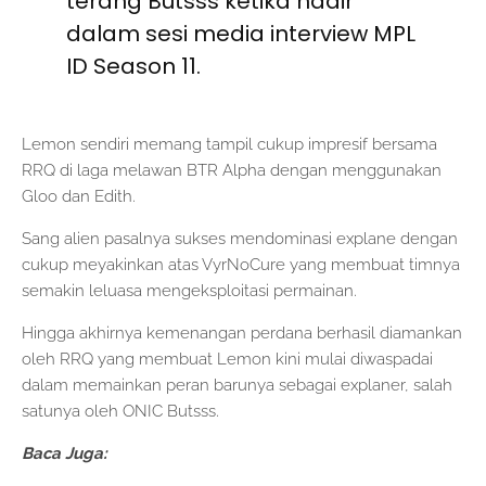
terang Butsss ketika hadir
dalam sesi media interview MPL
ID Season 11.
Lemon sendiri memang tampil cukup impresif bersama
RRQ di laga melawan BTR Alpha dengan menggunakan
Gloo dan Edith.
Sang alien pasalnya sukses mendominasi explane dengan
cukup meyakinkan atas VyrNoCure yang membuat timnya
semakin leluasa mengeksploitasi permainan.
Hingga akhirnya kemenangan perdana berhasil diamankan
oleh RRQ yang membuat Lemon kini mulai diwaspadai
dalam memainkan peran barunya sebagai explaner, salah
satunya oleh ONIC Butsss.
Baca Juga: