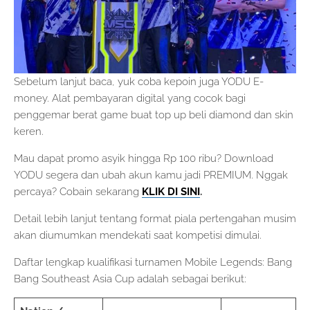
Sebelum lanjut baca, yuk coba kepoin juga YODU E-
money. Alat pembayaran digital yang cocok bagi
penggemar berat game buat top up beli diamond dan skin
keren.
Mau dapat promo asyik hingga Rp 100 ribu? Download
YODU segera dan ubah akun kamu jadi PREMIUM. Nggak
percaya? Cobain sekarang
KLIK DI SINI
.
Detail lebih lanjut tentang format piala pertengahan musim
akan diumumkan mendekati saat kompetisi dimulai.
Daftar lengkap kualifikasi turnamen Mobile Legends: Bang
Bang Southeast Asia Cup adalah sebagai berikut: