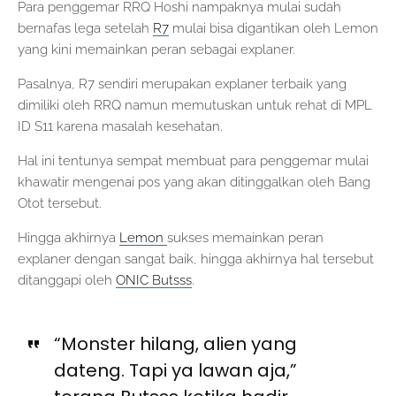
Para penggemar RRQ Hoshi nampaknya mulai sudah
bernafas lega setelah
R7
mulai bisa digantikan oleh Lemon
yang kini memainkan peran sebagai explaner.
Pasalnya, R7 sendiri merupakan explaner terbaik yang
dimiliki oleh RRQ namun memutuskan untuk rehat di MPL
ID S11 karena masalah kesehatan.
Hal ini tentunya sempat membuat para penggemar mulai
khawatir mengenai pos yang akan ditinggalkan oleh Bang
Otot tersebut.
Hingga akhirnya
Lemon
sukses memainkan peran
explaner dengan sangat baik, hingga akhirnya hal tersebut
ditanggapi oleh
ONIC Butsss
.
“Monster hilang, alien yang
dateng. Tapi ya lawan aja,”