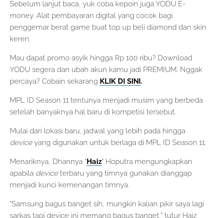
Sebelum lanjut baca, yuk coba kepoin juga YODU E-
money. Alat pembayaran digital yang cocok bagi
penggemar berat game buat top up beli diamond dan skin
keren.
Mau dapat promo asyik hingga Rp 100 ribu? Download
YODU segera dan ubah akun kamu jadi PREMIUM. Nggak
percaya? Cobain sekarang
KLIK DI SINI
.
MPL ID Season 11 tentunya menjadi musim yang berbeda
setelah banyaknya hal baru di kompetisi tersebut.
Mulai dari lokasi baru, jadwal yang lebih pada hingga
device
yang digunakan untuk berlaga di MPL ID Season 11.
Menariknya, Dhannya “
Haiz
” Hoputra mengungkapkan
apabila
device
terbaru yang timnya gunakan dianggap
menjadi kunci kemenangan timnya.
“Samsung bagus banget sih, mungkin kalian pikir saya lagi
sarkas tapi device ini memang bagus banget,” tutur Haiz