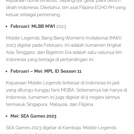
kejuaraan dunia tersebut. Sayangnya, gelar juara belum
diraih Indonesia. Diketahui, tim asal Filipina ECHO PH yang
keluar sebagai pemenang.
Februari: MLBB MWI
2023
Mobile Legends: Bang Bang Women’s Invitational (MWI)
2023 digelar pada Februaro. Ini adalah turnamen tingkat
Asia Tenggara, dan Bigetron Era adalah satu-satunya tim
Indonesia yang berlaga di pertandingan ini.
Februari – Mei: MPL ID Season 11
Kejuaraan Mobile Legends terbesar di Indonesia ini jadi
yang ditungu-tunggu fans MOBA. Sebenarnya tak hanya di
Indonesia, turnamen ini juga digelar di 9 negara lainnya
termasuk Singapura, Malaysia, dan Filipina.
Mei: SEA Games 2023
SEA Games 2023 digelar di Kamboja. Mobile Legends