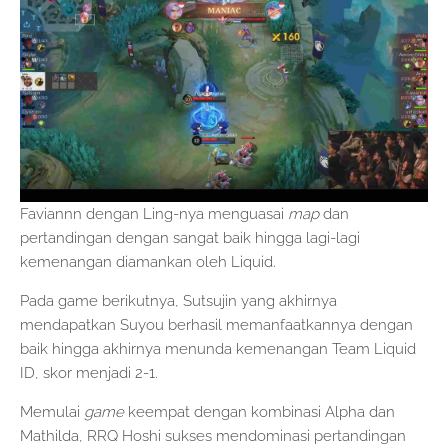
Faviannn dengan Ling-nya menguasai
map
dan
pertandingan dengan sangat baik hingga lagi-lagi
kemenangan diamankan oleh Liquid.
Pada game berikutnya, Sutsujin yang akhirnya
mendapatkan Suyou berhasil memanfaatkannya dengan
baik hingga akhirnya menunda kemenangan Team Liquid
ID, skor menjadi 2-1.
Memulai
game
keempat dengan kombinasi Alpha dan
Mathilda, RRQ Hoshi sukses mendominasi pertandingan