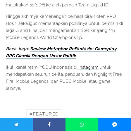
melakukan
solo kill
ke arah pemain Team Liquid ID.
Hingga akhirnya kemenangan berhasil diraih oleh RRQ
Hoshi sekaligus memantapkan posisinya untuk bermain di
laga Grand Final dan mengamankan tiket ke ajang M6
Mobile Legends World Championship.
Baca Juga:
Review Metaphor ReFantazio: Gameplay
RPG Ciamik Dengan Unsur Politik
Ikuti kanal resmi YODU Indonesia di
Instagram
untuk
mendapatkan seluruh berita, panduan, dan highlight Free
Fire, Mobile Legends, dan PUBG Mobile, atau game
lainnya.
FEATURED
TAGS
MOBILE LEGENDS BANG BANG