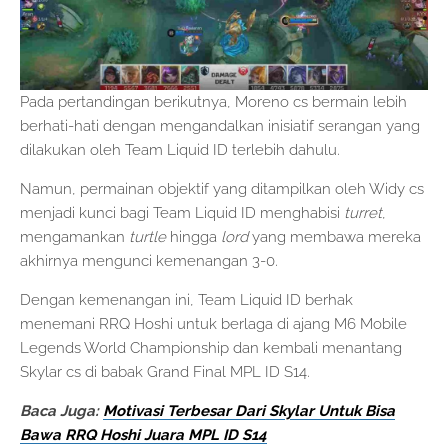
Pada pertandingan berikutnya, Moreno cs bermain lebih
berhati-hati dengan mengandalkan inisiatif serangan yang
dilakukan oleh Team Liquid ID terlebih dahulu.
Namun, permainan objektif yang ditampilkan oleh Widy cs
menjadi kunci bagi Team Liquid ID menghabisi
turret
,
mengamankan
turtle
hingga
lord
yang membawa mereka
akhirnya mengunci kemenangan 3-0.
Dengan kemenangan ini, Team Liquid ID berhak
menemani RRQ Hoshi untuk berlaga di ajang M6 Mobile
Legends World Championship dan kembali menantang
Skylar cs di babak Grand Final MPL ID S14.
Baca Juga:
Motivasi Terbesar Dari Skylar Untuk Bisa
Bawa RRQ Hoshi Juara MPL ID S14