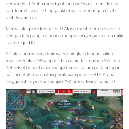
pemain BTR Alpha mendapatkan
ganking
di menit ke-14
dari Team Liquid ID hingga akhirnya kemenangan diraih
oleh Faviann cs.
Memasuki game kedua, BTR Alpha masih bermain agresif
dengan langsung mencoba menghabisi
jungle
di area milik
Team Liquid ID.
Eskalasi permainan akhirnya meningkat dengan saling
tukar-menukar
kill
yang tak bisa dihindari, namun Yve dari
Yehezkiel benar-benar menjadi kunci dalam pertandingan
kali ini untuk membatasi gerak para pemain BTR Alpha
hingga akhirnya skor menjadi 2-0 untuk Team Liquid ID.