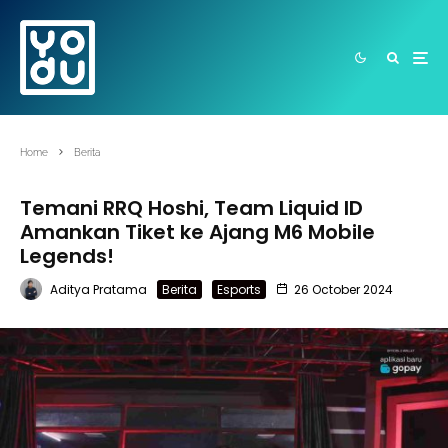
Home
Berita
Temani RRQ Hoshi, Team Liquid ID
Amankan Tiket ke Ajang M6 Mobile
Legends!
Aditya Pratama
Berita
Esports
26 October 2024