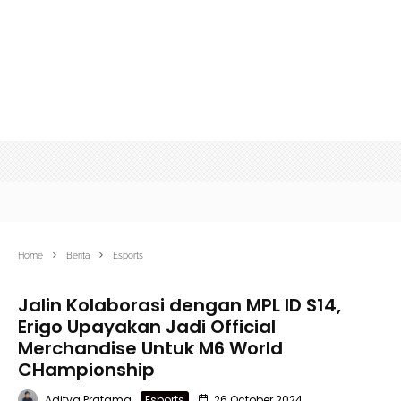
Home
Berita
Esports
Jalin Kolaborasi dengan MPL ID S14,
Erigo Upayakan Jadi Official
Merchandise Untuk M6 World
CHampionship
Aditya Pratama
Esports
26 October 2024