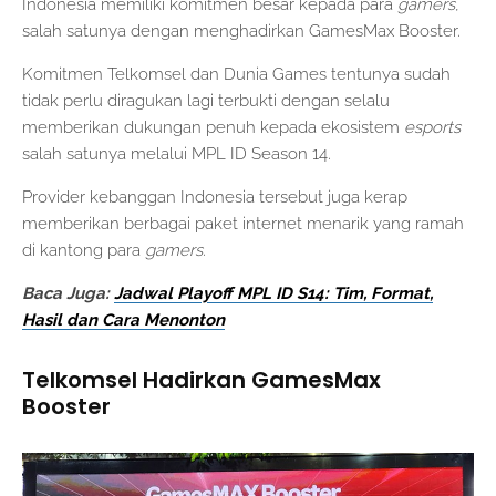
Indonesia memiliki komitmen besar kepada para
gamers
,
salah satunya dengan menghadirkan GamesMax Booster.
Komitmen Telkomsel dan Dunia Games tentunya sudah
tidak perlu diragukan lagi terbukti dengan selalu
memberikan dukungan penuh kepada ekosistem
esports
salah satunya melalui MPL ID Season 14.
Provider kebanggan Indonesia tersebut juga kerap
memberikan berbagai paket internet menarik yang ramah
di kantong para
gamers.
Baca Juga:
Jadwal Playoff MPL ID S14: Tim, Format,
Hasil dan Cara Menonton
Telkomsel Hadirkan GamesMax
Booster