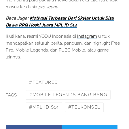
membantu para
gamers
mewujudkan cita-citanya untuk
masuk ke dunia
pro scene.
Baca Juga:
Motivasi Terbesar Dari Skylar Untuk Bisa
Bawa RRQ Hoshi Juara MPL ID S14
Ikuti kanal resmi YODU Indonesia di
Instagram
untuk
mendapatkan seluruh berita, panduan, dan highlight Free
Fire, Mobile Legends, dan PUBG Mobile, atau game
lainnya.
FEATURED
MOBILE LEGENDS BANG BANG
TAGS
MPL ID S14
TELKOMSEL