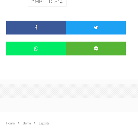
MPL ID S14
Home
Berita
Esports