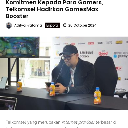
Komitmen Kepada Para Gamers,
Telkomsel Hadirkan GamesMax
Booster
Aditya Pratama
Esports
26 October 2024
Telkomsel yang merupakan
internet provider
terbesar di