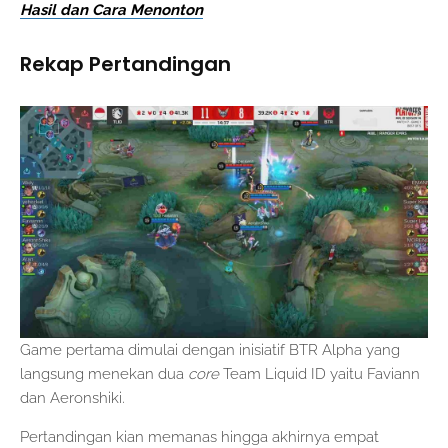
Hasil dan Cara Menonton
Rekap Pertandingan
Game pertama dimulai dengan inisiatif BTR Alpha yang
langsung menekan dua
core
Team Liquid ID yaitu Faviann
dan Aeronshiki.
Pertandingan kian memanas hingga akhirnya empat