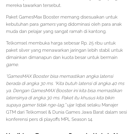
mereka tawarkan tersebut.
Paket GamesMax Booster memang disesuaikan untuk
kebutuhan para
gamers
yang didominasi oleh para anak
muda dan pelajar yang sangat ramah di kantong.
Telkomsel membuka harga sebesar Rp. 25 ribu untuk
paket silver yang menawarkan jaringan lebih stabil untuk
dimainkan dimanapun dan kuota besar untuk bermain
game
.
“GamesMAX Booster bisa memastikan angka latensi
berada di angka 30 ms. “Kita butuh latensi di angka 40 ms
ya. Dengan GamesMAX Booster ini kita bisa memastikan
latensinya di angka 30 ms. Paket itu khusus kita bikin
supaya gamer tidak nge-lag,”
ujar Iqbal selaku Manajer
GTM dari Telkomsel & Dunia Games Jawa Barat dalam sesi
konferensi pers di playoffs MPL Season 14.