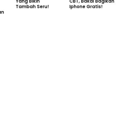
Yang Bikin
CBT, Bakal Bagikan
Tambah Seru!
Iphone Gratis!
an