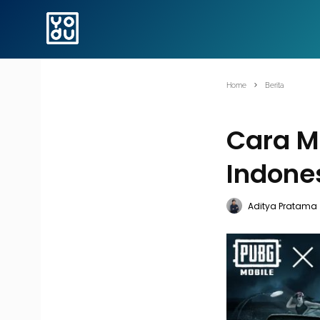
Home
Berita
Cara M
Indones
Aditya Pratama