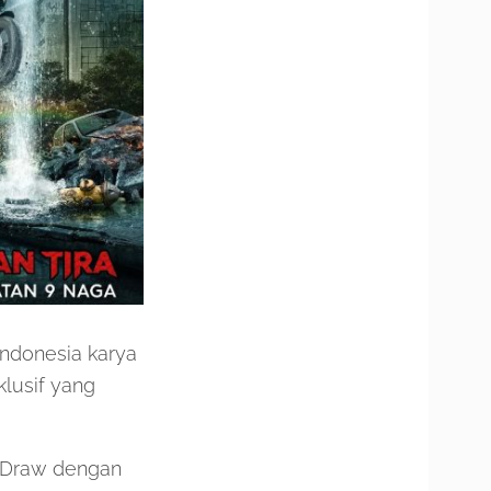
Indonesia karya
lusif yang
 Draw dengan