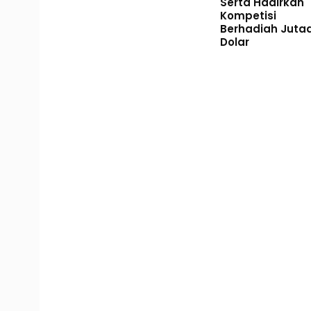
Serta Hadirkan
Kompetisi
Berhadiah Juta
Dolar