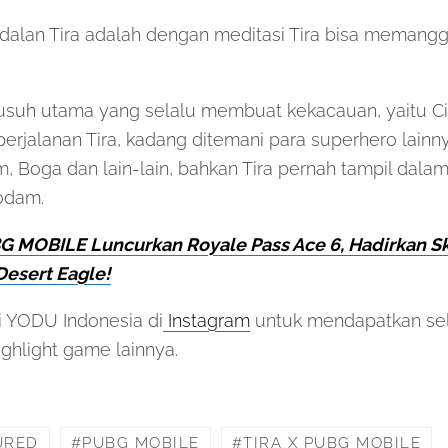
lan Tira adalah dengan meditasi Tira bisa memanggi
musuh utama yang selalu membuat kekacauan, yaitu Ci
perjalanan Tira, kadang ditemani para superhero lainny
 Boga dan lain-lain, bahkan Tira pernah tampil dalam
odam.
G MOBILE Luncurkan Royale Pass Ace 6, Hadirkan S
Desert Eagle!
mi YODU Indonesia di
Instagram
untuk mendapatkan selu
ghlight game lainnya.
URED
PUBG MOBILE
TIRA X PUBG MOBILE