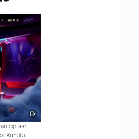
an ciptaan
ot Kungfu.