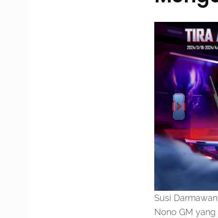
Susi Darmawang
Nono GM yang d