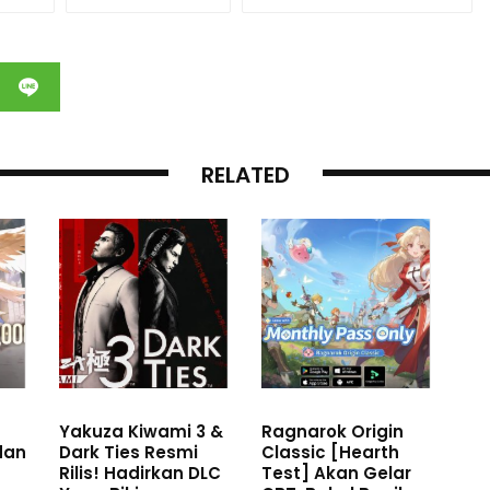
RELATED
Yakuza Kiwami 3 &
Ragnarok Origin
 dan
Dark Ties Resmi
Classic [Hearth
Rilis! Hadirkan DLC
Test] Akan Gelar