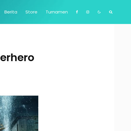
Berita
Store
Turnamen
erhero