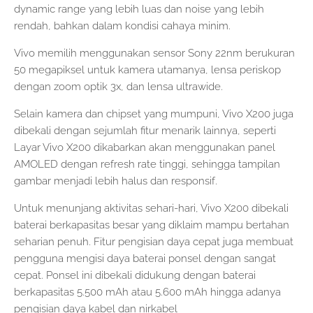
dynamic range yang lebih luas dan noise yang lebih
rendah, bahkan dalam kondisi cahaya minim.
Vivo memilih menggunakan sensor Sony 22nm berukuran
50 megapiksel untuk kamera utamanya, lensa periskop
dengan zoom optik 3x, dan lensa ultrawide.
Selain kamera dan chipset yang mumpuni, Vivo X200 juga
dibekali dengan sejumlah fitur menarik lainnya, seperti
Layar Vivo X200 dikabarkan akan menggunakan panel
AMOLED dengan refresh rate tinggi, sehingga tampilan
gambar menjadi lebih halus dan responsif.
Untuk menunjang aktivitas sehari-hari, Vivo X200 dibekali
baterai berkapasitas besar yang diklaim mampu bertahan
seharian penuh. Fitur pengisian daya cepat juga membuat
pengguna mengisi daya baterai ponsel dengan sangat
cepat. Ponsel ini dibekali didukung dengan baterai
berkapasitas 5.500 mAh atau 5.600 mAh hingga adanya
pengisian daya kabel dan nirkabel