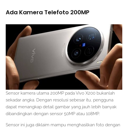
Ada Kamera Telefoto 200MP
Sensor kamera utama 200MP pada Vivo X200 bukanlah
sekadar angka. Dengan resolusi sebesar itu, pengguna
dapat menangkap detail gambar yang jauh lebih banyak
dibandingkan dengan sensor 50MP atau 108MP.
Sensor ini juga diklaim mampu menghasilkan foto dengan