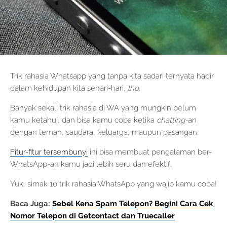
Trik rahasia Whatsapp yang tanpa kita sadari ternyata hadir
dalam kehidupan kita sehari-hari,
lho
.
Banyak sekali trik rahasia di WA yang mungkin belum
kamu ketahui, dan bisa kamu coba ketika
chatting-
an
dengan teman, saudara, keluarga, maupun pasangan.
Fitur-fitur tersembunyi
ini bisa membuat pengalaman ber-
WhatsApp-an kamu jadi lebih seru dan efektif.
Yuk, simak 10 trik rahasia WhatsApp yang wajib kamu coba!
Baca Juga:
Sebel Kena Spam Telepon? Begini Cara Cek
Nomor Telepon di Getcontact dan Truecaller