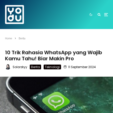
Home
Berita
10 Trik Rahasia WhatsApp yang Wajib
Kamu Tahu! Biar Makin Pro
Solarzkyy
Berita
Teknologi
11 September 2024