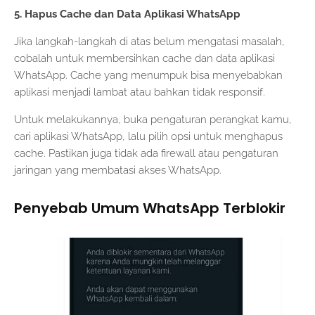
5. Hapus Cache dan Data Aplikasi WhatsApp
Jika langkah-langkah di atas belum mengatasi masalah,
cobalah untuk membersihkan cache dan data aplikasi
WhatsApp. Cache yang menumpuk bisa menyebabkan
aplikasi menjadi lambat atau bahkan tidak responsif.
Untuk melakukannya, buka pengaturan perangkat kamu,
cari aplikasi WhatsApp, lalu pilih opsi untuk menghapus
cache. Pastikan juga tidak ada firewall atau pengaturan
jaringan yang membatasi akses WhatsApp.
Penyebab Umum WhatsApp Terblokir