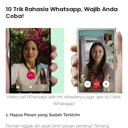
10 Trik Rahasia Whatsapp, Wajib Anda
Coba!
Video call Whatsapp ada trik rahasianya juga, apa itu?
(dok.
Whatsapp)
1. Hapus Pesan yang Sudah Terkirim
Pernah nggak sih salah kirim pesan penting? Tenang,