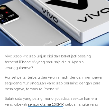
Vivo X200 Pro siap unjuk gigi dan bakal jadi pesaing
terberat iPhone 16 yang baru saja dirilis. Apa sih
keunggulannya?
Ponsel pintar terbaru dari Vivo ini hadir dengan membawa
segudang fitur unggulan yang siap bersaing dengan para
pesaingnya, termasuk iPhone 16.
Salah satu yang paling menonjol adalah sektor kamera
yang dibekali
sensor utama 200MP
, sebuah angka yang