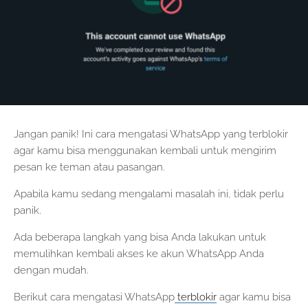
Jangan panik! Ini cara mengatasi WhatsApp yang terblokir
agar kamu bisa menggunakan kembali untuk mengirim
pesan ke teman atau pasangan.
Apabila kamu sedang mengalami masalah ini, tidak perlu
panik.
Ada beberapa langkah yang bisa Anda lakukan untuk
memulihkan kembali akses ke akun WhatsApp Anda
dengan mudah.
Berikut cara mengatasi WhatsApp
terblokir
agar kamu bisa