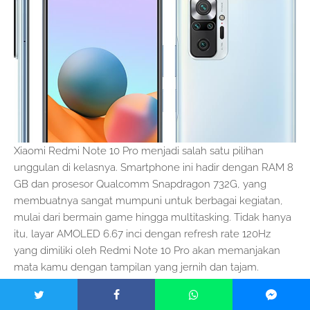
Xiaomi Redmi Note 10 Pro menjadi salah satu pilihan
unggulan di kelasnya. Smartphone ini hadir dengan RAM 8
GB dan prosesor Qualcomm Snapdragon 732G, yang
membuatnya sangat mumpuni untuk berbagai kegiatan,
mulai dari bermain game hingga multitasking. Tidak hanya
itu, layar AMOLED 6.67 inci dengan refresh rate 120Hz
yang dimiliki oleh Redmi Note 10 Pro akan memanjakan
mata kamu dengan tampilan yang jernih dan tajam.
Harga: Mulai dari Rp3.199.000