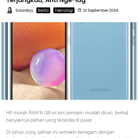
Terjangkau, Anti Nge-lag
Solarzkyy
Berita
Teknologi
10 September 2024
HP murah RAM 8 GB ini kini semakin mudah dicari, berkat
banyaknya pilihan yang tersedia di pasar.
Di tahun 2024, pilihan ini semakin beragam dengan