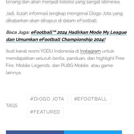
tenang dan akan menjadi koleksi yang sangat istimewa.
Jadi, itulah informasi lengkap mengenai Diogo Jota yang
dikabarkan akan dihapus di dalam eFootball.
Baca Juga:
eFootball™ 2024 Hadirkan Mode My League
dan Umumkan eFootball Championship 2024!
Ikuti kanal resmi YODU Indonesia di
Instagram
untuk
mendapatkan seluruh berita, panduan, dan highlight Free
Fire, Mobile Legends, dan PUBG Mobile, atau game
lainnya.
DIOGO JOTA
EFOOTBALL
TAGS
FEATURED