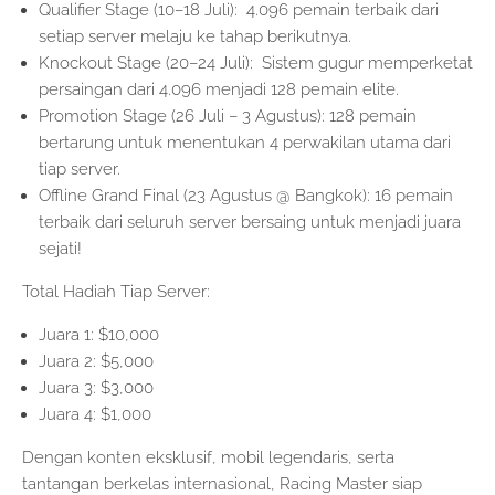
Qualifier Stage (10–18 Juli): 4.096 pemain terbaik dari
setiap server melaju ke tahap berikutnya.
Knockout Stage (20–24 Juli): Sistem gugur memperketat
persaingan dari 4.096 menjadi 128 pemain elite.
Promotion Stage (26 Juli – 3 Agustus): 128 pemain
bertarung untuk menentukan 4 perwakilan utama dari
tiap server.
Offline Grand Final (23 Agustus @ Bangkok): 16 pemain
terbaik dari seluruh server bersaing untuk menjadi juara
sejati!
Total Hadiah Tiap Server:
Juara 1: $10,000
Juara 2: $5,000
Juara 3: $3,000
Juara 4: $1,000
Dengan konten eksklusif, mobil legendaris, serta
tantangan berkelas internasional, Racing Master siap