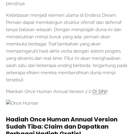
perutnya.
Kebebasan menjadi elemen utama di Endless Dream.
Pemain dapat membangun struktur ofensif dan defensif
tanpa batasan wilayah. Dengan menjelajah dunia ini dan
menaklukkan mimpi buruk yang ada, pemain akan
membuka berbagai
Trait
tambahan yang akan
mempengaruhi hasil akhir cerita dengan sistem progres
yang dinamis dan real-time. Fitur ini akan menghasilkan
salah satu dari beberapa
ending
berbeda, tergantung pada
seberapa efisien mereka membersihkan dunia mimpi
tersebut.
Mainkan Once Human Annual Version 2.0
DI SINI
!
Hadiah Once Human Annual Version
Sudah Tiba: Claim dan Dapatkan
Berbagai Hadiah Gratis!