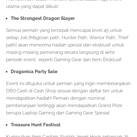
utama yang dapat diikuti:
The Strongest Dragon Slayer
Semua pemain yang tercepat mencapai level 45 untuk
setiap Job [Magician path, Hunter Path, Warrior Path, Thief
path] akan menerima hadiah spesial dan eksklusif untuk
masing-masing pemenang secara langsung di akhir
periode event, seperti Gaming Gear dan Item Eksklusif.
Dragonica Party Sale
Event ini ditujuka untuk pemain yang ingin membelanjakan
DRO Cash di Cash Shop sesuai dengan daftar tier untuk
mendapatkan hadiah! Pemain dengan nominal
pembelanjaan tertinggi akan mendapatkan Grand Prize
berupa Laptop Gaming dan Gaming Gear Spesial.
Treasure Hunt Festival
Kumpulkan item Captain Alvida’s Jewel Hook sebanyak 25