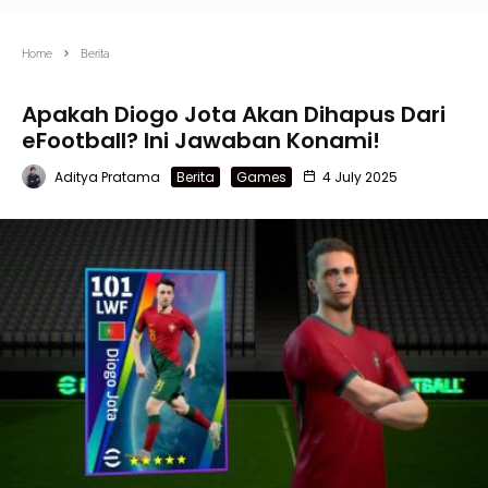
Home
Berita
Apakah Diogo Jota Akan Dihapus Dari
eFootball? Ini Jawaban Konami!
Aditya Pratama
Berita
Games
4 July 2025