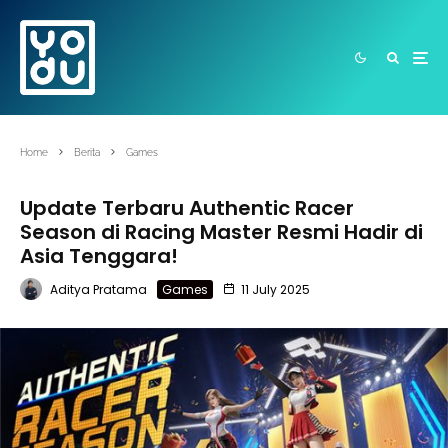
Home
Berita
Games
Update Terbaru Authentic Racer
Season di Racing Master Resmi Hadir di
Asia Tenggara!
Aditya Pratama
Games
11 July 2025