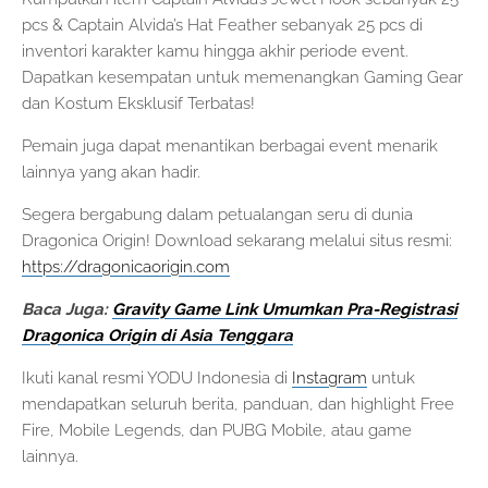
pcs & Captain Alvida’s Hat Feather sebanyak 25 pcs di
inventori karakter kamu hingga akhir periode event.
Dapatkan kesempatan untuk memenangkan Gaming Gear
dan Kostum Eksklusif Terbatas!
Pemain juga dapat menantikan berbagai event menarik
lainnya yang akan hadir.
Segera bergabung dalam petualangan seru di dunia
Dragonica Origin! Download sekarang melalui situs resmi:
https://dragonicaorigin.com
Baca Juga:
Gravity Game Link Umumkan Pra-Registrasi
Dragonica Origin di Asia Tenggara
Ikuti kanal resmi YODU Indonesia di
Instagram
untuk
mendapatkan seluruh berita, panduan, dan highlight Free
Fire, Mobile Legends, dan PUBG Mobile, atau game
lainnya.