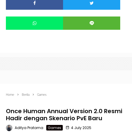
Home
Berita
Games
Once Human Annual Version 2.0 Resmi
Hadir dengan Skenario PvE Baru
Aditya Pratama
Games
4 July 2025