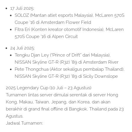
17 Juli 2025:
SOLOZ (Mantan atlet esports Malaysia), McLaren 570S
Coupe ’16 di Amsterdam Flower Field
Fitra Eri (Konten kreator otomotif Indonesia), McLaren
570S Coupe ’16 di Alpen Circuit
24 Juli 2025:
Tengku Djan Ley (“Prince of Drift” dari Malaysia),
NISSAN Skyline GT-R (R32) ’89 di Amsterdam River
Pete Thongchua (Aktor sekaligus pembalap Thailand),
NISSAN Skyline GT-R (R32) ’89 di Sicily Downslope
2025 Legendary Cup (10 Juli – 23 Agustus)
Turnamen lintas server dimulai serentak di server Hong
Kong, Makau, Taiwan, Jepang, dan Korea, dan akan
berakhir di grand final offline di Bangkok, Thailand pada 23
Agustus.
Jadwal Turnamen: