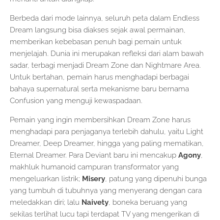
Berbeda dari mode lainnya, seluruh peta dalam Endless
Dream langsung bisa diakses sejak awal permainan,
memberikan kebebasan penuh bagi pemain untuk
menjelajah. Dunia ini merupakan refleksi dari alam bawah
sadar, terbagi menjadi Dream Zone dan Nightmare Area.
Untuk bertahan, pemain harus menghadapi berbagai
bahaya supernatural serta mekanisme baru bernama
Confusion yang menguji kewaspadaan.
Pemain yang ingin membersihkan Dream Zone harus
menghadapi para penjaganya terlebih dahulu, yaitu Light
Dreamer, Deep Dreamer, hingga yang paling mematikan,
Eternal Dreamer. Para Deviant baru ini mencakup
Agony
,
makhluk humanoid campuran transformator yang
mengeluarkan listrik;
Misery
, patung yang dipenuhi bunga
yang tumbuh di tubuhnya yang menyerang dengan cara
meledakkan diri; lalu
Naivety
, boneka beruang yang
sekilas terlihat lucu tapi terdapat TV yang mengerikan di