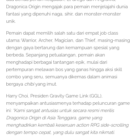
Dragonica Origin mengajak para pemain menjelajahi dunia
fantasi yang dipenuhi naga, sihir, dan monster-monster
unik.
Pemain dapat memilih salah satu dari empat job class
utama: Warrior, Archer, Magician, dan Thief, masing-masing
dengan gaya bertarung dan kemampuan spesial yang
berbeda. Sepanjang petualangan, pemain akan
menghadapi berbagai tantangan epik, mulai dari
pertempuran melawan bos yang ganas hingga aksi skill
combo yang seru, semuanya dikemas dalam animasi
bergaya
chibi
yang imut.
Harry Choi, Presiden Gravity Game Link (GGL),
menyampaikan antusiasmenya terhadap peluncuran game
ini:
“Kami sangat antusias untuk secara resmi merilis
Dragonica Origin di Asia Tenggara, game yang
menghadirkan kembali keseruan action RPG side-scrolling
dengan tempo cepat, yang dulu sangat kita nikmati.