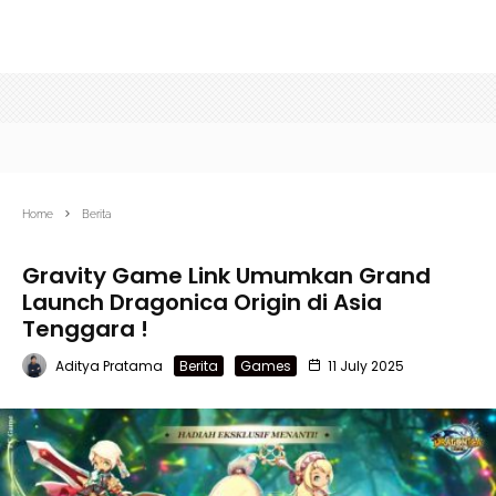
Home
Berita
Gravity Game Link Umumkan Grand
Launch Dragonica Origin di Asia
Tenggara !
Aditya Pratama
Berita
Games
11 July 2025