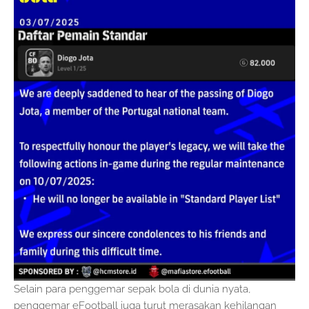
Selain para penggemar sepak bola di dunia nyata,
penggemar eFootball juga turut merasakan kehilangan