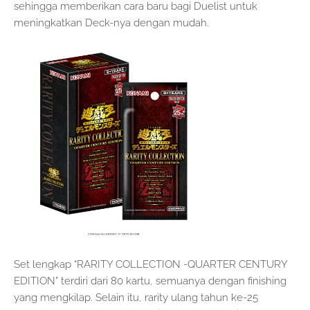
sehingga memberikan cara baru bagi Duelist untuk
meningkatkan Deck-nya dengan mudah.
Set lengkap “RARITY COLLECTION -QUARTER CENTURY
EDITION” terdiri dari 80 kartu, semuanya dengan finishing
yang mengkilap. Selain itu, rarity ulang tahun ke-25