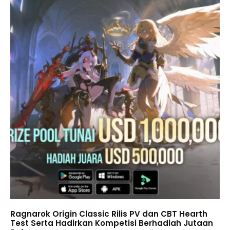
Ragnarok Origin Classic Rilis PV dan CBT Hearth
Test Serta Hadirkan Kompetisi Berhadiah Jutaan