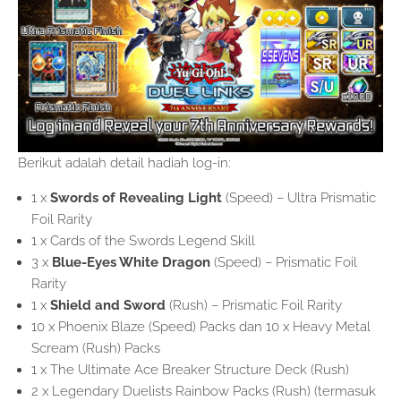
Berikut adalah detail hadiah log-in:
1 x
Swords of Revealing Light
(Speed) – Ultra Prismatic
Foil Rarity
1 x Cards of the Swords Legend Skill
3 x
Blue-Eyes White Dragon
(Speed) – Prismatic Foil
Rarity
1 x
Shield and Sword
(Rush) – Prismatic Foil Rarity
10 x Phoenix Blaze (Speed) Packs dan 10 x Heavy Metal
Scream (Rush) Packs
1 x The Ultimate Ace Breaker Structure Deck (Rush)
2 x Legendary Duelists Rainbow Packs (Rush) (termasuk