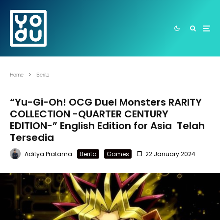
Home
Berita
“Yu-Gi-Oh! OCG Duel Monsters RARITY
COLLECTION -QUARTER CENTURY
EDITION-” English Edition for Asia Telah
Tersedia
Aditya Pratama
Berita
Games
22 January 2024