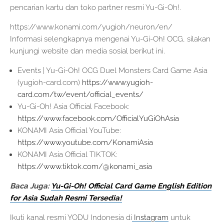
pencarian kartu dan toko partner resmi Yu-Gi-Oh!.
https://www.konami.com/yugioh/neuron/en/
Informasi selengkapnya mengenai Yu-Gi-Oh! OCG, silakan
kunjungi website dan media sosial berikut ini.
Events | Yu-Gi-Oh! OCG Duel Monsters Card Game Asia
(yugioh-card.com)
https://www.yugioh-
card.com/tw/event/official_events/
Yu-Gi-Oh! Asia Official Facebook:
https://www.facebook.com/OfficialYuGiOhAsia
KONAMI Asia Official YouTube:
https://www.youtube.com/KonamiAsia
KONAMI Asia Official TIKTOK:
https://www.tiktok.com/@konami_asia
Baca Juga:
Yu-Gi-Oh! Official Card Game English Edition
for Asia Sudah Resmi Tersedia!
Ikuti kanal resmi YODU Indonesia di
Instagram
untuk