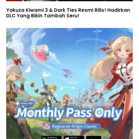
Yakuza Kiwami 3 & Dark Ties Resmi Rilis! Hadirkan
DLC Yang Bikin Tambah Seru!