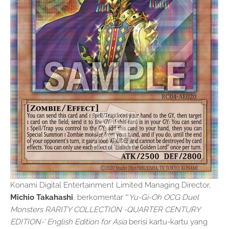
Konami Digital Entertainment Limited Managing Director,
Michio Takahashi
, berkomentar “‘
Yu-Gi-Oh OCG Duel
Monsters RARITY COLLECTION -QUARTER CENTURY
EDITION-’ English Edition for Asia
berisi kartu-kartu yang