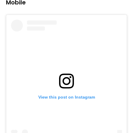
Mobile
View this post on Instagram