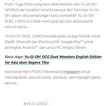
Fudo, Yuga Ohdo yang baru ditambahkan dari
Yu-Gi-Oh!
SEVENS
dan karakter tercinta lainnya dari
franchise
Yu-Gi-
Oh! dalam aksi pertarungan kartu kompetitif. Yu-Gi-Oh!
DUEL LINKS kini telah mencapai 150 juta
download
di
seluruh dunia.
Yu-Gi-Oh! DUEL LINKS tersedia gratis di App Store® untuk
iPad®, iPhone® dan iPod touch®, Google Play™ untuk
perangkat Android™, dan untuk PC melalui Steam.
Baca Juga:
Yu-Gi-Oh! OCG Duel Monsters English Edition
for Asia akan Segera Tiba
Ikuti kanal resmi YODU Indonesia di
Instagram
untuk
mendapatkan seluruh berita, panduan, dan highlight game
lainnya.
FEATURED