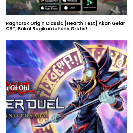
Ragnarok Origin Classic [Hearth Test] Akan Gelar
CBT, Bakal Bagikan Iphone Gratis!