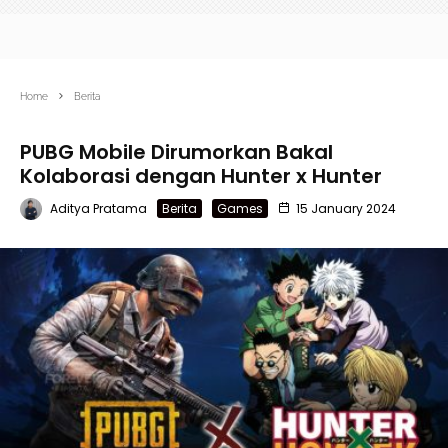
Home
Berita
PUBG Mobile Dirumorkan Bakal
Kolaborasi dengan Hunter x Hunter
Aditya Pratama
Berita
Games
15 January 2024