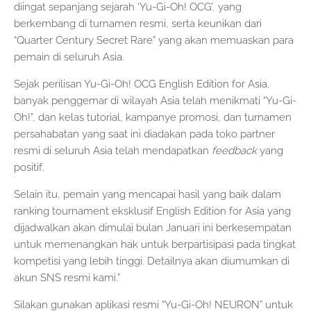
diingat sepanjang sejarah ‘Yu-Gi-Oh! OCG’, yang
berkembang di turnamen resmi, serta keunikan dari
“Quarter Century Secret Rare” yang akan memuaskan para
pemain di seluruh Asia.
Sejak perilisan Yu-Gi-Oh! OCG English Edition for Asia,
banyak penggemar di wilayah Asia telah menikmati “Yu-Gi-
Oh!”, dan kelas tutorial, kampanye promosi, dan turnamen
persahabatan yang saat ini diadakan pada toko partner
resmi di seluruh Asia telah mendapatkan
feedback
yang
positif.
Selain itu, pemain yang mencapai hasil yang baik dalam
ranking tournament eksklusif English Edition for Asia yang
dijadwalkan akan dimulai bulan Januari ini berkesempatan
untuk memenangkan hak untuk berpartisipasi pada tingkat
kompetisi yang lebih tinggi. Detailnya akan diumumkan di
akun SNS resmi kami.”
Silakan gunakan aplikasi resmi “Yu-Gi-Oh! NEURON” untuk