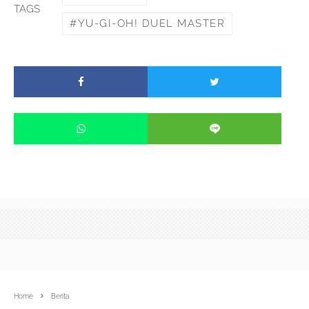
TAGS
YU-GI-OH! DUEL MASTER
Home
Berita