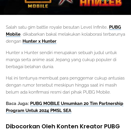
Salah satu gim battle royale besutan Level Infinite,
PUBG
Mobile
, dikabarkan bakal melakukan kolaborasi terbarunya
dengan
Hunter x Hunter
.
Hunter x Hunter sendiri merupakan sebuah judul untuk
manga serta anime asal Jepang yang cukup populer di
berbagai belahan dunia.
Hal ini tentunya membuat para penggemar cukup antusias
dengan rumor tersebut meskipun hingga saat ini masih
belum ada konfirmasi resmi dari pihak PUBG Mobile.
Baca Juga:
PUBG MOBILE Umumkan 20 Tim Partnership
Program Untuk 2024 PMSL SEA
Dibocorkan Oleh Konten Kreator PUBG