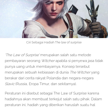
Ciri Sebagai Hadiah The law of surprise
‘The Law of Surprise’
merupakan salah satu metode
pembayaran seorang
Witcher
apabila si penyewa jasa tidak
punya uang untuk membayarnya. Konsep tersebut
merupakan sebuah kebiasaan di dunia
The Witcher
yang
berakar dari cerita rakyat Polandia dan negara-negara
Slavic
(Russia, Eropa Timur, dan sekitarnya).
Peraturan ini disebut sebagai The Law of Surprise karena
hadiahnya akan membuat terkejut salah satu pihak. Dalam
peraturan ini, hadiah yang diberikan haruslah suatu hal