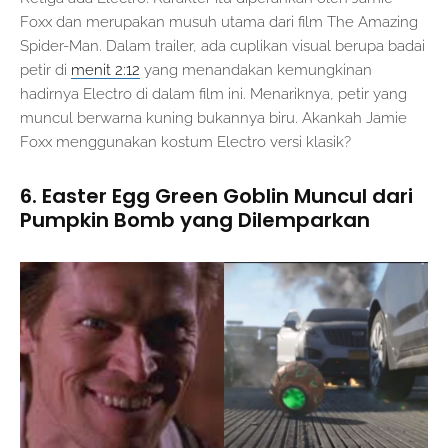
Foxx dan merupakan musuh utama dari film The Amazing
Spider-Man. Dalam trailer, ada cuplikan visual berupa badai
petir di
menit 2:12
yang menandakan kemungkinan
hadirnya Electro di dalam film ini. Menariknya, petir yang
muncul berwarna kuning bukannya biru. Akankah Jamie
Foxx menggunakan kostum Electro versi klasik?
6. Easter Egg Green Goblin Muncul dari
Pumpkin Bomb yang Dilemparkan