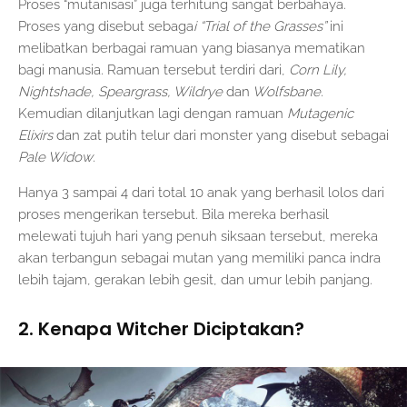
Proses “mutanisasi” juga terhitung sangat berbahaya.
Proses yang disebut sebaga
i “Trial of the Grasses”
ini
melibatkan berbagai ramuan yang biasanya mematikan
bagi manusia. Ramuan tersebut terdiri dari,
Corn Lily,
Nightshade, Speargrass, Wildrye
dan
Wolfsbane
.
Kemudian dilanjutkan lagi dengan ramuan
Mutagenic
Elixirs
dan zat putih telur dari monster yang disebut sebagai
Pale Widow
.
Hanya 3 sampai 4 dari total 10 anak yang berhasil lolos dari
proses mengerikan tersebut. Bila mereka berhasil
melewati tujuh hari yang penuh siksaan tersebut, mereka
akan terbangun sebagai mutan yang memiliki panca indra
lebih tajam, gerakan lebih gesit, dan umur lebih panjang.
2. Kenapa Witcher Diciptakan?