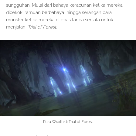
sungguhan. Mulai dari bahaya keracunan ketika mereka
dicekoki ramuan berbahaya, hingga serangan para
monster ketika mereka dilepas tanpa senjata untuk
menjalani
Trial of Forest.
Para Wraith di Trial of Forest