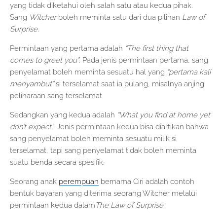
yang tidak diketahui oleh salah satu atau kedua pihak.
Sang
Witcher
boleh meminta satu dari dua pilihan
Law of
Surprise
.
Permintaan yang pertama adalah
“The first thing that
comes to greet you”
. Pada jenis permintaan pertama, sang
penyelamat boleh meminta sesuatu hal yang
“pertama kali
menyambut”
si terselamat saat ia pulang, misalnya anjing
peliharaan sang terselamat
Sedangkan yang kedua adalah
“What you find at home yet
don’t expect”
. Jenis permintaan kedua bisa diartikan bahwa
sang penyelamat boleh meminta sesuatu milik si
terselamat, tapi sang penyelamat tidak boleh meminta
suatu benda secara spesifik.
Seorang anak
perempuan
bernama Ciri adalah contoh
bentuk bayaran yang diterima seorang Witcher melalui
permintaan kedua dalam
The Law of Surprise
.