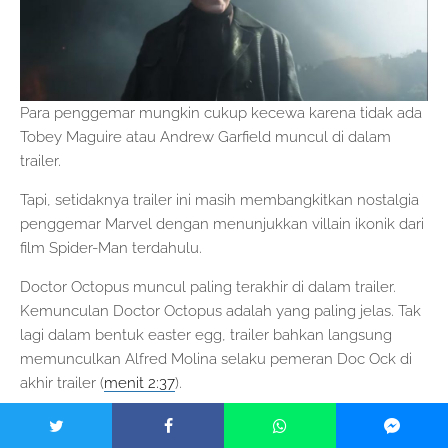
Para penggemar mungkin cukup kecewa karena tidak ada
Tobey Maguire atau Andrew Garfield muncul di dalam
trailer.
Tapi, setidaknya trailer ini masih membangkitkan nostalgia
penggemar Marvel dengan menunjukkan villain ikonik dari
film Spider-Man terdahulu.
Doctor Octopus muncul paling terakhir di dalam trailer.
Kemunculan Doctor Octopus adalah yang paling jelas. Tak
lagi dalam bentuk easter egg, trailer bahkan langsung
memunculkan Alfred Molina selaku pemeran Doc Ock di
akhir trailer (
menit 2:37
).
8. Potensi Hadirnya Kelompok