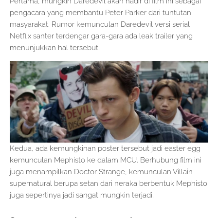
Pertama, mungkin Daredevil akan hadir di film ini sebagai
pengacara yang membantu Peter Parker dari tuntutan
masyarakat. Rumor kemunculan Daredevil versi serial
Netflix santer terdengar gara-gara ada leak trailer yang
menunjukkan hal tersebut.
Kedua, ada kemungkinan poster tersebut jadi easter egg
kemunculan Mephisto ke dalam MCU. Berhubung film ini
juga menampilkan Doctor Strange, kemunculan Villain
supernatural berupa setan dari neraka berbentuk Mephisto
juga sepertinya jadi sangat mungkin terjadi.