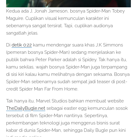
Kedua ada J. Jonah Jameson, bosnya Spider-Man Tobey
Maguire. Cuplikan visual kemunculan karakter ini
sebenarnya sangat tersirat. Tapi, cuplikan audionya
sangatlah jelas.
Di
detik 0:22
kamu mendengar suara khas J.K Simmons
(pemeran bosnya Spider-Man) sedang menjelaskan ke
publik bahwa Peter Parker adalah si Spidey. Tak hanya itu,
kamu sekilas, wajah bosnya Spider-Man juga terpampang
di sisi kiri kalau kamu melihatnya dengan seksama. Bosnya
Spider-Man sebenarnya sudah sempat jadi teaser di post-
credit Spider Man Far From Home.
Tak hanya itu, Marvel Studios bahkan membuat website
TheDailyBugle.net
sebagai easter egg kemunculan sosok
tersebut di film Spider-Man nantinya. Sepertinya,
perkembangan teknologi juga menggerus bisnis surat
kabar di dunia Spider-Man, sehingga Daily Bugle pun kini