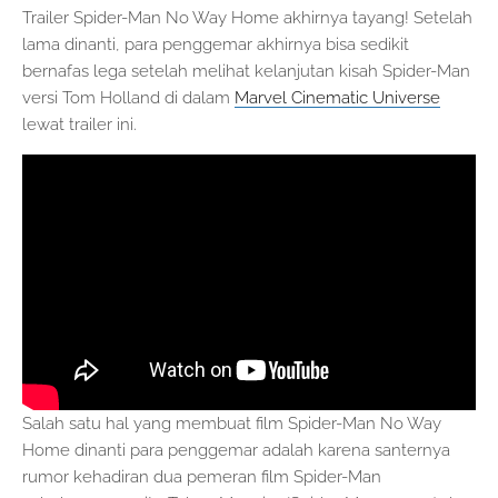
Trailer Spider-Man No Way Home akhirnya tayang! Setelah
lama dinanti, para penggemar akhirnya bisa sedikit
bernafas lega setelah melihat kelanjutan kisah Spider-Man
versi Tom Holland di dalam
Marvel Cinematic Universe
lewat trailer ini.
Salah satu hal yang membuat film Spider-Man No Way
Home dinanti para penggemar adalah karena santernya
rumor kehadiran dua pemeran film Spider-Man