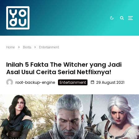
Home
Berita
Entertainment
Inilah 5 Fakta The Witcher yang Jadi
Asal Usul Cerita Serial Netflixnya!
root-backup-engine
Entertainment
29 August 2021