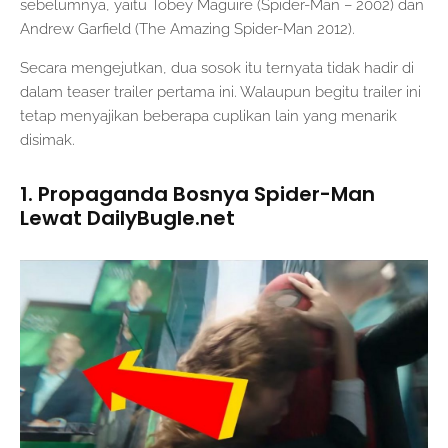
sebelumnya, yaitu Tobey Maguire (Spider-Man – 2002) dan
Andrew Garfield (The Amazing Spider-Man 2012).
Secara mengejutkan, dua sosok itu ternyata tidak hadir di
dalam teaser trailer pertama ini. Walaupun begitu trailer ini
tetap menyajikan beberapa cuplikan lain yang menarik
disimak.
1. Propaganda Bosnya Spider-Man
Lewat DailyBugle.net