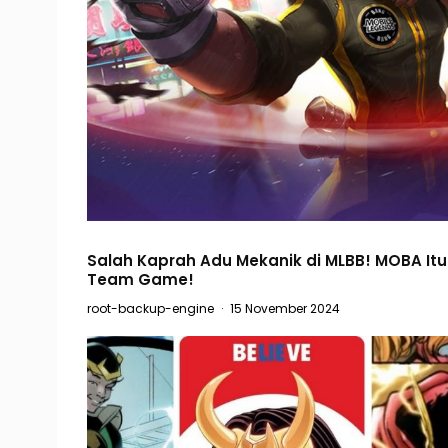
Salah Kaprah Adu Mekanik di MLBB! MOBA Itu
Team Game!
root-backup-engine
·
15 November 2024