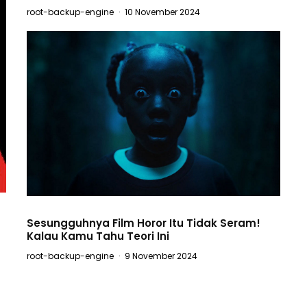
root-backup-engine
·
10 November 2024
a
Sesungguhnya Film Horor Itu Tidak Seram!
Kalau Kamu Tahu Teori Ini
root-backup-engine
·
9 November 2024