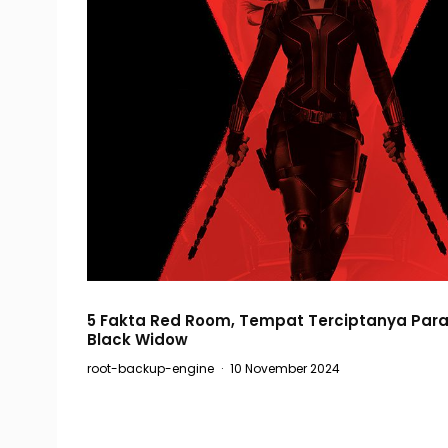
5 Fakta Red Room, Tempat Terciptanya Par
Black Widow
root-backup-engine
·
10 November 2024