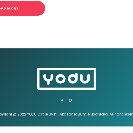
OAD MORE
yright @ 2022 YODU Circle By PT. Akasanet Bumi Nusantara. All right rese