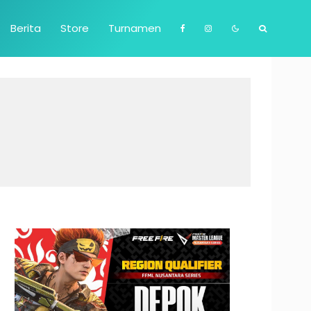
Berita
Store
Turnamen