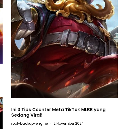
Ini 3 Tips Counter Meta TikTok MLBB yang
Sedang Viral!
root-backup-engine
·
12 November 2024