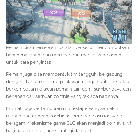
Pemain bisa menjelajahi daratan bersalju, mengumpulkan
bahan makanan, dan membangun markas yang aman
untuk para penyintas.
Pemain juga bisa membentuk tim tangguh, bergabung
dengan aliansi, merekrut pahlawan dengan skill unik, atau
berkompetisi melawan pemain lain demi sumber daya dan
bertahan dari serbuan zombie yang tak ada habisnya.
Nikmati juga pertempuran multi-stage yang semakin
menantang dengan kombinasi hero dan pasukan yang
beragam. Mekanisme game SLG akan menjadi poin atraktif
bagi para pecinta game strategi dan taktik.