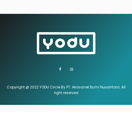
Copyright @ 2022 YODU Circle By PT. Akasanet Bumi Nusantara. All
right reserved