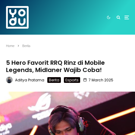
Home
Berita
5 Hero Favorit RRQ Rinz di Mobile
Legends, Midlaner Wajib Coba!
Aditya Pratama
Berita
Esports
7 March 2025