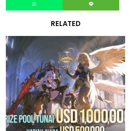
RELATED