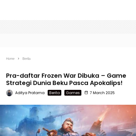
Home
Berita
Pra-daftar Frozen War Dibuka – Game
Strategi Dunia Beku Pasca Apokalips!
Aditya Pratama
Berita
Games
7 March 2025