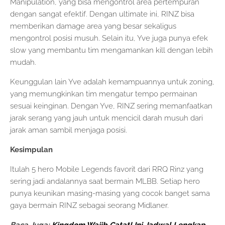
Manipulation, yang bisa mengontrol area pertempuran
dengan sangat efektif. Dengan ultimate ini, RINZ bisa
memberikan damage area yang besar sekaligus
mengontrol posisi musuh. Selain itu, Yve juga punya efek
slow yang membantu tim mengamankan kill dengan lebih
mudah.
Keunggulan lain Yve adalah kemampuannya untuk zoning,
yang memungkinkan tim mengatur tempo permainan
sesuai keinginan. Dengan Yve, RINZ sering memanfaatkan
jarak serang yang jauh untuk mencicil darah musuh dari
jarak aman sambil menjaga posisi.
Kesimpulan
Itulah 5 hero Mobile Legends favorit dari RRQ Rinz yang
sering jadi andalannya saat bermain MLBB. Setiap hero
punya keunikan masing-masing yang cocok banget sama
gaya bermain RINZ sebagai seorang Midlaner.
Baca Juga:
Kingdom Wajib Catat! Ini Jadwal Lengkap