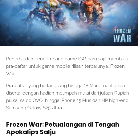
Penerbit dan Pengembang game IGG baru saja membuka
pra-daftar untuk game mobile rilisan terbarunya, Frozen
War.
Pra-daftar yang berlangsung hingga 18 Maret nanti akan
disertai dengan hadiah melimpah mulai dari jutaan Rupiah
pulsa, saldo OVO, hingga iPhone 15 Plus dan HP high-end
Samsung Galaxy S25 Ultra.
Frozen War: Petualangan di Tengah
Apokalips Salju