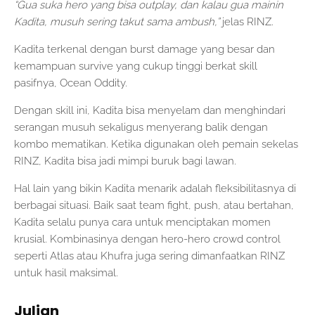
“Gua suka hero yang bisa outplay, dan kalau gua mainin
Kadita, musuh sering takut sama ambush,”
jelas RINZ.
Kadita terkenal dengan burst damage yang besar dan
kemampuan survive yang cukup tinggi berkat skill
pasifnya, Ocean Oddity.
Dengan skill ini, Kadita bisa menyelam dan menghindari
serangan musuh sekaligus menyerang balik dengan
kombo mematikan. Ketika digunakan oleh pemain sekelas
RINZ, Kadita bisa jadi mimpi buruk bagi lawan.
Hal lain yang bikin Kadita menarik adalah fleksibilitasnya di
berbagai situasi. Baik saat team fight, push, atau bertahan,
Kadita selalu punya cara untuk menciptakan momen
krusial. Kombinasinya dengan hero-hero crowd control
seperti Atlas atau Khufra juga sering dimanfaatkan RINZ
untuk hasil maksimal.
Julian