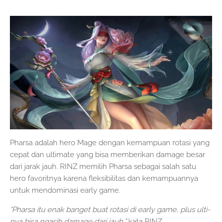
Pharsa adalah hero Mage dengan kemampuan rotasi yang
cepat dan ultimate yang bisa memberikan damage besar
dari jarak jauh. RINZ memilih Pharsa sebagai salah satu
hero favoritnya karena fleksibilitas dan kemampuannya
untuk mendominasi early game.
“Pharsa itu enak banget buat rotasi di early game, plus ulti-
nya bisa ngasih damage dari jauh,”
kata RINZ.