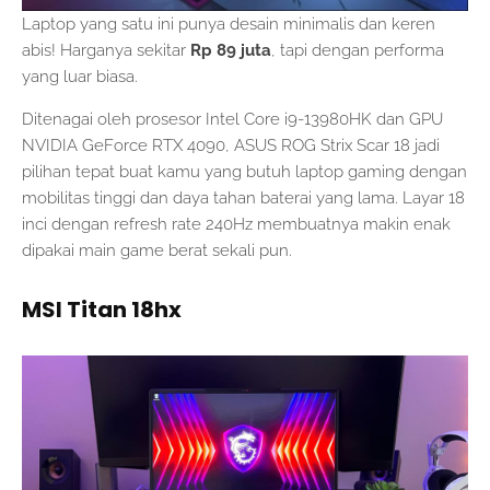
Laptop yang satu ini punya desain minimalis dan keren
abis! Harganya sekitar
Rp 89 juta
, tapi dengan performa
yang luar biasa.
Ditenagai oleh prosesor Intel Core i9-13980HK dan GPU
NVIDIA GeForce RTX 4090, ASUS ROG Strix Scar 18 jadi
pilihan tepat buat kamu yang butuh laptop gaming dengan
mobilitas tinggi dan daya tahan baterai yang lama. Layar 18
inci dengan refresh rate 240Hz membuatnya makin enak
dipakai main game berat sekali pun.
MSI Titan 18hx