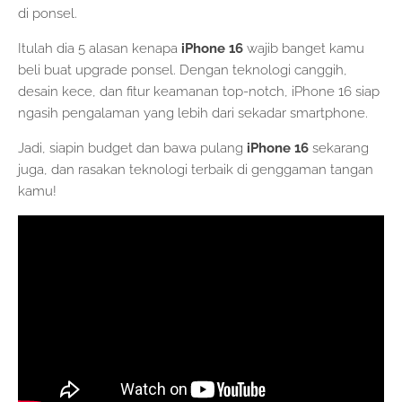
di ponsel.
Itulah dia 5 alasan kenapa
iPhone 16
wajib banget kamu
beli buat upgrade ponsel. Dengan teknologi canggih,
desain kece, dan fitur keamanan top-notch, iPhone 16 siap
ngasih pengalaman yang lebih dari sekadar smartphone.
Jadi, siapin budget dan bawa pulang
iPhone 16
sekarang
juga, dan rasakan teknologi terbaik di genggaman tangan
kamu!