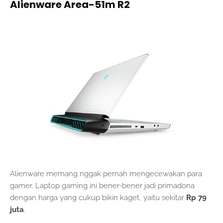
Alienware Area-51m R2
Alienware memang nggak pernah mengecewakan para
gamer. Laptop gaming ini bener-bener jadi primadona
dengan harga yang cukup bikin kaget, yaitu sekitar
Rp 79
juta
.