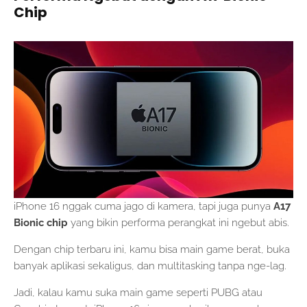
Chip
iPhone 16 nggak cuma jago di kamera, tapi juga punya
A17
Bionic chip
yang bikin performa perangkat ini ngebut abis.
Dengan chip terbaru ini, kamu bisa main game berat, buka
banyak aplikasi sekaligus, dan multitasking tanpa nge-lag.
Jadi, kalau kamu suka main game seperti PUBG atau