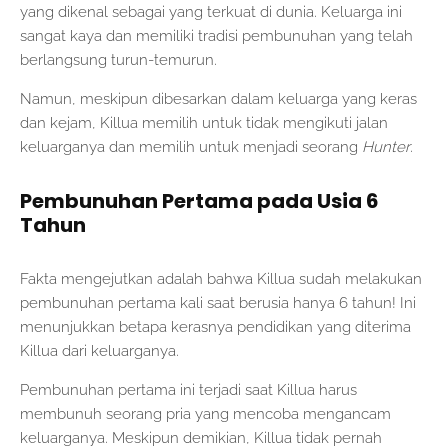
yang dikenal sebagai yang terkuat di dunia. Keluarga ini
sangat kaya dan memiliki tradisi pembunuhan yang telah
berlangsung turun-temurun.
Namun, meskipun dibesarkan dalam keluarga yang keras
dan kejam, Killua memilih untuk tidak mengikuti jalan
keluarganya dan memilih untuk menjadi seorang
Hunter
.
Pembunuhan Pertama pada Usia 6
Tahun
Fakta mengejutkan adalah bahwa Killua sudah melakukan
pembunuhan pertama kali saat berusia hanya 6 tahun! Ini
menunjukkan betapa kerasnya pendidikan yang diterima
Killua dari keluarganya.
Pembunuhan pertama ini terjadi saat Killua harus
membunuh seorang pria yang mencoba mengancam
keluarganya. Meskipun demikian, Killua tidak pernah