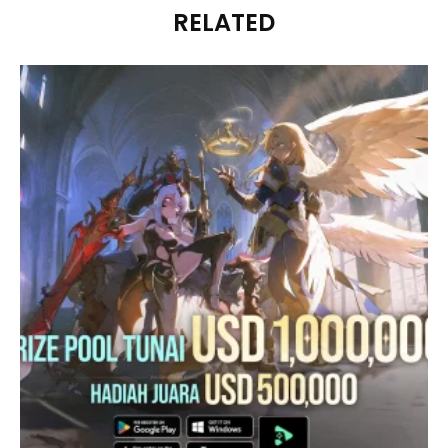
RELATED