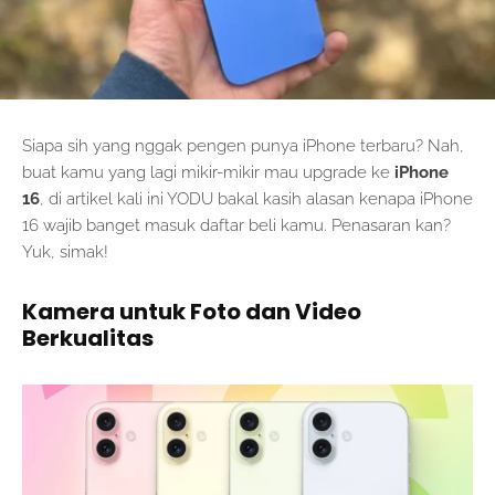
Siapa sih yang nggak pengen punya iPhone terbaru? Nah,
buat kamu yang lagi mikir-mikir mau upgrade ke
iPhone
16
, di artikel kali ini YODU bakal kasih alasan kenapa iPhone
16 wajib banget masuk daftar beli kamu. Penasaran kan?
Yuk, simak!
Kamera untuk Foto dan Video
Berkualitas