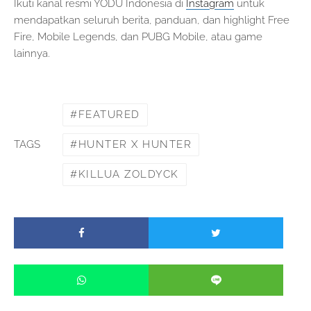
Ikuti kanal resmi YODU Indonesia di
Instagram
untuk
mendapatkan seluruh berita, panduan, dan highlight Free
Fire, Mobile Legends, dan PUBG Mobile, atau game
lainnya.
FEATURED
HUNTER X HUNTER
TAGS
KILLUA ZOLDYCK