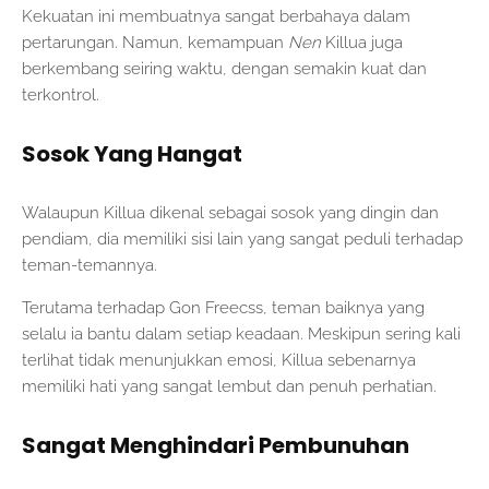
Kekuatan ini membuatnya sangat berbahaya dalam
pertarungan. Namun, kemampuan
Nen
Killua juga
berkembang seiring waktu, dengan semakin kuat dan
terkontrol.
Sosok Yang Hangat
Walaupun Killua dikenal sebagai sosok yang dingin dan
pendiam, dia memiliki sisi lain yang sangat peduli terhadap
teman-temannya.
Terutama terhadap Gon Freecss, teman baiknya yang
selalu ia bantu dalam setiap keadaan. Meskipun sering kali
terlihat tidak menunjukkan emosi, Killua sebenarnya
memiliki hati yang sangat lembut dan penuh perhatian.
Sangat Menghindari Pembunuhan