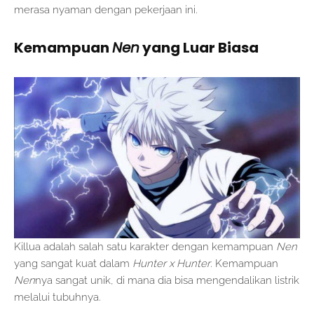
merasa nyaman dengan pekerjaan ini.
Kemampuan
Nen
yang Luar Biasa
Killua adalah salah satu karakter dengan kemampuan
Nen
yang sangat kuat dalam
Hunter x Hunter
. Kemampuan
Nen
nya sangat unik, di mana dia bisa mengendalikan listrik
melalui tubuhnya.