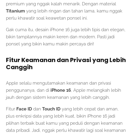
premium yang nggak kalah menarik. Dengan material
Titanium
yang lebih ringan dan tahan lama, kamu nggak
perlu khawatir soal keawetan ponsel ini.
Gak cuma itu, desain iPhone 16 juga lebih tipis dan elegan,
bikin tampilannya makin keren dan modern. Pasti jadi
ponsel yang bikin kamu makin percaya diri!
Fitur Keamanan dan Privasi yang Lebih
Canggih
Apple selalu mengutamakan keamanan dan privasi
penggunanya, dan di
iPhone 16
, Apple melangkah lebih
jauh dengan sistem keamanan yang lebih canggih.
Fitur
Face ID
dan
Touch ID
yang lebih cepat dan aman,
plus enkripsi data yang lebih kuat, bikin iPhone 16 jadi
pilihan terbaik buat kamu yang peduli dengan keamanan
data pribadi. Jadi, nggak perlu khawatir lagi soal keamanan