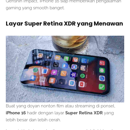
Genshin Impact, iPhone 16 siap memberikan pengalaman
gaming yang smooth banget.
Layar Super Retina XDR yang Menawan
Buat yang doyan nonton film atau streaming di ponsel,
iPhone 16
hadir dengan layar
Super Retina XDR
yang
lebih besar dan lebih cerah.