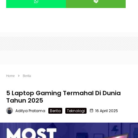
Home
Berita
5 Laptop Gaming Termahal Di Dunia
Tahun 2025
Aditya Pratama
Berita
Teknologi
16 April 2025