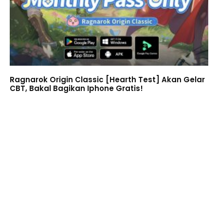
Ragnarok Origin Classic [Hearth Test] Akan Gelar
CBT, Bakal Bagikan Iphone Gratis!