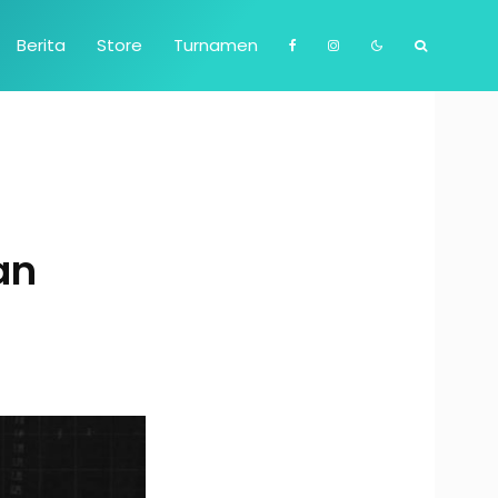
Berita
Store
Turnamen
an