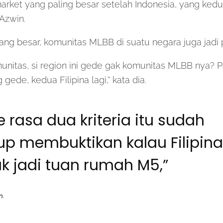
arket yang paling besar setelah Indonesia, yang ked
 Azwin.
ang besar, komunitas MLBB di suatu negara juga jadi
unitas, si region ini gede gak komunitas MLBB nya? P
 gede, kedua Filipina lagi,” kata dia.
 rasa dua kriteria itu sudah
up membuktikan kalau Filipina
ak jadi tuan rumah M5,”
n.