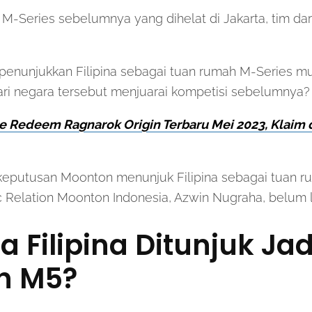
 M-Series sebelumnya yang dihelat di Jakarta, tim dari
 penunjukkan Filipina sebagai tuan rumah M-Series m
dari negara tersebut menjuarai kompetisi sebelumnya?
e Redeem Ragnarok Origin Terbaru Mei 2023, Klaim
k keputusan Moonton menunjuk Filipina sebagai tuan 
 Relation Moonton Indonesia, Azwin Nugraha, belum l
 Filipina Ditunjuk Ja
h M5?