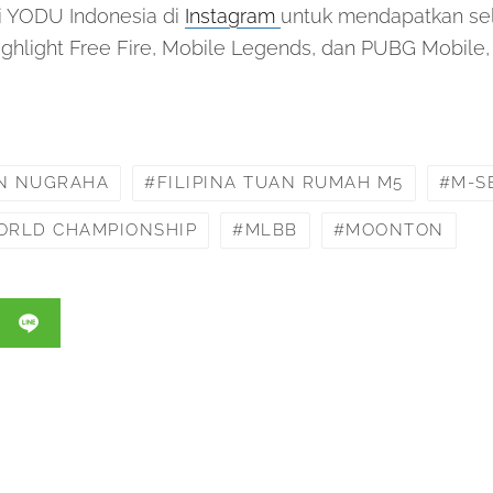
mi YODU Indonesia di
Instagram
untuk mendapatkan sel
ighlight Free Fire, Mobile Legends, dan PUBG Mobile
N NUGRAHA
FILIPINA TUAN RUMAH M5
M-S
ORLD CHAMPIONSHIP
MLBB
MOONTON