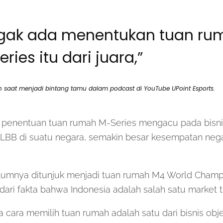
gak ada menentukan tuan ru
ries itu dari juara,”
n saat menjadi bintang tamu dalam podcast di YouTube UPoint Esports.
 penentuan tuan rumah M-Series mengacu pada bisni
LBB di suatu negara, semakin besar kesempatan negar
.
lumnya ditunjuk menjadi tuan rumah M4 World Champio
 dari fakta bahwa Indonesia adalah salah satu market
 cara memilih tuan rumah adalah satu dari bisnis objek