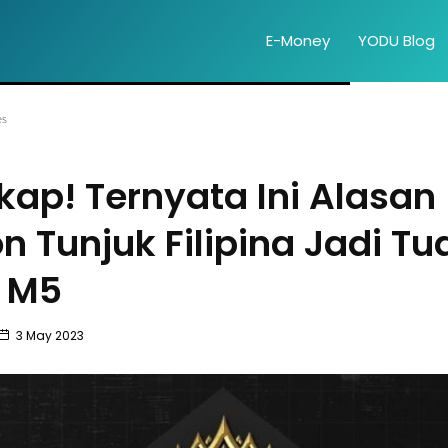
E-Money
YODU Blog
es
kap! Ternyata Ini Alasan
 Tunjuk Filipina Jadi Tu
 M5
3 May 2023