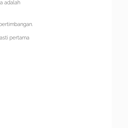
ua adalah
 pertimbangan.
asti pertama