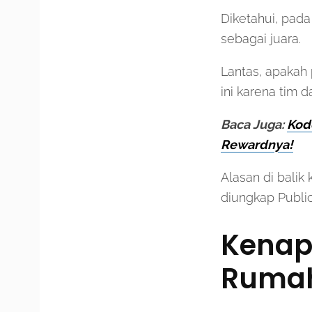
Diketahui, pada
sebagai juara.
Lantas, apakah
ini karena tim 
Baca Juga:
Kod
Rewardnya!
Alasan di bali
diungkap Public
Kenapa
Ruma