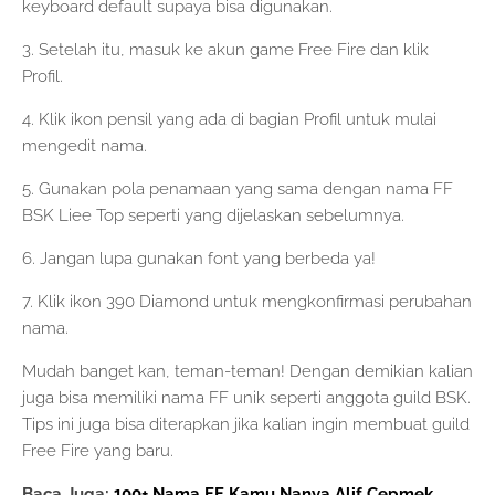
keyboard default supaya bisa digunakan.
3. Setelah itu, masuk ke akun game Free Fire dan klik
Profil.
4. Klik ikon pensil yang ada di bagian Profil untuk mulai
mengedit nama.
5. Gunakan pola penamaan yang sama dengan nama FF
BSK Liee Top seperti yang dijelaskan sebelumnya.
6. Jangan lupa gunakan font yang berbeda ya!
7. Klik ikon 390 Diamond untuk mengkonfirmasi perubahan
nama.
Mudah banget kan, teman-teman! Dengan demikian kalian
juga bisa memiliki nama FF unik seperti anggota guild BSK.
Tips ini juga bisa diterapkan jika kalian ingin membuat guild
Free Fire yang baru.
Baca Juga:
100+ Nama FF Kamu Nanya Alif Cepmek