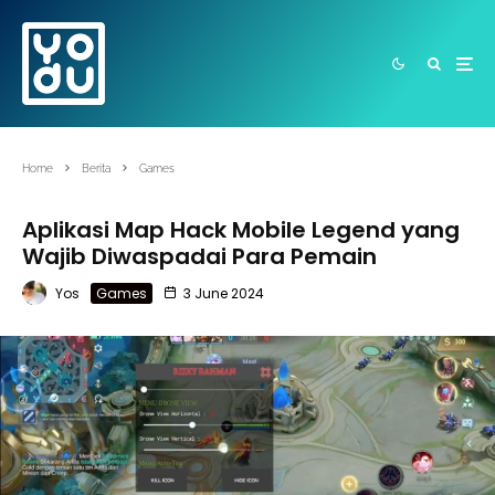
Home
Berita
Games
Aplikasi Map Hack Mobile Legend yang
Wajib Diwaspadai Para Pemain
Yos
Games
3 June 2024