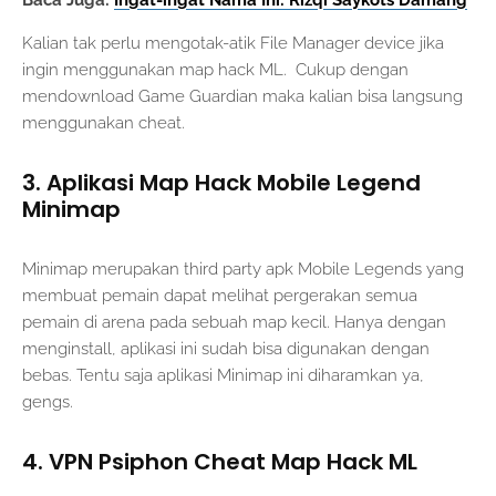
Baca Juga:
Ingat-ingat Nama Ini: Rizqi Saykots Damang
Kalian tak perlu mengotak-atik File Manager device jika
ingin menggunakan map hack ML. Cukup dengan
mendownload Game Guardian maka kalian bisa langsung
menggunakan cheat.
3. Aplikasi Map Hack Mobile Legend
Minimap
Minimap merupakan third party apk Mobile Legends yang
membuat pemain dapat melihat pergerakan semua
pemain di arena pada sebuah map kecil. Hanya dengan
menginstall, aplikasi ini sudah bisa digunakan dengan
bebas. Tentu saja aplikasi Minimap ini diharamkan ya,
gengs.
4. VPN Psiphon Cheat Map Hack ML