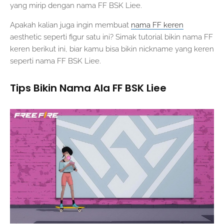
yang mirip dengan nama FF BSK Liee.
Apakah kalian juga ingin membuat
nama FF keren
aesthetic seperti figur satu ini? Simak tutorial bikin nama FF
keren berikut ini, biar kamu bisa bikin nickname yang keren
seperti nama FF BSK Liee.
Tips Bikin Nama Ala FF BSK Liee