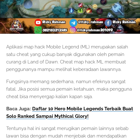
Aplikasi map hack Mobile Legend (ML) merupakan salah
satu cheat yang cukup banyak digunakan oleh pemain
curang di Land of Dawn. Cheat map hack ML membuat
penggunanya mampu melihat keberadaan lawannya.
Fungsinya memang sederhana, namun efeknya sangat
fatal. Jika posisi semua pemain ketahuan, maka pengguna
cheat bisa menyergap kalian kapan saja.
Baca Juga:
Daftar 10 Hero Mobile Legends Terbaik Buat
Solo Ranked Sampai Mythical Glory!
Tentunya hal ini sangat merugikan pemain lainnya sebab
lawan bisa dengan mudah menjebak dan mendapatkan