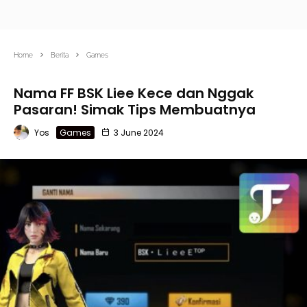
Home
Berita
Games
Nama FF BSK Liee Kece dan Nggak
Pasaran! Simak Tips Membuatnya
Yos
Games
3 June 2024