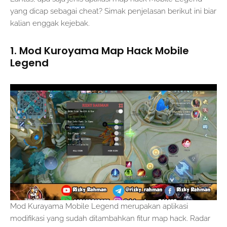
yang dicap sebagai cheat? Simak penjelasan berikut ini biar
kalian enggak kejebak.
1. Mod Kuroyama Map Hack Mobile
Legend
Mod Kurayama Mobile Legend merupakan aplikasi
modifikasi yang sudah ditambahkan fitur map hack. Radar