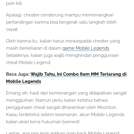
poin kill.
Apalagi, cheater cenderung mampu memenangkan
pertandingan karena bisa bergerak satu langkah lebih
cepat.
Oleh karena itu, kalian harus mewaspadai cheater yang
masih berkeliaran di dalam
game Mobile Legends
.
Sebaliknya, kalian juga wajib menghindari penggunaan
cheat Mobile Legend.
Baca Juga:
Wajib Tahu, Ini Combo Item MM Terlarang di
Mobile Legends
Emang sih, hasil dari kemenangan yang didapatkan sangat
menggiurkan. Namun perlu kalian ketahui bahwa
penggunaan cheat sangat diharamkan oleh Moonton.
Kalau terdeteksi sistem keamanan, akun Mobile Legends
kalian akan kena hukuman banned!
Lantas, apa saja jenis aplikasi map hack Mobile Legend