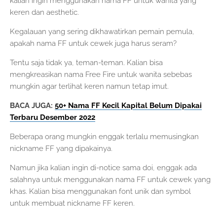
kalian ingin menggunakan nama FF untuk wanita yang
keren dan aesthetic.
Kegalauan yang sering dikhawatirkan pemain pemula,
apakah nama FF untuk cewek juga harus seram?
Tentu saja tidak ya, teman-teman. Kalian bisa
mengkreasikan nama Free Fire untuk wanita sebebas
mungkin agar terlihat keren namun tetap imut.
BACA JUGA:
50+ Nama FF Kecil Kapital Belum Dipakai
Terbaru Desember 2022
Beberapa orang mungkin enggak terlalu memusingkan
nickname FF yang dipakainya.
Namun jika kalian ingin di-notice sama doi, enggak ada
salahnya untuk menggunakan nama FF untuk cewek yang
khas. Kalian bisa menggunakan font unik dan symbol
untuk membuat nickname FF keren.