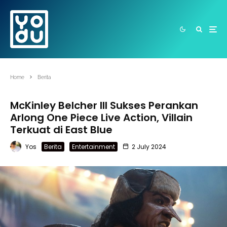
Home
Berita
McKinley Belcher III Sukses Perankan
Arlong One Piece Live Action, Villain
Terkuat di East Blue
Yos
Berita
Entertainment
2 July 2024