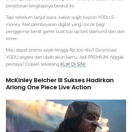
penjelasan lengkapnya berikut ini.
Tapi sebelum lanjut baca, kalian wajib kepoin YODU E-
money. Alat pembayaran digital yang cocok bagi
penggemar berat game buat top up beli diamond dan skin
keren.
Mau dapat promo asyik hingga Rp 100 ribu? Download
YODU segera dan ubah akun kamu Jadi PREMIUM. Nggak
percaya? Cobain sekarang
KLIK DI SINI
.
McKinley Belcher III Sukses Hadirkan
Arlong One Piece Live Action