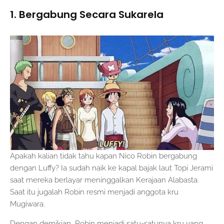
1. Bergabung Secara Sukarela
Apakah kalian tidak tahu kapan Nico Robin bergabung
dengan Luffy? Ia sudah naik ke kapal bajak laut Topi Jerami
saat mereka berlayar meninggalkan Kerajaan Alabasta.
Saat itu jugalah Robin resmi menjadi anggota kru
Mugiwara.
Dengan demikian, Robin menjadi satu-satunya kru yang