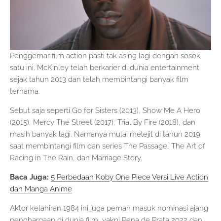
Penggemar film action pasti tak asing lagi dengan sosok
satu ini. McKinley telah berkarier di dunia entertainment
sejak tahun 2013 dan telah membintangi banyak film
ternama.
Sebut saja seperti Go for Sisters (2013), Show Me A Hero
(2015), Mercy The Street (2017), Trial By Fire (2018), dan
masih banyak lagi. Namanya mulai melejit di tahun 2019
saat membintangi film dan series The Passage, The Art of
Racing in The Rain, dan Marriage Story.
Baca Juga:
5 Perbedaan Koby One Piece Versi Live Action
dan Manga Anime
Aktor kelahiran 1984 ini juga pernah masuk nominasi ajang
penghargaan di dunia film, yakni Pena de Prata 2022 dan