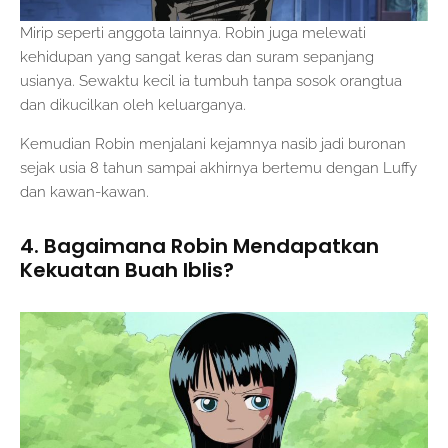
Mirip seperti anggota lainnya. Robin juga melewati
kehidupan yang sangat keras dan suram sepanjang
usianya. Sewaktu kecil ia tumbuh tanpa sosok orangtua
dan dikucilkan oleh keluarganya.
Kemudian Robin menjalani kejamnya nasib jadi buronan
sejak usia 8 tahun sampai akhirnya bertemu dengan Luffy
dan kawan-kawan.
4. Bagaimana Robin Mendapatkan
Kekuatan Buah Iblis?