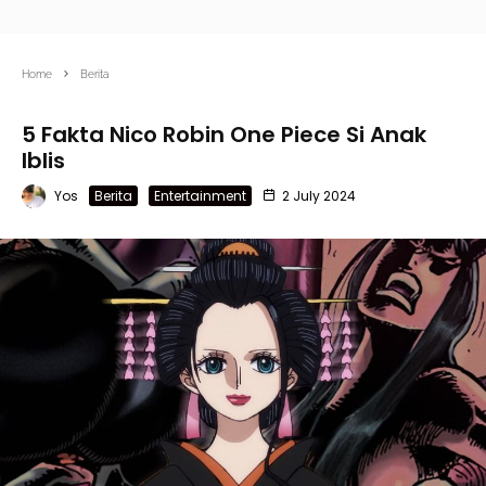
Home
Berita
​​​​5 Fakta Nico Robin One Piece Si Anak
Iblis
Yos
Berita
Entertainment
2 July 2024