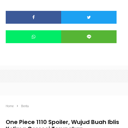
Home
Berita
One Piece 1110 Spoiler, Wujud Buah Iblis