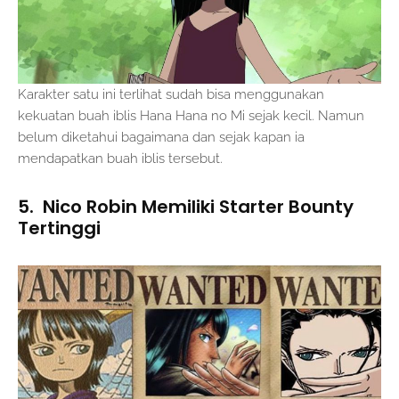
Karakter satu ini terlihat sudah bisa menggunakan
kekuatan buah iblis Hana Hana no Mi sejak kecil. Namun
belum diketahui bagaimana dan sejak kapan ia
mendapatkan buah iblis tersebut.
5. Nico Robin Memiliki Starter Bounty
Tertinggi