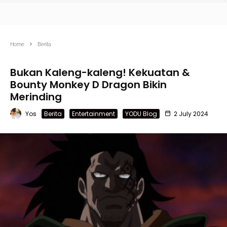
Home
Berita
Bukan Kaleng-kaleng! Kekuatan &
Bounty Monkey D Dragon Bikin
Merinding
Yos
Berita
Entertainment
YODU Blog
2 July 2024