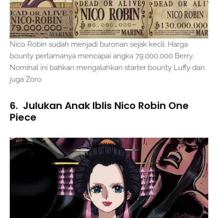
Nico Robin sudah menjadi buronan sejak kecil. Harga
bounty pertamanya mencapai angka 79.000.000 Berry.
Nominal ini bahkan mengalahkan starter bounty Luffy dan
juga Zoro.
6. Julukan Anak Iblis Nico Robin One
Piece