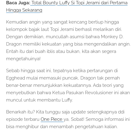
Baca Juga:
Total Bounty Luffy Si Topi Jerami dari Pertama
Hingga Sekarang
Kemudian angin yang sangat kencang bertiup hingga
kelompok bajak laut Topi Jerami berhasil melarikan diri.
Dengan demikian, muncullah asumsi bahwa Monkey D.
Dragon memiliki kekuatan yang bisa mengendalikan angin.
Entah itu dari buah iblis atau bukan, kita akan segera
mengetahuinya!
Sebab hingga saat ini, tepatnya ketika pertarungan di
Egghead mulai memasuki puncak, Dragon tak pernah
benar-benar menunjukkan kekuatannya. Ada teori yang
menyebutkan bahwa Ketua Pasukan Revolusioner ini akan
muncul untuk membantu Luffy.
Benarkah itu? Kita tunggu saja update selengkapnya ddi
episode terbaru
One Piece
ya, Sobat! Semoga informasi ini
bisa menghibur dan menambah pengetahuan kalian.