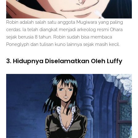
Robin adalah salah satu anggota Mugiwara yang paling
cerdas. Ia telah diangkat menjadi arkeolog resmi Ohara
sejak berusia 8 tahun. Robin sudah bisa membaca
Poneglyph dan tulisan kuno lainnya sejak masih kecil.
3. Hidupnya Diselamatkan Oleh Luffy