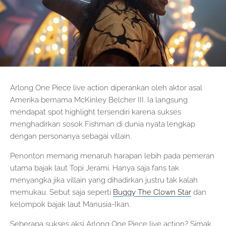
Arlong One Piece live action diperankan oleh aktor asal
Amerika bernama McKinley Belcher III. Ia langsung
mendapat spot highlight tersendiri karena sukses
menghadirkan sosok Fishman di dunia nyata lengkap
dengan personanya sebagai villain.
Penonton memang menaruh harapan lebih pada pemeran
utama bajak laut Topi Jerami. Hanya saja fans tak
menyangka jika villain yang dihadirkan justru tak kalah
memukau. Sebut saja seperti
Buggy The Clown Star
dan
kelompok bajak laut Manusia-Ikan.
Seberapa sukses aksi Arlong One Piece live action? Simak