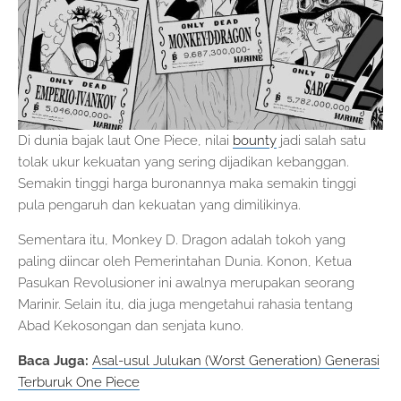
Di dunia bajak laut One Piece, nilai
bounty
jadi salah satu
tolak ukur kekuatan yang sering dijadikan kebanggan.
Semakin tinggi harga buronannya maka semakin tinggi
pula pengaruh dan kekuatan yang dimilikinya.
Sementara itu, Monkey D. Dragon adalah tokoh yang
paling diincar oleh Pemerintahan Dunia. Konon, Ketua
Pasukan Revolusioner ini awalnya merupakan seorang
Marinir. Selain itu, dia juga mengetahui rahasia tentang
Abad Kekosongan dan senjata kuno.
Baca Juga:
Asal-usul Julukan (Worst Generation) Generasi
Terburuk One Piece