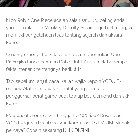
Nico Robin One Piece adalah salah satu kru paling andal
yang dimiliki oleh Monkey D. Luffy. Selain jago bertarung, ia
memiliki pengetahuan luas tentang sejarah dan aksara
kuno.
Omong-omong, Luffy tak akan bisa menemukan One
Piece jika tanpa bantuan Robin, loh! Yuk, simak beberapa
fakta menarik tentangnya berikut ini.
Tapi sebelum lanjut baca, kalian wajib kepoin YODU E-
money. Alat pembayaran digital yang cocok bagi
penggemar berat game buat top up beli diamond dan skin
keren.
Mau dapat promo asyik hingga Rp 100 ribu? Download
YODU segera dan ubah akun kamu Jadi PREMIUM. Nggak
percaya? Cobain sekarang
KLIK DI SINI
.