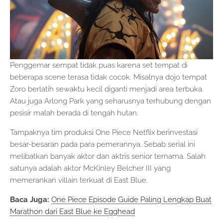
Penggemar sempat tidak puas karena set tempat di
beberapa scene terasa tidak cocok. Misalnya dojo tempat
Zoro berlatih sewaktu kecil diganti menjadi area terbuka.
Atau juga Arlong Park yang seharusnya terhubung dengan
pesisir malah berada di tengah hutan.
Tampaknya tim produksi One Piece Netflix berinvestasi
besar-besaran pada para pemerannya. Sebab serial ini
melibatkan banyak aktor dan aktris senior ternama. Salah
satunya adalah aktor McKinley Belcher III yang
memerankan villain terkuat di East Blue.
Baca Juga:
One Piece Episode Guide Paling Lengkap Buat
Marathon dari East Blue ke Egghead