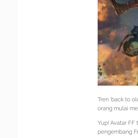
Tren ‘back to ol
orang mulai me
Yup! Avatar FF 
pengembang Fre