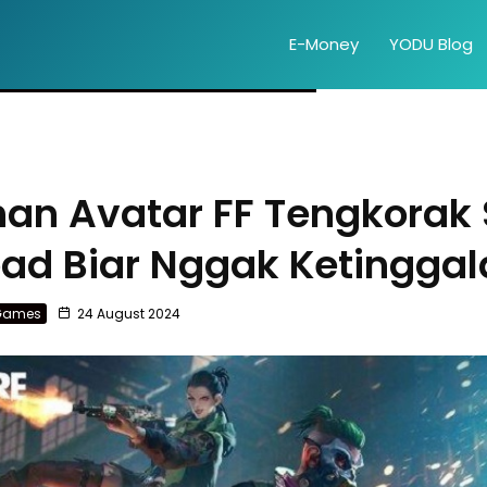
E-Money
YODU Blog
an Avatar FF Tengkorak 
ad Biar Nggak Ketinggal
Games
24 August 2024