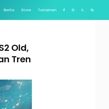
Berita
Store
Turnamen
S2 Old,
an Tren