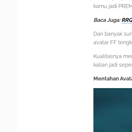
kamu jadi PRE
Baca Juga:
RRQ
Dari banyak s
avatar FF tengk
Kualitasnya mem
kalian jadi sepe
Mentahan Avata