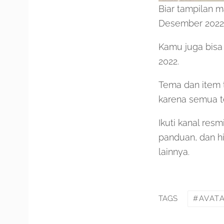
Biar tampilan m
Desember 2022 
Kamu juga bisa 
2022.
Tema dan item 
karena semua te
Ikuti kanal res
panduan, dan h
lainnya.
AVAT
TAGS