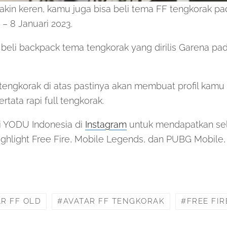
akin keren, kamu juga bisa beli tema FF tengkorak pa
– 8 Januari 2023.
beli backpack tema tengkorak yang dirilis Garena pad
tengkorak di atas pastinya akan membuat profil kamu
rtata rapi full tengkorak.
mi YODU Indonesia di
Instagram
untuk mendapatkan selu
ighlight Free Fire, Mobile Legends, dan PUBG Mobile
AR FF OLD
AVATAR FF TENGKORAK
FREE FIR