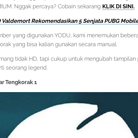
MIUM. Nggak percaya? Cobain sekarang
KLIK DI SINI.
 Valdemort Rekomendasikan 5 Senjata PUBG Mobil
umber yang digunakan YODU, kami menemukan beber
orak yang bisa kalian gunakan secara manual.
ang tidak HD, tapi cukup untuk mengubah tampilan pr
rti seorang legend.
r Tengkorak 1