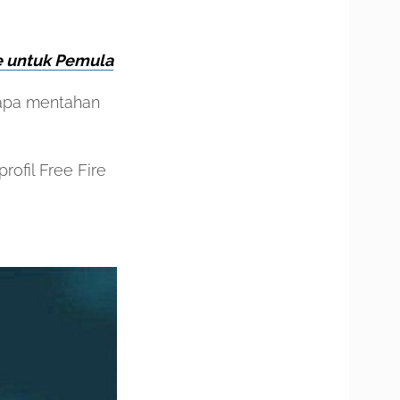
e untuk Pemula
apa mentahan
ofil Free Fire