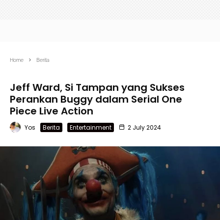
Home
Berita
Jeff Ward, Si Tampan yang Sukses
Perankan Buggy dalam Serial One
Piece Live Action
Yos
Berita
Entertainment
2 July 2024