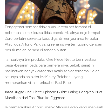
Penggemar sempat tidak puas karena set tempat di
beberapa scene terasa tidak cocok. Misalnya dojo tempat
Zoro berlatih sewaktu kecil diganti menjadi area terbuka.
Atau juga Arlong Park yang seharusnya terhubung dengan
pesisir malah berada di tengah hutan.
Tampaknya tim produksi One Piece Netflix berinvestasi
besar-besaran pada para pemerannya. Sebab serial ini
melibatkan banyak aktor dan aktris senior ternama. Salah
satunya adalah aktor McKinley Belcher III yang
memerankan villain terkuat di East Blue.
Baca Juga:
One Piece Episode Guide Paling Lengkap Buat
Marathon dari East Blue ke Egghead
Ia memerankan Arlong, sosok Manusia-Ikan yang menjajah