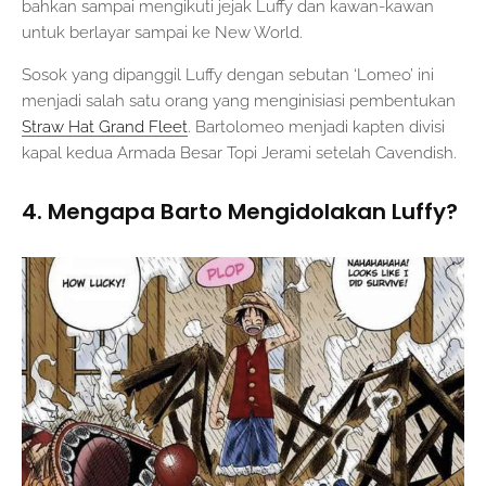
bahkan sampai mengikuti jejak Luffy dan kawan-kawan
untuk berlayar sampai ke New World.
Sosok yang dipanggil Luffy dengan sebutan ‘Lomeo’ ini
menjadi salah satu orang yang menginisiasi pembentukan
Straw Hat Grand Fleet
. Bartolomeo menjadi kapten divisi
kapal kedua Armada Besar Topi Jerami setelah Cavendish.
4. Mengapa Barto Mengidolakan Luffy?