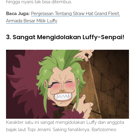
hingga nyaris tak bisa ditembus.
Baca Juga:
Penjelasan Tentang Straw Hat Grand Fleet,
Armada Besar Milik Luffy
3. Sangat Mengidolakan Luffy-Senpai!
Karakter satu ini sangat mengidolakan Luffy dan anggota
bajak laut Topi Jerami. Saking fanatiknya, Bartolomeo