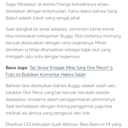
Saga. Meskipun di anime/manga kehadiranya selalu
diselipkan dengan kekonyolan, harus diakui bahwa Sang
Badut adalah tokoh yang sangat jahat.
Saat diangkat ke serial adaptasi, penonton benar-benar
bisa merasakan kekejaman Buggy. Plot ceritanya memang
banyak disesuaikan dengan versi originalnya. Meski
demikian ia tetap ditampilkan sebagai bajak laut yang
menjajah satu kota dengan kejamnya.
Baca Juga:
Taz Skylar Enggak Mirip Sanji One Piece? 5
Foto Ini Buktikan Komentar Haters Salah
Bahkan bisa disebutkan bahwa Buggy adalah salah satu
karakter One Piece yang tak banyak berubah setelah
diadaptasi, terutama dalam penggambaran personanya.
Saat berhadapan dengan Arlong penggemar juga bisa
melihat sisi dirinya yang pengecut dan licik.
Eksekusi CGI kekuatan buah iblisnya, Bara Bara no Mi yang