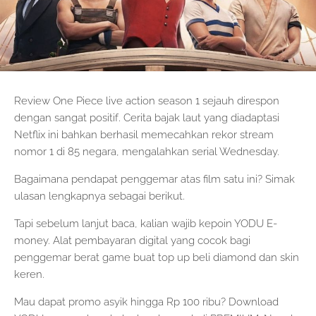
Review One Piece live action season 1 sejauh direspon
dengan sangat positif. Cerita bajak laut yang diadaptasi
Netflix ini bahkan berhasil memecahkan rekor stream
nomor 1 di 85 negara, mengalahkan serial Wednesday.
Bagaimana pendapat penggemar atas film satu ini? Simak
ulasan lengkapnya sebagai berikut.
Tapi sebelum lanjut baca, kalian wajib kepoin YODU E-
money. Alat pembayaran digital yang cocok bagi
penggemar berat game buat top up beli diamond dan skin
keren.
Mau dapat promo asyik hingga Rp 100 ribu? Download