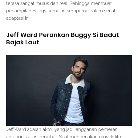
terasa sangat mulus dan real. Sehingga membuat
penampilan Buggy semakin sempurna dalam serial
adaptasi ini.
Jeff Ward Perankan Buggy Si Badut
Bajak Laut
Jeff Ward adalah aktor yang jadi langganan pemeran
antagonis alias penjahat. Saat mengerjakan proyek film