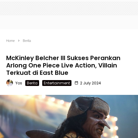
Home
Berita
McKinley Belcher III Sukses Perankan
Arlong One Piece Live Action, Villain
Terkuat di East Blue
Yos
Berita
Entertainment
2 July 2024