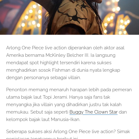
Arlong One Piece live action diperankan oleh aktor asal
Amerika bernama McKinley Belcher III. Ia langsung
mendapat spot highlight tersendiri karena sukses
menghadirkan sosok Fishman di dunia nyata lengkap
dengan personanya sebagai villain.
Penonton memang menaruh harapan lebih pada pemeran
utama bajak laut Topi Jerami. Hanya saja fans tak
menyangka jika villain yang dihadirkan justru tak kalah
memukau. Sebut saja seperti
Buggy The Clown Star
dan
kelompok bajak laut Manusia-Ikan.
Seberapa sukses aksi Arlong One Piece live action? Simak