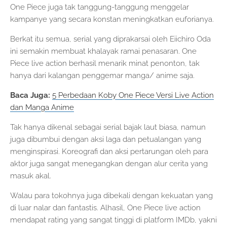
One Piece juga tak tanggung-tanggung menggelar
kampanye yang secara konstan meningkatkan euforianya.
Berkat itu semua, serial yang diprakarsai oleh Eiichiro Oda
ini semakin membuat khalayak ramai penasaran. One
Piece live action berhasil menarik minat penonton, tak
hanya dari kalangan penggemar manga/ anime saja.
Baca Juga:
5 Perbedaan Koby One Piece Versi Live Action
dan Manga Anime
Tak hanya dikenal sebagai serial bajak laut biasa, namun
juga dibumbui dengan aksi laga dan petualangan yang
menginspirasi. Koreografi dan aksi pertarungan oleh para
aktor juga sangat menegangkan dengan alur cerita yang
masuk akal.
Walau para tokohnya juga dibekali dengan kekuatan yang
di luar nalar dan fantastis. Alhasil, One Piece live action
mendapat rating yang sangat tinggi di platform IMDb, yakni