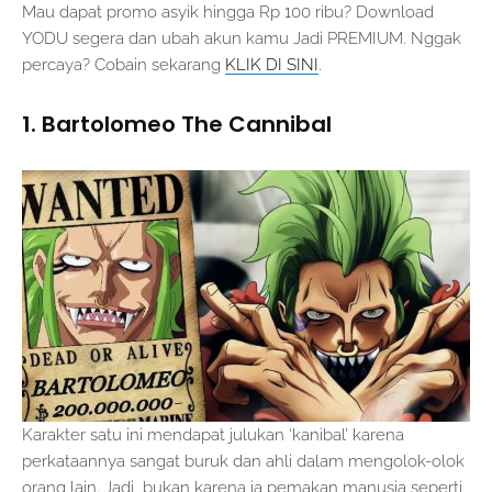
Mau dapat promo asyik hingga Rp 100 ribu? Download
YODU segera dan ubah akun kamu Jadi PREMIUM. Nggak
percaya? Cobain sekarang
KLIK DI SINI
.
1. Bartolomeo The Cannibal
Karakter satu ini mendapat julukan ‘kanibal’ karena
perkataannya sangat buruk dan ahli dalam mengolok-olok
orang lain. Jadi, bukan karena ia pemakan manusia seperti