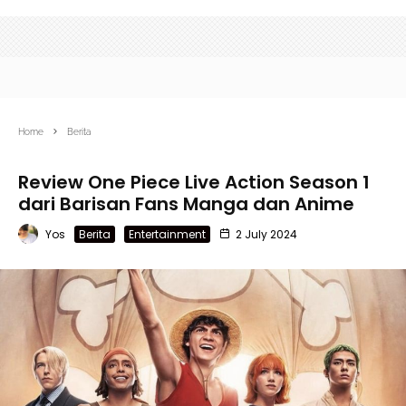
Home
Berita
​​Review One Piece Live Action Season 1
dari Barisan Fans Manga dan Anime
Yos
Berita
Entertainment
2 July 2024