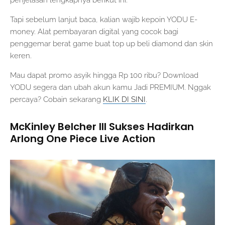
penjelasan lengkapnya berikut ini.
Tapi sebelum lanjut baca, kalian wajib kepoin YODU E-
money. Alat pembayaran digital yang cocok bagi
penggemar berat game buat top up beli diamond dan skin
keren.
Mau dapat promo asyik hingga Rp 100 ribu? Download
YODU segera dan ubah akun kamu Jadi PREMIUM. Nggak
percaya? Cobain sekarang
KLIK DI SINI
.
McKinley Belcher III Sukses Hadirkan
Arlong One Piece Live Action