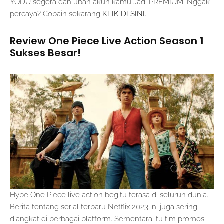
YODU segera dan ubah akun kamu Jadi PREMIUM. Nggak
percaya? Cobain sekarang
KLIK DI SINI
.
Review One Piece Live Action Season 1
Sukses Besar!
Hype One Piece live action begitu terasa di seluruh dunia.
Berita tentang serial terbaru Netflix 2023 ini juga sering
diangkat di berbagai platform. Sementara itu tim promosi