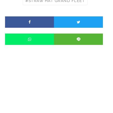
STRAW HAT GRAND FLEET