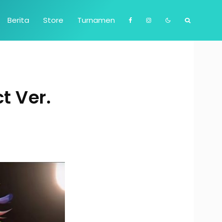
Berita
Store
Turnamen
t Ver.