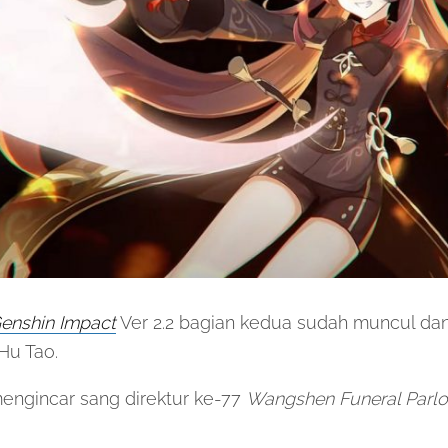
enshin Impact
Ver 2.2 bagian kedua sudah muncul da
Hu Tao.
ngincar sang direktur ke-77
Wangshen Funeral Parlo