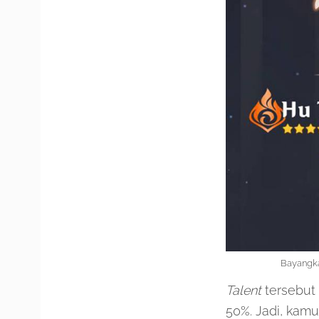
Bayangka
Talent
tersebut
50%. Jadi, kam