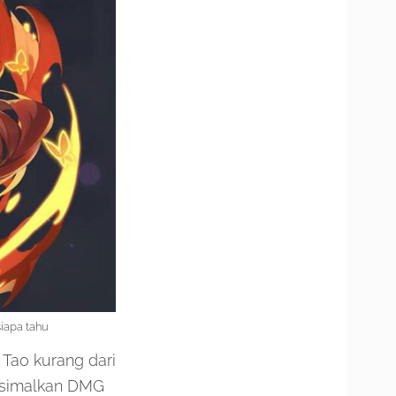
iapa tahu
Tao kurang dari
aksimalkan DMG