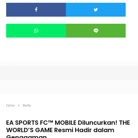
Home
Berita
EA SPORTS FC™ MOBILE Diluncurkan! THE
WORLD’S GAME Resmi Hadir dalam
Genggaman