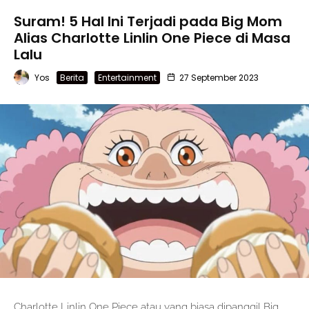
Suram! 5 Hal Ini Terjadi pada Big Mom
Alias Charlotte Linlin One Piece di Masa
Lalu
Yos
Berita
Entertainment
27 September 2023
Charlotte Linlin One Piece atau yang biasa dipanggil Big