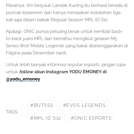
Pasalnya, tim berjuluk Landak Kuning itu berhasil berada di
puncak klasemen dan hanya merasakan kekalahan tiga
kali saja dalam babak Regular Season MPL ID S12.
Apalagi, ONIC punya peluang besar untuk kembali back-
to-back juara MPL dan bernafsu mengikut gelaran M5
Series Worl Mobile Legends yang bakal diselenggarakan di
Filipina pada Desember nanti.
Untuk lebih banyak informasi seputar esports, jangan lupa
untuk
follow
akun Instagram YODU EMONEY di
@yodu_emoney
.
BUTSSS
EVOS LEGENDS
TAGS
MPL ID S12
ONIC ESPORTS