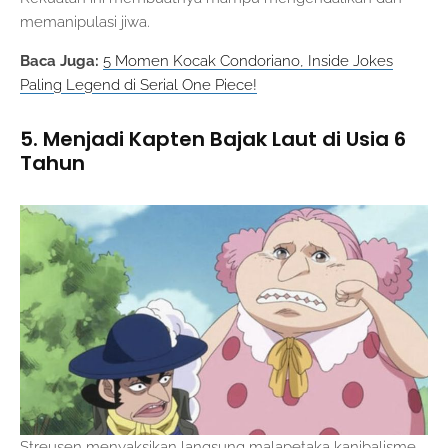
memanipulasi jiwa.
Baca Juga:
5 Momen Kocak Condoriano, Inside Jokes
Paling Legend di Serial One Piece!
5. Menjadi Kapten Bajak Laut di Usia 6
Tahun
Streusen menyaksikan langsung malapetaka kanibalisme