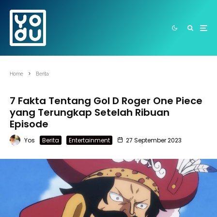
Home
Berita
7 Fakta Tentang Gol D Roger One Piece
yang Terungkap Setelah Ribuan
Episode
Yos
Berita
Entertainment
27 September 2023