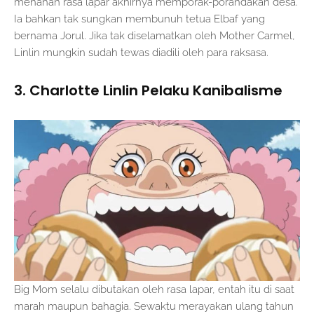
menahan rasa lapar akhirnya memporak-porandakan desa.
Ia bahkan tak sungkan membunuh tetua Elbaf yang
bernama Jorul. Jika tak diselamatkan oleh Mother Carmel,
Linlin mungkin sudah tewas diadili oleh para raksasa.
3. Charlotte Linlin Pelaku Kanibalisme
Big Mom selalu dibutakan oleh rasa lapar, entah itu di saat
marah maupun bahagia. Sewaktu merayakan ulang tahun