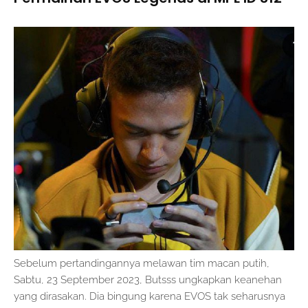
Sebelum pertandingannya melawan tim macan putih,
Sabtu, 23 September 2023, Butsss ungkapkan keanehan
yang dirasakan. Dia bingung karena EVOS tak seharusnya