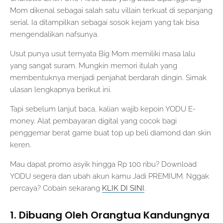
Mom dikenal sebagai salah satu villain terkuat di sepanjang
serial. Ia ditampilkan sebagai sosok kejam yang tak bisa
mengendalikan nafsunya.
Usut punya usut ternyata Big Mom memiliki masa lalu
yang sangat suram. Mungkin memori itulah yang
membentuknya menjadi penjahat berdarah dingin. Simak
ulasan lengkapnya berikut ini.
Tapi sebelum lanjut baca, kalian wajib kepoin YODU E-
money. Alat pembayaran digital yang cocok bagi
penggemar berat game buat top up beli diamond dan skin
keren.
Mau dapat promo asyik hingga Rp 100 ribu? Download
YODU segera dan ubah akun kamu Jadi PREMIUM. Nggak
percaya? Cobain sekarang
KLIK DI SINI
.
1. Dibuang Oleh Orangtua Kandungnya