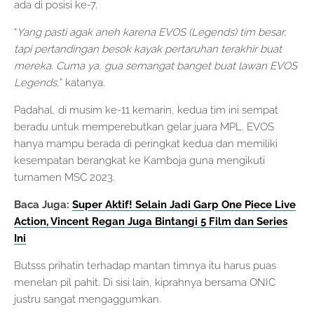
ada di posisi ke-7.
“
Yang pasti agak aneh karena EVOS (Legends) tim besar,
tapi pertandingan besok kayak pertaruhan terakhir buat
mereka. Cuma ya, gua semangat banget buat lawan EVOS
Legends,
” katanya.
Padahal, di musim ke-11 kemarin, kedua tim ini sempat
beradu untuk memperebutkan gelar juara MPL. EVOS
hanya mampu berada di peringkat kedua dan memiliki
kesempatan berangkat ke Kamboja guna mengikuti
turnamen MSC 2023.
Baca Juga:
Super Aktif! Selain Jadi Garp One Piece Live
Action, Vincent Regan Juga Bintangi 5 Film dan Series
Ini
Butsss prihatin terhadap mantan timnya itu harus puas
menelan pil pahit. Di sisi lain, kiprahnya bersama ONIC
justru sangat mengaggumkan.