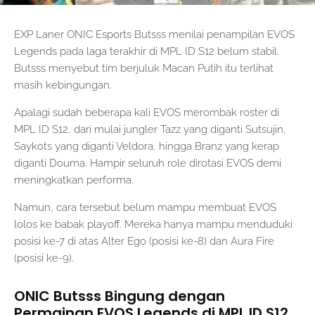
EXP Laner ONIC Esports Butsss menilai penampilan EVOS
Legends pada laga terakhir di MPL ID S12 belum stabil.
Butsss menyebut tim berjuluk Macan Putih itu terlihat
masih kebingungan.
Apalagi sudah beberapa kali EVOS merombak roster di
MPL ID S12, dari mulai jungler Tazz yang diganti Sutsujin,
Saykots yang diganti Veldora, hingga Branz yang kerap
diganti Douma. Hampir seluruh role dirotasi EVOS demi
meningkatkan performa.
Namun, cara tersebut belum mampu membuat EVOS
lolos ke babak playoff. Mereka hanya mampu menduduki
posisi ke-7 di atas Alter Ego (posisi ke-8) dan Aura Fire
(posisi ke-9).
ONIC Butsss Bingung dengan
Permainan EVOS Legends di MPL ID S12