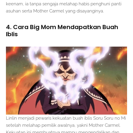
keenam, ia tanpa sengaja melahap habis penghuni panti
asuhan serta Mother Carmel yang disayanginya.
4. Cara Big Mom Mendapatkan Buah
Iblis
Linlin menjadi pewaris kekuatan buah iblis Soru Soru no Mi
setelah melahap pemilik awalnya, yakni Mother Carmel.
Kekuatan ini membuatnya mampu mengendalikan dan