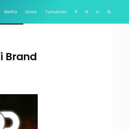
Berita
Store
Turnamen
 Brand