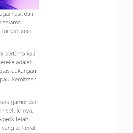
ai hasil dari
in selama
tur dan sesi
i pertama kali
mereka adalah
 atas dukungan
mpaui kemitraan
para gamer dari
n selulernya.
yperX telah
yang terkenal