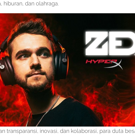
, hiburan, dan olahraga.
 transparansi, inovasi, dan kolaborasi, para duta besa