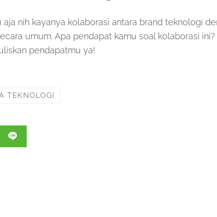
aja nih kayanya kolaborasi antara brand teknologi d
secara umum. Apa pendapat kamu soal kolaborasi ini?
tuliskan pendapatmu ya!
TA TEKNOLOGI