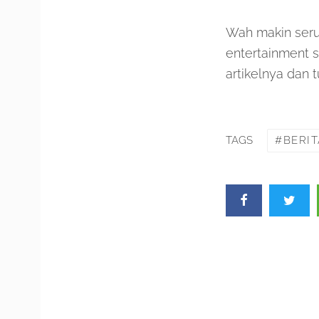
Wah makin seru 
entertainment 
artikelnya dan 
BERI
TAGS