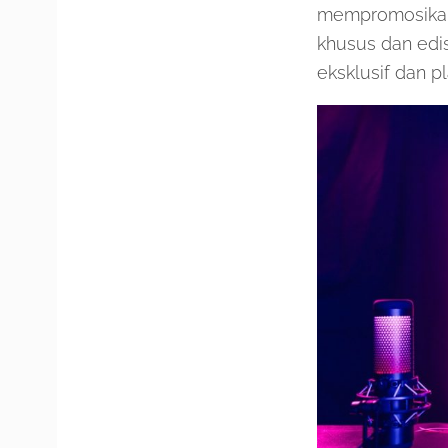
mempromosikan 
khusus dan edis
eksklusif dan 