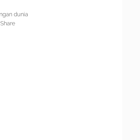
engan dunia
 Share