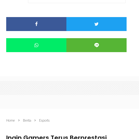
Home
Berita
Esports
Ingin Gamers Terus Berprestasi,