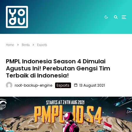
Home
Berita
Esports
PMPL Indonesia Season 4 Dimulai
Agustus Ini! Perebutan Gengsi Tim
Terbaik di Indonesia!
root-backup-engine
Esports
13 August 2021