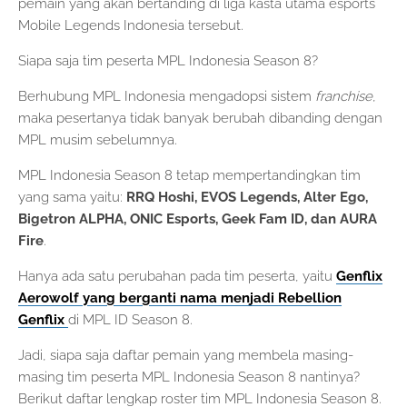
pemain yang akan bertanding di liga kasta utama esports
Mobile Legends Indonesia tersebut.
Siapa saja tim peserta MPL Indonesia Season 8?
Berhubung MPL Indonesia mengadopsi sistem
franchise
,
maka pesertanya tidak banyak berubah dibanding dengan
MPL musim sebelumnya.
MPL Indonesia Season 8 tetap mempertandingkan tim
yang sama yaitu:
RRQ Hoshi, EVOS Legends, Alter Ego,
Bigetron ALPHA, ONIC Esports, Geek Fam ID, dan AURA
Fire
.
Hanya ada satu perubahan pada tim peserta, yaitu
Genflix
Aerowolf yang berganti nama menjadi Rebellion
Genflix
di MPL ID Season 8.
Jadi, siapa saja daftar pemain yang membela masing-
masing tim peserta MPL Indonesia Season 8 nantinya?
Berikut daftar lengkap roster tim MPL Indonesia Season 8.