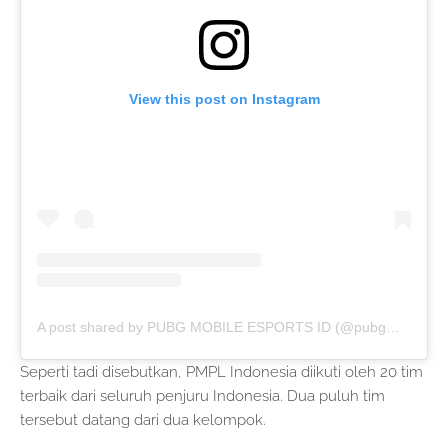
View this post on Instagram
A post shared by PUBG MOBILE ESPORTS ID (@pubgmobile.esports.id)
Seperti tadi disebutkan, PMPL Indonesia diikuti oleh 20 tim
terbaik dari seluruh penjuru Indonesia. Dua puluh tim
tersebut datang dari dua kelompok.