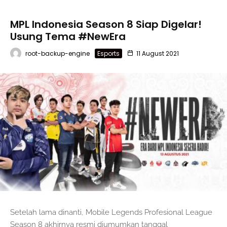
MPL Indonesia Season 8 Siap Digelar!
Usung Tema #NewEra
root-backup-engine
Esports
11 August 2021
Setelah lama dinanti, Mobile Legends Profesional League
Season 8 akhirnya resmi diumumkan tanggal