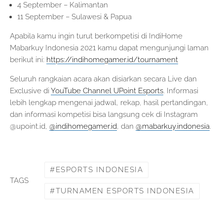
4 September – Kalimantan
11 September – Sulawesi & Papua
Apabila kamu ingin turut berkompetisi di IndiHome
Mabarkuy Indonesia 2021 kamu dapat mengunjungi laman
berikut ini:
https://indihomegamer.id/tournament
Seluruh rangkaian acara akan disiarkan secara Live dan
Exclusive di
YouTube Channel UPoint Esports
. Informasi
lebih lengkap mengenai jadwal, rekap, hasil pertandingan,
dan informasi kompetisi bisa langsung cek di Instagram
@upoint.id,
@indihomegamer.id
, dan
@mabarkuy.indonesia
.
ESPORTS INDONESIA
TAGS
TURNAMEN ESPORTS INDONESIA