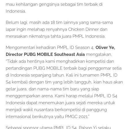
mau kehilangan gengsinya sebagai tim terbaik di
Indonesia.
Belum lagi, masih ada 18 tim lainnya yang sama-sama
lapar ingin melahap renyahnya Chicken Dinner dan
merasakan nikmatnya tahta juara PMPL Indonesia.
Mengomentari kehadiran PMPL ID Season 4,
Oliver Ye,
Director PUBG MOBILE Southeast Asia
mengatakan,
“Tidak ada hentinya kami menghadirkan kompetisi dan
pertandingan PUBG MOBILE terbaik bagi penggemar setia
di Indonesia sepanjang tahun. Kali ini turnamen PMPL ID
S4 kembali dengan tim yang lebih tangguh, kian haus akan
gelar juara, dan nama-nama tim baru yang siap
menggemparkan arena. Kami harap melalui PMPL ID S4
Indonesia dapat menemukan juara sejati mereka untuk
menjadi wakil nusantara berkompetisi di panggung
internasional berikutnya yaitu PMGC 2021.”
Sebagai sponsor utama PMPL ID S4, Palson Yi selaku