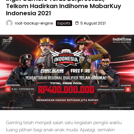
Telkom Hadirkan Indihome MabarKuy
Indonesia 2021
root-backup-engine
Esports
5 August 2021
Gaming telah menjadi salah satu kegiatan pengisi waktu
luang pilihan bagi anak-anak muda. Apalagi, semakin