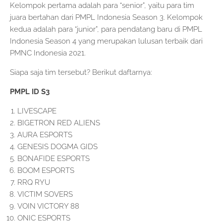
Kelompok pertama adalah para “senior”, yaitu para tim
juara bertahan dari PMPL Indonesia Season 3. Kelompok
kedua adalah para “junior”, para pendatang baru di PMPL
Indonesia Season 4 yang merupakan lulusan terbaik dari
PMNC Indonesia 2021.
Siapa saja tim tersebut? Berikut daftarnya:​​
PMPL ID S3
LIVESCAPE
BIGETRON RED ALIENS
AURA ESPORTS
GENESIS DOGMA GIDS
BONAFIDE ESPORTS
BOOM ESPORTS
RRQ RYU
VICTIM SOVERS
VOIN VICTORY 88
ONIC ESPORTS