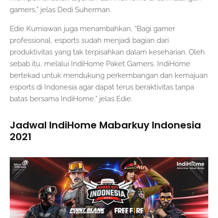
gamers,” jelas Dedi Suherman.
Edie Kurniawan juga menambahkan, “Bagi gamer
professional, esports sudah menjadi bagian dari
produktivitas yang tak terpisahkan dalam keseharian. Oleh
sebab itu, melalui IndiHome Paket Gamers, IndiHome
bertekad untuk mendukung perkembangan dan kemajuan
esports di Indonesia agar dapat terus beraktivitas tanpa
batas bersama IndiHome,” jelas Edie.
Jadwal IndiHome Mabarkuy Indonesia
2021