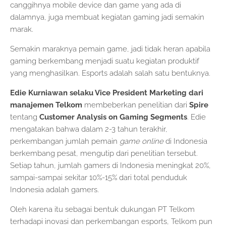
canggihnya mobile device dan game yang ada di
dalamnya, juga membuat kegiatan gaming jadi semakin
marak.
Semakin maraknya pemain game, jadi tidak heran apabila
gaming berkembang menjadi suatu kegiatan produktif
yang menghasilkan. Esports adalah salah satu bentuknya.
Edie Kurniawan selaku Vice President Marketing dari
manajemen Telkom
membeberkan penelitian dari
Spire
tentang
Customer Analysis on Gaming Segments
. Edie
mengatakan bahwa dalam 2-3 tahun terakhir,
perkembangan jumlah pemain
game online
di Indonesia
berkembang pesat, mengutip dari penelitian tersebut.
Setiap tahun, jumlah gamers di Indonesia meningkat 20%,
sampai-sampai sekitar 10%-15% dari total penduduk
Indonesia adalah gamers.
Oleh karena itu sebagai bentuk dukungan PT Telkom
terhadapi inovasi dan perkembangan esports, Telkom pun