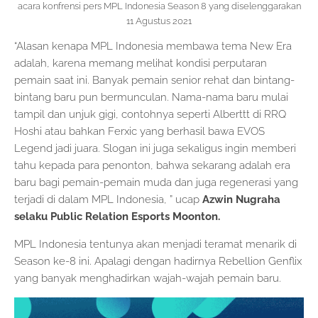
acara konfrensi pers MPL Indonesia Season 8 yang diselenggarakan
11 Agustus 2021
“Alasan kenapa MPL Indonesia membawa tema New Era
adalah, karena memang melihat kondisi perputaran
pemain saat ini. Banyak pemain senior rehat dan bintang-
bintang baru pun bermunculan. Nama-nama baru mulai
tampil dan unjuk gigi, contohnya seperti Alberttt di RRQ
Hoshi atau bahkan Ferxic yang berhasil bawa EVOS
Legend jadi juara. Slogan ini juga sekaligus ingin memberi
tahu kepada para penonton, bahwa sekarang adalah era
baru bagi pemain-pemain muda dan juga regenerasi yang
terjadi di dalam MPL Indonesia, ” ucap
Azwin Nugraha
selaku Public Relation Esports Moonton.
MPL Indonesia tentunya akan menjadi teramat menarik di
Season ke-8 ini. Apalagi dengan hadirnya Rebellion Genflix
yang banyak menghadirkan wajah-wajah pemain baru.