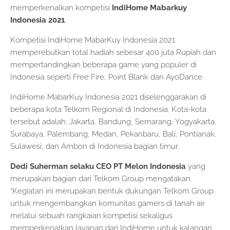
memperkenalkan kompetisi
IndiHome Mabarkuy
Indonesia 2021
.
Kompetisi IndiHome MabarKuy Indonesia 2021
memperebutkan total hadiah sebesar 400 juta Rupiah dan
mempertandingkan beberapa game yang populer di
Indonesia seperti Free Fire, Point Blank dan AyoDance.
IndiHome MabarKuy Indonesia 2021 diselenggarakan di
beberapa kota Telkom Regional di Indonesia. Kota-kota
tersebut adalah: Jakarta, Bandung, Semarang, Yogyakarta,
Surabaya, Palembang, Medan, Pekanbaru, Bali, Pontianak,
Sulawesi, dan Ambon di Indonesia bagian timur.
Dedi Suherman selaku CEO PT Melon Indonesia
yang
merupakan bagian dari Telkom Group mengatakan.
“Kegiatan ini merupakan bentuk dukungan Telkom Group
untuk mengembangkan komunitas gamers di tanah air
melalui sebuah rangkaian kompetisi sekaligus
memperkenalkan layanan dari IndiHome untuk kalangan