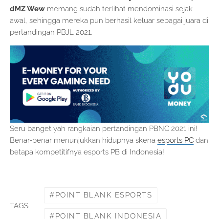
dMZ Wew
memang sudah terlihat mendominasi sejak
awal, sehingga mereka pun berhasil keluar sebagai juara di
pertandingan PBJL 2021.
Seru banget yah rangkaian pertandingan PBNC 2021 ini!
Benar-benar menunjukkan hidupnya skena
esports PC
dan
betapa kompetitifnya esports PB di Indonesia!
POINT BLANK ESPORTS
TAGS
POINT BLANK INDONESIA