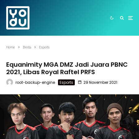
Home
Berita
Esports
Equanimity MGA DMZ Jadi Juara PBNC
2021, Libas Royal Raftel PRFS
root-backup-engine
Esports
29 November 2021