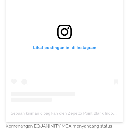
Lihat postingan ini di Instagram
Sebuah kiriman dibagikan oleh Zepetto Point Blank Indonesia (@zepetto_pbindonesia)
Kemenangan EQUANIMITY MGA menyandang status