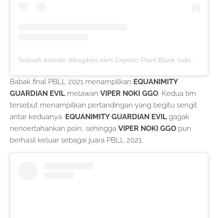
Sebuah kiriman dibagikan oleh Zepetto Point Blank Indonesia (@zepetto_pbindonesia)
Babak final PBLL 2021 menampilkan
EQUANIMITY
GUARDIAN EVIL
melawan
VIPER NOKI GGO
. Kedua tim
tersebut menampilkan pertandingan yang begitu sengit
antar keduanya.
EQUANIMITY GUARDIAN EVIL
gagak
nenoertahankan poin, sehingga
VIPER NOKI GGO
pun
berhasil keluar sebagai juara PBLL 2021.