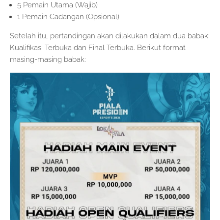
5 Pemain Utama (Wajib)
1 Pemain Cadangan (Opsional)
Setelah itu, pertandingan akan dilakukan dalam dua babak:
Kualifikasi Terbuka dan Final Terbuka. Berikut format
masing-masing babak: