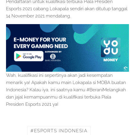
Pendaftaran untuk kualifikasi terbuka Piala Presiden
Esports 2021 cabang Lokapala sendiri akan ditutup tanggal
14 November 2021 mendatang.
Wah, kualifikasi ini sepertinya akan jadi kesempatan
menarik ya! Apakah kamu main Lokapala si MOBA buatan
Indonesia? Kalau iya, ini saatnya kamu #BeraniMelangkah
dan jajal kemampuanmu di kualifikasi terbuka Piala
Presiden Esports 2021 ya!
ESPORTS INDONESIA