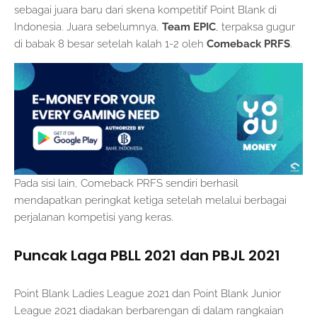
sebagai juara baru dari skena kompetitif Point Blank di
Indonesia. Juara sebelumnya,
Team EPIC
, terpaksa gugur
di babak 8 besar setelah kalah 1-2 oleh
Comeback PRFS
.
Pada sisi lain, Comeback PRFS sendiri berhasil
mendapatkan peringkat ketiga setelah melalui berbagai
perjalanan kompetisi yang keras.
Puncak Laga PBLL 2021 dan PBJL 2021
Point Blank Ladies League 2021 dan Point Blank Junior
League 2021 diadakan berbarengan di dalam rangkaian