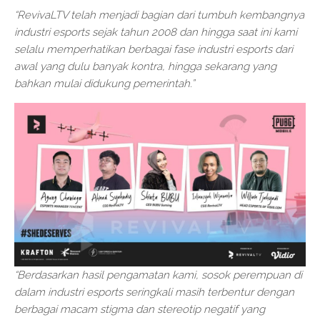
“RevivaLTV telah menjadi bagian dari tumbuh kembangnya
industri esports sejak tahun 2008 dan hingga saat ini kami
selalu memperhatikan berbagai fase industri esports dari
awal yang dulu banyak kontra, hingga sekarang yang
bahkan mulai didukung pemerintah.”
“Berdasarkan hasil pengamatan kami, sosok perempuan di
dalam industri esports seringkali masih terbentur dengan
berbagai macam stigma dan stereotip negatif yang