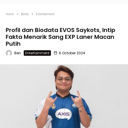
Home
Berita
Entertainment
Profil dan Biodata EVOS Saykots, Intip
Fakta Menarik Sang EXP Laner Macan
Putih
Ben
Entertainment
6 October 2024