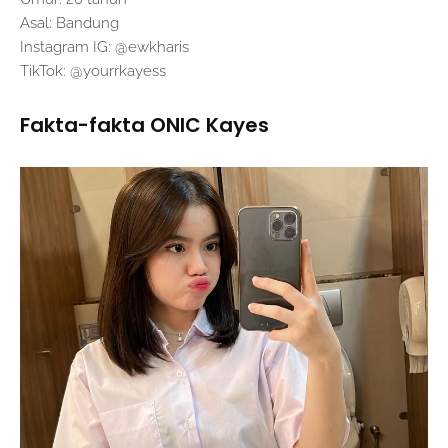
Asal: Bandung
Instagram IG: @ewkharis
TikTok: @yourrkayess
Fakta-fakta ONIC Kayes