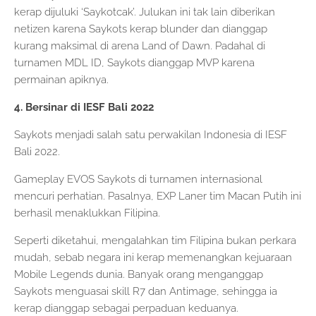
kerap dijuluki ‘Saykotcak’. Julukan ini tak lain diberikan
netizen karena Saykots kerap blunder dan dianggap
kurang maksimal di arena Land of Dawn. Padahal di
turnamen MDL ID, Saykots dianggap MVP karena
permainan apiknya.
4. Bersinar di IESF Bali 2022
Saykots menjadi salah satu perwakilan Indonesia di IESF
Bali 2022.
Gameplay EVOS Saykots di turnamen internasional
mencuri perhatian. Pasalnya, EXP Laner tim Macan Putih ini
berhasil menaklukkan Filipina.
Seperti diketahui, mengalahkan tim Filipina bukan perkara
mudah, sebab negara ini kerap memenangkan kejuaraan
Mobile Legends dunia. Banyak orang menganggap
Saykots menguasai skill R7 dan Antimage, sehingga ia
kerap dianggap sebagai perpaduan keduanya.