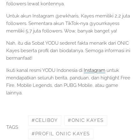
followers lewat kontennya.
Untuk akun Instagram @ewkharis, Kayes memiliki 2,2 juta
followers. Sementara akun TikTok-nya @yourrkayess
memiliki 5,7 juta followers. Wow, banyak banget ya!
Nah, itu dia Sobat YODU sederet fakta menarik dari ONIC
Kayes beserta profil dan biodatanya. Semoga informasi ini
bermanfaat!
Ikuti kanal resmi YODU Indonesia di
Instagram
untuk
mendapatkan seluruh berita, panduan, dan highlight Free
Fire, Mobile Legends, dan PUBG Mobile, atau game
lainnya.
CELIBOY
ONIC KAYES
TAGS
PROFIL ONIIC KAYES