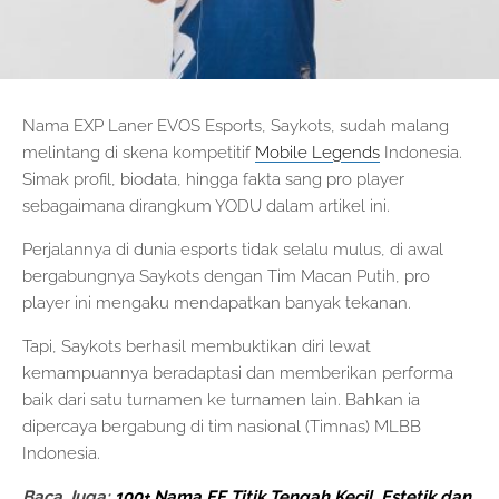
Nama EXP Laner EVOS Esports, Saykots, sudah malang
melintang di skena kompetitif
Mobile Legends
Indonesia.
Simak profil, biodata, hingga fakta sang pro player
sebagaimana dirangkum YODU dalam artikel ini.
Perjalannya di dunia esports tidak selalu mulus, di awal
bergabungnya Saykots dengan Tim Macan Putih, pro
player ini mengaku mendapatkan banyak tekanan.
Tapi, Saykots berhasil membuktikan diri lewat
kemampuannya beradaptasi dan memberikan performa
baik dari satu turnamen ke turnamen lain. Bahkan ia
dipercaya bergabung di tim nasional (Timnas) MLBB
Indonesia.
Baca Juga:
100+ Nama FF Titik Tengah Kecil, Estetik dan