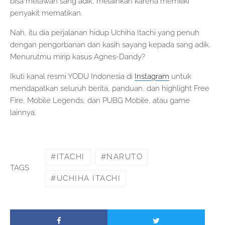
bisa melawan sang adik, melainkan karena memiliki
penyakit mematikan.
Nah, itu dia perjalanan hidup Uchiha Itachi yang penuh
dengan pengorbanan dan kasih sayang kepada sang adik.
Menurutmu mirip kasus Agnes-Dandy?
Ikuti kanal resmi YODU Indonesia di
Instagram
untuk
mendapatkan seluruh berita, panduan, dan highlight Free
Fire, Mobile Legends, dan PUBG Mobile, atau game
lainnya.
ITACHI
NARUTO
TAGS
UCHIHA ITACHI