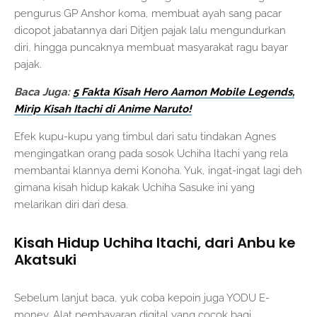
pengurus GP Anshor koma, membuat ayah sang pacar
dicopot jabatannya dari Ditjen pajak lalu mengundurkan
diri, hingga puncaknya membuat masyarakat ragu bayar
pajak.
Baca Juga:
5 Fakta Kisah Hero Aamon Mobile Legends,
Mirip Kisah Itachi di Anime Naruto!
Efek kupu-kupu yang timbul dari satu tindakan Agnes
mengingatkan orang pada sosok Uchiha Itachi yang rela
membantai klannya demi Konoha. Yuk, ingat-ingat lagi deh
gimana kisah hidup kakak Uchiha Sasuke ini yang
melarikan diri dari desa.
Kisah Hidup Uchiha Itachi, dari Anbu ke
Akatsuki
Sebelum lanjut baca, yuk coba kepoin juga YODU E-
money. Alat pembayaran digital yang cocok bagi