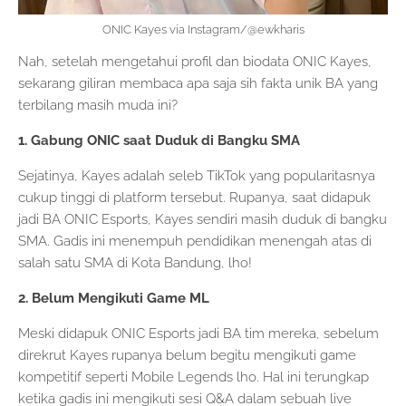
ONIC Kayes via Instagram/@ewkharis
Nah, setelah mengetahui profil dan biodata ONIC Kayes,
sekarang giliran membaca apa saja sih fakta unik BA yang
terbilang masih muda ini?
1. Gabung ONIC saat Duduk di Bangku SMA
Sejatinya, Kayes adalah seleb TikTok yang popularitasnya
cukup tinggi di platform tersebut. Rupanya, saat didapuk
jadi BA ONIC Esports, Kayes sendiri masih duduk di bangku
SMA. Gadis ini menempuh pendidikan menengah atas di
salah satu SMA di Kota Bandung, lho!
2. Belum Mengikuti Game ML
Meski didapuk ONIC Esports jadi BA tim mereka, sebelum
direkrut Kayes rupanya belum begitu mengikuti game
kompetitif seperti Mobile Legends lho. Hal ini terungkap
ketika gadis ini mengikuti sesi Q&A dalam sebuah live