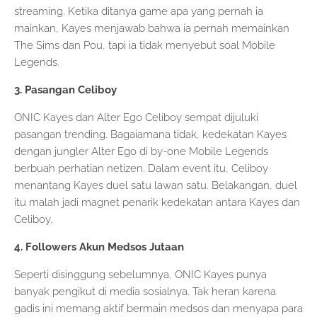
streaming. Ketika ditanya game apa yang pernah ia
mainkan, Kayes menjawab bahwa ia pernah memainkan
The Sims dan Pou, tapi ia tidak menyebut soal Mobile
Legends.
3. Pasangan Celiboy
ONIC Kayes dan Alter Ego Celiboy sempat dijuluki
pasangan trending. Bagaiamana tidak, kedekatan Kayes
dengan jungler Alter Ego di by-one Mobile Legends
berbuah perhatian netizen. Dalam event itu, Celiboy
menantang Kayes duel satu lawan satu. Belakangan, duel
itu malah jadi magnet penarik kedekatan antara Kayes dan
Celiboy.
4. Followers Akun Medsos Jutaan
Seperti disinggung sebelumnya, ONIC Kayes punya
banyak pengikut di media sosialnya. Tak heran karena
gadis ini memang aktif bermain medsos dan menyapa para