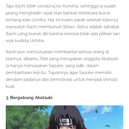
Tapi Itachi lebih condong ke Konoha, sehingga ia sudah
jarang menghadiri rapat klan bahkan berbicara buruk
tentang klan Uchiha. Hal ini makin parah setelah klannya
menuduh Itachi membunuh Shisui. Sishui adalah sahabat
Itachi yang bunuh diri karena merasa tidak ada pilihan lain
soal kudeta Uchiha.
Itachi pun memutuskan membantai semua orang di
klannya, dibantu Tobi yang merupakan anggota Akatsuki.
Ia hanya menyisakan Sasuke, sang adik, dalam
pembantaian keji itu. Tujuannya agar Sasuke memiliki
dendam padanya dan termotivasi untuk menjadi shinobi
kuat.
3. Bergabung Akatsuki