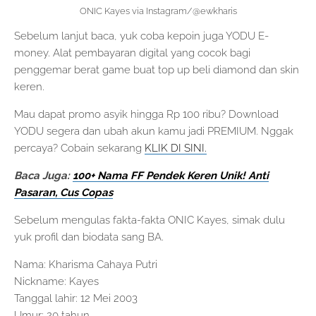
ONIC Kayes via Instagram/@ewkharis
Sebelum lanjut baca, yuk coba kepoin juga YODU E-
money. Alat pembayaran digital yang cocok bagi
penggemar berat game buat top up beli diamond dan skin
keren.
Mau dapat promo asyik hingga Rp 100 ribu? Download
YODU segera dan ubah akun kamu jadi PREMIUM. Nggak
percaya? Cobain sekarang
KLIK DI SINI.
Baca Juga:
100+ Nama FF Pendek Keren Unik! Anti
Pasaran, Cus Copas
Sebelum mengulas fakta-fakta ONIC Kayes, simak dulu
yuk profil dan biodata sang BA.
Nama: Kharisma Cahaya Putri
Nickname: Kayes
Tanggal lahir: 12 Mei 2003
Umur: 20 tahun