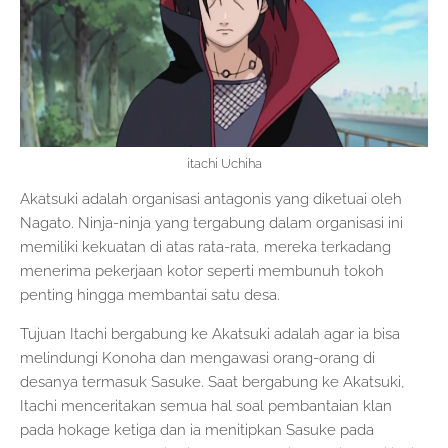
itachi Uchiha
Akatsuki adalah organisasi antagonis yang diketuai oleh
Nagato. Ninja-ninja yang tergabung dalam organisasi ini
memiliki kekuatan di atas rata-rata, mereka terkadang
menerima pekerjaan kotor seperti membunuh tokoh
penting hingga membantai satu desa.
Tujuan Itachi bergabung ke Akatsuki adalah agar ia bisa
melindungi Konoha dan mengawasi orang-orang di
desanya termasuk Sasuke. Saat bergabung ke Akatsuki,
Itachi menceritakan semua hal soal pembantaian klan
pada hokage ketiga dan ia menitipkan Sasuke pada