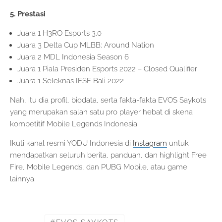
5. Prestasi
Juara 1 H3RO Esports 3.0
Juara 3 Delta Cup MLBB: Around Nation
Juara 2 MDL Indonesia Season 6
Juara 1 Piala Presiden Esports 2022 – Closed Qualifier
Juara 1 Seleknas IESF Bali 2022
Nah, itu dia profil, biodata, serta fakta-fakta EVOS Saykots
yang merupakan salah satu pro player hebat di skena
kompetitif Mobile Legends Indonesia.
Ikuti kanal resmi YODU Indonesia di
Instagram
untuk
mendapatkan seluruh berita, panduan, dan highlight Free
Fire, Mobile Legends, dan PUBG Mobile, atau game
lainnya.