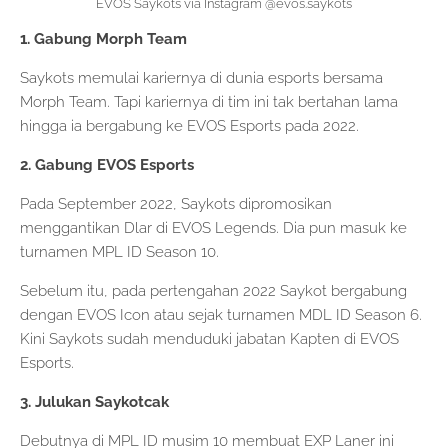
EVOS Saykots via Instagram @evos.saykots
1. Gabung Morph Team
Saykots memulai kariernya di dunia esports bersama
Morph Team. Tapi kariernya di tim ini tak bertahan lama
hingga ia bergabung ke EVOS Esports pada 2022.
2. Gabung EVOS Esports
Pada September 2022, Saykots dipromosikan
menggantikan Dlar di EVOS Legends. Dia pun masuk ke
turnamen MPL ID Season 10.
Sebelum itu, pada pertengahan 2022 Saykot bergabung
dengan EVOS Icon atau sejak turnamen MDL ID Season 6.
Kini Saykots sudah menduduki jabatan Kapten di EVOS
Esports.
3. Julukan Saykotcak
Debutnya di MPL ID musim 10 membuat EXP Laner ini