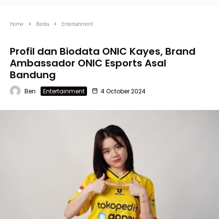
Home
Berita
Entertainment
Profil dan Biodata ONIC Kayes, Brand
Ambassador ONIC Esports Asal
Bandung
Ben
Entertainment
4 October 2024