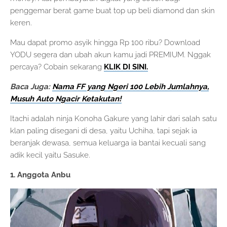
penggemar berat game buat top up beli diamond dan skin
keren.
Mau dapat promo asyik hingga Rp 100 ribu? Download
YODU segera dan ubah akun kamu jadi PREMIUM. Nggak
percaya? Cobain sekarang
KLIK DI SINI.
Baca Juga:
Nama FF yang Ngeri 100 Lebih Jumlahnya,
Musuh Auto Ngacir Ketakutan!
Itachi adalah ninja Konoha Gakure yang lahir dari salah satu
klan paling disegani di desa, yaitu Uchiha, tapi sejak ia
beranjak dewasa, semua keluarga ia bantai kecuali sang
adik kecil yaitu Sasuke.
1. Anggota Anbu