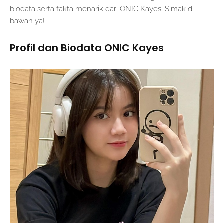
biodata serta fakta menarik dari ONIC Kayes. Simak di
bawah ya!
Profil dan Biodata ONIC Kayes