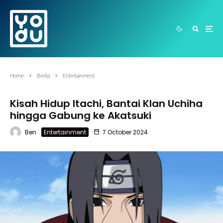
Home
Berita
Entertainment
Kisah Hidup Itachi, Bantai Klan Uchiha
hingga Gabung ke Akatsuki
Ben
Entertainment
7 October 2024